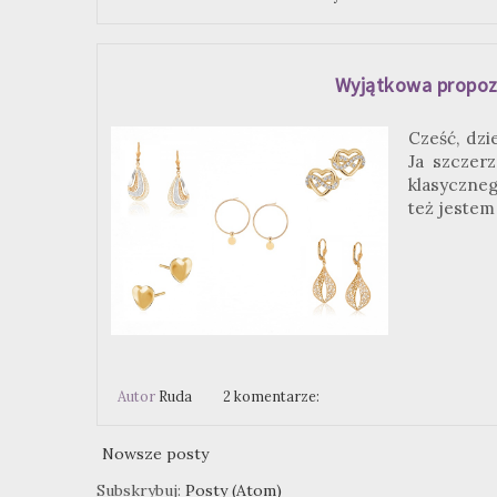
Wyjątkowa propozy
Cześć, dzi
Ja szczerz
klasyczneg
też jestem
Autor
Ruda
2 komentarze:
Nowsze posty
Subskrybuj:
Posty (Atom)