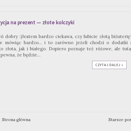
cja na prezent — złote kolczyki
eń dobry :)Jestem bardzo ciekawa, czy lubicie złotą biżuterię
e mówiąc bardzo... i to zarówno jeżeli chodzi o dodatki 
o złota, jak i białego. Dopiero poznaje też różowe, ale tuta
 pewna, że będzie...
CZYTAJ DALEJ »
Strona główna
Starsze po