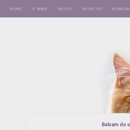
HOME
O MNIE
WŁOSY
WISHLIST
KONTAK
Balsam do u