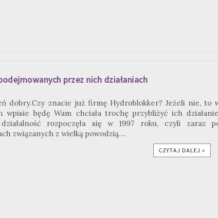
 podejmowanych przez nich działaniach
eń dobry.Czy znacie już firmę Hydroblokker? Jeżeli nie, to 
m wpisie będę Wam chciała trochę przybliżyć ich działanie
działalność rozpoczęła się w 1997 roku, czyli zaraz p
ch związanych z wielką powodzią....
CZYTAJ DALEJ »