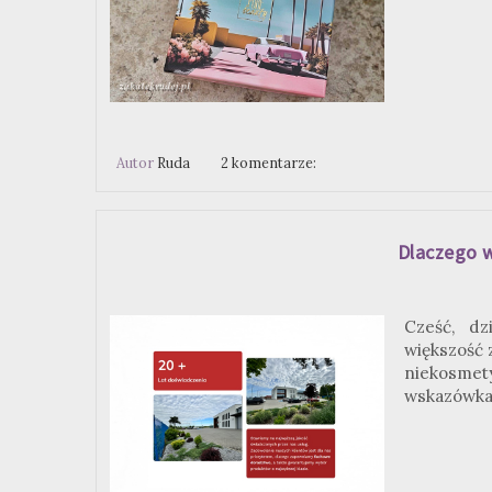
Autor
Ruda
2 komentarze:
Dlaczego w
Cześć, dz
większość 
niekosmet
wskazówkam