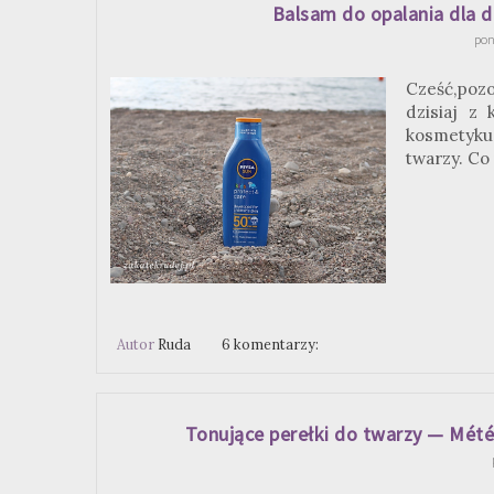
Balsam do opalania dla d
pon
Cześć,pozo
dzisiaj z
kosmetyku 
twarzy. Co
Autor
Ruda
6 komentarzy:
Tonujące perełki do twarzy — Mété