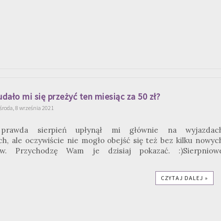
dało mi się przeżyć ten miesiąc za 50 zł?
środa, 8 września 2021
 prawda sierpień upłynął mi głównie na wyjazdac
h, ale oczywiście nie mogło obejść się też bez kilku nowyc
ów. Przychodzę Wam je dzisiaj pokazać. :)Sierpniow
CZYTAJ DALEJ »