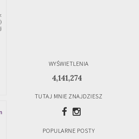
z
)
j
WYŚWIETLENIA
4,141,274
TUTAJ MNIE ZNAJDZIESZ
m
POPULARNE POSTY