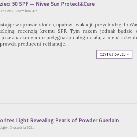
zieci 50 SPF — Nivea Sun Protect&Care
iedziałek, 6 września 2021
stając w sprawie słońca, upałów i wakacji, przychodzę do Wa
 kolejną recenzją kremu SPF. Tym razem jednak będzie 
przeznaczonym do pielęgnacji całego ciała, a nie stricte d
 prawda producent reklamuje...
CZYTAJ DALEJ »
orites Light Revealing Pearls of Powder Guerlain
piątek, 3 września 2021