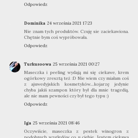
Odpowiedz
Dominika
24 września 2021 17:23
Nie znam tych produktów. Czuję sie zaciekawiona.
Chętnie bym coś wypróbowała.
Odpowiedz
Turkusoowa
25 września 2021 00:27
Maseczka i peeling wydają mi się ciekawe, krem
ogórkowy zresztą też :D Nie wiem czy miałam coś
z ajuwedyjskich kosmetyków....kojarzę jedynie
chyba jakiś szampon który był dla mnie tragedią,
ale nie mam pewności czy był tego typu :)
Odpowiedz
Iga
25 września 2021 08:46
Oczywiście, maseczka z pestek winogron z
podobnych względów co u ciebie. Jestem ciekawa