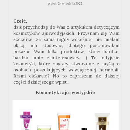
piątek, 24 września 2021
Cześć,
dziś przychodzę do Was z artykułem dotyczącym
kosmetyków
ajurwedyjskich
. Przyznam się Wam
szczerze, że sama nigdy wcześniej nie miałam
okazji ich stosować, dlatego postanowiłam
pokazać Wam kilka produktów, które bardzo,
bardzo mnie zainteresowały.
:
) To indyjskie
kosmetyki, które zostały stworzone z myślą o
osobach poszukujących wewnętrznej harmonii.
Brzmi ciekawie? No to zapraszam do dalszej
części dzisiejszego wpisu.
Kosmetyki ajurwedyjskie