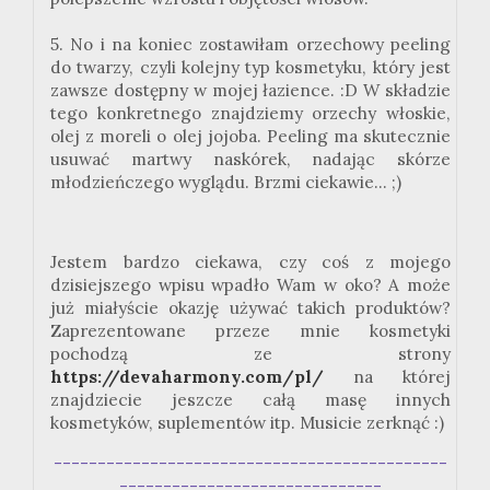
5. No i na koniec zostawiłam orzechowy peeling
do twarzy, czyli kolejny typ kosmetyku, który jest
zawsze dostępny w mojej łazience. :D W składzie
tego konkretnego znajdziemy orzechy włoskie,
olej z moreli o olej jojoba. Peeling ma skutecznie
usuwać martwy naskórek, nadając skórze
młodzieńczego wyglądu. Brzmi ciekawie... ;)
Jestem bardzo ciekawa, czy coś z mojego
dzisiejszego wpisu wpadło Wam w oko? A może
już miałyście okazję używać takich produktów?
Zaprezentowane przeze mnie kosmetyki
pochodzą ze strony
https://devaharmony.com/pl/
na której
znajdziecie jeszcze całą masę innych
kosmetyków, suplementów itp. Musicie zerknąć :)
---------------------------------------------
------------------------------