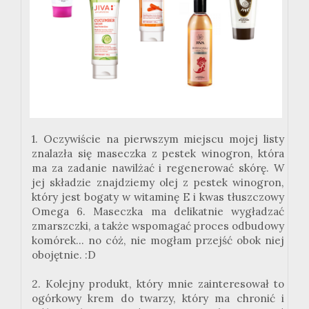
1. Oczywiście na pierwszym miejscu mojej listy
znalazła się maseczka z pestek winogron, która
ma za zadanie nawilżać i regenerować skórę. W
jej składzie znajdziemy olej z pestek winogron,
który jest bogaty w witaminę E i kwas tłuszczowy
Omega 6. Maseczka ma delikatnie wygładzać
zmarszczki, a także wspomagać proces odbudowy
komórek... no cóż, nie mogłam przejść obok niej
obojętnie. :D
2. Kolejny produkt, który mnie zainteresował to
ogórkowy krem do twarzy, który ma chronić i