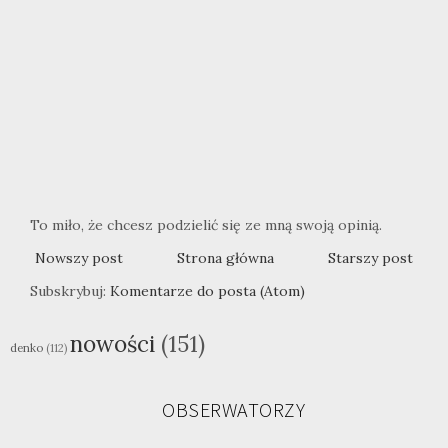
To miło, że chcesz podzielić się ze mną swoją opinią.
Nowszy post
Strona główna
Starszy post
Subskrybuj:
Komentarze do posta (Atom)
nowości
(151)
denko
(112)
OBSERWATORZY