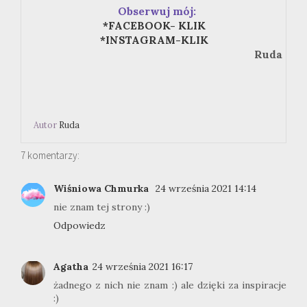
Obserwuj mój:
*FACEBOOK- KLIK
*INSTAGRAM-KLIK
Ruda
Autor
Ruda
7 komentarzy:
Wiśniowa Chmurka
24 września 2021 14:14
nie znam tej strony :)
Odpowiedz
Agatha
24 września 2021 16:17
żadnego z nich nie znam :) ale dzięki za inspiracje
:)