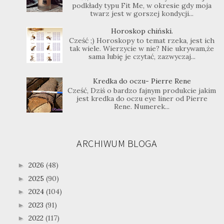
podkłady typu Fit Me, w okresie gdy moja
twarz jest w gorszej kondycji...
Horoskop chiński.
Cześć ;) Horoskopy to temat rzeka, jest ich
tak wiele. Wierzycie w nie? Nie ukrywam,że
sama lubię je czytać, zazwyczaj...
Kredka do oczu- Pierre Rene
Cześć, Dziś o bardzo fajnym produkcie jakim
jest kredka do oczu eye liner od Pierre
Rene. Numerek...
ARCHIWUM BLOGA
2026
(48)
►
2025
(90)
►
2024
(104)
►
2023
(91)
►
2022
(117)
►