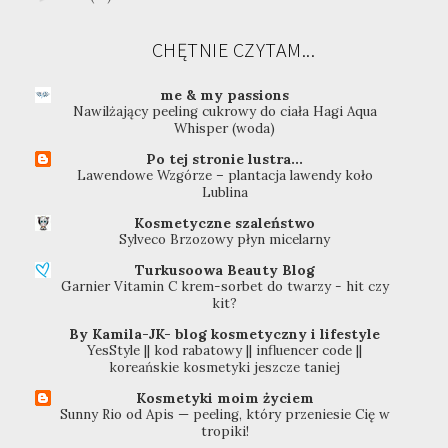
CHĘTNIE CZYTAM...
me & my passions
Nawilżający peeling cukrowy do ciała Hagi Aqua
Whisper (woda)
Po tej stronie lustra...
Lawendowe Wzgórze – plantacja lawendy koło
Lublina
Kosmetyczne szaleństwo
Sylveco Brzozowy płyn micelarny
Turkusoowa Beauty Blog
Garnier Vitamin C krem-sorbet do twarzy - hit czy
kit?
By Kamila-JK- blog kosmetyczny i lifestyle
YesStyle || kod rabatowy || influencer code ||
koreańskie kosmetyki jeszcze taniej
Kosmetyki moim życiem
Sunny Rio od Apis — peeling, który przeniesie Cię w
tropiki!