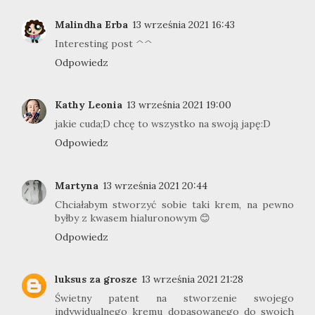
Malindha Erba
13 września 2021 16:43
Interesting post ^^
Odpowiedz
Kathy Leonia
13 września 2021 19:00
jakie cuda;D chcę to wszystko na swoją japę:D
Odpowiedz
Martyna
13 września 2021 20:44
Chciałabym stworzyć sobie taki krem, na pewno
byłby z kwasem hialuronowym 😊
Odpowiedz
luksus za grosze
13 września 2021 21:28
Świetny patent na stworzenie swojego
indywidualnego kremu dopasowanego do swoich