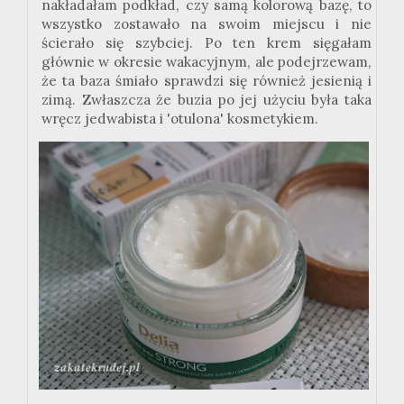
nakładałam podkład, czy samą kolorową bazę, to
wszystko zostawało na swoim miejscu i nie
ścierało się szybciej. Po ten krem sięgałam
głównie w okresie wakacyjnym, ale podejrzewam,
że ta baza śmiało sprawdzi się również jesienią i
zimą. Zwłaszcza że buzia po jej użyciu była taka
wręcz jedwabista i 'otulona' kosmetykiem.