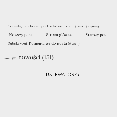
To miło, że chcesz podzielić się ze mną swoją opinią.
Nowszy post
Strona główna
Starszy post
Subskrybuj:
Komentarze do posta (Atom)
nowości
(151)
denko
(112)
OBSERWATORZY