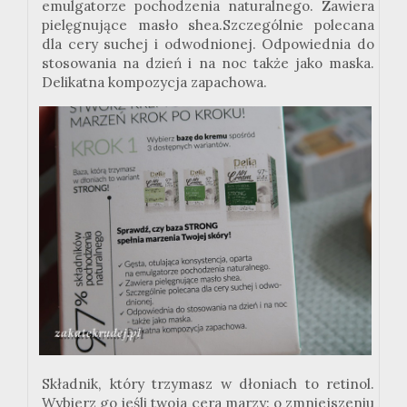
emulgatorze pochodzenia naturalnego. Zawiera
pielęgnujące masło shea.Szczególnie polecana
dla cery suchej i odwodnionej. Odpowiednia do
stosowania na dzień i na noc także jako maska.
Delikatna kompozycja zapachowa.
Składnik, który trzymasz w dłoniach to retinol.
Wybierz go jeśli twoja cera marzy: o zmniejszeniu