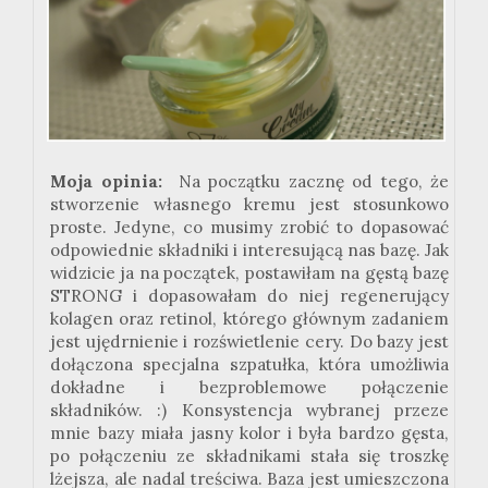
Moja opinia:
Na początku zacznę od tego, że
stworzenie własnego kremu jest stosunkowo
proste. Jedyne, co musimy zrobić to dopasować
odpowiednie składniki i interesującą nas bazę. Jak
widzicie ja na początek, postawiłam na gęstą bazę
STRONG i dopasowałam do niej regenerujący
kolagen oraz retinol, którego głównym zadaniem
jest ujędrnienie i rozświetlenie cery. Do bazy jest
dołączona specjalna szpatułka, która umożliwia
dokładne i bezproblemowe połączenie
składników. :) Konsystencja wybranej przeze
mnie bazy miała jasny kolor i była bardzo gęsta,
po połączeniu ze składnikami stała się troszkę
lżejsza, ale nadal treściwa. Baza jest umieszczona