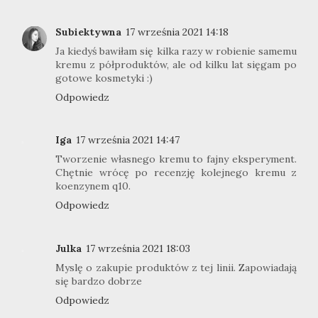
Subiektywna
17 września 2021 14:18
Ja kiedyś bawiłam się kilka razy w robienie samemu
kremu z półproduktów, ale od kilku lat sięgam po
gotowe kosmetyki :)
Odpowiedz
Iga
17 września 2021 14:47
Tworzenie własnego kremu to fajny eksperyment.
Chętnie wrócę po recenzję kolejnego kremu z
koenzynem q10.
Odpowiedz
Julka
17 września 2021 18:03
Myslę o zakupie produktów z tej linii. Zapowiadają
się bardzo dobrze
Odpowiedz