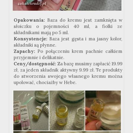
Opakowania:
Baza do kremu jest zamknięta w
słoiczku o pojemności 40 ml, a fiolki ze
składnikami mają po 5 ml.
Konsystencje:
Baza jest gęsta i ma jasny kolor,
składniki są płynne.
Zapachy:
Po połączeniu krem pachnie całkiem
przyjemnie i delikatnie.
Ceny/dostępność:
Za bazę musimy zapłacić 19.99
zł, za jeden składnik aktywny 9.99 zł. Te produkty
do stworzenia swojego własnego kremu można
upolować, chociażby w Hebe.