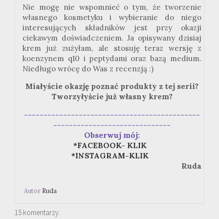
Nie mogę nie wspomnieć o tym, że tworzenie
własnego kosmetyku i wybieranie do niego
interesujących składników jest przy okazji
ciekawym doświadczeniem. Ja opisywany dzisiaj
krem już zużyłam, ale stosuję teraz wersję z
koenzynem q10 i peptydami oraz bazą medium.
Niedługo wrócę do Was z recenzją :)
Miałyście okazję poznać produkty z tej serii?
Tworzyłyście już własny krem?
---------------------------------------------
------------------------------
Obserwuj mój:
*FACEBOOK- KLIK
*INSTAGRAM-KLIK
Ruda
Autor
Ruda
15 komentarzy: