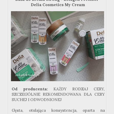
Delia Cosmetics My Cream
Od producenta:
KAŻDY RODZAJ CERY,
SZCZEGÓLNIE REKOMENDOWANA DLA CERY
SUCHEJ I ODWODNIONEJ
Gęsta, otulająca konsystencja, oparta na