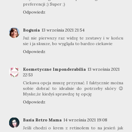
preferencji ;) Super ;)
Odpowiedz
Bogusia
13 września 2021 21:54
Już nie pierwszy raz widzę te zestawy i w końcu
sie i ja skusze, bo wygląda to bardzo ciekawie
Odpowiedz
Kosmetyczne Imponderabilia
13 września 2021
22:53
Ciekawa opcja muszę przyznać. I faktycznie można
sobie dobrać to idealnie do potrzeby skóry 😉
Myske,że kiedyś sprawdzę tę opcję
Odpowiedz
Basia Retro Mama
14 września 2021 19:08
Jeśli chodzi o krem z retinolem to na jesień jak