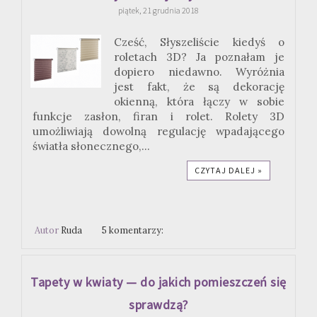
piątek, 21 grudnia 2018
Cześć, Słyszeliście kiedyś o
roletach 3D? Ja poznałam je
dopiero niedawno. Wyróżnia
jest fakt, że są dekorację
okienną, która łączy w sobie
funkcje zasłon, firan i rolet. Rolety 3D
umożliwiają dowolną regulację wpadającego
światła słonecznego,...
CZYTAJ DALEJ »
Autor
Ruda
5 komentarzy:
Tapety w kwiaty — do jakich pomieszczeń się
sprawdzą?