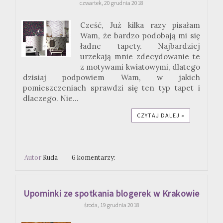
czwartek, 20 grudnia 2018
Cześć, Już kilka razy pisałam
Wam, że bardzo podobają mi się
ładne tapety. Najbardziej
urzekają mnie zdecydowanie te
z motywami kwiatowymi, dlatego
dzisiaj podpowiem Wam, w jakich
pomieszczeniach sprawdzi się ten typ tapet i
dlaczego. Nie...
CZYTAJ DALEJ »
Autor
Ruda
6 komentarzy:
Upominki ze spotkania blogerek w Krakowie
środa, 19 grudnia 2018