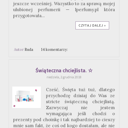
jeszcze wcześniej. Wszystko to za sprawą mojej
ulubionej perfumerii — Iperfumy.pl która
przygotowała...
CZYTAJ DALEJ »
Autor
Ruda
14 komentarzy:
Świąteczna chciejlista. ☆
niedziela, 2 grudnia 2018
Cześć, Święta tuż tuż, dlatego
przychodzę dzisiaj do Was ze
stricte świąteczną chciejlistą.
Zazwyczaj nie jestem
wymagająca jeśli chodzi o
prezenty pod choinkę i tak najbardziej to cieszy
mnie sam fakt, że coś od kogo dostałam, ale nie