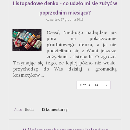
Listopadowe denko - co udało mi się zużyć w
poprzednim miesiącu?
czwartek, 27 grudnia 2018
Cześć, Niedługo nadejdzie już
pora na pokazywanie
grudniowego denka, a ja nie
podzieliłam się z Wami jeszcze
zużyciami z listopada. O zgrozo!
Trzymając się tego, że lepiej późno niż wcale,
przychodzę do Was dzisiaj z gromadką
kosmetyków,...
CZYTAJ DALEJ »
Autor
Ruda
13 komentarzy: