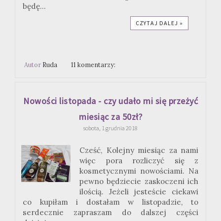
będę...
CZYTAJ DALEJ »
Autor
Ruda
11 komentarzy:
Nowości listopada - czy udało mi się przeżyć
miesiąc za 50zł?
sobota, 1 grudnia 2018
Cześć, Kolejny miesiąc za nami
więc pora rozliczyć się z
kosmetycznymi nowościami. Na
pewno będziecie zaskoczeni ich
ilością. Jeżeli jesteście ciekawi
co kupiłam i dostałam w listopadzie, to
serdecznie zapraszam do dalszej części