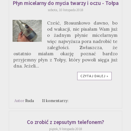
Płyn micelarny do mycia twarzy i oczu - Tołpa
sobota, 10 listopada 2018
Cześć, Stosunkowo dawno, bo
od wakacji, nie pisałam Wam już
o żadnym płynie micelarnym
więc najwyższa pora nadrobić te
zaległości. Zwłaszcza, że
ostatnio miałam okazję poznać bardzo
przyjemny płyn z Tołpy, który powoli sięga już
dna. Jeżeli...
CZYTAJ DALEJ »
Autor
Ruda
11 komentarzy:
Co zrobić z zepsutym telefonem?
piątek, 9 listopada 2018