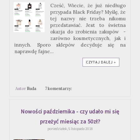
Cześć, Wiecie, że już niedługo
przypada Black Friday? Myślę, że
tej nazwy nie trzeba nikomu
przedstawiać. Jest to świetna
okazja do zrobienia zakupów -
zarówno kosmetycznych, jak i
innych. Sporo sklepów decyduje się na
naprawdę fajne...
CZYTAJ DALEJ »
Autor
Ruda
7 komentarzy:
Nowości października - czy udało mi się
przeżyć miesiąc za 50zł?
poniedziałek, 5 listopada 2018