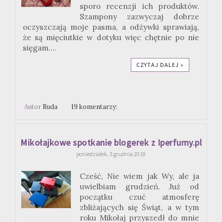
sporo recenzji ich produktów.
Szampony zazwyczaj dobrze
oczyszczają moje pasma, a odżywki sprawiają,
że są mięciutkie w dotyku więc chętnie po nie
sięgam....
CZYTAJ DALEJ »
Autor
Ruda
19 komentarzy:
Mikołajkowe spotkanie blogerek z Iperfumy.pl
poniedziałek, 3 grudnia 2018
Cześć, Nie wiem jak Wy, ale ja
uwielbiam grudzień. Już od
początku czuć atmosferę
zbliżających się Świąt, a w tym
roku Mikołaj przyszedł do mnie