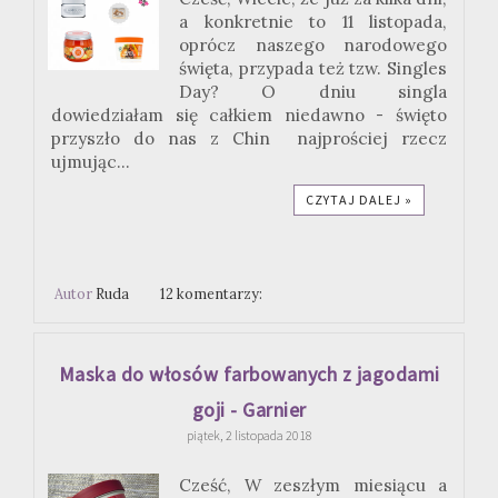
a konkretnie to 11 listopada,
oprócz naszego narodowego
święta, przypada też tzw. Singles
Day? O dniu singla
dowiedziałam się całkiem niedawno - święto
przyszło do nas z Chin najprościej rzecz
ujmując...
CZYTAJ DALEJ »
Autor
Ruda
12 komentarzy:
Maska do włosów farbowanych z jagodami
goji - Garnier
piątek, 2 listopada 2018
Cześć, W zeszłym miesiącu a