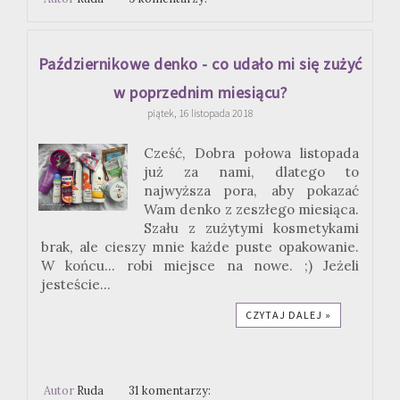
Październikowe denko - co udało mi się zużyć
w poprzednim miesiącu?
piątek, 16 listopada 2018
Cześć, Dobra połowa listopada
już za nami, dlatego to
najwyższa pora, aby pokazać
Wam denko z zeszłego miesiąca.
Szału z zużytymi kosmetykami
brak, ale cieszy mnie każde puste opakowanie.
W końcu... robi miejsce na nowe. ;) Jeżeli
jesteście...
CZYTAJ DALEJ »
Autor
Ruda
31 komentarzy: