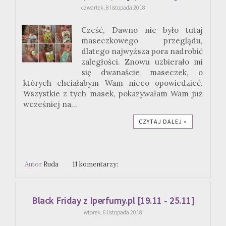
czwartek, 8 listopada 2018
Cześć, Dawno nie było tutaj
maseczkowego przeglądu,
dlatego najwyższa pora nadrobić
zaległości. Znowu uzbierało mi
się dwanaście maseczek, o
których chciałabym Wam nieco opowiedzieć.
Wszystkie z tych masek, pokazywałam Wam już
wcześniej na...
CZYTAJ DALEJ »
Autor
Ruda
11 komentarzy:
Black Friday z Iperfumy.pl [19.11 - 25.11]
wtorek, 6 listopada 2018