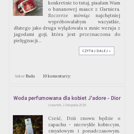
konkretnie to tutaj, pisałam Wam
o bananowej masce z Garniera.
Szczerze mówiąc najchętniej
wypróbowałabym wszystkie,
dlatego jako druga wylądowała u mnie wersja z
jagodami goji, która jest przeznaczona do
pielęgnacji...
CZYTAJ DALEJ »
Autor
Ruda
10 komentarzy:
Woda perfumowana dla kobiet J'adore - Dior
czwartek, 1 listopada 2018
Cześć, Dziś znowu będzie o
zapachu - niezwykle kobiecym,
zmysłowym i ponadczasowym.