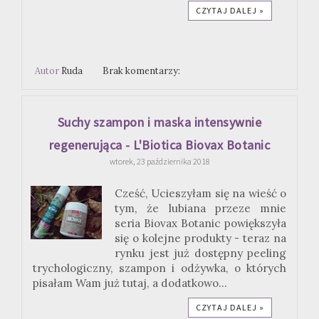
CZYTAJ DALEJ »
Autor
Ruda
Brak komentarzy:
Suchy szampon i maska intensywnie
regenerująca - L'Biotica Biovax Botanic
wtorek, 23 października 2018
Cześć, Ucieszyłam się na wieść o
tym, że lubiana przeze mnie
seria Biovax Botanic powiększyła
się o kolejne produkty - teraz na
rynku jest już dostępny peeling
trychologiczny, szampon i odżywka, o których
pisałam Wam już tutaj, a dodatkowo...
CZYTAJ DALEJ »