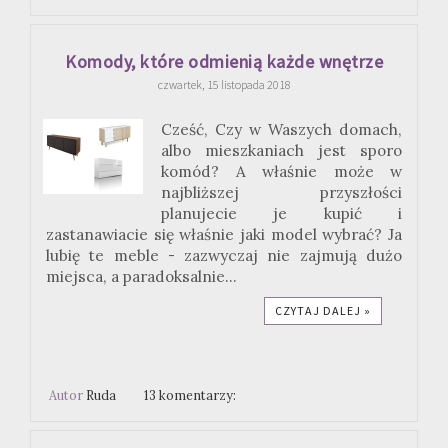
Komody, które odmienią każde wnętrze
czwartek, 15 listopada 2018
Cześć, Czy w Waszych domach,
albo mieszkaniach jest sporo
komód? A właśnie może w
najbliższej przyszłości
planujecie je kupić i
zastanawiacie się właśnie jaki model wybrać? Ja
lubię te meble - zazwyczaj nie zajmują dużo
miejsca, a paradoksalnie...
CZYTAJ DALEJ »
Autor
Ruda
13 komentarzy: