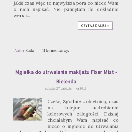
jakiś czas więc to najwyższa pora co nieco Wam
o nich napisać. Nie pamiętam ile dokładnie
wersji...
CZYTAJ DALEJ »
Autor
Ruda
11 komentarzy:
Mgiełka do utrwalania makijażu Fixer Mist -
Bielenda
sobota, 27 października 2018
Cześć, Zgodnie z obietnicą, czas
na kolejne nadrobienie
kolorowych zaległości. Dzisiaj
chciałabym Wam napisać co
nieco o mgiełce do utrwalania