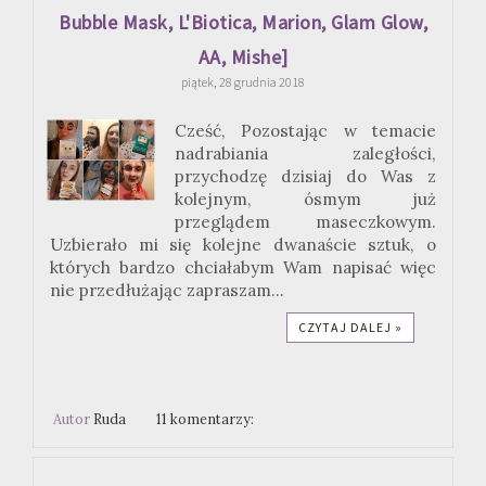
Bubble Mask, L'Biotica, Marion, Glam Glow,
AA, Mishe]
piątek, 28 grudnia 2018
Cześć, Pozostając w temacie
nadrabiania zaległości,
przychodzę dzisiaj do Was z
kolejnym, ósmym już
przeglądem maseczkowym.
Uzbierało mi się kolejne dwanaście sztuk, o
których bardzo chciałabym Wam napisać więc
nie przedłużając zapraszam...
CZYTAJ DALEJ »
Autor
Ruda
11 komentarzy: