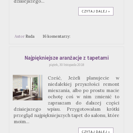
dzisiejszego...
CZYTAJ DALEJ »
Autor
Ruda
16 komentarzy:
Najpiękniejsze aranżacje z tapetami
piątek, 30 listopada 2018
Cześć, Jeżeli planujecie w
niedalekiej przyszłości remont
mieszania, albo po prostu macie
ochotę coś w nim zmienić to
zapraszam do dalszej części
dzisiejszego wpisu. Przygotowałam krótki
przegląd najpiękniejszych tapet do salonu, które
moim...
CZYTAJ DALEJ »