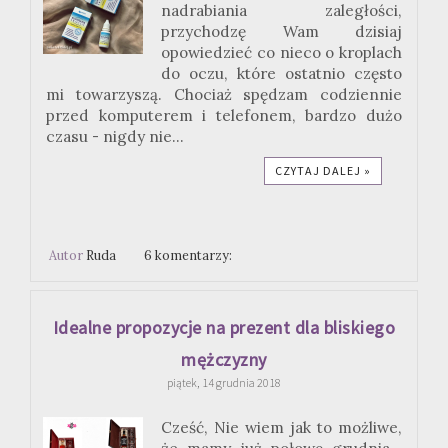
nadrabiania zaległości,
przychodzę Wam dzisiaj
opowiedzieć co nieco o kroplach
do oczu, które ostatnio często
mi towarzyszą. Chociaż spędzam codziennie
przed komputerem i telefonem, bardzo dużo
czasu - nigdy nie...
CZYTAJ DALEJ »
Autor
Ruda
6 komentarzy:
Idealne propozycje na prezent dla bliskiego
mężczyzny
piątek, 14 grudnia 2018
Cześć, Nie wiem jak to możliwe,