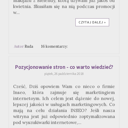
makijażu z Bielendy, którą używam już jakoś od
kwietnia. Skusiłam się na nią podczas promocji
w...
CZYTAJ DALEJ »
Autor
Ruda
16 komentarzy:
Pozycjonowanie stron - co warto wiedzieć?
piątek, 26 października 2018
Cześć, Dziś opowiem Wam co nieco o firmie
Inseo, która zajmuje się marketingiem
internetoym. Ich celem jest dążenie do nowej,
lepszej jakości w usługach marketingowych. Co
mają na celu działania INSEO? Jeśli nasza
witryna jest już odpowiednio zoptymalizowana
pod wyszukiwarki internetowe,...