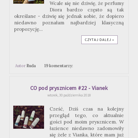
Wcale się nie dziwię, że perfumy
Diora bardzo często są tak
określane - dziwię się jednak sobie, że dopiero
niedawno poznałam najbardziej klasyczną
propozycję...
CZYTAJ DALEJ »
Autor
Ruda
19 komentarzy:
CO pod prysznicem #22 - Vianek
wtorek, 30 października 2018
Cześć, Dziś czas na kolejny
przegląd tego, co aktualnie
gości pod moim prysznicem. W
łazience niedawno zadomowiły
się żele z Vianka, które mam już