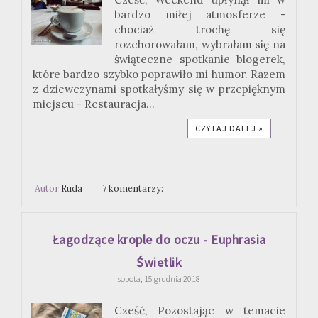
bardzo miłej atmosferze -
chociaż trochę się
rozchorowałam, wybrałam się na
świąteczne spotkanie blogerek,
które bardzo szybko poprawiło mi humor. Razem
z dziewczynami spotkałyśmy się w przepięknym
miejscu - Restauracja...
CZYTAJ DALEJ »
Autor
Ruda
7 komentarzy:
Łagodzące krople do oczu - Euphrasia
Świetlik
sobota, 15 grudnia 2018
Cześć, Pozostając w temacie