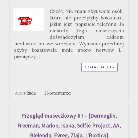
Cześć, Nie znam zbyt wielu osób,
które nie przeżyłyby koszmaru,
jakim jest popsucie telefonu. Ja
niestety tego nieszczęścia
doświadczyłam całkiem
niedawno bo we wrześniu. Wymiana przedniej
szyby kosztowała mnie sporo nerwów i...
pieniędzy....
CZYTAJ DALEJ »
Autor
Ruda
2 komentarze:
Przegląd maseczkowy #7 - [Dermaglin,
Freeman, Marion, Isana, Selfie Project, AA,
Bielenda, Evree, Ziaja, L'Biotica]