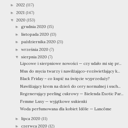
2022
(117)
►
2021
(147)
►
2020
(153)
▼
grudnia 2020
(15)
►
listopada 2020
(13)
►
października 2020
(21)
►
września 2020
(7)
►
sierpnia 2020
(7)
▼
Lipcowe i sierpniowe nowości — czy udało mi się pr...
Mus do mycia twarzy i nawilżająco-rozświetlający k...
Black Friday – co kupić na święcie wyprzedaży?
Nawilżający krem na dzień do cery normalnej i such...
Regenerujący peeling cukrowy — Bielenda Exotic Par...
Femme Luxy — wyjątkowe sukienki
Woda perfumowana dla kobiet Idôle — Lancôme
lipca 2020
(11)
►
czerwca 2020
(12)
►