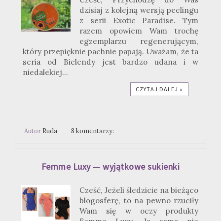
dzisiaj z kolejną wersją peelingu
z serii Exotic Paradise. Tym
razem opowiem Wam trochę
egzemplarzu regenerującym,
który przepięknie pachnie papają. Uważam, że ta
seria od Bielendy jest bardzo udana i w
niedalekiej...
CZYTAJ DALEJ »
Autor
Ruda
8 komentarzy:
Femme Luxy — wyjątkowe sukienki
Cześć, Jeżeli śledzicie na bieżąco
blogosferę, to na pewno rzuciły
Wam się w oczy produkty