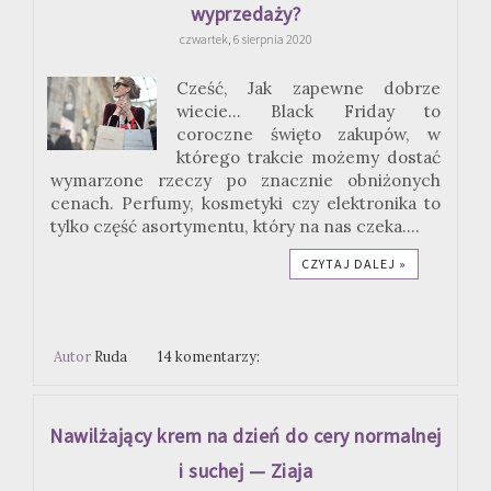
wyprzedaży?
czwartek, 6 sierpnia 2020
Cześć, Jak zapewne dobrze
wiecie... Black Friday to
coroczne święto zakupów, w
którego trakcie możemy dostać
wymarzone rzeczy po znacznie obniżonych
cenach. Perfumy, kosmetyki czy elektronika to
tylko część asortymentu, który na nas czeka....
CZYTAJ DALEJ »
Autor
Ruda
14 komentarzy:
Nawilżający krem na dzień do cery normalnej
i suchej — Ziaja