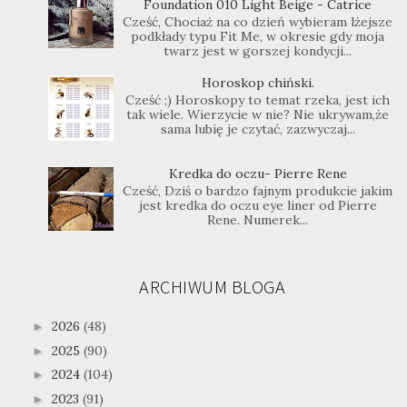
Foundation 010 Light Beige - Catrice
Cześć, Chociaż na co dzień wybieram lżejsze
podkłady typu Fit Me, w okresie gdy moja
twarz jest w gorszej kondycji...
Horoskop chiński.
Cześć ;) Horoskopy to temat rzeka, jest ich
tak wiele. Wierzycie w nie? Nie ukrywam,że
sama lubię je czytać, zazwyczaj...
Kredka do oczu- Pierre Rene
Cześć, Dziś o bardzo fajnym produkcie jakim
jest kredka do oczu eye liner od Pierre
Rene. Numerek...
ARCHIWUM BLOGA
2026
(48)
►
2025
(90)
►
2024
(104)
►
2023
(91)
►