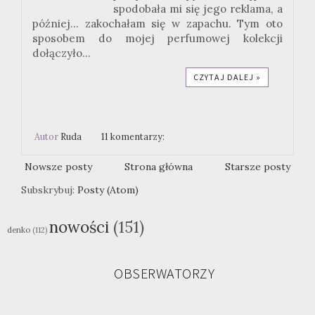
spodobała mi się jego reklama, a
później... zakochałam się w zapachu. Tym oto
sposobem do mojej perfumowej kolekcji
dołączyło...
CZYTAJ DALEJ »
Autor
Ruda
11 komentarzy:
Nowsze posty
Strona główna
Starsze posty
Subskrybuj:
Posty (Atom)
nowości
(151)
denko
(112)
OBSERWATORZY