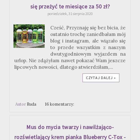
się przeżyć te miesiące za 50 zł?
poniedziałek, 31 sierpnia 2020
Cześć, Przyznaję się bez bicia, że
ostatnio trochę zaniedbałam mój
blog i instagram, ale wiązało się
to przede wszystkim z naszym
dwutygodniowym wyjazdem na
urlop. Nie zdążyłam nawet pokazać Wam jeszcze
lipcowych nowości, dlatego stwierdziłam,...
CZYTAJ DALEJ »
Autor
Ruda
16 komentarzy:
Mus do mycia twarzy i nawilżająco-
rozświetlający krem pianka Blueberry C-Tox -