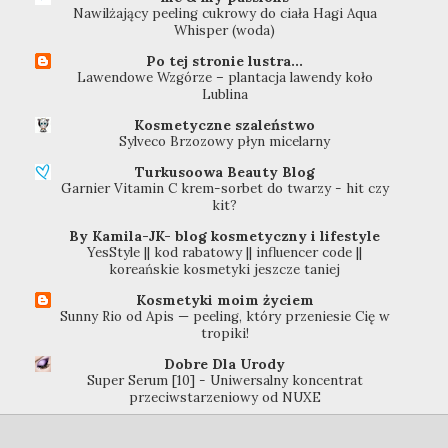
Nawilżający peeling cukrowy do ciała Hagi Aqua
Whisper (woda)
Po tej stronie lustra...
Lawendowe Wzgórze – plantacja lawendy koło
Lublina
Kosmetyczne szaleństwo
Sylveco Brzozowy płyn micelarny
Turkusoowa Beauty Blog
Garnier Vitamin C krem-sorbet do twarzy - hit czy
kit?
By Kamila-JK- blog kosmetyczny i lifestyle
YesStyle || kod rabatowy || influencer code ||
koreańskie kosmetyki jeszcze taniej
Kosmetyki moim życiem
Sunny Rio od Apis — peeling, który przeniesie Cię w
tropiki!
Dobre Dla Urody
Super Serum [10] - Uniwersalny koncentrat
przeciwstarzeniowy od NUXE