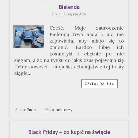
Bielenda
środa, 12 sierpnia 2020
Cześć, Moje zauroczenie
Bielendą trwa nadal i nic nie
zapowiada, aby miało się to
zmienić. Bardzo lubię ich
kosmetyki i chętnie po nie
sięgam, a że na rynku co jakiś czas pojawiają się
różne nowości... moja lista chciejstw z tej firmy
ciągle...
CZYTAJ DALEJ »
Autor
Ruda
25 komentarzy:
Black Friday – co kupić na święcie