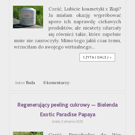
Cześć, Lubicie kosmetyki z Ziaji?
Ja miałam okazję wypróbować
sporo ich naprawdę ciekawych
produktów, ale niestety zdarzały
się również takie, które zupełnie
mnie nie zauroczyły. Mimo tego jakiś czas temu,
wrzuciłam do swojego wirtualnego...
CZYTAJ DALEJ »
Autor
Ruda
6 komentarzy:
Regenerujący peeling cukrowy — Bielenda
Exotic Paradise Papaya
środa, 5 sierpnia 2020
Cześć, Przychodzę do Was