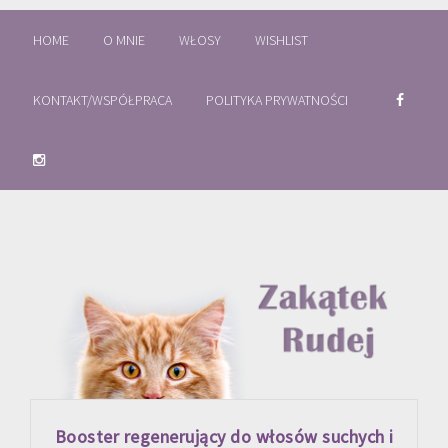
HOME
O MNIE
WŁOSY
WISHLIST
KONTAKT/WSPÓŁPRACA
POLITYKA PRYWATNOŚCI
Booster regenerujący do włosów suchych i