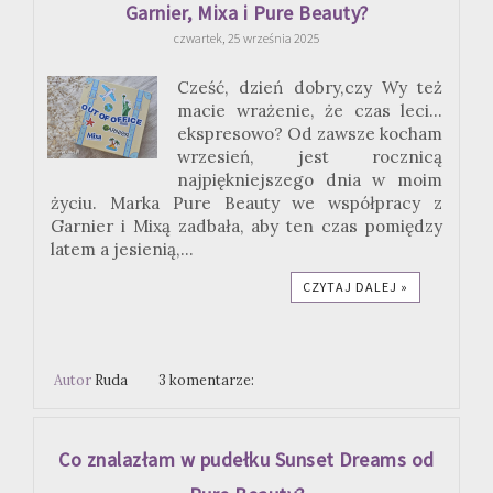
Garnier, Mixa i Pure Beauty?
czwartek, 25 września 2025
Cześć, dzień dobry,czy Wy też
macie wrażenie, że czas leci...
ekspresowo? Od zawsze kocham
wrzesień, jest rocznicą
najpiękniejszego dnia w moim
życiu. Marka Pure Beauty we współpracy z
Garnier i Mixą zadbała, aby ten czas pomiędzy
latem a jesienią,...
CZYTAJ DALEJ »
Autor
Ruda
3 komentarze:
Co znalazłam w pudełku Sunset Dreams od