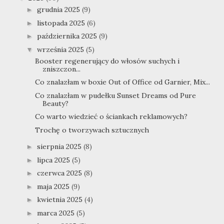
grudnia 2025
(9)
►
listopada 2025
(6)
►
października 2025
(9)
►
września 2025
(5)
▼
Booster regenerujący do włosów suchych i
zniszczon...
Co znalazłam w boxie Out of Office od Garnier, Mix...
Co znalazłam w pudełku Sunset Dreams od Pure
Beauty?
Co warto wiedzieć o ściankach reklamowych?
Trochę o tworzywach sztucznych
sierpnia 2025
(8)
►
lipca 2025
(5)
►
czerwca 2025
(8)
►
maja 2025
(9)
►
kwietnia 2025
(4)
►
marca 2025
(5)
►