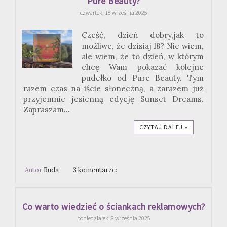
Pure Beauty?
czwartek, 18 września 2025
Cześć, dzień dobry,jak to
możliwe, że dzisiaj 18? Nie wiem,
ale wiem, że to dzień, w którym
chcę Wam pokazać kolejne
pudełko od Pure Beauty. Tym
razem czas na iście słoneczną, a zarazem już
przyjemnie jesienną edycję Sunset Dreams.
Zapraszam...
CZYTAJ DALEJ »
Autor
Ruda
3 komentarze:
Co warto wiedzieć o ściankach reklamowych?
poniedziałek, 8 września 2025