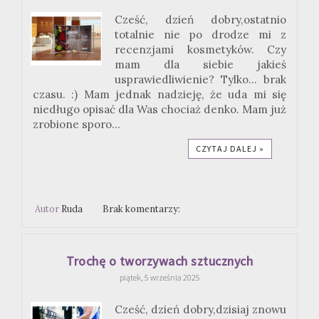
Cześć, dzień dobry,ostatnio
totalnie nie po drodze mi z
recenzjami kosmetyków. Czy
mam dla siebie jakieś
usprawiedliwienie? Tylko... brak
czasu. :) Mam jednak nadzieję, że uda mi się
niedługo opisać dla Was chociaż denko. Mam już
zrobione sporo...
CZYTAJ DALEJ »
Autor
Ruda
Brak komentarzy:
Trochę o tworzywach sztucznych
piątek, 5 września 2025
Cześć, dzień dobry,dzisiaj znowu