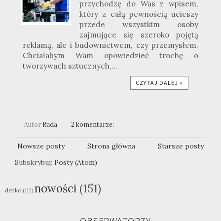
przychodzę do Was z wpisem,
który z całą pewnością ucieszy
przede wszystkim osoby
zajmujące się szeroko pojętą
reklamą, ale i budownictwem, czy przemysłem.
Chciałabym Wam opowiedzieć trochę o
tworzywach sztucznych,...
CZYTAJ DALEJ »
Autor
Ruda
2 komentarze:
Nowsze posty
Strona główna
Starsze posty
Subskrybuj:
Posty (Atom)
nowości
(151)
denko
(112)
OBSERWATORZY