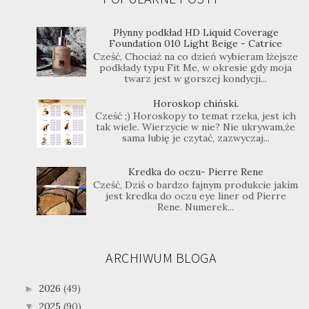
Płynny podkład HD Liquid Coverage
Foundation 010 Light Beige - Catrice
Cześć, Chociaż na co dzień wybieram lżejsze
podkłady typu Fit Me, w okresie gdy moja
twarz jest w gorszej kondycji...
Horoskop chiński.
Cześć ;) Horoskopy to temat rzeka, jest ich
tak wiele. Wierzycie w nie? Nie ukrywam,że
sama lubię je czytać, zazwyczaj...
Kredka do oczu- Pierre Rene
Cześć, Dziś o bardzo fajnym produkcie jakim
jest kredka do oczu eye liner od Pierre
Rene. Numerek...
ARCHIWUM BLOGA
2026
(49)
►
2025
(90)
▼