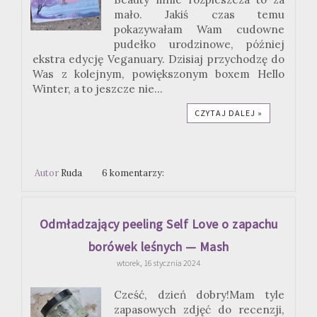
mało. Jakiś czas temu
pokazywałam Wam cudowne
pudełko urodzinowe, później
ekstra edycję Veganuary. Dzisiaj przychodzę do
Was z kolejnym, powiększonym boxem Hello
Winter, a to jeszcze nie...
CZYTAJ DALEJ »
Autor
Ruda
6 komentarzy:
Odmładzający peeling Self Love o zapachu
borówek leśnych — Mash
wtorek, 16 stycznia 2024
Cześć, dzień dobry!Mam tyle
zapasowych zdjęć do recenzji,