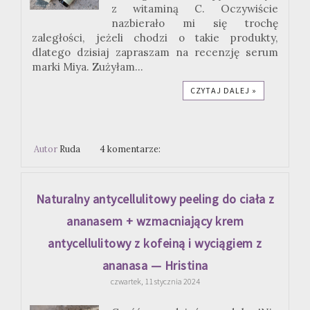
z witaminą C. Oczywiście
nazbierało mi się trochę
zaległości, jeżeli chodzi o takie produkty,
dlatego dzisiaj zapraszam na recenzję serum
marki Miya. Zużyłam...
CZYTAJ DALEJ »
Autor
Ruda
4 komentarze:
Naturalny antycellulitowy peeling do ciała z
ananasem + wzmacniający krem
antycellulitowy z kofeiną i wyciągiem z
ananasa — Hristina
czwartek, 11 stycznia 2024