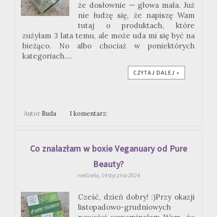
że dosłownie — głowa mała. Już
nie łudzę się, że napiszę Wam
tutaj o produktach, które
zużyłam 3 lata temu, ale może uda mi się być na
bieżąco. No albo chociaż w poniektórych
kategoriach....
CZYTAJ DALEJ »
Autor
Ruda
1 komentarz:
Co znalazłam w boxie Veganuary od Pure
Beauty?
niedziela, 14 stycznia 2024
Cześć, dzień dobry! :)Przy okazji
listopadowo-grudniowych