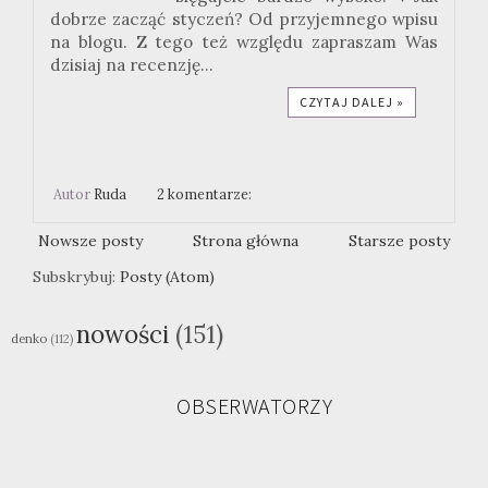
dobrze zacząć styczeń? Od przyjemnego wpisu
na blogu. Z tego też względu zapraszam Was
dzisiaj na recenzję...
CZYTAJ DALEJ »
Autor
Ruda
2 komentarze:
Nowsze posty
Strona główna
Starsze posty
Subskrybuj:
Posty (Atom)
nowości
(151)
denko
(112)
OBSERWATORZY