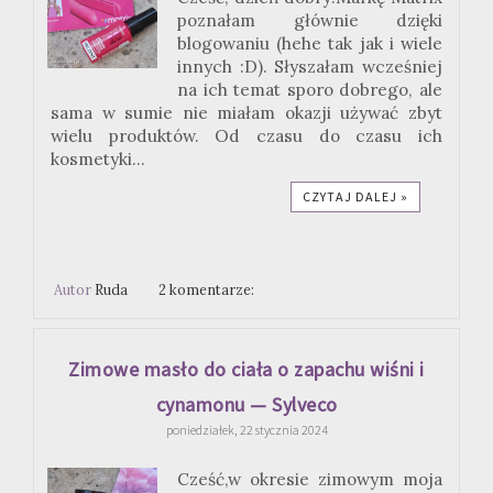
poznałam głównie dzięki
blogowaniu (hehe tak jak i wiele
innych :D). Słyszałam wcześniej
na ich temat sporo dobrego, ale
sama w sumie nie miałam okazji używać zbyt
wielu produktów. Od czasu do czasu ich
kosmetyki...
CZYTAJ DALEJ »
Autor
Ruda
2 komentarze:
Zimowe masło do ciała o zapachu wiśni i
cynamonu — Sylveco
poniedziałek, 22 stycznia 2024
Cześć,w okresie zimowym moja