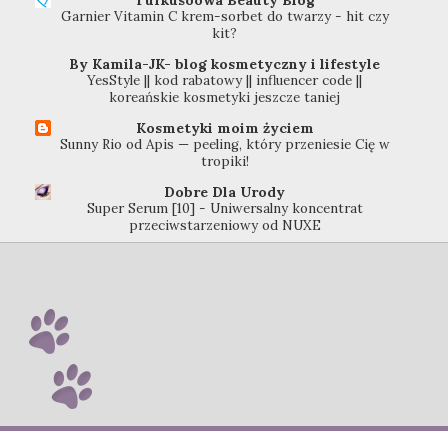
Garnier Vitamin C krem-sorbet do twarzy - hit czy
kit?
By Kamila-JK- blog kosmetyczny i lifestyle
YesStyle || kod rabatowy || influencer code ||
koreańskie kosmetyki jeszcze taniej
Kosmetyki moim życiem
Sunny Rio od Apis — peeling, który przeniesie Cię w
tropiki!
Dobre Dla Urody
Super Serum [10] - Uniwersalny koncentrat
przeciwstarzeniowy od NUXE