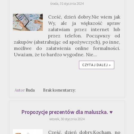
środa, 31 stycznia 2024
Cześć, dzień dobry.Nie wiem jak
Wy, ale ja większość spraw
załatwiam przez internet lub
przez telefon. Począwszy od
zakupów (abstrahując od spożywczych), po inne,
możliwe do załatwienia online formalności.
Uważam, że to bardzo wygodne. Nie...
CZYTAJ DALEJ »
Autor
Ruda
Brak komentarzy:
Propozycje prezentów dla maluszka. ♥
wtorek, 30 stycznia 2024
Cześć, dzień dobry.Kocham, no