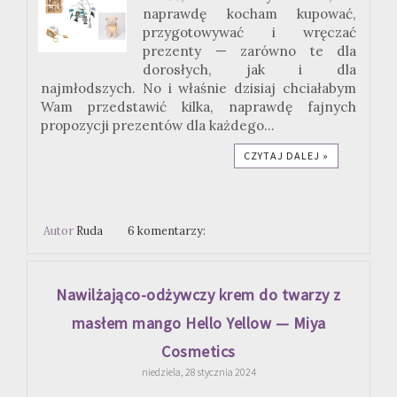
naprawdę kocham kupować,
przygotowywać i wręczać
prezenty — zarówno te dla
dorosłych, jak i dla
najmłodszych. No i właśnie dzisiaj chciałabym
Wam przedstawić kilka, naprawdę fajnych
propozycji prezentów dla każdego...
CZYTAJ DALEJ »
Autor
Ruda
6 komentarzy:
Nawilżająco-odżywczy krem do twarzy z
masłem mango Hello Yellow — Miya
Cosmetics
niedziela, 28 stycznia 2024