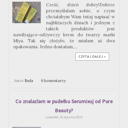
Cześć, dzień dobry!Dobrze
przemyślałam sobie, o czym
chciałabym Wam tutaj napisać w
najbliższych dniach i jednym z
takich produktów jest
nawilżająco-odżywczy krem do twarzy marki
Miya. Tak się złożyło, że miałam aż dwa
opakowania. Jedno dostałam,...
CZYTAJ DALEJ »
Autor
Ruda
6 komentarzy:
Co znalazlam w pudełku Serumixuj od Pure
Beauty?
czwartek, 25 stycznia 2024