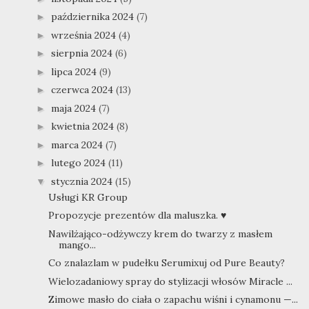
października 2024
(7)
►
września 2024
(4)
►
sierpnia 2024
(6)
►
lipca 2024
(9)
►
czerwca 2024
(13)
►
maja 2024
(7)
►
kwietnia 2024
(8)
►
marca 2024
(7)
►
lutego 2024
(11)
►
stycznia 2024
(15)
▼
Usługi KR Group
Propozycje prezentów dla maluszka. ♥
Nawilżająco-odżywczy krem do twarzy z masłem
mango...
Co znalazlam w pudełku Serumixuj od Pure Beauty?
Wielozadaniowy spray do stylizacji włosów Miracle ...
Zimowe masło do ciała o zapachu wiśni i cynamonu —...