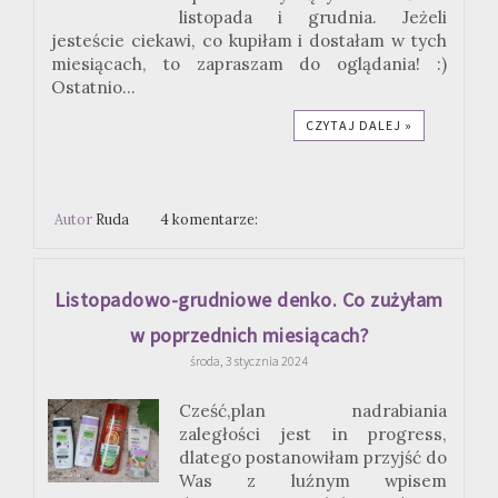
listopada i grudnia. Jeżeli
jesteście ciekawi, co kupiłam i dostałam w tych
miesiącach, to zapraszam do oglądania! :)
Ostatnio...
CZYTAJ DALEJ »
Autor
Ruda
4 komentarze:
Listopadowo-grudniowe denko. Co zużyłam
w poprzednich miesiącach?
środa, 3 stycznia 2024
Cześć,plan nadrabiania
zaległości jest in progress,
dlatego postanowiłam przyjść do
Was z luźnym wpisem