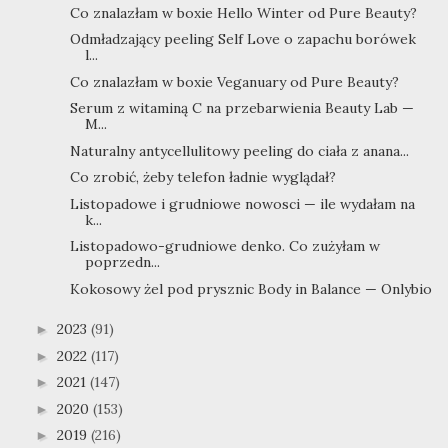
Co znalazłam w boxie Hello Winter od Pure Beauty?
Odmładzający peeling Self Love o zapachu borówek
l...
Co znalazłam w boxie Veganuary od Pure Beauty?
Serum z witaminą C na przebarwienia Beauty Lab —
M...
Naturalny antycellulitowy peeling do ciała z anana...
Co zrobić, żeby telefon ładnie wyglądał?
Listopadowe i grudniowe nowosci — ile wydałam na
k...
Listopadowo-grudniowe denko. Co zużyłam w
poprzedn...
Kokosowy żel pod prysznic Body in Balance — Onlybio
2023
(91)
►
2022
(117)
►
2021
(147)
►
2020
(153)
►
2019
(216)
►