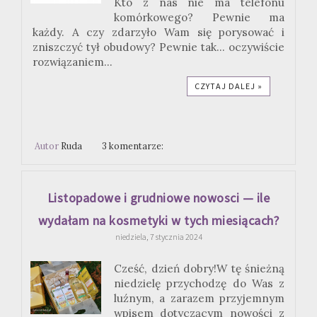
Kto z nas nie ma telefonu
komórkowego? Pewnie ma
każdy. A czy zdarzyło Wam się porysować i
zniszczyć tył obudowy? Pewnie tak... oczywiście
rozwiązaniem...
CZYTAJ DALEJ »
Autor
Ruda
3 komentarze:
Listopadowe i grudniowe nowosci — ile
wydałam na kosmetyki w tych miesiącach?
niedziela, 7 stycznia 2024
Cześć, dzień dobry!W tę śnieżną
niedzielę przychodzę do Was z
luźnym, a zarazem przyjemnym
wpisem dotyczącym nowości z