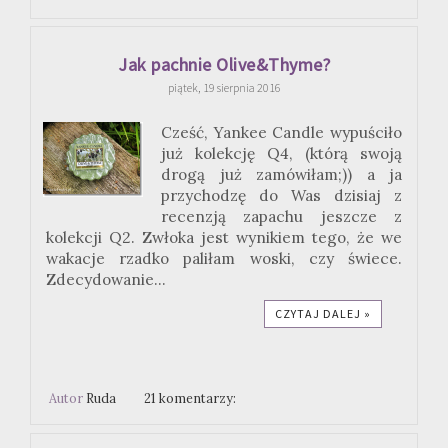
Jak pachnie Olive&Thyme?
piątek, 19 sierpnia 2016
Cześć, Yankee Candle wypuściło
już kolekcję Q4, (którą swoją
drogą już zamówiłam;)) a ja
przychodzę do Was dzisiaj z
recenzją zapachu jeszcze z
kolekcji Q2. Zwłoka jest wynikiem tego, że we
wakacje rzadko paliłam woski, czy świece.
Zdecydowanie...
CZYTAJ DALEJ »
Autor
Ruda
21 komentarzy: