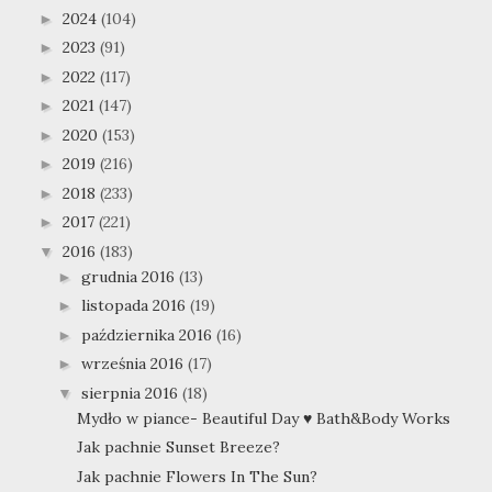
2024
(104)
►
2023
(91)
►
2022
(117)
►
2021
(147)
►
2020
(153)
►
2019
(216)
►
2018
(233)
►
2017
(221)
►
2016
(183)
▼
grudnia 2016
(13)
►
listopada 2016
(19)
►
października 2016
(16)
►
września 2016
(17)
►
sierpnia 2016
(18)
▼
Mydło w piance- Beautiful Day ♥ Bath&Body Works
Jak pachnie Sunset Breeze?
Jak pachnie Flowers In The Sun?