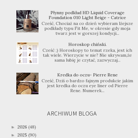
Płynny podkład HD Liquid Coverage
Foundation 010 Light Beige - Catrice
Cześć, Chociaż na co dzień wybieram lżejsze
podkłady typu Fit Me, w okresie gdy moja
twarz jest w gorszej kondycji...
Horoskop chiński.
Cześć ;) Horoskopy to temat rzeka, jest ich
tak wiele. Wierzycie w nie? Nie ukrywam,że
sama lubię je czytać, zazwyczaj...
Kredka do oczu- Pierre Rene
Cześć, Dziś o bardzo fajnym produkcie jakim
jest kredka do oczu eye liner od Pierre
Rene. Numerek...
ARCHIWUM BLOGA
2026
(48)
►
2025
(90)
►