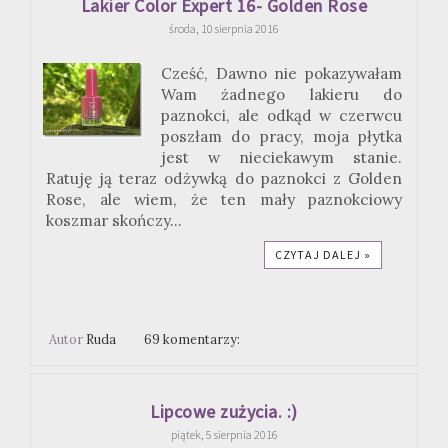
Lakier Color Expert 16- Golden Rose
środa, 10 sierpnia 2016
Cześć, Dawno nie pokazywałam
Wam żadnego lakieru do
paznokci, ale odkąd w czerwcu
poszłam do pracy, moja płytka
jest w nieciekawym stanie.
Ratuję ją teraz odżywką do paznokci z Golden
Rose, ale wiem, że ten mały paznokciowy
koszmar skończy...
CZYTAJ DALEJ »
Autor
Ruda
69 komentarzy:
Lipcowe zużycia. :)
piątek, 5 sierpnia 2016