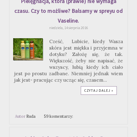
Pielęgnacja, która (prawie) nie wymaga
czasu. Czy to możliwe? Balsamy w spreyu od
Vaseline.
niedziela, 14 sierpnia 2016
Cześć, Lubicie, kiedy Wasza
skóra jest miękka i przyjemna w
dotyku? Założę się, że tak.
Większość, żeby nie napisać, że
wszyscy, lubią kiedy ich ciało
jest po prostu zadbane. Niemniej jednak wiem
jak jest- pracując czy ucząc się, czasem...
CZYTAJ DALEJ »
Autor
Ruda
59 komentarzy: