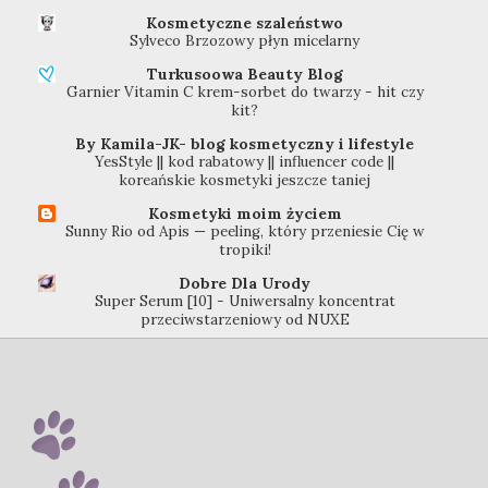
Kosmetyczne szaleństwo
Sylveco Brzozowy płyn micelarny
Turkusoowa Beauty Blog
Garnier Vitamin C krem-sorbet do twarzy - hit czy
kit?
By Kamila-JK- blog kosmetyczny i lifestyle
YesStyle || kod rabatowy || influencer code ||
koreańskie kosmetyki jeszcze taniej
Kosmetyki moim życiem
Sunny Rio od Apis — peeling, który przeniesie Cię w
tropiki!
Dobre Dla Urody
Super Serum [10] - Uniwersalny koncentrat
przeciwstarzeniowy od NUXE