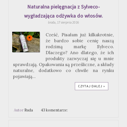
Naturalna pielęgnacja z Sylveco-
wygładzająca odżywka do włosów.
środa, 17 sierpnia 2016
Cześć, Pisałam już kilkakrotnie,
że bardzo sobie cenię naszą
rodzimą markę Sylveco.
Dlaczego? Ano dlatego, że ich
produkty zazwyczaj się u mnie
sprawdzają. Opakowania są prześliczne, a składy
naturalne, dodatkowo co chwile na rynku
pojawiają...
CZYTAJ DALEJ »
Autor
Ruda
43 komentarze: