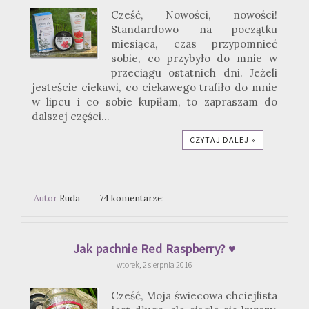
Cześć, Nowości, nowości!
Standardowo na początku
miesiąca, czas przypomnieć
sobie, co przybyło do mnie w
przeciągu ostatnich dni. Jeżeli
jesteście ciekawi, co ciekawego trafiło do mnie
w lipcu i co sobie kupiłam, to zapraszam do
dalszej części...
CZYTAJ DALEJ »
Autor
Ruda
74 komentarze:
Jak pachnie Red Raspberry? ♥
wtorek, 2 sierpnia 2016
Cześć, Moja świecowa chciejlista