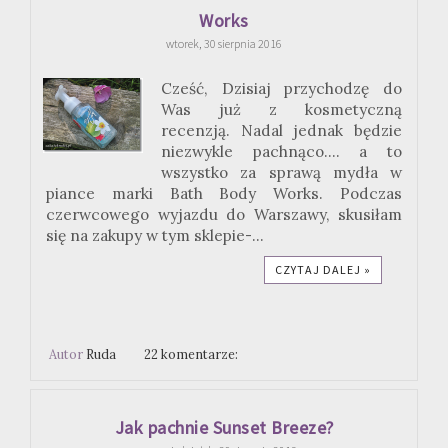
Works
wtorek, 30 sierpnia 2016
Cześć, Dzisiaj przychodzę do
Was już z kosmetyczną
recenzją. Nadal jednak będzie
niezwykle pachnąco.... a to
wszystko za sprawą mydła w
piance marki Bath Body Works. Podczas
czerwcowego wyjazdu do Warszawy, skusiłam
się na zakupy w tym sklepie-...
CZYTAJ DALEJ »
Autor
Ruda
22 komentarze:
Jak pachnie Sunset Breeze?