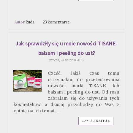
Autor
Ruda
23 komentarze:
Jak sprawdziły się u mnie nowości TISANE-
balsam i peeling do ust?
wtorek, 23 sierpnia 2016
Cześć, Jakiś czas temu
otrzymałam do przetestowania
nowości marki TISANE. Ich
balsam i peeling do ust. Od razu
zabrałam się do używania tych
kosmetyków, a dzisiaj przychodzę do Was z
opinią na ich temat. ...
CZYTAJ DALEJ »