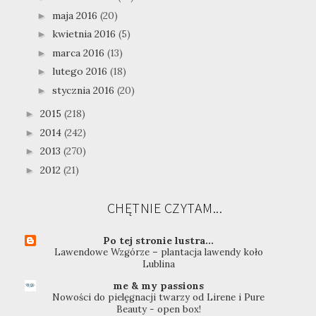
maja 2016
(20)
►
kwietnia 2016
(5)
►
marca 2016
(13)
►
lutego 2016
(18)
►
stycznia 2016
(20)
►
2015
(218)
►
2014
(242)
►
2013
(270)
►
2012
(21)
►
CHĘTNIE CZYTAM...
Po tej stronie lustra...
Lawendowe Wzgórze – plantacja lawendy koło
Lublina
me & my passions
Nowości do pielęgnacji twarzy od Lirene i Pure
Beauty - open box!