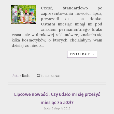
Cześć, Standardowo po
zaprezentowaniu nowości lipca,
przyszedł czas na denko.
Ostatni miesiąc minął mi pod
znakiem permanentnego braku
czasu, ale w denkowej reklamówce, znalazło się
kilka kosmetyków, o których chciałabym Wam
dzisiaj co nieco...
CZYTAJ DALEJ »
Autor
Ruda
73 komentarze:
Lipcowe nowości. Czy udało mi się przeżyć
miesiąc za 50zł?
środa, 3 sierpnia 2016