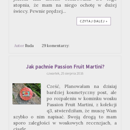
stopnia, że mam na niego ochotę w dużej
świecy. Pewnie prędzej...
CZYTAJ DALEJ »
Autor
Ruda
29 komentarzy:
Jak pachnie Passion Fruit Martini?
czwartek, 25 sierpnia 2016
Cześć, Planowałam na dzisiaj
bardziej kosmetyczny post, ale
po rozpaleniu w kominku wosku
Passion Fruit Martini, z kolekcji
q3, stwierdziłam, że muszę Wam
szybko o nim napisać. Swoją drogą to mam
sporo zaległości w woskowych recenzjach, a
ciągle...