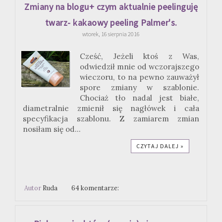
Zmiany na blogu+ czym aktualnie peelinguję
twarz- kakaowy peeling Palmer's.
wtorek, 16 sierpnia 2016
Cześć, Jeżeli ktoś z Was,
odwiedził mnie od wczorajszego
wieczoru, to na pewno zauważył
spore zmiany w szablonie.
Chociaż tło nadal jest białe,
diametralnie zmienił się nagłówek i cała
specyfikacja szablonu. Z zamiarem zmian
nosiłam się od...
CZYTAJ DALEJ »
Autor
Ruda
64 komentarze: