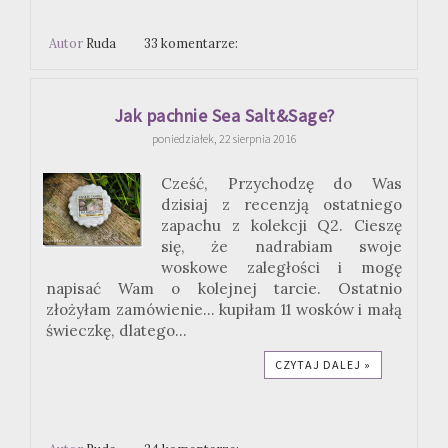
Autor
Ruda
33 komentarze:
Jak pachnie Sea Salt&Sage?
poniedziałek, 22 sierpnia 2016
Cześć, Przychodzę do Was
dzisiaj z recenzją ostatniego
zapachu z kolekcji Q2. Cieszę
się, że nadrabiam swoje
woskowe zaległości i mogę
napisać Wam o kolejnej tarcie. Ostatnio
złożyłam zamówienie... kupiłam 11 wosków i małą
świeczkę, dlatego...
CZYTAJ DALEJ »