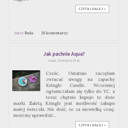
CZYTAJ DALEJ »
Autor
Ruda
26 komentarzy:
Jak pachnie Aqua?
środa, 24 sierpnia 2016
Cześć, Ostatnio zaczęłam
zwracać uwagę na zapachy
Kringle Candle. Wcześniej
ograniczałam się tylko do YC, a
teraz chętnie kupuje te dwie
marki. Zaletą Kringle jest możliwość zakupu
małej świeczki. Nie dość, że za niewielką cenę,
możemy sprawdzić...
CZYTAJ DALEJ »