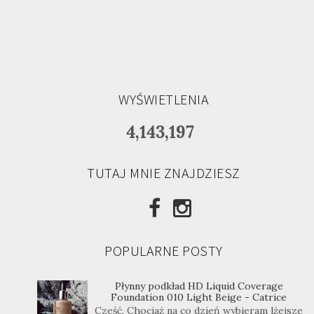
WYŚWIETLENIA
4,143,197
TUTAJ MNIE ZNAJDZIESZ
POPULARNE POSTY
Płynny podkład HD Liquid Coverage
Foundation 010 Light Beige - Catrice
Cześć, Chociaż na co dzień wybieram lżejsze