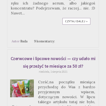
ręku ich żadnego serum, albo jakiegoś
koncentratu? Podejrzewam, że raczej... nie. :D
Nawet...
CZYTAJ DALEJ »
Autor
Ruda
9 komentarzy:
Czerwcowe i lipcowe nowości — czy udało mi
się przeżyć te miesiące za 50 zł?
niedziela, 1 sierpnia 2021
Cześć,na początku miesiąca
przychodzę do Was z bardzo
przyjemnym wpisem,
dotyczącym nowości. W lipcu
takiego artykułu tutaj nie było,