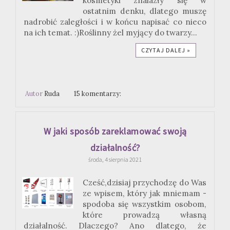
kosmetyki znalazły się w
ostatnim denku, dlatego muszę
nadrobić zaległości i w końcu napisać co nieco
na ich temat. :)Roślinny żel myjący do twarzy...
CZYTAJ DALEJ »
Autor
Ruda
15 komentarzy:
W jaki sposób zareklamować swoją
działalność?
środa, 4 sierpnia 2021
Cześć,dzisiaj przychodzę do Was
ze wpisem, który jak mniemam -
spodoba się wszystkim osobom,
które prowadzą własną
działalność. Dlaczego? Ano dlatego, że