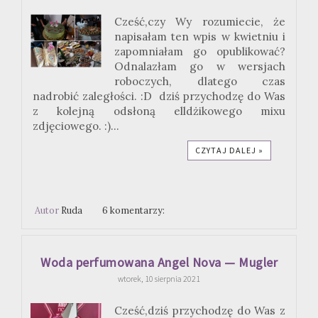
Cześć,czy Wy rozumiecie, że
napisałam ten wpis w kwietniu i
zapomniałam go opublikować?
Odnalazłam go w wersjach
roboczych, dlatego czas
nadrobić zaległości. :D dziś przychodzę do Was
z kolejną odsłoną elldżikowego mixu
zdjęciowego. :)...
CZYTAJ DALEJ »
Autor
Ruda
6 komentarzy:
Woda perfumowana Angel Nova — Mugler
wtorek, 10 sierpnia 2021
Cześć,dziś przychodzę do Was z