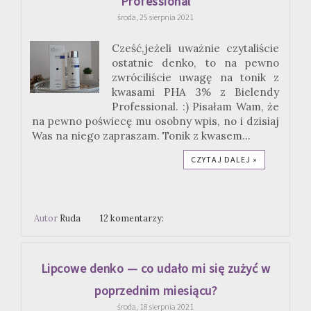
Professional
środa, 25 sierpnia 2021
Cześć,jeżeli uważnie czytaliście
ostatnie denko, to na pewno
zwróciliście uwagę na tonik z
kwasami PHA 3% z Bielendy
Professional. :) Pisałam Wam, że
na pewno poświecę mu osobny wpis, no i dzisiaj
Was na niego zapraszam. Tonik z kwasem...
CZYTAJ DALEJ »
Autor
Ruda
12 komentarzy:
Lipcowe denko — co udało mi się zużyć w
poprzednim miesiącu?
środa, 18 sierpnia 2021