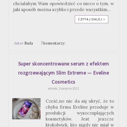
chciałabym Wam opowiedzieć co nieco o tym, w
jaki sposób można szybko i przede wszystkim...
CZYTAJ DALEJ »
Autor
Ruda
7 komentarzy:
Super skoncentrowane serum z efektem
rozgrzewającym Slim Extreme — Eveline
Cosmetics
wtorek, 3 sierpnia 2021
Cześć,no nie da się ukryć, że to
chyba firma Eveline przoduje w
produkcji wyszczuplających
kosmetyków. Jest jeszcze
ktokolwiek, kto nigdy nie miał w