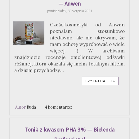
— Anwen
poniedziałek, 30 sierpnia 2021
Cześć,kosmetyki od Anwen
poznałam stosunkowo
niedawno, ale nie ukrywam, że
mam ochotę wypróbować o wiele
więcej. ;) W archiwum
znajdziecie recenzję emolientowej odżywki
różanej, która okazała się moim totalnym hitem,
a dzisiaj przychodzę...
CZYTAJ DALEJ »
Autor
Ruda
4 komentarze:
Tonik z kwasem PHA 3% — Bielenda