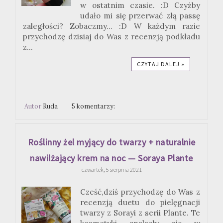
w ostatnim czasie. :D Czyżby
udało mi się przerwać złą passę
zaległości? Zobaczmy... :D W każdym razie
przychodzę dzisiaj do Was z recenzją podkładu
z...
CZYTAJ DALEJ »
Autor
Ruda
5 komentarzy:
Roślinny żel myjący do twarzy + naturalnie
nawilżający krem na noc — Soraya Plante
czwartek, 5 sierpnia 2021
Cześć,dziś przychodzę do Was z
recenzją duetu do pielęgnacji
twarzy z Sorayi z serii Plante. Te