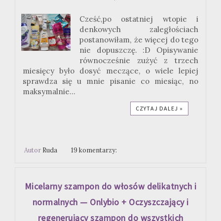
Cześć,po ostatniej wtopie i
denkowych zaległościach
postanowiłam, że więcej do tego
nie dopuszczę. :D Opisywanie
równocześnie zużyć z trzech
miesięcy było dosyć meczące, o wiele lepiej
sprawdza się u mnie pisanie co miesiąc, no
maksymalnie...
CZYTAJ DALEJ »
Autor
Ruda
19 komentarzy:
Micelarny szampon do włosów delikatnych i
normalnych — Onlybio + Oczyszczający i
regenerujący szampon do wszystkich