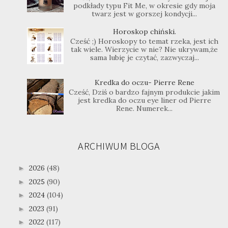
podkłady typu Fit Me, w okresie gdy moja
twarz jest w gorszej kondycji...
Horoskop chiński.
Cześć ;) Horoskopy to temat rzeka, jest ich
tak wiele. Wierzycie w nie? Nie ukrywam,że
sama lubię je czytać, zazwyczaj...
Kredka do oczu- Pierre Rene
Cześć, Dziś o bardzo fajnym produkcie jakim
jest kredka do oczu eye liner od Pierre
Rene. Numerek...
ARCHIWUM BLOGA
2026
(48)
►
2025
(90)
►
2024
(104)
►
2023
(91)
►
2022
(117)
►