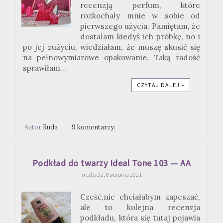
recenzją perfum, które
rozkochały mnie w sobie od
pierwszego użycia. Pamiętam, że
dostałam kiedyś ich próbkę, no i
po jej zużyciu, wiedziałam, że muszę skusić się
na pełnowymiarowe opakowanie. Taką radość
sprawiłam...
CZYTAJ DALEJ »
Autor
Ruda
9 komentarzy:
Podkład do twarzy Ideal Tone 103 — AA
niedziela, 8 sierpnia 2021
Cześć,nie chciałabym zapeszać,
ale to kolejna recenzja
podkładu, która się tutaj pojawia