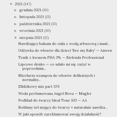
2021
(147)
▼
grudnia 2021
(10)
►
listopada 2021
(13)
►
października 2021
(13)
►
września 2021
(10)
►
sierpnia 2021
(12)
▼
Nawilżający balsam do ciała z wodą arbuzową i masł...
Odżywka do włosów dla dzieci 'Bee my Baby' — Anwen
Tonik z kwasem PHA 3% — Bielenda Professional
Lipcowe denko — co udało mi się zużyć w
poprzednim...
Micelarny szampon do włosów delikatnych i
normalny...
Elldżikowy mix part XVI
Woda perfumowana Angel Nova — Mugler
Podkład do twarzy Ideal Tone 103 — AA
Roślinny żel myjący do twarzy + naturalnie nawilża...
W jaki sposób zareklamować swoją działalność?