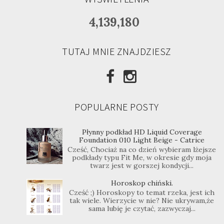
4,139,180
TUTAJ MNIE ZNAJDZIESZ
POPULARNE POSTY
Płynny podkład HD Liquid Coverage
Foundation 010 Light Beige - Catrice
Cześć, Chociaż na co dzień wybieram lżejsze
podkłady typu Fit Me, w okresie gdy moja
twarz jest w gorszej kondycji...
Horoskop chiński.
Cześć ;) Horoskopy to temat rzeka, jest ich
tak wiele. Wierzycie w nie? Nie ukrywam,że
sama lubię je czytać, zazwyczaj...