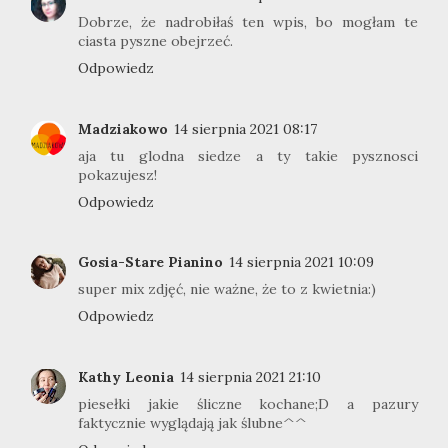
Dobrze, że nadrobiłaś ten wpis, bo mogłam te
ciasta pyszne obejrzeć.
Odpowiedz
Madziakowo
14 sierpnia 2021 08:17
aja tu glodna siedze a ty takie pysznosci
pokazujesz!
Odpowiedz
Gosia-Stare Pianino
14 sierpnia 2021 10:09
super mix zdjęć, nie ważne, że to z kwietnia:)
Odpowiedz
Kathy Leonia
14 sierpnia 2021 21:10
piesełki jakie śliczne kochane;D a pazury
faktycznie wyglądają jak ślubne^^