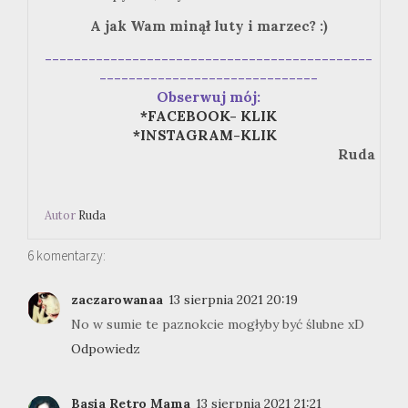
A jak Wam minął luty i marzec? :)
---------------------------------------------
------------------------------
Obserwuj mój:
*FACEBOOK- KLIK
*INSTAGRAM-KLIK
Ruda
Autor
Ruda
6 komentarzy:
zaczarowanaa
13 sierpnia 2021 20:19
No w sumie te paznokcie mogłyby być ślubne xD
Odpowiedz
Basia Retro Mama
13 sierpnia 2021 21:21