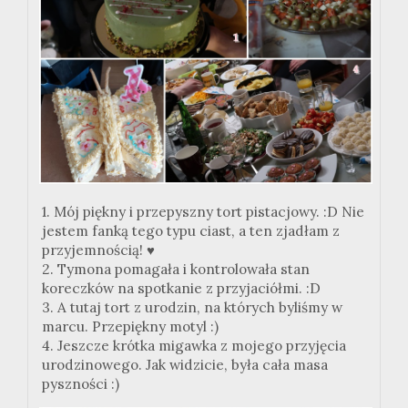
1. Mój piękny i przepyszny tort pistacjowy. :D Nie
jestem fanką tego typu ciast, a ten zjadłam z
przyjemnością! ♥
2. Tymona pomagała i kontrolowała stan
koreczków na spotkanie z przyjaciółmi. :D
3. A tutaj tort z urodzin, na których byliśmy w
marcu. Przepiękny motyl :)
4. Jeszcze krótka migawka z mojego przyjęcia
urodzinowego. Jak widzicie, była cała masa
pyszności :)