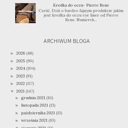
Kredka do oczu- Pierre Rene
Cześć, Dziś o bardzo fajnym produkcie jakim
jest kredka do oczu eye liner od Pierre
Rene. Numerek...
ARCHIWUM BLOGA
2026
(48)
►
2025
(90)
►
2024
(104)
►
2023
(91)
►
2022
(117)
►
2021
(147)
▼
grudnia 2021
(10)
►
listopada 2021
(13)
►
października 2021
(13)
►
września 2021
(10)
►
sierpnia 2021
(12)
▼