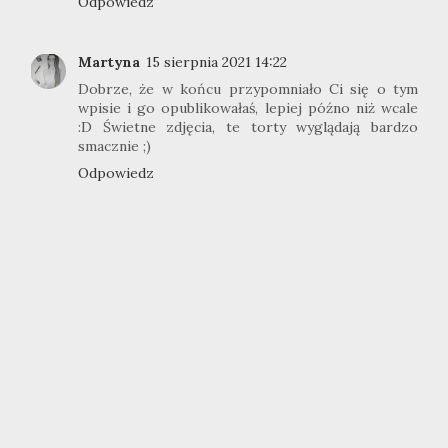
Odpowiedz
Martyna
15 sierpnia 2021 14:22
Dobrze, że w końcu przypomniało Ci się o tym
wpisie i go opublikowałaś, lepiej późno niż wcale
:D Świetne zdjęcia, te torty wyglądają bardzo
smacznie ;)
Odpowiedz