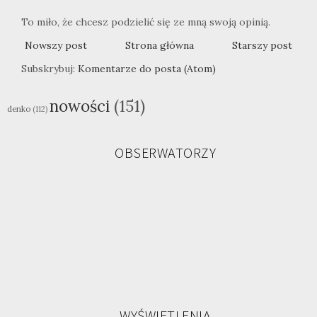
To miło, że chcesz podzielić się ze mną swoją opinią.
Nowszy post
Strona główna
Starszy post
Subskrybuj:
Komentarze do posta (Atom)
nowości
(151)
denko
(112)
OBSERWATORZY
WYŚWIETLENIA