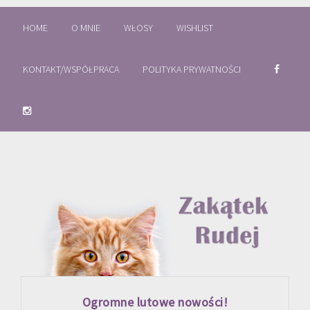
HOME
O MNIE
WŁOSY
WISHLIST
KONTAKT/WSPÓŁPRACA
POLITYKA PRYWATNOŚCI
Ogromne lutowe nowości!