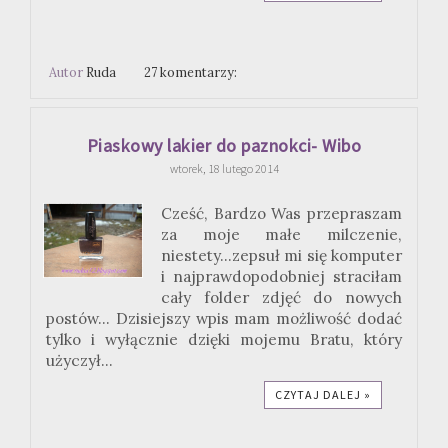
Autor
Ruda
27 komentarzy:
Piaskowy lakier do paznokci- Wibo
wtorek, 18 lutego 2014
Cześć, Bardzo Was przepraszam
za moje małe milczenie,
niestety...zepsuł mi się komputer
i najprawdopodobniej straciłam
cały folder zdjęć do nowych
postów... Dzisiejszy wpis mam możliwość dodać
tylko i wyłącznie dzięki mojemu Bratu, który
użyczył...
CZYTAJ DALEJ »