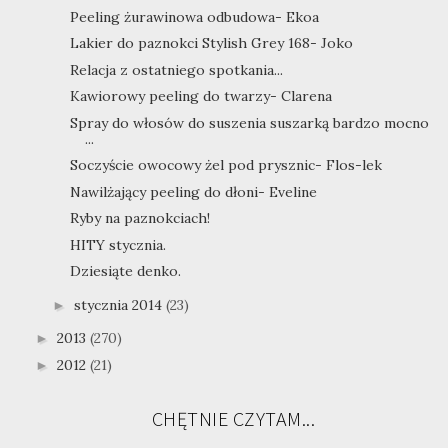
Peeling żurawinowa odbudowa- Ekoa
Lakier do paznokci Stylish Grey 168- Joko
Relacja z ostatniego spotkania...
Kawiorowy peeling do twarzy- Clarena
Spray do włosów do suszenia suszarką bardzo mocno
...
Soczyście owocowy żel pod prysznic- Flos-lek
Nawilżający peeling do dłoni- Eveline
Ryby na paznokciach!
HITY stycznia.
Dziesiąte denko.
stycznia 2014
(23)
►
2013
(270)
►
2012
(21)
►
CHĘTNIE CZYTAM...