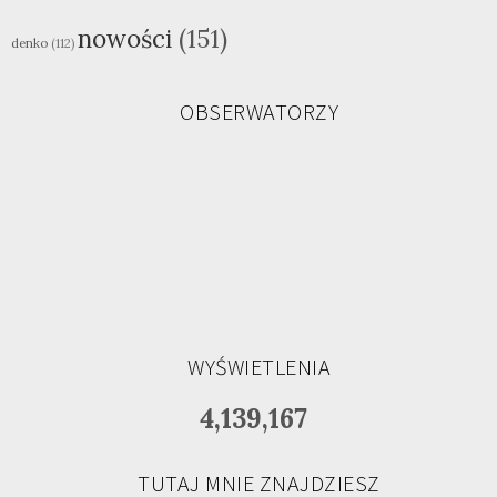
nowości
(151)
denko
(112)
OBSERWATORZY
WYŚWIETLENIA
4,139,167
TUTAJ MNIE ZNAJDZIESZ