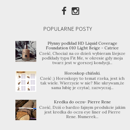
POPULARNE POSTY
Płynny podkład HD Liquid Coverage
Foundation 010 Light Beige - Catrice
Cześć, Chociaż na co dzień wybieram lżejsze
podkłady typu Fit Me, w okresie gdy moja
twarz jest w gorszej kondycji...
Horoskop chiński.
Cześć ;) Horoskopy to temat rzeka, jest ich
tak wiele. Wierzycie w nie? Nie ukrywam,że
sama lubię je czytać, zazwyczaj...
Kredka do oczu- Pierre Rene
Cześć, Dziś o bardzo fajnym produkcie jakim
jest kredka do oczu eye liner od Pierre
Rene. Numerek...