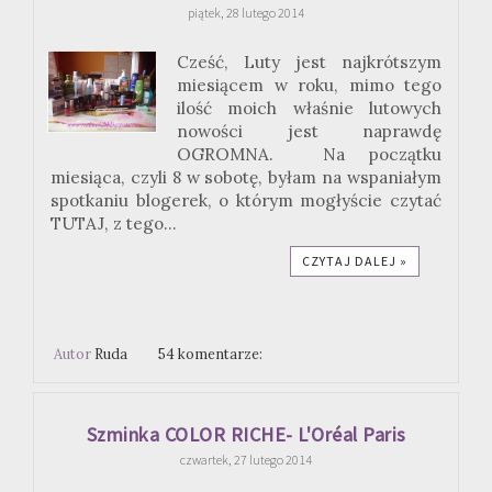
piątek, 28 lutego 2014
Cześć, Luty jest najkrótszym
miesiącem w roku, mimo tego
ilość moich właśnie lutowych
nowości jest naprawdę
OGROMNA. Na początku
miesiąca, czyli 8 w sobotę, byłam na wspaniałym
spotkaniu blogerek, o którym mogłyście czytać
TUTAJ, z tego...
CZYTAJ DALEJ »
Autor
Ruda
54 komentarze:
Szminka COLOR RICHE- L'Oréal Paris
czwartek, 27 lutego 2014