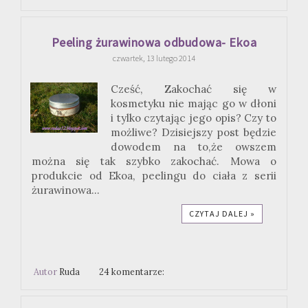
Peeling żurawinowa odbudowa- Ekoa
czwartek, 13 lutego 2014
Cześć, Zakochać się w
kosmetyku nie mając go w dłoni
i tylko czytając jego opis? Czy to
możliwe? Dzisiejszy post będzie
dowodem na to,że owszem
można się tak szybko zakochać. Mowa o
produkcie od Ekoa, peelingu do ciała z serii
żurawinowa...
CZYTAJ DALEJ »
Autor
Ruda
24 komentarze: