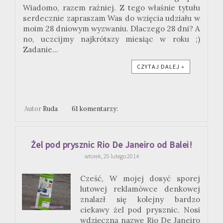
Wiadomo, razem raźniej. Z tego właśnie tytułu
serdecznie zapraszam Was do wzięcia udziału w
moim 28 dniowym wyzwaniu. Dlaczego 28 dni? A
no, uczcijmy najkrótszy miesiąc w roku ;)
Zadanie...
CZYTAJ DALEJ »
Autor
Ruda
61 komentarzy:
Żel pod prysznic Rio De Janeiro od Balei!
wtorek, 25 lutego 2014
Cześć, W mojej dosyć sporej
lutowej reklamówce denkowej
znalazł się kolejny bardzo
ciekawy żel pod prysznic. Nosi
wdzięczną nazwę Rio De Janeiro