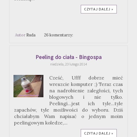
CZYTAJ DALEJ »
Autor
Ruda
26 komentarzy:
Peeling do ciała - Bingospa
niedziela, 23 lutego 2014
Cześć, Ufff dobrze mieć
wreszcie komputer ;) Teraz czas
na nadrobienie zaległości, tych
blogowych i nie tylko.
Peelingi...jest ich tyle...tyle
zapachów, tyle możliwości do wyboru. Dziś
chciałabym Wam napisać o jednym moim
peelingowym koledze,...
CZYTAJ DALEJ »