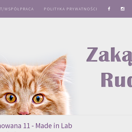
T/WSPÓŁPRACA
POLITYKA PRYWATNOŚCI
owana 11 - Made in Lab