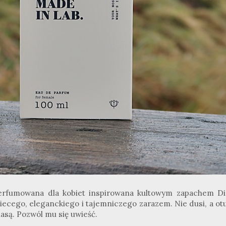
erfumowana dla kobiet inspirowana kultowym zapachem Di
biecego, eleganckiego i tajemniczego zarazem. Nie dusi, a ot
lasą. Pozwól mu się uwieść.