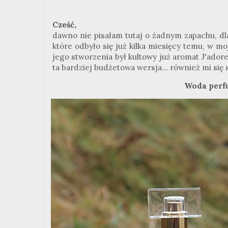
Cześć,
dawno nie pisałam tutaj o żadnym zapachu, dla
które odbyło się już kilka miesięcy temu, w m
jego stworzenia był kultowy już aromat J'ador
ta bardziej budżetowa wersja... również mi się
Woda perf