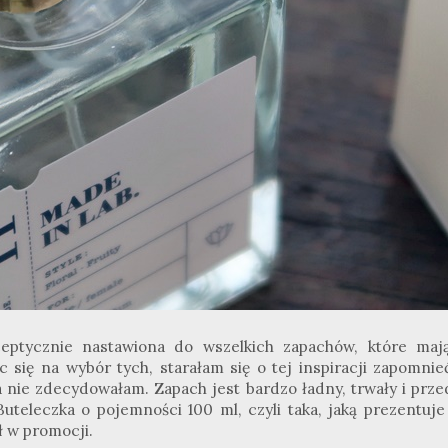
ptycznie nastawiona do wszelkich zapachów, które mają.
 się na wybór tych, starałam się o tej inspiracji zapomnieć
 nie zdecydowałam. Zapach jest bardzo ładny, trwały i prze
uteleczka o pojemności 100 ml, czyli taka, jaką prezentuje
zł w promocji.