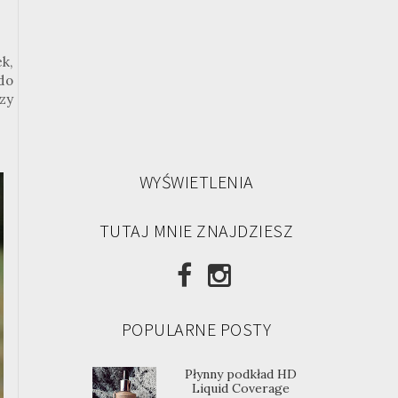
k,
do
zy
WYŚWIETLENIA
TUTAJ MNIE ZNAJDZIESZ
POPULARNE POSTY
Płynny podkład HD
Liquid Coverage