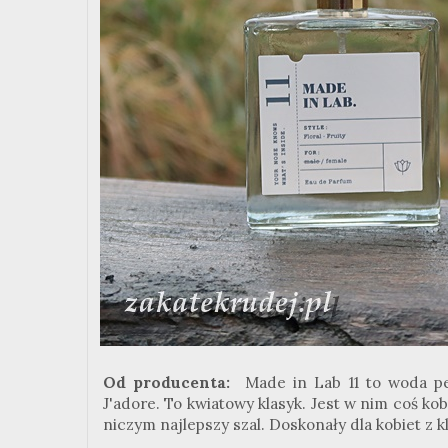
Od producenta:
Made in Lab 11 to woda p
J'adore. To kwiatowy klasyk. Jest w nim coś ko
niczym najlepszy szal. Doskonały dla kobiet z k