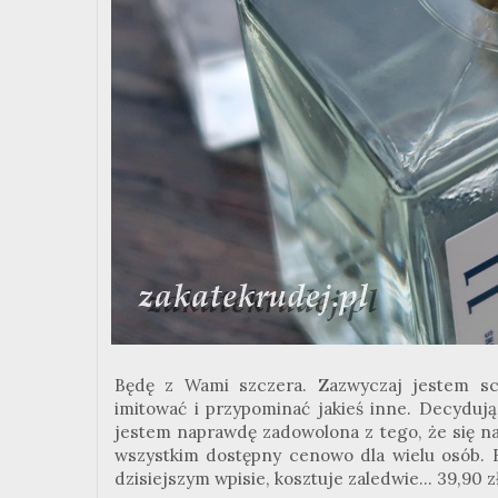
Będę z Wami szczera. Zazwyczaj jestem sce
imitować i przypominać jakieś inne. Decydując
jestem naprawdę zadowolona z tego, że się na
wszystkim dostępny cenowo dla wielu osób. B
dzisiejszym wpisie, kosztuje zaledwie... 39,90 