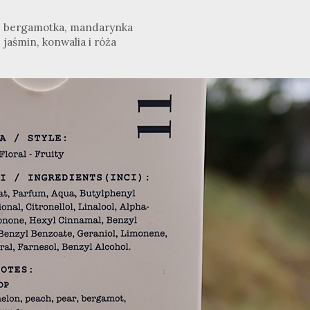
a, bergamotka, mandarynka
, jaśmin, konwalia i róża