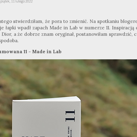
piątek, 11 lutego 2022
tego stwierdziłam, że pora to zmienić. Na spotkaniu blogere
oje łapki wpadł zapach Made in Lab w numerze 11. Inspiracją 
e Dior, a że dobrze znam oryginał, postanowiłam sprawdzić, c
 spodoba.
umowana 11 - Made in Lab