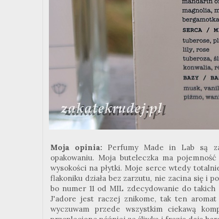
Moja opinia:
Perfumy Made in Lab są zam
opakowaniu. Moja buteleczka ma pojemność 1
wysokości na płytki. Moje serce wtedy totalnie
flakoniku działa bez zarzutu, nie zacina się i
bo numer 11 od MIL zdecydowanie do takich 
J'adore jest raczej znikome, tak ten aroma
wyczuwam przede wszystkim ciekawą kompo