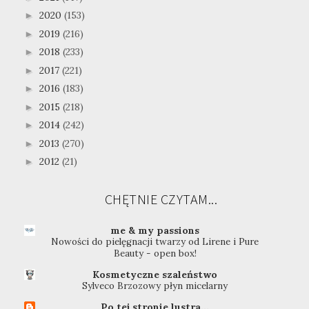
2020
(153)
►
2019
(216)
►
2018
(233)
►
2017
(221)
►
2016
(183)
►
2015
(218)
►
2014
(242)
►
2013
(270)
►
2012
(21)
►
CHĘTNIE CZYTAM...
me & my passions
Nowości do pielęgnacji twarzy od Lirene i Pure
Beauty - open box!
Kosmetyczne szaleństwo
Sylveco Brzozowy płyn micelarny
Po tej stronie lustra...