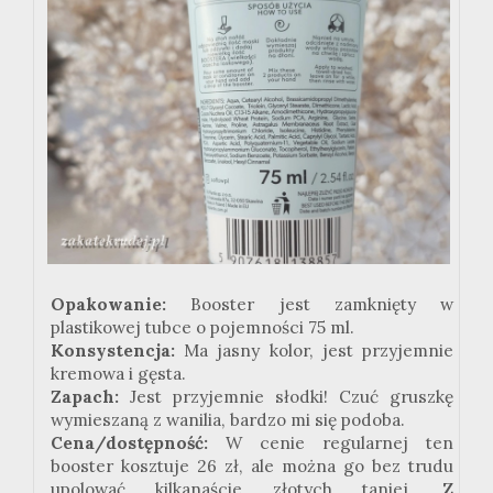
Opakowanie:
Booster jest zamknięty w
plastikowej tubce o pojemności 75 ml.
Konsystencja:
Ma jasny kolor, jest przyjemnie
kremowa i gęsta.
Zapach:
Jest przyjemnie słodki! Czuć gruszkę
wymieszaną z wanilia, bardzo mi się podoba.
Cena/dostępność:
W cenie regularnej ten
booster kosztuje 26 zł, ale można go bez trudu
upolować kilkanaście złotych taniej. Z