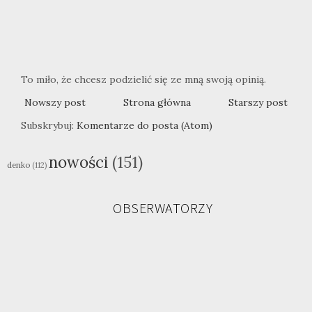
To miło, że chcesz podzielić się ze mną swoją opinią.
Nowszy post
Strona główna
Starszy post
Subskrybuj:
Komentarze do posta (Atom)
nowości
(151)
denko
(112)
OBSERWATORZY