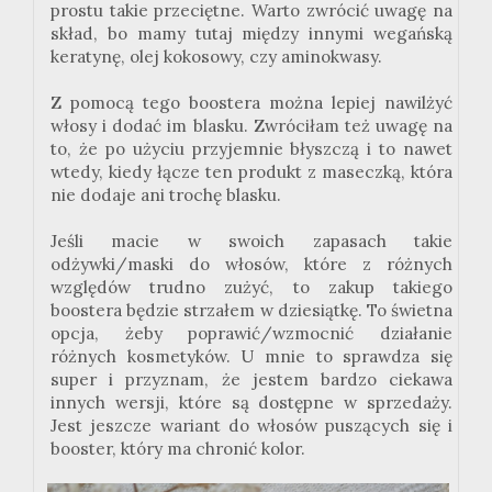
prostu takie przeciętne. Warto zwrócić uwagę na
skład, bo mamy tutaj między innymi wegańską
keratynę, olej kokosowy, czy aminokwasy.
Z pomocą tego boostera można lepiej nawilżyć
włosy i dodać im blasku. Zwróciłam też uwagę na
to, że po użyciu przyjemnie błyszczą i to nawet
wtedy, kiedy łącze ten produkt z maseczką, która
nie dodaje ani trochę blasku.
Jeśli macie w swoich zapasach takie
odżywki/maski do włosów, które z różnych
względów trudno zużyć, to zakup takiego
boostera będzie strzałem w dziesiątkę. To świetna
opcja, żeby poprawić/wzmocnić działanie
różnych kosmetyków. U mnie to sprawdza się
super i przyznam, że jestem bardzo ciekawa
innych wersji, które są dostępne w sprzedaży.
Jest jeszcze wariant do włosów puszących się i
booster, który ma chronić kolor.