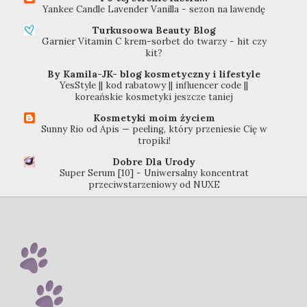
Yankee Candle Lavender Vanilla - sezon na lawendę
Turkusoowa Beauty Blog
Garnier Vitamin C krem-sorbet do twarzy - hit czy
kit?
By Kamila-JK- blog kosmetyczny i lifestyle
YesStyle || kod rabatowy || influencer code ||
koreańskie kosmetyki jeszcze taniej
Kosmetyki moim życiem
Sunny Rio od Apis — peeling, który przeniesie Cię w
tropiki!
Dobre Dla Urody
Super Serum [10] - Uniwersalny koncentrat
przeciwstarzeniowy od NUXE