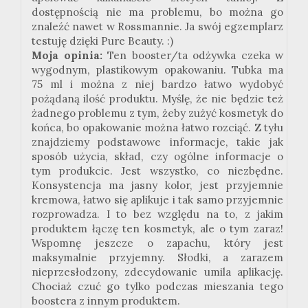
dostępnością nie ma problemu, bo można go
znaleźć nawet w Rossmannie. Ja swój egzemplarz
testuję dzięki Pure Beauty. :)
Moja opinia:
Ten booster/ta odżywka czeka w
wygodnym, plastikowym opakowaniu. Tubka ma
75 ml i można z niej bardzo łatwo wydobyć
pożądaną ilość produktu. Myślę, że nie będzie też
żadnego problemu z tym, żeby zużyć kosmetyk do
końca, bo opakowanie można łatwo rozciąć. Z tyłu
znajdziemy podstawowe informacje, takie jak
sposób użycia, skład, czy ogólne informacje o
tym produkcie. Jest wszystko, co niezbędne.
Konsystencja ma jasny kolor, jest przyjemnie
kremowa, łatwo się aplikuje i tak samo przyjemnie
rozprowadza. I to bez względu na to, z jakim
produktem łączę ten kosmetyk, ale o tym zaraz!
Wspomnę jeszcze o zapachu, który jest
maksymalnie przyjemny. Słodki, a zarazem
nieprzesłodzony, zdecydowanie umila aplikację.
Chociaż czuć go tylko podczas mieszania tego
boostera z innym produktem.