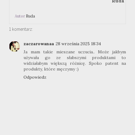
Ruda
Autor
Ruda
1 komentarz:
zaczarowanaa
28 września 2025 18:34
Ja mam takie mieszane uczucia.. Może jakbym
używała go ze słabszymi produktami to
widziałabym większą różnicę. Spoko patent na
produkty, które męczymy :)
Odpowiedz