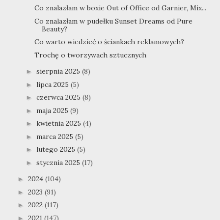
Co znalazłam w boxie Out of Office od Garnier, Mix...
Co znalazłam w pudełku Sunset Dreams od Pure
Beauty?
Co warto wiedzieć o ściankach reklamowych?
Trochę o tworzywach sztucznych
sierpnia 2025
(8)
►
lipca 2025
(5)
►
czerwca 2025
(8)
►
maja 2025
(9)
►
kwietnia 2025
(4)
►
marca 2025
(5)
►
lutego 2025
(5)
►
stycznia 2025
(17)
►
2024
(104)
►
2023
(91)
►
2022
(117)
►
2021
(147)
►