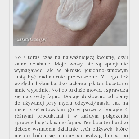
No a teraz czas na najważniejszą kwestię, czyli
samo działanie. Moje włosy nie są specjalnie
wymagające, ale w okresie jesienno-zimowym
lubią być nadmiernie przesuszone. Z tego też
względu, byłam bardzo ciekawa, jak ten booster u
mnie wypadnie. No i co tu dużo mówić... sprawdza
się naprawdę fajnie! Dodaję dosłownie odrobinę
do używanej przy myciu odżywki/maski. Jak na
razie przetestowałam go w parze z bodajże 4
różnymi produktami i w każdym połączeniu
sprawdził się tak samo fajnie. Ten booster bardzo
dobrze wzmacnia działanie tych odżywek, które
nie do końca się u mnie sprawdzają lub są po