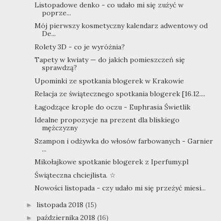
Listopadowe denko - co udało mi się zużyć w
poprze...
Mój pierwszy kosmetyczny kalendarz adwentowy od
De...
Rolety 3D - co je wyróżnia?
Tapety w kwiaty — do jakich pomieszczeń się
sprawdzą?
Upominki ze spotkania blogerek w Krakowie
Relacja ze świątecznego spotkania blogerek [16.12....
Łagodzące krople do oczu - Euphrasia Świetlik
Idealne propozycje na prezent dla bliskiego
mężczyzny
Szampon i odżywka do włosów farbowanych - Garnier
...
Mikołajkowe spotkanie blogerek z Iperfumy.pl
Świąteczna chciejlista. ☆
Nowości listopada - czy udało mi się przeżyć miesi...
listopada 2018
(15)
►
października 2018
(16)
►