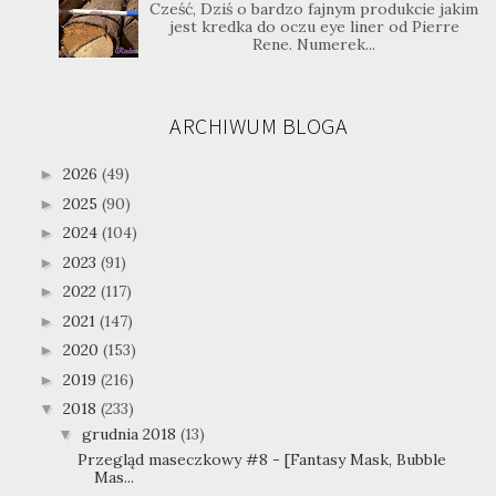
Cześć, Dziś o bardzo fajnym produkcie jakim
jest kredka do oczu eye liner od Pierre
Rene. Numerek...
ARCHIWUM BLOGA
2026
(49)
►
2025
(90)
►
2024
(104)
►
2023
(91)
►
2022
(117)
►
2021
(147)
►
2020
(153)
►
2019
(216)
►
2018
(233)
▼
grudnia 2018
(13)
▼
Przegląd maseczkowy #8 - [Fantasy Mask, Bubble
Mas...