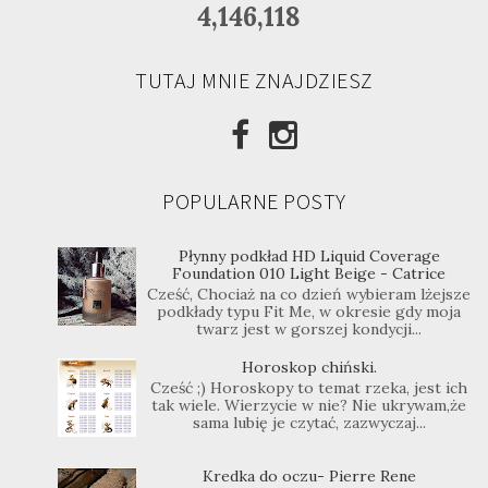
4,146,118
TUTAJ MNIE ZNAJDZIESZ
POPULARNE POSTY
Płynny podkład HD Liquid Coverage
Foundation 010 Light Beige - Catrice
Cześć, Chociaż na co dzień wybieram lżejsze
podkłady typu Fit Me, w okresie gdy moja
twarz jest w gorszej kondycji...
Horoskop chiński.
Cześć ;) Horoskopy to temat rzeka, jest ich
tak wiele. Wierzycie w nie? Nie ukrywam,że
sama lubię je czytać, zazwyczaj...
Kredka do oczu- Pierre Rene