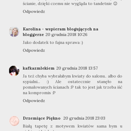
ścianie, dzięki czemu nie wygląda to tandetnie 😉
Odpowiedz
Karolina - wspieram blogujących na
bloggerze
20 grudnia 2018 10:26
Jako dodatek to fajna sprawa :)
Odpowiedz
kafkazmlekiem
20 grudnia 2018 13:57
Ja też chyba wybrałabym kwiaty do salonu.. albo do
sypialni... :) Ale ostatecznie stanęło na
pomalowanych ścianach :P tak to jest jak trzeba iść
na kompromis :P
Odpowiedz
Drzemiące Piękno
20 grudnia 2018 23:03
Białą tapetę z motywem kwiatów sama bym u