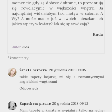
momencie gdy są dobrze dobrane, to prezentują
się rewelacyjnie w większości wnętrz. Ja
najchętniej widziałabym taki motyw w salonie. A
Wy? A może macie już w swoich mieszkaniach
jakieś tapety w kwiaty? Jak się sprawdzają?
Ruda
Autor
Ruda
6 komentarzy:
Żaneta Serocka
20 grudnia 2018 09:05
takie tapety kojarzą mi się z romantycznymi,
angielskimi wnętrzami
Odpowiedz
Zapachem pisane
20 grudnia 2018 09:22
Mam tapetę z kwiaty w sypialni i tylko na jednej