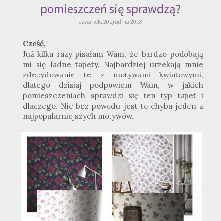
pomieszczeń się sprawdzą?
czwartek, 20 grudnia 2018
Cześć,
Już kilka razy pisałam Wam, że bardzo podobają
mi się ładne tapety. Najbardziej urzekają mnie
zdecydowanie te z motywami kwiatowymi,
dlatego dzisiaj podpowiem Wam, w jakich
pomieszczeniach sprawdzi się ten typ tapet i
dlaczego. Nie bez powodu jest to chyba jeden z
najpopularniejszych motywów.