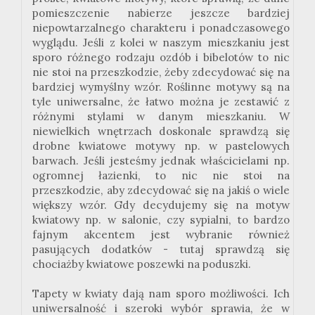
pomieszczenie nabierze jeszcze bardziej
niepowtarzalnego charakteru i ponadczasowego
wyglądu. Jeśli z kolei w naszym mieszkaniu jest
sporo różnego rodzaju ozdób i bibelotów to nic
nie stoi na przeszkodzie, żeby zdecydować się na
bardziej wymyślny wzór. Roślinne motywy są na
tyle uniwersalne, że łatwo można je zestawić z
różnymi stylami w danym mieszkaniu. W
niewielkich wnętrzach doskonale sprawdzą się
drobne kwiatowe motywy np. w pastelowych
barwach. Jeśli jesteśmy jednak właścicielami np.
ogromnej łazienki, to nic nie stoi na
przeszkodzie, aby zdecydować się na jakiś o wiele
większy wzór. Gdy decydujemy się na motyw
kwiatowy np. w salonie, czy sypialni, to bardzo
fajnym akcentem jest wybranie również
pasujących dodatków - tutaj sprawdzą się
chociażby kwiatowe poszewki na poduszki.
Tapety w kwiaty dają nam sporo możliwości. Ich
uniwersalność i szeroki wybór sprawia, że w