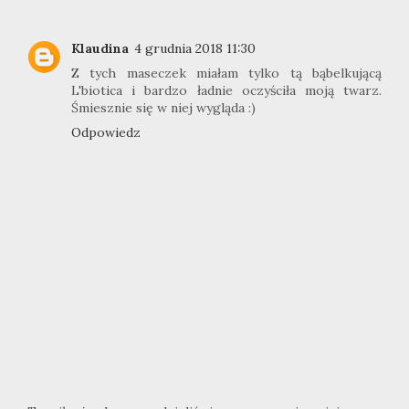
Klaudina
4 grudnia 2018 11:30
Z tych maseczek miałam tylko tą bąbelkującą
L'biotica i bardzo ładnie oczyściła moją twarz.
Śmiesznie się w niej wygląda :)
Odpowiedz