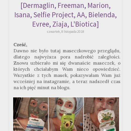
[Dermaglin, Freeman, Marion,
Isana, Selfie Project, AA, Bielenda,
Evree, Ziaja, L'Biotica]
czwartek, 8 listopada 2018
Cześć,
Dawno nie było tutaj maseczkowego przeglądu,
dlatego najwyższa pora nadrobić zaległości.
Znowu uzbierało mi się dwanaście maseczek, o
których chciałabym Wam nieco opowiedzieć.
Wszystkie z tych masek, pokazywałam Wam już
wcześniej na instagramie, a teraz nadszedł czas
na ich pięć minut na blogu.