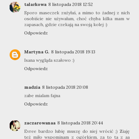
talarkowa
8 listopada 2018 12:52
Sporo maseczek zużyłaś, a mimo to żadnej z nich
osobiście nie używałam, choć chyba kilka mam w
zapasach, gdzie czekają na swoją kolej :)
Odpowiedz
Martyna G.
8 listopada 2018 19:13
Isana wygląda szałowo :)
Odpowiedz
madzia
8 listopada 2018 20:08
zabe mialam fajna
Odpowiedz
zaczarowanaa
8 listopada 2018 20:44
Evree bardzo lubię muszę do niej wrócić ;) Ziaję
też miło wspominam z ogórkiem, za to ta z aa