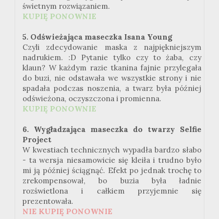
świetnym rozwiązaniem.
KUPIĘ PONOWNIE
5. Odświeżająca maseczka Isana Young
Czyli zdecydowanie maska z najpiękniejszym
nadrukiem. :D Pytanie tylko czy to żaba, czy
klaun? W każdym razie tkanina fajnie przylegała
do buzi, nie odstawała we wszystkie strony i nie
spadała podczas noszenia, a twarz była później
odświeżona, oczyszczona i promienna.
KUPIĘ PONOWNIE
6. Wygładzająca maseczka do twarzy Selfie
Project
W kwestiach technicznych wypadła bardzo słabo
- ta wersja niesamowicie się kleiła i trudno było
mi ją później ściągnąć. Efekt po jednak trochę to
zrekompensował, bo buzia była ładnie
rozświetlona i całkiem przyjemnie się
prezentowała.
NIE KUPIĘ PONOWNIE