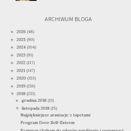
ARCHIWUM BLOGA
2026
(48)
►
2025
(90)
►
2024
(104)
►
2023
(91)
►
2022
(117)
►
2021
(147)
►
2020
(153)
►
2019
(216)
►
2018
(233)
▼
grudnia 2018
(13)
►
listopada 2018
(15)
▼
Najpiękniejsze aranżacje z tapetami
Program Dove Self-Esteem
Szampon i balsam do włosów nawilżenie i regeneracj...