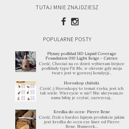
TUTAJ MNIE ZNAJDZIESZ
POPULARNE POSTY
Płynny podkład HD Liquid Coverage
Foundation 010 Light Beige - Catrice
Cześć, Chociaż na co dzień wybieram lżejsze
podkłady typu Fit Me, w okresie gdy moja
twarz jest w gorszej kondycji...
Horoskop chiński.
Cześć ;) Horoskopy to temat rzeka, jest ich
tak wiele. Wierzycie w nie? Nie ukrywam,że
sama lubię je czytać, zazwyczaj...
Kredka do oczu- Pierre Rene
Cześć, Dziś o bardzo fajnym produkcie jakim
jest kredka do oczu eye liner od Pierre
Rene. Numerek...