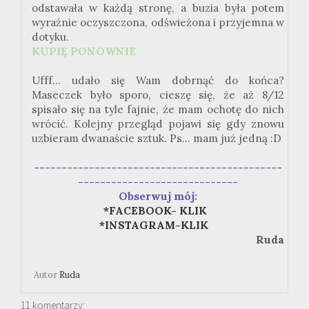
odstawała w każdą stronę, a buzia była potem
wyraźnie oczyszczona, odświeżona i przyjemna w
dotyku.
KUPIĘ PONOWNIE
Ufff... udało się Wam dobrnąć do końca?
Maseczek było sporo, cieszę się, że aż 8/12
spisało się na tyle fajnie, że mam ochotę do nich
wrócić. Kolejny przegląd pojawi się gdy znowu
uzbieram dwanaście sztuk. Ps... mam już jedną :D
---------------------------------------------
-----------------------------
Obserwuj mój:
*FACEBOOK- KLIK
*INSTAGRAM-KLIK
Ruda
Autor
Ruda
11 komentarzy: