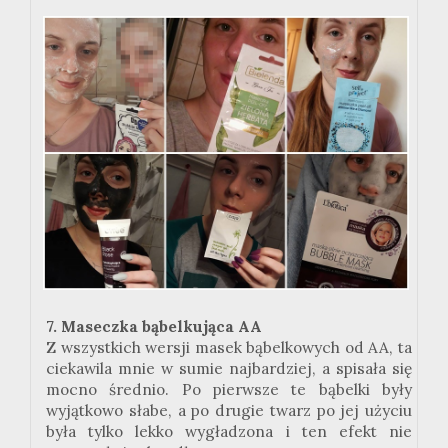
7. Maseczka bąbelkująca AA
Z wszystkich wersji masek bąbelkowych od AA, ta
ciekawila mnie w sumie najbardziej, a spisała się
mocno średnio. Po pierwsze te bąbelki były
wyjątkowo słabe, a po drugie twarz po jej użyciu
była tylko lekko wygładzona i ten efekt nie