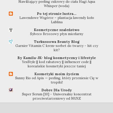
Nawilżający peeling cukrowy do ciała Hagi Aqua
Whisper (woda)
Po tej stronie lustra...
Lawendowe Wzgórze – plantacja lawendy koło
Lublina
Kosmetyczne szaleństwo
Sylveco Brzozowy płyn micelarny
Turkusoowa Beauty Blog
Garnier Vitamin C krem-sorbet do twarzy - hit czy
kit?
By Kamila-JK- blog kosmetyczny i lifestyle
YesStyle || kod rabatowy || influencer code ||
koreańskie kosmetyki jeszcze taniej
Kosmetyki moim życiem
Sunny Rio od Apis — peeling, który przeniesie Cię w
tropiki!
Dobre Dla Urody
Super Serum [10] - Uniwersalny koncentrat
przeciwstarzeniowy od NUXE