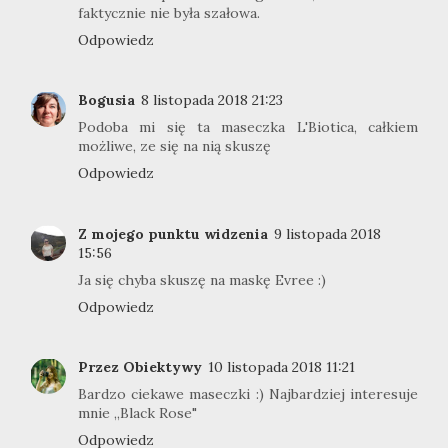
faktycznie nie była szałowa.
Odpowiedz
Bogusia
8 listopada 2018 21:23
Podoba mi się ta maseczka L'Biotica, całkiem
możliwe, ze się na nią skuszę
Odpowiedz
Z mojego punktu widzenia
9 listopada 2018
15:56
Ja się chyba skuszę na maskę Evree :)
Odpowiedz
Przez Obiektywy
10 listopada 2018 11:21
Bardzo ciekawe maseczki :) Najbardziej interesuje
mnie ,,Black Rose"
Odpowiedz