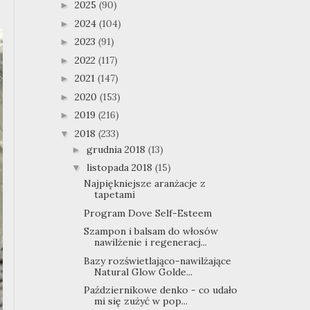
2025
(90)
►
2024
(104)
►
2023
(91)
►
2022
(117)
►
2021
(147)
►
2020
(153)
►
2019
(216)
►
2018
(233)
▼
grudnia 2018
(13)
►
listopada 2018
(15)
▼
Najpiękniejsze aranżacje z
tapetami
Program Dove Self-Esteem
Szampon i balsam do włosów
nawilżenie i regeneracj...
Bazy rozświetlająco-nawilżające
Natural Glow Golde...
Październikowe denko - co udało
mi się zużyć w pop...