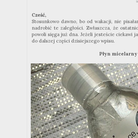
s
Cześć,
Stosunkowo dawno, bo od wakacji, nie pisał
nadrobić te zaległości. Zwłaszcza, że ostatn
powoli sięga już dna. Jeżeli jesteście ciekawi
do dalszej części dzisiejszego wpisu.
Płyn micelarny 