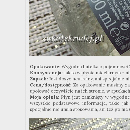
Opakowanie:
Wygodna butelka o pojemności 
Konsystencja:
Jak to w płynie micelarnym - ni
Zapach:
Jest dosyć neutralny, ani specjalnie n
Cena/dostępność:
Za opakowanie musimy zap
upolować oczywiście na ich stronie, w aptekach
Moja opinia:
Płyn jest zamknięty w wygodne, 
wszystkie podstawowe informacje, takie jak 
specjalnie nie umila stosowania, ani też go nie