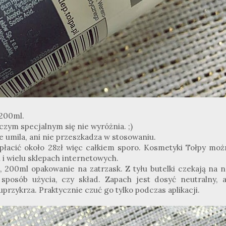
200ml.
czym specjalnym się nie wyróżnia. ;)
ie umila, ani nie przeszkadza w stosowaniu.
łacić około 28zł więc całkiem sporo. Kosmetyki Tołpy moż
 i wielu sklepach internetowych.
200ml opakowanie na zatrzask. Z tyłu butelki czekają na n
sposób użycia, czy skład. Zapach jest dosyć neutralny, a
 uprzykrza. Praktycznie czuć go tylko podczas aplikacji.