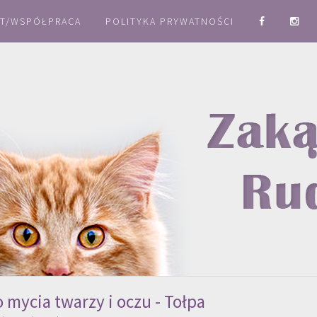
T/WSPÓŁPRACA
POLITYKA PRYWATNOŚCI
 mycia twarzy i oczu - Tołpa