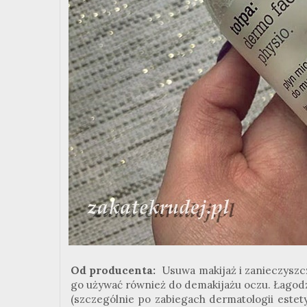
Od producenta:
Usuwa makijaż i zanieczyszcz
go używać również do demakijażu oczu. Łagodz
(szczególnie po zabiegach dermatologii estet