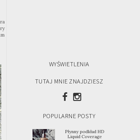
ra
ry
zam
WYŚWIETLENIA
TUTAJ MNIE ZNAJDZIESZ
POPULARNE POSTY
Płynny podkład HD
Liquid Coverage