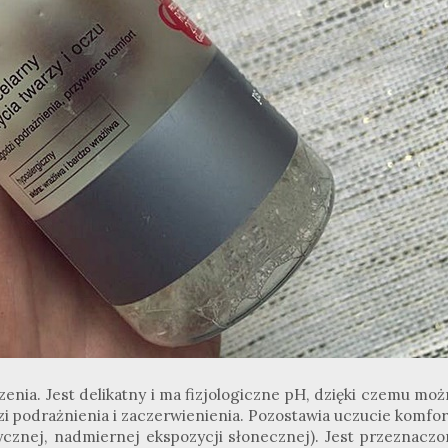
enia. Jest delikatny i ma fizjologiczne pH, dzięki czemu moż
i podrażnienia i zaczerwienienia. Pozostawia uczucie komfor
ycznej, nadmiernej ekspozycji słonecznej). Jest przeznaczo