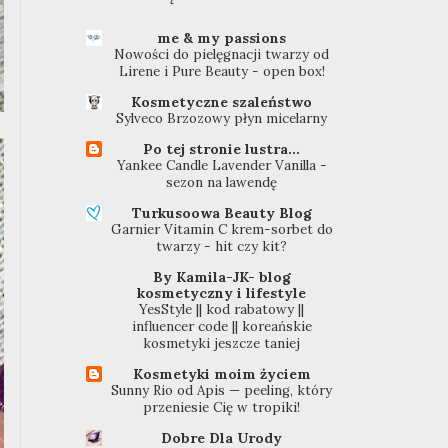
me & my passions
Nowości do pielęgnacji twarzy od
Lirene i Pure Beauty - open box!
Kosmetyczne szaleństwo
Sylveco Brzozowy płyn micelarny
Po tej stronie lustra...
Yankee Candle Lavender Vanilla -
sezon na lawendę
Turkusoowa Beauty Blog
Garnier Vitamin C krem-sorbet do
twarzy - hit czy kit?
By Kamila-JK- blog
kosmetyczny i lifestyle
YesStyle || kod rabatowy ||
influencer code || koreańskie
kosmetyki jeszcze taniej
Kosmetyki moim życiem
Sunny Rio od Apis — peeling, który
przeniesie Cię w tropiki!
Dobre Dla Urody