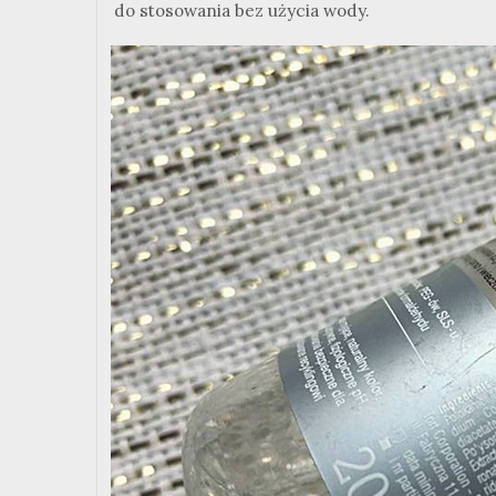
do stosowania bez użycia wody.