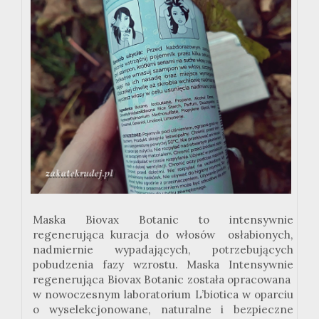
Maska Biovax Botanic to intensywnie
regenerująca kuracja do włosów osłabionych,
nadmiernie wypadających, potrzebujących
pobudzenia fazy wzrostu. Maska Intensywnie
regenerująca Biovax Botanic została opracowana
w nowoczesnym laboratorium L’biotica w oparciu
o wyselekcjonowane, naturalne i bezpieczne