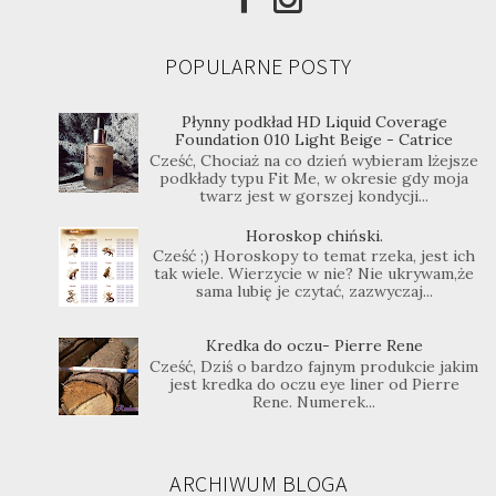
POPULARNE POSTY
Płynny podkład HD Liquid Coverage
Foundation 010 Light Beige - Catrice
Cześć, Chociaż na co dzień wybieram lżejsze
podkłady typu Fit Me, w okresie gdy moja
twarz jest w gorszej kondycji...
Horoskop chiński.
Cześć ;) Horoskopy to temat rzeka, jest ich
tak wiele. Wierzycie w nie? Nie ukrywam,że
sama lubię je czytać, zazwyczaj...
Kredka do oczu- Pierre Rene
Cześć, Dziś o bardzo fajnym produkcie jakim
jest kredka do oczu eye liner od Pierre
Rene. Numerek...
ARCHIWUM BLOGA