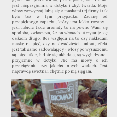
jest nieprzyjemna w dotyku i zbyt twarda. Moje
włosy zazwyczaj lubią się z maskami tej firmy i tak
było też w tym przypadku. Zacznę od
przepięknego zapachu, który jest lekko różany -
jeśli lubicie takie aromaty to na pewno Wam się
spodoba, zwłaszcza, że na włosach utrzymuje się
całkiem długo. Bez względu na to czy nakładam
maskę na pięć, czy na dwadzieścia minut, efekt
jest tak samo zadowalający - włosy po wysuszeniu
są mięciutkie, ładnie się układają, są wygładzone i
przyjemne w dotyku. Nie ma mowy o ich
przeciążeniu, czy jakichś innych wadach. Jest
naprawdę świetna i chętnie po nią sięgam.