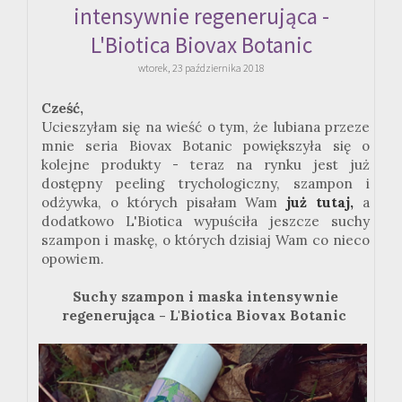
intensywnie regenerująca -
L'Biotica Biovax Botanic
wtorek, 23 października 2018
Cześć,
Ucieszyłam się na wieść o tym, że lubiana przeze
mnie seria Biovax Botanic powiększyła się o
kolejne produkty - teraz na rynku jest już
dostępny peeling trychologiczny, szampon i
odżywka, o których pisałam Wam
już tutaj,
a
dodatkowo L'Biotica wypuściła jeszcze suchy
szampon i maskę, o których dzisiaj Wam co nieco
opowiem.
Suchy szampon i maska intensywnie
regenerująca - L'Biotica Biovax Botanic