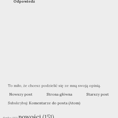
Odpowiedz
To miło, że chcesz podzielić się ze mną swoją opinią.
Nowszy post
Strona główna
Starszy post
Subskrybuj:
Komentarze do posta (Atom)
nowości
(151)