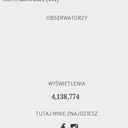
denko
(112)
OBSERWATORZY
WYŚWIETLENIA
4,138,774
TUTAJ MNIE ZNAJDZIESZ