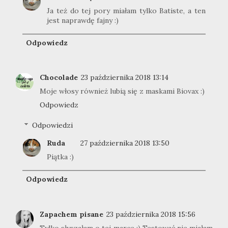
Ja też do tej pory miałam tylko Batiste, a ten
jest naprawdę fajny :)
Odpowiedz
Chocolade
23 października 2018 13:14
Moje włosy również lubią się z maskami Biovax :)
Odpowiedz
Odpowiedzi
Ruda
27 października 2018 13:50
Piątka :)
Odpowiedz
Zapachem pisane
23 października 2018 15:56
Tylko słyszałam o tej marce ;) Testować nie miałam