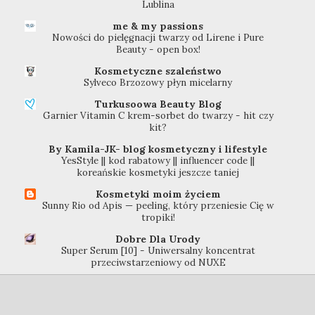
Lublina
me & my passions
Nowości do pielęgnacji twarzy od Lirene i Pure
Beauty - open box!
Kosmetyczne szaleństwo
Sylveco Brzozowy płyn micelarny
Turkusoowa Beauty Blog
Garnier Vitamin C krem-sorbet do twarzy - hit czy
kit?
By Kamila-JK- blog kosmetyczny i lifestyle
YesStyle || kod rabatowy || influencer code ||
koreańskie kosmetyki jeszcze taniej
Kosmetyki moim życiem
Sunny Rio od Apis — peeling, który przeniesie Cię w
tropiki!
Dobre Dla Urody
Super Serum [10] - Uniwersalny koncentrat
przeciwstarzeniowy od NUXE