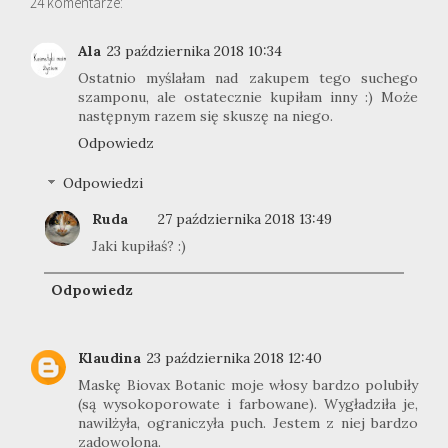
24 komentarze:
Ala
23 października 2018 10:34
Ostatnio myślałam nad zakupem tego suchego
szamponu, ale ostatecznie kupiłam inny :) Może
następnym razem się skuszę na niego.
Odpowiedz
Odpowiedzi
Ruda
27 października 2018 13:49
Jaki kupiłaś? :)
Odpowiedz
Klaudina
23 października 2018 12:40
Maskę Biovax Botanic moje włosy bardzo polubiły
(są wysokoporowate i farbowane). Wygładziła je,
nawilżyła, ograniczyła puch. Jestem z niej bardzo
zadowolona.