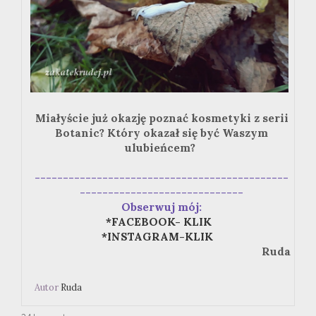
Miałyście już okazję poznać kosmetyki z serii
Botanic? Który okazał się być Waszym
ulubieńcem?
---------------------------------------------
-----------------------------
Obserwuj mój:
*FACEBOOK- KLIK
*INSTAGRAM-KLIK
Ruda
Autor
Ruda