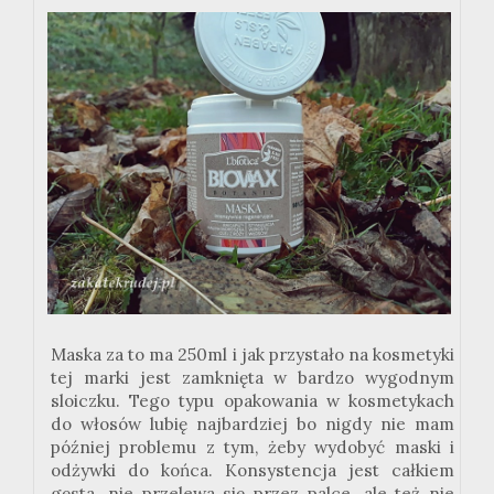
Maska za to ma 250ml i jak przystało na kosmetyki
tej marki jest zamknięta w bardzo wygodnym
sloiczku. Tego typu opakowania w kosmetykach
do włosów lubię najbardziej bo nigdy nie mam
później problemu z tym, żeby wydobyć maski i
odżywki do końca. Konsystencja jest całkiem
gęsta, nie przelewa się przez palce, ale też nie