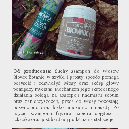
Od producenta:
Suchy szampon do włosów
Biovax Botanic w szybki i prosty sposób pomaga
oczyścić i odświeżyć włosy oraz skórę głowy
pomiędzy myciami. Mechanizm jego skutecznego
działania polega na absorpcji nadmiaru sebum
oraz zanieczyszczeń, przez co włosy pozostają
odświeżone oraz lekko uniesione u nasady. Po
użyciu szamponu fryzura nabiera objętości i
lekkości oraz jest bardziej podatna na stylizację.