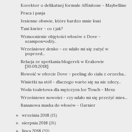
Korektor o delikatnej formule Affinitone - Maybelline
Praca i pasja
Jesienne obuwie, które bardzo mnie kusi
Tani kurier - co i jak?
Wzmocnienie objętości włosów z Dove -
szampon+odży...
Wrześniowe denko - co udało mi się zużyć w
poprzed...
Relacja ze spotkania blogerek w Krakowie
[30.09.2018]
Nowość w ofercie Dove - peeling do ciała z orzecha...
Winietki na stół - dlaczego warto się na nie zdecy...
Woda toaletowa dla mężczyzn Ice Touch - Mexx
Wrześniowe nowości - czy udało mi się przeżyć mies...
Bananowa maska do włosów - Garnier
września 2018
(15)
►
sierpnia 2018
(26)
►
lipca 2018
(20)
►