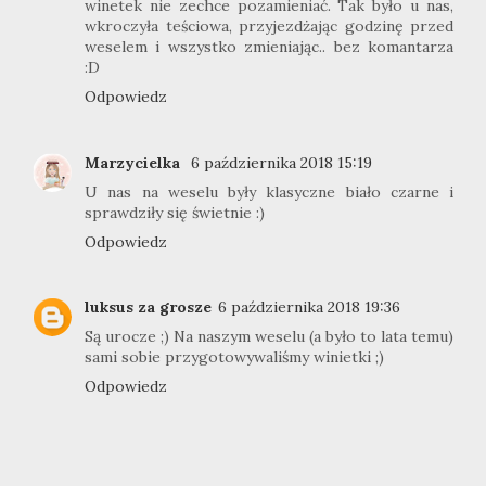
winetek nie zechce pozamieniać. Tak było u nas,
wkroczyła teściowa, przyjezdżając godzinę przed
weselem i wszystko zmieniając.. bez komantarza
:D
Odpowiedz
Marzycielka
6 października 2018 15:19
U nas na weselu były klasyczne biało czarne i
sprawdziły się świetnie :)
Odpowiedz
luksus za grosze
6 października 2018 19:36
Są urocze ;) Na naszym weselu (a było to lata temu)
sami sobie przygotowywaliśmy winietki ;)
Odpowiedz