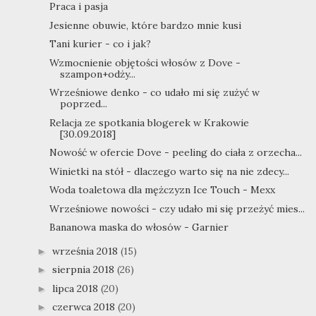
Praca i pasja
Jesienne obuwie, które bardzo mnie kusi
Tani kurier - co i jak?
Wzmocnienie objętości włosów z Dove -
szampon+odży...
Wrześniowe denko - co udało mi się zużyć w
poprzed...
Relacja ze spotkania blogerek w Krakowie
[30.09.2018]
Nowość w ofercie Dove - peeling do ciała z orzecha...
Winietki na stół - dlaczego warto się na nie zdecy...
Woda toaletowa dla mężczyzn Ice Touch - Mexx
Wrześniowe nowości - czy udało mi się przeżyć mies...
Bananowa maska do włosów - Garnier
września 2018
(15)
►
sierpnia 2018
(26)
►
lipca 2018
(20)
►
czerwca 2018
(20)
►