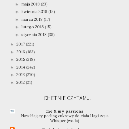
maja 2018
(23)
►
kwietnia 2018
(15)
►
marca 2018
(17)
►
lutego 2018
(15)
►
stycznia 2018
(38)
►
2017
(221)
►
2016
(183)
►
2015
(218)
►
2014
(242)
►
2013
(270)
►
2012
(21)
►
CHĘTNIE CZYTAM...
me & my passions
Nawilżający peeling cukrowy do ciała Hagi Aqua
Whisper (woda)