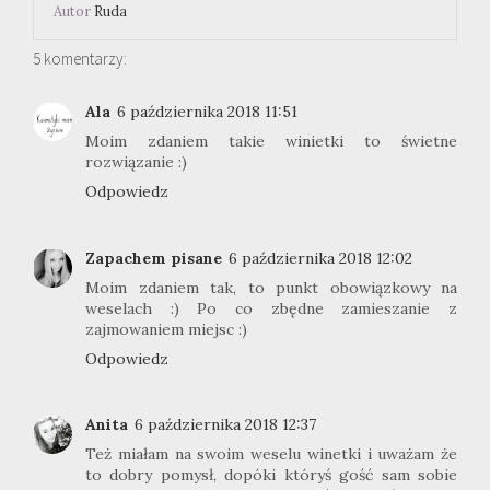
Autor
Ruda
5 komentarzy:
Ala
6 października 2018 11:51
Moim zdaniem takie winietki to świetne
rozwiązanie :)
Odpowiedz
Zapachem pisane
6 października 2018 12:02
Moim zdaniem tak, to punkt obowiązkowy na
weselach :) Po co zbędne zamieszanie z
zajmowaniem miejsc :)
Odpowiedz
Anita
6 października 2018 12:37
Też miałam na swoim weselu winetki i uważam że
to dobry pomysł, dopóki któryś gość sam sobie