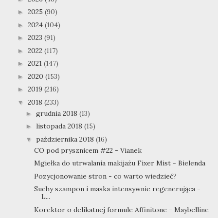
2025
(90)
►
2024
(104)
►
2023
(91)
►
2022
(117)
►
2021
(147)
►
2020
(153)
►
2019
(216)
►
2018
(233)
▼
grudnia 2018
(13)
►
listopada 2018
(15)
►
października 2018
(16)
▼
CO pod prysznicem #22 - Vianek
Mgiełka do utrwalania makijażu Fixer Mist - Bielenda
Pozycjonowanie stron - co warto wiedzieć?
Suchy szampon i maska intensywnie regenerująca -
L...
Korektor o delikatnej formule Affinitone - Maybelline