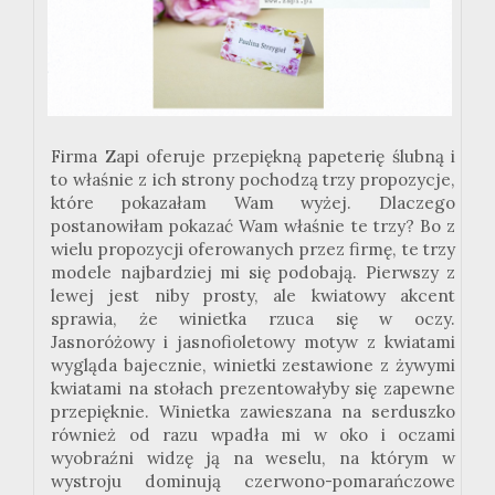
Firma Zapi oferuje przepiękną papeterię ślubną i
to właśnie z ich strony pochodzą trzy propozycje,
które pokazałam Wam wyżej. Dlaczego
postanowiłam pokazać Wam właśnie te trzy? Bo z
wielu propozycji oferowanych przez firmę, te trzy
modele najbardziej mi się podobają. Pierwszy z
lewej jest niby prosty, ale kwiatowy akcent
sprawia, że winietka rzuca się w oczy.
Jasnoróżowy i jasnofioletowy motyw z kwiatami
wygląda bajecznie, winietki zestawione z żywymi
kwiatami na stołach prezentowałyby się zapewne
przepięknie. Winietka zawieszana na serduszko
również od razu wpadła mi w oko i oczami
wyobraźni widzę ją na weselu, na którym w
wystroju dominują czerwono-pomarańczowe