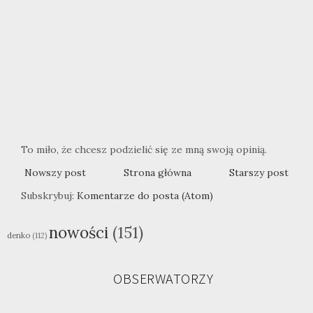
To miło, że chcesz podzielić się ze mną swoją opinią.
Nowszy post
Strona główna
Starszy post
Subskrybuj:
Komentarze do posta (Atom)
nowości
(151)
denko
(112)
OBSERWATORZY