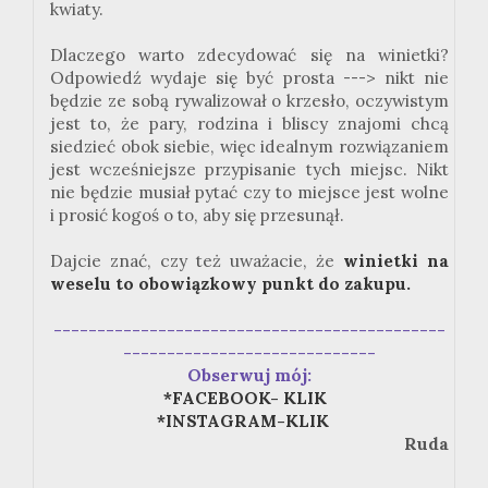
kwiaty.
Dlaczego warto zdecydować się na winietki?
Odpowiedź wydaje się być prosta ---> nikt nie
będzie ze sobą rywalizował o krzesło, oczywistym
jest to, że pary, rodzina i bliscy znajomi chcą
siedzieć obok siebie, więc idealnym rozwiązaniem
jest wcześniejsze przypisanie tych miejsc. Nikt
nie będzie musiał pytać czy to miejsce jest wolne
i prosić kogoś o to, aby się przesunął.
Dajcie znać, czy też uważacie, że
winietki na
weselu to obowiązkowy punkt do zakupu.
---------------------------------------------
-----------------------------
Obserwuj mój:
*FACEBOOK- KLIK
*INSTAGRAM-KLIK
Ruda