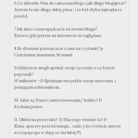
6.Co skłoniło Was do założenia bloga i jak długo blogujecie?
Jestem tu nie długo, lubię pisać, i to był chyba największy
powód.
7.Jak dużo czasu spędzacie na swoim blogu?
Zawsze gdy jestem na internecie tu zaglądam.
8.Ile dziennie poświęcacie czasu na czytanie?:p
Codziennie minimum 30 minut.
9.Gdybyście mogli spełnić swoje życzenie o co byście
poprosili?
10 milionów :-D Spełniam wszystkie swoje marzenia, i
pomagam schroniskom.
10. Jakie są Wasze zainteresowania/ hobby?:D
Kocham prawo.
11. Ulubiona pora roku? :D Dlaczego właśnie ta?:P
Zima, spacery pośród śniegu... cudo ;) (oczywiście mrozu
szczypiącego w dupę to nie lubię:P)