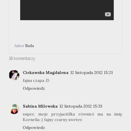
Autor
Ruda
38 komentarzy:
Ciekawska Magdalena
12 listopada 2012 15:21
fajna czapa ;D
Odpowiedz
Sabina Milewska
12 listopada 2012 15:33
super, moje przyjaciółka również ma na imię
Kornelia ;) fajny czarny sweter.
Odpowiedz