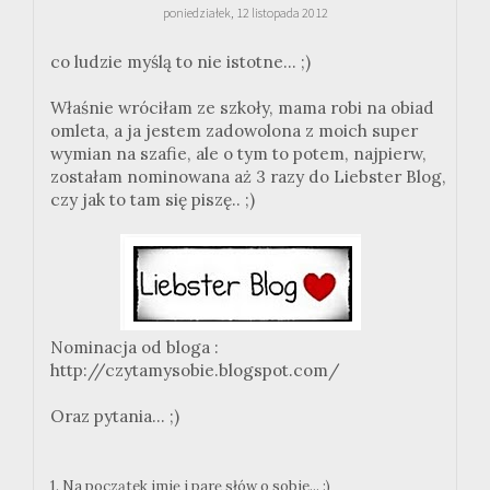
poniedziałek, 12 listopada 2012
co ludzie myślą to nie istotne... ;)
Właśnie wróciłam ze szkoły, mama robi na obiad
omleta, a ja jestem zadowolona z moich super
wymian na szafie, ale o tym to potem, najpierw,
zostałam nominowana aż 3 razy do Liebster Blog,
czy jak to tam się piszę.. ;)
Nominacja od bloga :
http://czytamysobie.blogspot.com/
Oraz pytania... ;)
1. Na początek imię i parę słów o sobie... :)