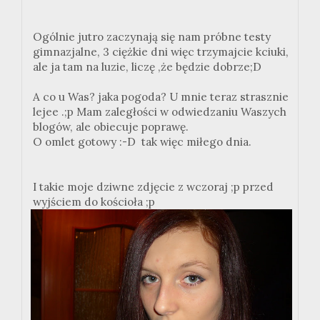
Ogólnie jutro zaczynają się nam próbne testy
gimnazjalne, 3 ciężkie dni więc trzymajcie kciuki,
ale ja tam na luzie, liczę ,że będzie dobrze;D
A co u Was? jaka pogoda? U mnie teraz strasznie
lejee .;p Mam zaległości w odwiedzaniu Waszych
blogów, ale obiecuje poprawę.
O omlet gotowy :-D tak więc miłego dnia.
I takie moje dziwne zdjęcie z wczoraj ;p przed
wyjściem do kościoła ;p