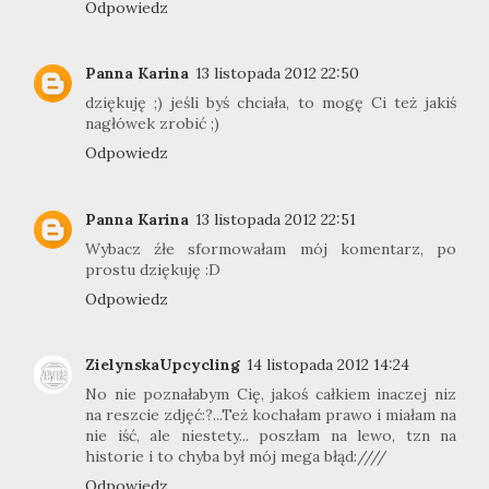
Odpowiedz
Panna Karina
13 listopada 2012 22:50
dziękuję ;) jeśli byś chciała, to mogę Ci też jakiś
nagłówek zrobić ;)
Odpowiedz
Panna Karina
13 listopada 2012 22:51
Wybacz źłe sformowałam mój komentarz, po
prostu dziękuję :D
Odpowiedz
ZielynskaUpcycling
14 listopada 2012 14:24
No nie poznałabym Cię, jakoś całkiem inaczej niz
na reszcie zdjęć:?...Też kochałam prawo i miałam na
nie iść, ale niestety... poszłam na lewo, tzn na
historie i to chyba był mój mega błąd:////
Odpowiedz