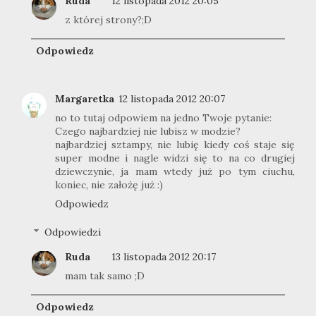
Ruda
12 listopada 2012 20:05
z której strony?;D
Odpowiedz
Margaretka
12 listopada 2012 20:07
no to tutaj odpowiem na jedno Twoje pytanie:
Czego najbardziej nie lubisz w modzie?
najbardziej sztampy, nie lubię kiedy coś staje się
super modne i nagle widzi się to na co drugiej
dziewczynie, ja mam wtedy już po tym ciuchu,
koniec, nie założę już :)
Odpowiedz
Odpowiedzi
Ruda
13 listopada 2012 20:17
mam tak samo ;D
Odpowiedz