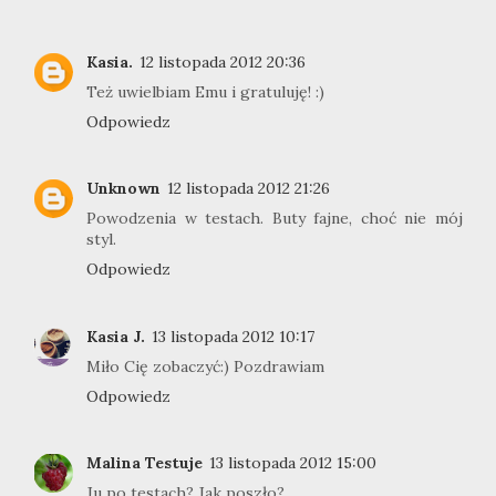
Kasia.
12 listopada 2012 20:36
Też uwielbiam Emu i gratuluję! :)
Odpowiedz
Unknown
12 listopada 2012 21:26
Powodzenia w testach. Buty fajne, choć nie mój
styl.
Odpowiedz
Kasia J.
13 listopada 2012 10:17
Miło Cię zobaczyć:) Pozdrawiam
Odpowiedz
Malina Testuje
13 listopada 2012 15:00
Ju po testach? Jak poszło?