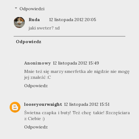
Odpowiedzi
Ruda
12 listopada 2012 20:05
jaki sweter? xd
Odpowiedz
Anonimowy
12 listopada 2012 15:49
Mnie też się marzy smerfetka ale nigdzie nie mogę
jej znaleźć :C
Odpowiedz
looseyourwaight
12 listopada 2012 15:51
Świetna czapka i buty! Też chcę takie! Szczęściara
z Ciebie :)
Odpowiedz