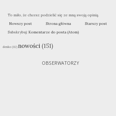
To miło, że chcesz podzielić się ze mną swoją opinią.
Nowszy post
Strona główna
Starszy post
Subskrybuj:
Komentarze do posta (Atom)
nowości
(151)
denko
(112)
OBSERWATORZY