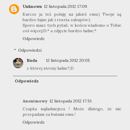
Unknown
12 listopada 2012 17:09
Kurcze ja też poluję na jakieś emu:) Twoje są
bardzo fajne jak i reszta zakupów:)
Sporo masz tych pytań, w końcu wiadomo o Tobie
coś więcej:D:* a zdjęcie bardzo ładne;*
Odpowiedz
Odpowiedzi
Ruda
12 listopada 2012 20:05
z której strony ładne?;D
Odpowiedz
Anonimowy
12 listopada 2012 17:51
Czapka najładniejsza ! Może dlatego, że nie
przepadam za butami emu !
Odpowiedz