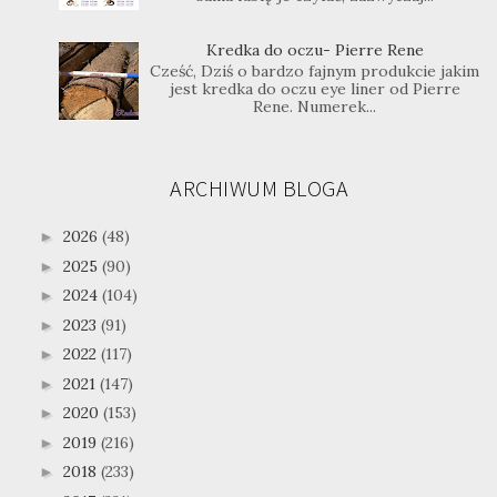
Kredka do oczu- Pierre Rene
Cześć, Dziś o bardzo fajnym produkcie jakim
jest kredka do oczu eye liner od Pierre
Rene. Numerek...
ARCHIWUM BLOGA
2026
(48)
►
2025
(90)
►
2024
(104)
►
2023
(91)
►
2022
(117)
►
2021
(147)
►
2020
(153)
►
2019
(216)
►
2018
(233)
►