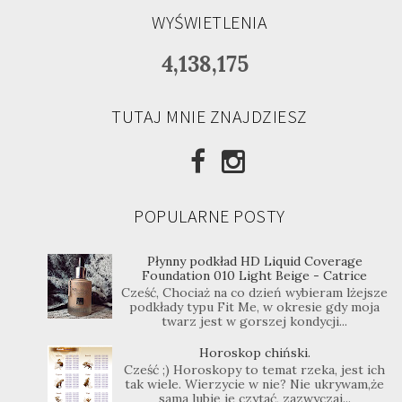
WYŚWIETLENIA
4,138,175
TUTAJ MNIE ZNAJDZIESZ
POPULARNE POSTY
Płynny podkład HD Liquid Coverage
Foundation 010 Light Beige - Catrice
Cześć, Chociaż na co dzień wybieram lżejsze
podkłady typu Fit Me, w okresie gdy moja
twarz jest w gorszej kondycji...
Horoskop chiński.
Cześć ;) Horoskopy to temat rzeka, jest ich
tak wiele. Wierzycie w nie? Nie ukrywam,że
sama lubię je czytać, zazwyczaj...