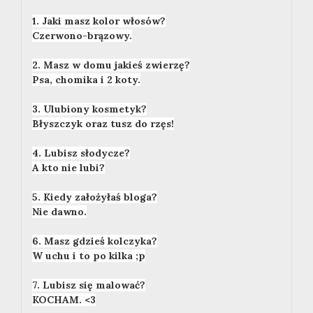
1. Jaki masz kolor włosów?
Czerwono-brązowy.
2. Masz w domu jakieś zwierzę?
Psa, chomika i 2 koty.
3. Ulubiony kosmetyk?
Błyszczyk oraz tusz do rzęs!
4. Lubisz słodycze?
A kto nie lubi?
5. Kiedy założyłaś bloga?
Nie dawno.
6. Masz gdzieś kolczyka?
W uchu i to po kilka ;p
7. Lubisz się malować?
KOCHAM. <3