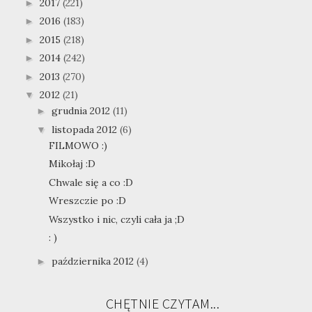
2017
(221)
►
2016
(183)
►
2015
(218)
►
2014
(242)
►
2013
(270)
►
2012
(21)
▼
grudnia 2012
(11)
►
listopada 2012
(6)
▼
FILMOWO :)
Mikołaj :D
Chwale się a co :D
Wreszczie po :D
Wszystko i nic, czyli cała ja ;D
: )
października 2012
(4)
►
CHĘTNIE CZYTAM...