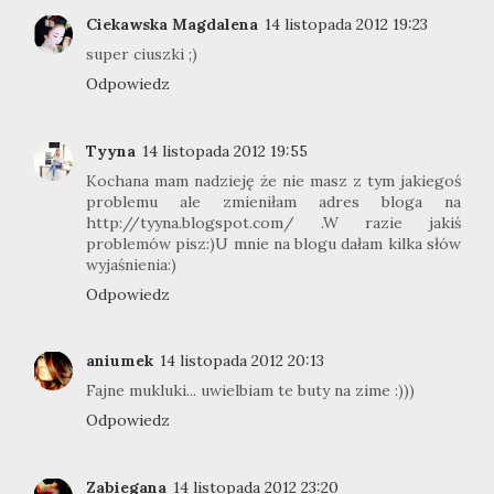
Ciekawska Magdalena
14 listopada 2012 19:23
super ciuszki ;)
Odpowiedz
Tyyna
14 listopada 2012 19:55
Kochana mam nadzieję że nie masz z tym jakiegoś
problemu ale zmieniłam adres bloga na
http://tyyna.blogspot.com/ .W razie jakiś
problemów pisz:)U mnie na blogu dałam kilka słów
wyjaśnienia:)
Odpowiedz
aniumek
14 listopada 2012 20:13
Fajne mukluki... uwielbiam te buty na zime :)))
Odpowiedz
Zabiegana
14 listopada 2012 23:20