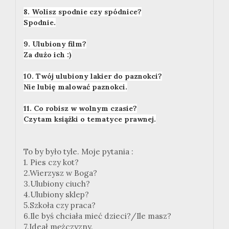
8. Wolisz spodnie czy spódnice?
Spodnie.
9. Ulubiony film?
Za dużo ich :)
10. Twój ulubiony lakier do paznokci?
Nie lubię malować paznokci.
11. Co robisz w wolnym czasie?
Czytam książki o tematyce prawnej.
To by było tyle. Moje pytania :
1. Pies czy kot?
2.Wierzysz w Boga?
3.Ulubiony ciuch?
4.Ulubiony sklep?
5.Szkoła czy praca?
6.Ile byś chciała mieć dzieci?/Ile masz?
7.Ideał mężczyzny.