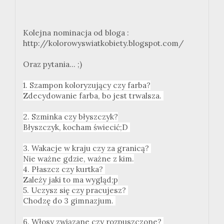
Kolejna nominacja od bloga :
http://kolorowyswiatkobiety.blogspot.com/
Oraz pytania... ;)
1. Szampon koloryzujący czy farba?
Zdecydowanie farba, bo jest trwalsza.
2. Szminka czy błyszczyk?
Błyszczyk, kocham świecić;D
3. Wakacje w kraju czy za granicą?
Nie ważne gdzie, ważne z kim.
4. Płaszcz czy kurtka?
Zależy jaki to ma wygląd;p
5. Uczysz się czy pracujesz?
Chodzę do 3 gimnazjum.
6. Włosy związane czy rozpuszczone?