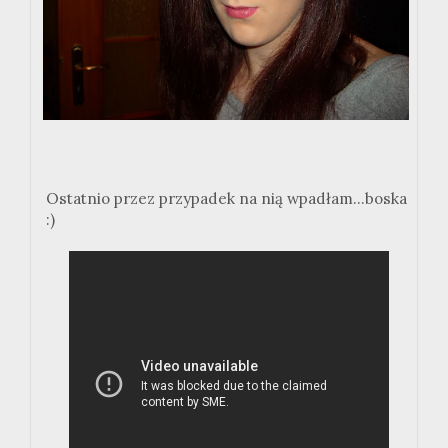
Ostatnio przez przypadek na nią wpadłam...boska
:)