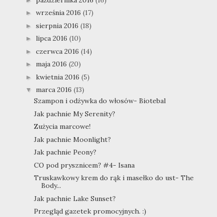
września 2016
(17)
►
sierpnia 2016
(18)
►
lipca 2016
(10)
►
czerwca 2016
(14)
►
maja 2016
(20)
►
kwietnia 2016
(5)
►
marca 2016
(13)
▼
Szampon i odżywka do włosów- Biotebal
Jak pachnie My Serenity?
Zużycia marcowe!
Jak pachnie Moonlight?
Jak pachnie Peony?
CO pod prysznicem? #4- Isana
Truskawkowy krem do rąk i masełko do ust- The
Body...
Jak pachnie Lake Sunset?
Przegląd gazetek promocyjnych. :)