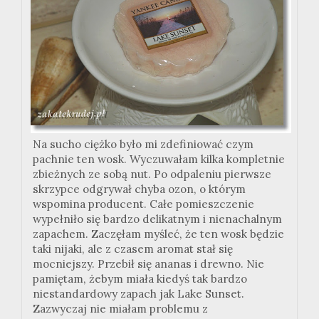
Na sucho ciężko było mi zdefiniować czym
pachnie ten wosk. Wyczuwałam kilka kompletnie
zbieżnych ze sobą nut. Po odpaleniu pierwsze
skrzypce odgrywał chyba ozon, o którym
wspomina producent. Całe pomieszczenie
wypełniło się bardzo delikatnym i nienachalnym
zapachem. Zaczęłam myśleć, że ten wosk będzie
taki nijaki, ale z czasem aromat stał się
mocniejszy. Przebił się ananas i drewno. Nie
pamiętam, żebym miała kiedyś tak bardzo
niestandardowy zapach jak Lake Sunset.
Zazwyczaj nie miałam problemu z