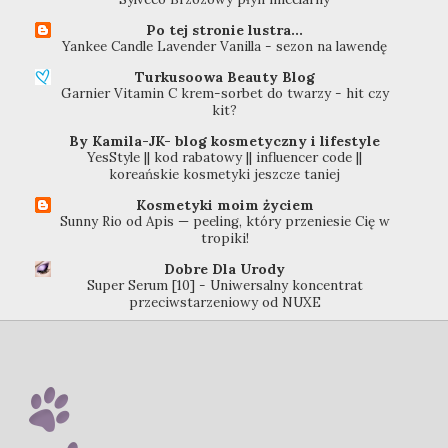
Po tej stronie lustra...
Yankee Candle Lavender Vanilla - sezon na lawendę
Turkusoowa Beauty Blog
Garnier Vitamin C krem-sorbet do twarzy - hit czy
kit?
By Kamila-JK- blog kosmetyczny i lifestyle
YesStyle || kod rabatowy || influencer code ||
koreańskie kosmetyki jeszcze taniej
Kosmetyki moim życiem
Sunny Rio od Apis — peeling, który przeniesie Cię w
tropiki!
Dobre Dla Urody
Super Serum [10] - Uniwersalny koncentrat
przeciwstarzeniowy od NUXE