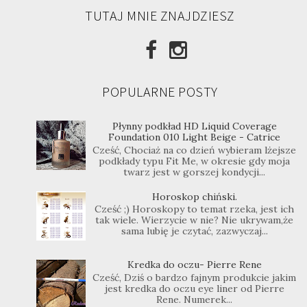
TUTAJ MNIE ZNAJDZIESZ
POPULARNE POSTY
Płynny podkład HD Liquid Coverage
Foundation 010 Light Beige - Catrice
Cześć, Chociaż na co dzień wybieram lżejsze
podkłady typu Fit Me, w okresie gdy moja
twarz jest w gorszej kondycji...
Horoskop chiński.
Cześć ;) Horoskopy to temat rzeka, jest ich
tak wiele. Wierzycie w nie? Nie ukrywam,że
sama lubię je czytać, zazwyczaj...
Kredka do oczu- Pierre Rene
Cześć, Dziś o bardzo fajnym produkcie jakim
jest kredka do oczu eye liner od Pierre
Rene. Numerek...