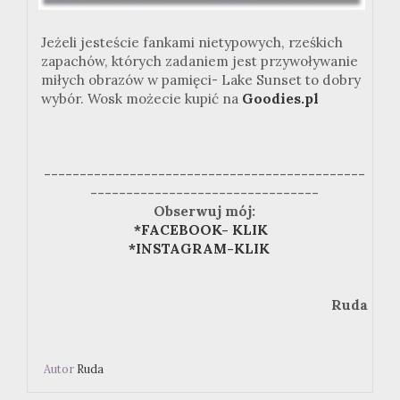
Jeżeli jesteście fankami nietypowych, rześkich
zapachów, których zadaniem jest przywoływanie
miłych obrazów w pamięci- Lake Sunset to dobry
wybór. Wosk możecie kupić na
Goodies.pl
---------------------------------------------
--------------------------------
Obserwuj mój:
*FACEBOOK- KLIK
*INSTAGRAM-KLIK
Ruda
Autor
Ruda