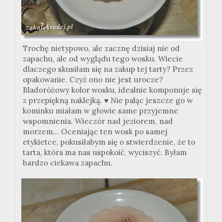
Trochę nietypowo, ale zacznę dzisiaj nie od
zapachu, ale od wyglądu tego wosku. Wiecie
dlaczego skusiłam się na zakup tej tarty? Przez
opakowanie. Czyż ono nie jest urocze?
Bladoróżowy kolor wosku, idealnie komponuje się
z przepiękną naklejką.
♥ Nie paląc jeszcze go w
kominku miałam w głowie same przyjemne
wspomnienia. Wieczór nad jeziorem, nad
morzem... Oceniając ten wosk po samej
etykietce, pokusiłabym się o stwierdzenie, że to
tarta, która ma nas uspokoić, wyciszyć. Byłam
bardzo ciekawa zapachu.