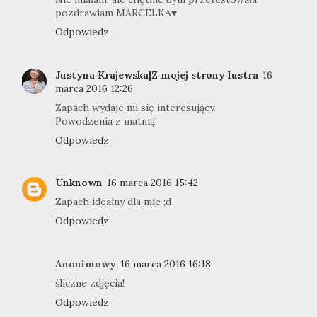
pozdrawiam MARCELKA♥
Odpowiedz
Justyna Krajewska|Z mojej strony lustra
16
marca 2016 12:26
Zapach wydaje mi się interesujący.
Powodzenia z matmą!
Odpowiedz
Unknown
16 marca 2016 15:42
Zapach idealny dla mie ;d
Odpowiedz
Anonimowy
16 marca 2016 16:18
śliczne zdjęcia!
Odpowiedz