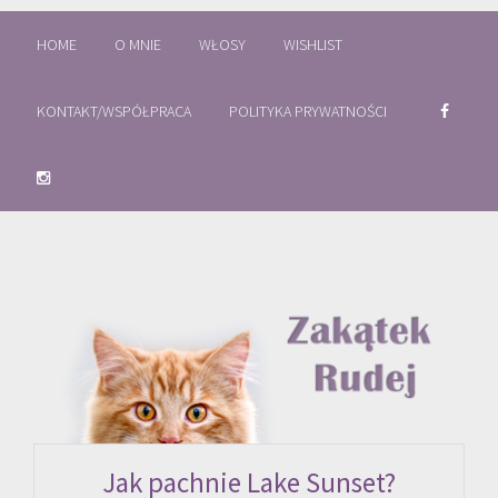
HOME
O MNIE
WŁOSY
WISHLIST
KONTAKT/WSPÓŁPRACA
POLITYKA PRYWATNOŚCI
Jak pachnie Lake Sunset?