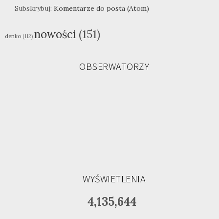
Subskrybuj:
Komentarze do posta (Atom)
nowości
(151)
denko
(112)
OBSERWATORZY
WYŚWIETLENIA
4,135,644