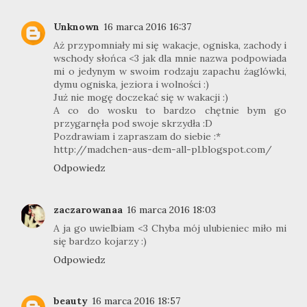
Unknown
16 marca 2016 16:37
Aż przypomniały mi się wakacje, ogniska, zachody i
wschody słońca <3 jak dla mnie nazwa podpowiada
mi o jedynym w swoim rodzaju zapachu żaglówki,
dymu ogniska, jeziora i wolności :)
Już nie mogę doczekać się w wakacji :)
A co do wosku to bardzo chętnie bym go
przygarnęła pod swoje skrzydła :D
Pozdrawiam i zapraszam do siebie :*
http://madchen-aus-dem-all-pl.blogspot.com/
Odpowiedz
zaczarowanaa
16 marca 2016 18:03
A ja go uwielbiam <3 Chyba mój ulubieniec miło mi
się bardzo kojarzy :)
Odpowiedz
beauty
16 marca 2016 18:57