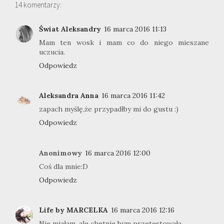
14 komentarzy:
Świat Aleksandry
16 marca 2016 11:13
Mam ten wosk i mam co do niego mieszane
uczucia.
Odpowiedz
Aleksandra Anna
16 marca 2016 11:42
zapach myślę,że przypadłby mi do gustu :)
Odpowiedz
Anonimowy
16 marca 2016 12:00
Coś dla mnie:D
Odpowiedz
Life by MARCELKA
16 marca 2016 12:16
Nie miałam, ale chętnie bym przetestowała