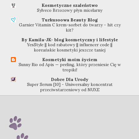
Kosmetyczne szaleństwo
Sylveco Brzozowy płyn micelarny
Turkusoowa Beauty Blog
Garnier Vitamin C krem-sorbet do twarzy - hit czy
kit?
By Kamila-JK- blog kosmetyczny i lifestyle
YesStyle || kod rabatowy || influencer code ||
koreańskie kosmetyki jeszcze taniej
Kosmetyki moim życiem
Sunny Rio od Apis — peeling, który przeniesie Cię w
tropiki!
Dobre Dla Urody
Super Serum [10] - Uniwersalny koncentrat
przeciwstarzeniowy od NUXE