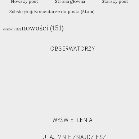
Nowszy post
Strona główna
Starszy post
Subskrybuj:
Komentarze do posta (Atom)
nowości
(151)
denko
(112)
OBSERWATORZY
WYŚWIETLENIA
TUTAJ MNIE ZNAJDZIESZ