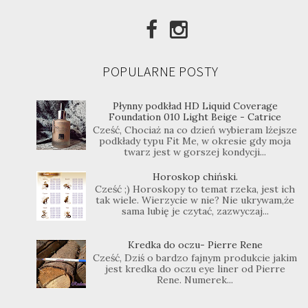
POPULARNE POSTY
Płynny podkład HD Liquid Coverage
Foundation 010 Light Beige - Catrice
Cześć, Chociaż na co dzień wybieram lżejsze
podkłady typu Fit Me, w okresie gdy moja
twarz jest w gorszej kondycji...
Horoskop chiński.
Cześć ;) Horoskopy to temat rzeka, jest ich
tak wiele. Wierzycie w nie? Nie ukrywam,że
sama lubię je czytać, zazwyczaj...
Kredka do oczu- Pierre Rene
Cześć, Dziś o bardzo fajnym produkcie jakim
jest kredka do oczu eye liner od Pierre
Rene. Numerek...