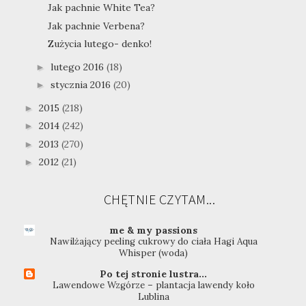
Jak pachnie White Tea?
Jak pachnie Verbena?
Zużycia lutego- denko!
lutego 2016
(18)
►
stycznia 2016
(20)
►
2015
(218)
►
2014
(242)
►
2013
(270)
►
2012
(21)
►
CHĘTNIE CZYTAM...
me & my passions
Nawilżający peeling cukrowy do ciała Hagi Aqua
Whisper (woda)
Po tej stronie lustra...
Lawendowe Wzgórze – plantacja lawendy koło
Lublina