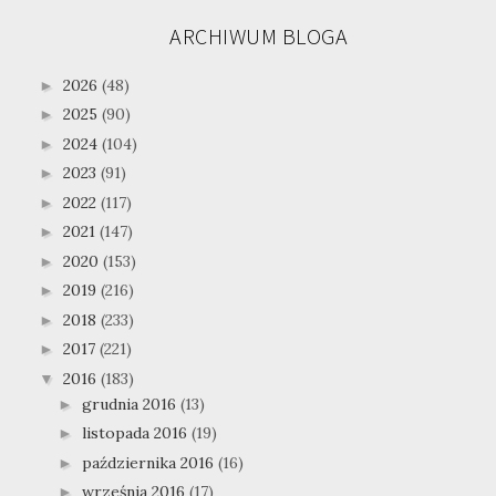
ARCHIWUM BLOGA
2026
(48)
►
2025
(90)
►
2024
(104)
►
2023
(91)
►
2022
(117)
►
2021
(147)
►
2020
(153)
►
2019
(216)
►
2018
(233)
►
2017
(221)
►
2016
(183)
▼
grudnia 2016
(13)
►
listopada 2016
(19)
►
października 2016
(16)
►
września 2016
(17)
►