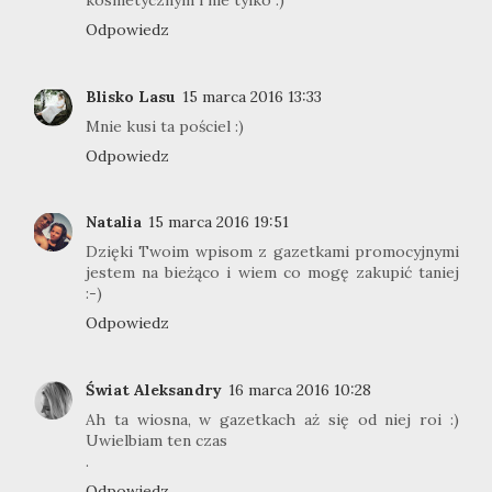
kosmetycznym i nie tylko :)
Odpowiedz
Blisko Lasu
15 marca 2016 13:33
Mnie kusi ta pościel :)
Odpowiedz
Natalia
15 marca 2016 19:51
Dzięki Twoim wpisom z gazetkami promocyjnymi
jestem na bieżąco i wiem co mogę zakupić taniej
:-)
Odpowiedz
Świat Aleksandry
16 marca 2016 10:28
Ah ta wiosna, w gazetkach aż się od niej roi :)
Uwielbiam ten czas
.
Odpowiedz