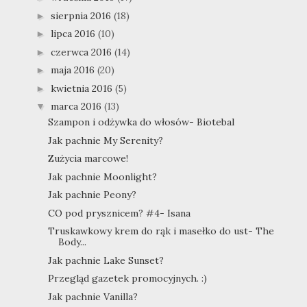
sierpnia 2016
(18)
►
lipca 2016
(10)
►
czerwca 2016
(14)
►
maja 2016
(20)
►
kwietnia 2016
(5)
►
marca 2016
(13)
▼
Szampon i odżywka do włosów- Biotebal
Jak pachnie My Serenity?
Zużycia marcowe!
Jak pachnie Moonlight?
Jak pachnie Peony?
CO pod prysznicem? #4- Isana
Truskawkowy krem do rąk i masełko do ust- The
Body...
Jak pachnie Lake Sunset?
Przegląd gazetek promocyjnych. :)
Jak pachnie Vanilla?