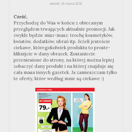
wtorek, 15 marca 2016
Cześć,
Przychodzę do Was w końcu z obiecanym
przeglądem trwających aktualnie promocji. Jak
zwykle będzie misz-masz: trochę kosmetyków,
kwiatów, dodatków, ubrań itp. Jeżeli jesteście
ciekawe, któregokolwiek produktu to proste-
kliknijcie w dany obrazek. Zostaniecie
przeniesione do strony, na której można lepiej
zobaczyć dany produkt i na której znajduje się
cała masa innych gazetek. Ja zamieszczam tylko
te oferty, które według mnie są ciekawe :)