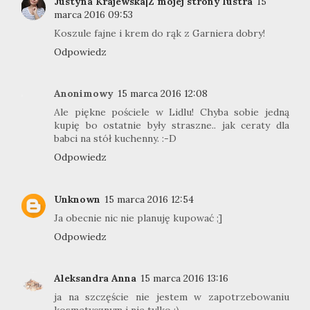
Justyna Krajewska|Z mojej strony lustra
15
marca 2016 09:53
Koszule fajne i krem do rąk z Garniera dobry!
Odpowiedz
Anonimowy
15 marca 2016 12:08
Ale piękne pościele w Lidlu! Chyba sobie jedną
kupię bo ostatnie były straszne.. jak ceraty dla
babci na stół kuchenny. :-D
Odpowiedz
Unknown
15 marca 2016 12:54
Ja obecnie nic nie planuję kupować ;]
Odpowiedz
Aleksandra Anna
15 marca 2016 13:16
ja na szczęście nie jestem w zapotrzebowaniu