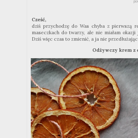
pon
Cześć,
dziś przychodzę do Was chyba z pierwszą r
maseczkach do twarzy, ale nie miałam okazj
Dziś więc czas to zmienić, a ja nie przedłużają
Odżywczy krem z o