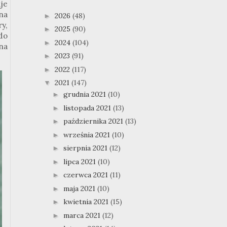
aje
na
2026
(48)
►
y,
2025
(90)
►
do
2024
(104)
►
 na
2023
(91)
►
2022
(117)
►
2021
(147)
▼
grudnia 2021
(10)
►
listopada 2021
(13)
►
października 2021
(13)
►
września 2021
(10)
►
sierpnia 2021
(12)
►
lipca 2021
(10)
►
czerwca 2021
(11)
►
maja 2021
(10)
►
kwietnia 2021
(15)
►
marca 2021
(12)
►