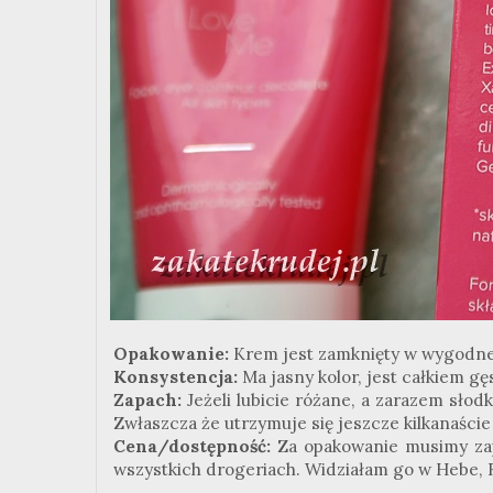
Opakowanie:
Krem jest zamknięty w wygodnej
Konsystencja:
Ma jasny kolor, jest całkiem gę
Zapach:
Jeżeli lubicie różane, a zarazem sło
Zwłaszcza że utrzymuje się jeszcze kilkanaście
Cena/dostępność:
Za opakowanie musimy zap
wszystkich drogeriach. Widziałam go w Hebe, R