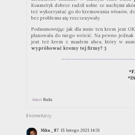
Kosmetyk dobrze radził sobie ze suchymi skórk
też wykorzystać go do kremowania włosów, dz
bez problemu się rozczesywały.
Podsumowując jak dla mnie ten krem jest OK, 
planowała do niego wrócić. Na pewno jednak
jest też krem z masłem shea, który w sumi
wypróbować kremy tej firmy? :)
------------------------------
*F
*I
Autor
Ruda
8 komentarzy:
Nika_87
15 lutego 2021 14:31