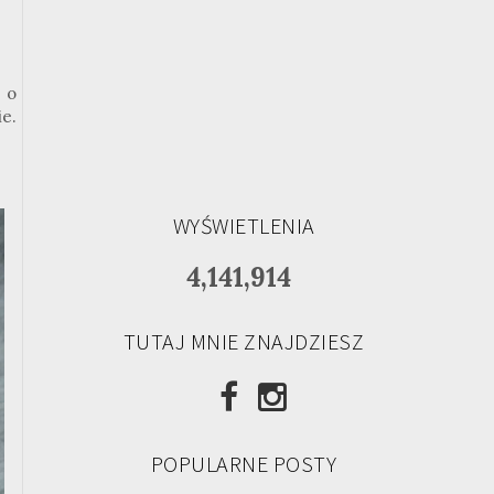
 o
e.
WYŚWIETLENIA
4,141,914
TUTAJ MNIE ZNAJDZIESZ
POPULARNE POSTY