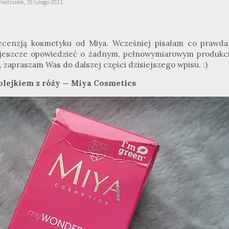
iedziałek, 15 lutego 2021
ecenzją kosmetyku od Miya. Wcześniej pisałam co prawda
i jeszcze opowiedzieć o żadnym, pełnowymiarowym produkci
c, zapraszam Was do dalszej części dzisiejszego wpisu. :)
lejkiem z róży — Miya Cosmetics