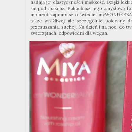
nadają jej elastyczność i miękkość. Dzięki lek
się pod makijaż. Pokochasz jego zmysłową fo
moment zapomnisz o świecie. myWONDERBALM
także wrażliwej ale szczególnie polecany 
przesuszania, suchej. Na dzień i na noc, do twa
zwierzętach, odpowiedni dla wegan.