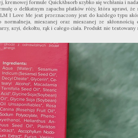
kiej, kremowej formule QuickAbsorb szybko się wchłania i nad
rmułę o delikatnym zapachu płatków róży, która sprawi, że 
 I Love Me jest przeznaczony jest do każdego typu skór
do normalneja, mieszanej oraz mieszanej ze skłonnością 
rzy, szyi, dekoltu, rąk i całego ciała. Produkt nie testowany