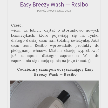
Easy Breezy Wash — Resibo
poniedziałek, 6 czerwca 2022
Cześć,
wiem, że lubicie czytać o stosunkowo nowych
kosmetykach, które pojawiają się na rynku,
dlatego dzisiaj czas na... totalną świeżynkę. Jakiś
czas temu Resibo wprowadziło produkty do
pielęgnacji włosów. Miałam okazję wypróbować
już szampon, dlatego zapraszam Was do
zapoznania się z moją opinią na jego temat. ;)
Codzienny szampon oczyszczający Easy
Breezy Wash — Resibo