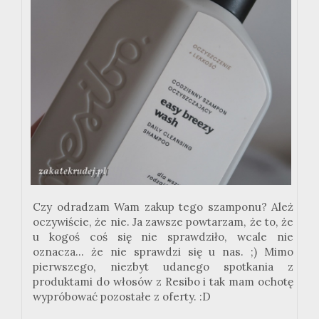
Czy odradzam Wam zakup tego szamponu? Ależ
oczywiście, że nie. Ja zawsze powtarzam, że to, że
u kogoś coś się nie sprawdziło, wcale nie
oznacza... że nie sprawdzi się u nas. ;) Mimo
pierwszego, niezbyt udanego spotkania z
produktami do włosów z Resibo i tak mam ochotę
wypróbować pozostałe z oferty. :D