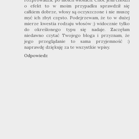
rozprowadzić po moich włosach. Choć jeśli chodzi
o efekt to w moim przypadku sprawdził się
całkiem dobrze, włosy są oczyszczone i nie muszę
myć ich zbyt często. Podejrzewam, że to w dużej
mierze kwestia rodzaju włosów ;) widocznie tylko
do określonego typu się nadaje. Zaczęłam
niedawno czytać Twojego bloga i przyznam, że
jego przeglądanie to sama przyjemność :)
naprawdę dziękuję za te wszystkie wpisy.
Odpowiedz