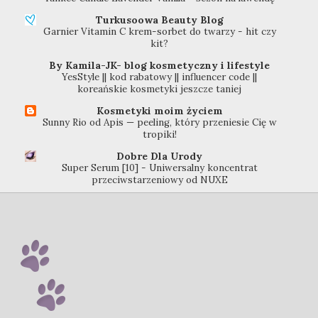
Turkusoowa Beauty Blog
Garnier Vitamin C krem-sorbet do twarzy - hit czy
kit?
By Kamila-JK- blog kosmetyczny i lifestyle
YesStyle || kod rabatowy || influencer code ||
koreańskie kosmetyki jeszcze taniej
Kosmetyki moim życiem
Sunny Rio od Apis — peeling, który przeniesie Cię w
tropiki!
Dobre Dla Urody
Super Serum [10] - Uniwersalny koncentrat
przeciwstarzeniowy od NUXE