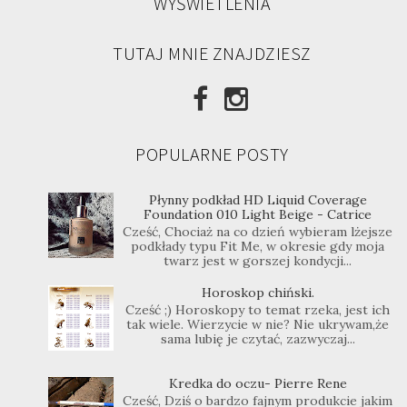
WYŚWIETLENIA
TUTAJ MNIE ZNAJDZIESZ
POPULARNE POSTY
Płynny podkład HD Liquid Coverage
Foundation 010 Light Beige - Catrice
Cześć, Chociaż na co dzień wybieram lżejsze
podkłady typu Fit Me, w okresie gdy moja
twarz jest w gorszej kondycji...
Horoskop chiński.
Cześć ;) Horoskopy to temat rzeka, jest ich
tak wiele. Wierzycie w nie? Nie ukrywam,że
sama lubię je czytać, zazwyczaj...
Kredka do oczu- Pierre Rene
Cześć, Dziś o bardzo fajnym produkcie jakim