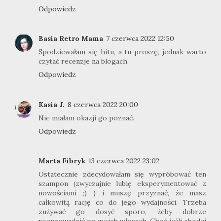
Odpowiedz
Basia Retro Mama
7 czerwca 2022 12:50
Spodziewałam się hitu, a tu proszę, jednak warto
czytać recenzje na blogach.
Odpowiedz
Kasia J.
8 czerwca 2022 20:00
Nie miałam okazji go poznać.
Odpowiedz
Marta Fibryk
13 czerwca 2022 23:02
Ostatecznie zdecydowałam się wypróbować ten
szampon (zwyczajnie lubię eksperymentować z
nowościami ;) ) i muszę przyznać, że masz
całkowitą rację co do jego wydajności. Trzeba
zużywać go dosyć sporo, żeby dobrze