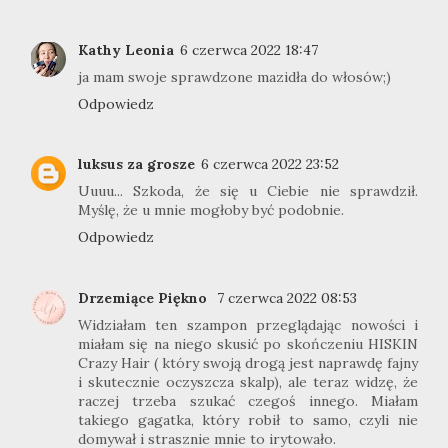
Kathy Leonia
6 czerwca 2022 18:47
ja mam swoje sprawdzone mazidła do włosów;)
Odpowiedz
luksus za grosze
6 czerwca 2022 23:52
Uuuu... Szkoda, że się u Ciebie nie sprawdził.
Myślę, że u mnie mogłoby być podobnie.
Odpowiedz
Drzemiące Piękno
7 czerwca 2022 08:53
Widziałam ten szampon przeglądając nowości i
miałam się na niego skusić po skończeniu HISKIN
Crazy Hair ( który swoją drogą jest naprawdę fajny
i skutecznie oczyszcza skalp), ale teraz widzę, że
raczej trzeba szukać czegoś innego. Miałam
takiego gagatka, który robił to samo, czyli nie
domywał i strasznie mnie to irytowało.