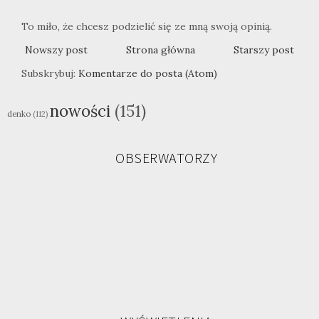
To miło, że chcesz podzielić się ze mną swoją opinią.
Nowszy post
Strona główna
Starszy post
Subskrybuj:
Komentarze do posta (Atom)
nowości
(151)
denko
(112)
OBSERWATORZY