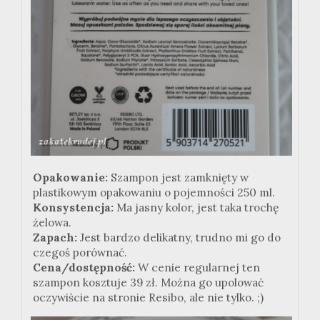
Opakowanie:
Szampon jest zamknięty w
plastikowym opakowaniu o pojemności 250 ml.
Konsystencja:
Ma jasny kolor, jest taka trochę
żelowa.
Zapach:
Jest bardzo delikatny, trudno mi go do
czegoś porównać.
Cena/dostępność:
W cenie regularnej ten
szampon kosztuje 39 zł. Można go upolować
oczywiście na stronie
Resibo
, ale nie tylko.
;
)