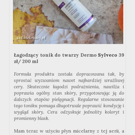
Łagodzący tonik do twarzy Dermo
Sylveco
39
zł/ 200 ml
Formuła produktu została dopracowana tak, by
sprostać wyzwaniom nawet najbardziej wrażliwej
cery. Skutecznie łagodzi podrażnienia, nawilża i
poprawia ogólny stan skóry, przygotowując ją do
dalszych etapów pielęgnacji. Regularne stosowanie
tego toniku pomaga długotrwale poprawić kondycję i
wygląd skóry. Cera odzyskuje jednolity koloryt i
promienny blask.
Mam teraz w użyciu płyn micelarny z tej serii, a