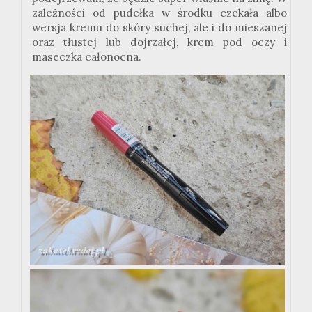
zależności od pudełka w środku czekała albo
wersja kremu do skóry suchej, ale i do mieszanej
oraz tłustej lub dojrzałej, krem pod oczy i
maseczka całonocna.