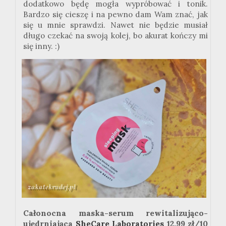
dodatkowo będę mogła wypróbować i tonik.
Bardzo się cieszę i na pewno dam Wam znać, jak
się u mnie sprawdzi. Nawet nie będzie musiał
długo czekać na swoją kolej, bo akurat kończy mi
się inny. :)
Całonocna maska-serum rewitalizująco-
ujędrniająca
SheCare Laboratories
12,99 zł/10