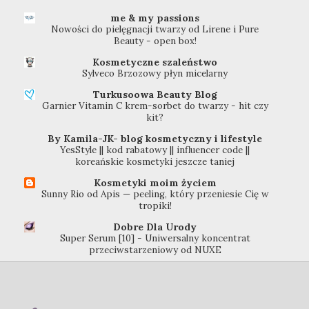
me & my passions
Nowości do pielęgnacji twarzy od Lirene i Pure
Beauty - open box!
Kosmetyczne szaleństwo
Sylveco Brzozowy płyn micelarny
Turkusoowa Beauty Blog
Garnier Vitamin C krem-sorbet do twarzy - hit czy
kit?
By Kamila-JK- blog kosmetyczny i lifestyle
YesStyle || kod rabatowy || influencer code ||
koreańskie kosmetyki jeszcze taniej
Kosmetyki moim życiem
Sunny Rio od Apis — peeling, który przeniesie Cię w
tropiki!
Dobre Dla Urody
Super Serum [10] - Uniwersalny koncentrat
przeciwstarzeniowy od NUXE