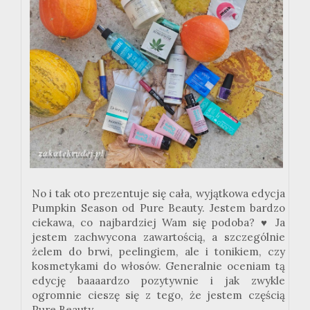
No i tak oto prezentuje się cała, wyjątkowa edycja
Pumpkin Season od Pure Beauty. Jestem bardzo
ciekawa, co najbardziej Wam się podoba? ♥ Ja
jestem zachwycona zawartością, a szczególnie
żelem do brwi, peelingiem, ale i tonikiem, czy
kosmetykami do włosów. Generalnie oceniam tą
edycję baaaardzo pozytywnie i jak zwykle
ogromnie cieszę się z tego, że jestem częścią
Pure Beauty.