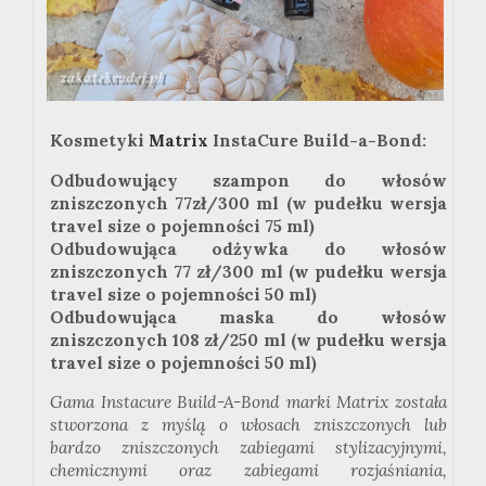
Kosmetyki
Matrix
InstaCure Build-a-Bond:
Odbudowujący szampon do włosów
zniszczonych
77zł
/300 ml (w pudełku wersja
travel
size
o pojemności 75 ml)
Odbudowująca odżywka do włosów
zniszczonych 77 zł/300 ml (w pudełku wersja
travel
size
o pojemności 50 ml)
Odbudowująca maska do włosów
zniszczonych 108 zł/250 ml (w pudełku wersja
travel
size
o pojemności 50 ml)
Gama Instacure Build-A-Bond marki Matrix została
stworzona z myślą o włosach zniszczonych lub
bardzo zniszczonych zabiegami stylizacyjnymi,
chemicznymi oraz zabiegami rozjaśniania,