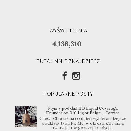
WYŚWIETLENIA
4,138,310
TUTAJ MNIE ZNAJDZIESZ
POPULARNE POSTY
Płynny podkład HD Liquid Coverage
Foundation 010 Light Beige - Catrice
Cześć, Chociaż na co dzień wybieram lżejsze
podkłady typu Fit Me, w okresie gdy moja
twarz jest w gorszej kondycji...