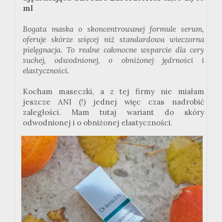
ml
Bogata maska o skoncentrowanej formule serum,
oferuje skórze więcej niż standardowa wieczorna
pielęgnacja. To realne całonocne wsparcie dla cery
suchej, odwodnionej, o obniżonej jędrności i
elastyczności.
Kocham maseczki, a z tej firmy nie miałam
jeszcze ANI (!) jednej więc czas nadrobić
zaległości. Mam tutaj wariant do skóry
odwodnionej i o obniżonej elastyczności.