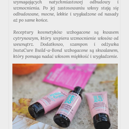
wymagających natychmiastowej odbudowy i
wzmocnienia. Po jej zastosowaniu włosy stają się
odbudowane, mocne, lekkie i wygładzone od nasady
aż po same końce.
Receptury kosmetyków wzbogacone są kwasem
cytrynowym, który wspiera wzmocnienie włosów od
wewnątrz. Dodatkowo, szampon i odżywka
InstaCure Build-a-Bond wzbogacone są skwalanem,
który pomaga nadać włosom miękkość i wygładzenie.