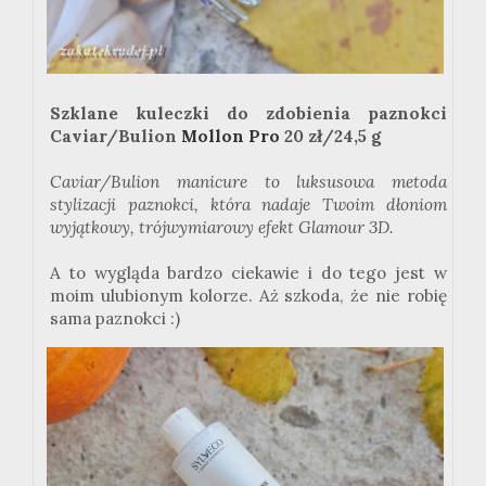
Szklane kuleczki do zdobienia paznokci
Caviar/Bulion
Mollon Pro
20 zł/24,5 g
Caviar/Bulion manicure to luksusowa metoda
stylizacji paznokci, która nadaje Twoim dłoniom
wyjątkowy, trójwymiarowy efekt Glamour 3D.
A to wygląda bardzo ciekawie i do tego jest w
moim ulubionym kolorze. Aż szkoda, że nie robię
sama paznokci :)