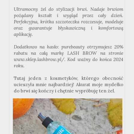
Ultramocny żel do stylizacji brwi. Nadaje brwiom
pożądany kształt i wygląd przez cały dzień.
Perfekcyjna, krótka szczoteczka rozczesuje, modeluje
oraz gwarantuje błyskawiczną i komfortową
aplikację.
Dodatkowo na hasło: purebeauty otrzymujesz 20%
rabatu na całą markę LASH BROW na stronie
www.sklep.lashbrow.pl/. Kod ważny do końca 2024
roku.
Tutaj jeden z kosmetyków, którego obecność
ucieszyła mnie najbardziej! Akurat moje mydełko
do brwi się kończy i chętnie wypróbuję ten żel.