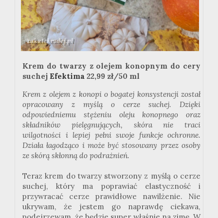
Krem do twarzy z olejem konopnym do cery
suchej
Efektima
22,99 zł/50 ml
Krem z olejem z konopi o bogatej konsystencji został
opracowany z myślą o cerze suchej. Dzięki
odpowiedniemu stężeniu oleju konopnego oraz
składników pielęgnujących, skóra nie traci
wilgotności i lepiej pełni swoje funkcje ochronne.
Działa łagodząco i może być stosowany przez osoby
ze skórą skłonną do podrażnień.
Teraz krem do twarzy stworzony z myślą o cerze
suchej, który ma poprawiać elastyczność i
przywracać cerze prawidłowe nawilżenie. Nie
ukrywam, że jestem go naprawdę ciekawa,
podejrzewam, że będzie super właśnie na zimę. W