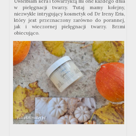
Uwielbiam sera i towarzyszą mi one każdego dnia
w pielęgnacji twarzy. Tutaj mamy kolejny,
niezwykle intrygujący kosmetyk od Dr Ireny Eris,
który jest przeznaczony zarówno do porannej,
jak i wieczornej pielęgnacji twarzy. Brzmi
obiecująco.