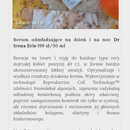
Serum odmładzające na dzień i na noc
Dr
Irena Eris
199 zł/30 ml
Kuracja na twarz i szyję do każdego typu cery
dojrzałej kobiet powyżej 40 r.ż. w formie bardzo
skoncentrowanej lekkiej emulsji. Optymalizuje i
wydłuża rezultaty działania kremu. Wykorzystanie w
technologii Reproductive Cell Technology™
zdolności biomolekuł algowych, zapewnia radykalną
odbudowę komórkową podłoża skóry właściwej,
poprzez zaangażowanie komórek nie tylko w syntezę,
ale również dojrzewanie i sieciowanie jej głównych
składników: kolagenu, elastyny i kwasu
hialuronowego.