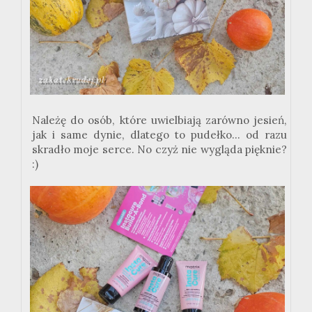
Należę do osób, które uwielbiają zarówno jesień,
jak i same dynie, dlatego to pudełko... od razu
skradło moje serce. No czyż nie wygląda pięknie?
:)