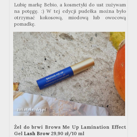
Lubię markę Bebio, a kosmetyki do ust zużywam
na potęgę. :) W tej edycji pudełka można było
otrzymać kokosową, miodową lub owocową
pomadkę.
Żel do brwi Brows Me Up Lamination Effect
Gel
Lash Brow
29,90 zł/10 ml