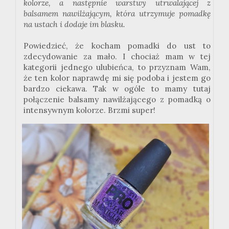
kolorze, a następnie warstwy utrwalającej z
balsamem nawilżającym, która utrzymuje pomadkę
na ustach i dodaje im blasku.
Powiedzieć, że kocham pomadki do ust to
zdecydowanie za mało. I chociaż mam w tej
kategorii jednego ulubieńca, to przyznam Wam,
że ten kolor naprawdę mi się podoba i jestem go
bardzo ciekawa. Tak w ogóle to mamy tutaj
połączenie balsamy nawilżającego z pomadką o
intensywnym kolorze. Brzmi super!