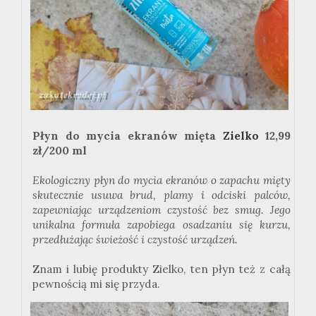
Płyn do mycia ekranów mięta
Zielko
12,99
zł/200 ml
Ekologiczny płyn do mycia ekranów o zapachu mięty
skutecznie usuwa brud, plamy i odciski palców,
zapewniając urządzeniom czystość bez smug. Jego
unikalna formuła zapobiega osadzaniu się kurzu,
przedłużając świeżość i czystość urządzeń.
Znam i lubię produkty Zielko, ten płyn też z całą
pewnością mi się przyda.