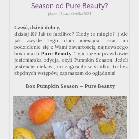
Season od Pure Beauty?
piątek, 18 października 2024
Cześć, dzień dobry,
dzisiaj 18? Jak to możliwe? Kiedy to minęło? :) Ale
jak zwykle tego dnia miesiąca, czas na
podzielenie się z Wami zawartością najnowszego
boxa marki
Pure Beauty
. Tym razem prawdziwie
jesieniarska edycja, czyli Pumpkin Season! Jeżeli
jesteście ciekawi, co zagościło w środku, to bez
zbędnych wstępów, zapraszam do oglądania!
Box Pumpkin Season — Pure Beauty