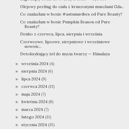
Olejowy peeling do ciała z kruszonymi muszlami Gda...
Co znalazłam w boxie #autumnvibes od Pure Beauty?
Co znalazłam w boxie Pumpkin Season od Pure
Beauty?
Denko z czerwca, lipca, sierpnia i września
Czerwcowe, lipcowe, sierpniowe i wrześniowe
nowośc...
Detoksykujący żel do mycia twarzy — Himalaya
września 2024
(4)
►
sierpnia 2024
(6)
►
lipca 2024
(9)
►
czerwca 2024
(13)
►
maja 2024
(7)
►
kwietnia 2024
(8)
►
marca 2024
(7)
►
lutego 2024
(11)
►
stycznia 2024
(15)
►