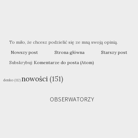
To miło, że chcesz podzielić się ze mną swoją opinią.
Nowszy post
Strona główna
Starszy post
Subskrybuj:
Komentarze do posta (Atom)
nowości
(151)
denko
(112)
OBSERWATORZY