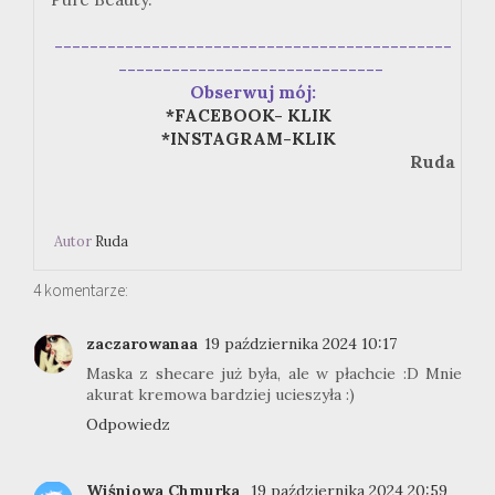
---------------------------------------------
------------------------------
Obserwuj mój:
*FACEBOOK- KLIK
*INSTAGRAM-KLIK
Ruda
Autor
Ruda
4 komentarze:
zaczarowanaa
19 października 2024 10:17
Maska z shecare już była, ale w płachcie :D Mnie
akurat kremowa bardziej ucieszyła :)
Odpowiedz
Wiśniowa Chmurka
19 października 2024 20:59