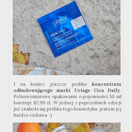
I na koniec jeszcze próbka
koncentratu
odbudowującego marki Uriage Cica Daily
.
Pełnowymiarowe opakowanie o pojemności 50 ml
kosztuje 117,99 zł. W jednej z poprzednich edycji
już znalazła się próbka tego kosmetyku, jestem jej
bardzo ciekawa. :)