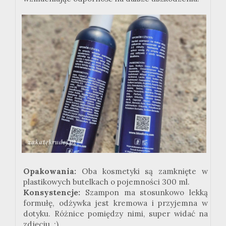
Opakowania:
Oba kosmetyki są zamknięte w
plastikowych butelkach o pojemności 300 ml.
Konsystencje:
Szampon ma stosunkowo lekką
formułę, odżywka jest kremowa i przyjemna w
dotyku. Różnice pomiędzy nimi, super widać na
zdjęciu. :)