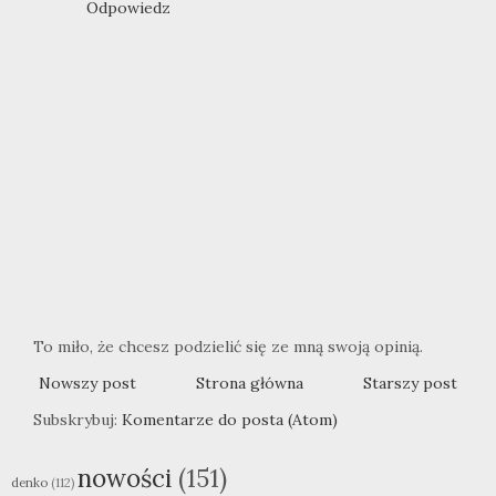
Odpowiedz
To miło, że chcesz podzielić się ze mną swoją opinią.
Nowszy post
Strona główna
Starszy post
Subskrybuj:
Komentarze do posta (Atom)
nowości
(151)
denko
(112)