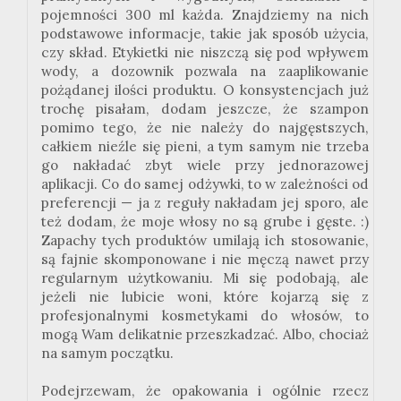
pojemności 300 ml każda. Znajdziemy na nich
podstawowe informacje, takie jak sposób użycia,
czy skład. Etykietki nie niszczą się pod wpływem
wody, a dozownik pozwala na zaaplikowanie
pożądanej ilości produktu. O konsystencjach już
trochę pisałam, dodam jeszcze, że szampon
pomimo tego, że nie należy do najgęstszych,
całkiem nieźle się pieni, a tym samym nie trzeba
go nakładać zbyt wiele przy jednorazowej
aplikacji. Co do samej odżywki, to w zależności od
preferencji — ja z reguły nakładam jej sporo, ale
też dodam, że moje włosy no są grube i gęste. :)
Zapachy tych produktów umilają ich stosowanie,
są fajnie skomponowane i nie męczą nawet przy
regularnym użytkowaniu. Mi się podobają, ale
jeżeli nie lubicie woni, które kojarzą się z
profesjonalnymi kosmetykami do włosów, to
mogą Wam delikatnie przeszkadzać. Albo, chociaż
na samym początku.
Podejrzewam, że opakowania i ogólnie rzecz