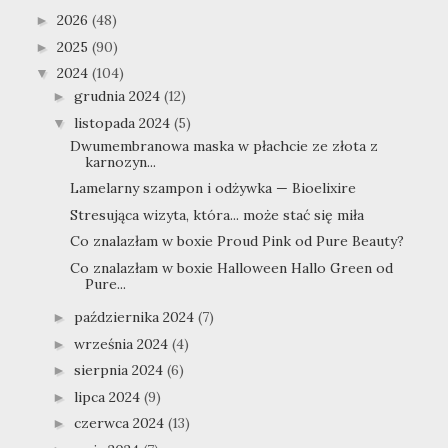
2026
(48)
►
2025
(90)
►
2024
(104)
▼
grudnia 2024
(12)
►
listopada 2024
(5)
▼
Dwumembranowa maska w płachcie ze złota z
karnozyn...
Lamelarny szampon i odżywka — Bioelixire
Stresująca wizyta, która... może stać się miła
Co znalazłam w boxie Proud Pink od Pure Beauty?
Co znalazłam w boxie Halloween Hallo Green od
Pure...
października 2024
(7)
►
września 2024
(4)
►
sierpnia 2024
(6)
►
lipca 2024
(9)
►
czerwca 2024
(13)
►