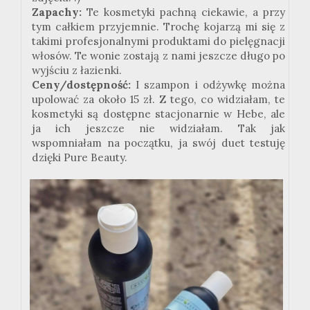
Zapachy:
Te kosmetyki pachną ciekawie, a przy
tym całkiem przyjemnie. Trochę kojarzą mi się z
takimi profesjonalnymi produktami do pielęgnacji
włosów. Te wonie zostają z nami jeszcze długo po
wyjściu z łazienki.
Ceny/dostępność:
I szampon i odżywkę można
upolować za około 15 zł. Z tego, co widziałam, te
kosmetyki są dostępne stacjonarnie w Hebe, ale
ja ich jeszcze nie widziałam. Tak jak
wspomniałam na początku, ja swój duet testuję
dzięki Pure Beauty.