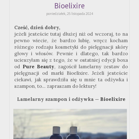
Bioelixire
poniedziałek, 25 listopada 2024
Cześć, dzień dobry,
jeżeli jesteście tutaj dłużej niż od wczoraj, to na
pewno wiecie, że bardzo lubię, wręcz kocham
różnego rodzaju kosmetyki do pielęgnacji skóry
głowy i włosów. Pewnie i dlatego, tak bardzo
ucieszyłam się z tego, że w ostatniej edycji boxa
od
Pure Beauty
, zagościł lamelarny zestaw do
pielęgnacji od marki Bioelixire. Jeżeli jesteście
ciekawi, jak sprawdziła się u mnie ta odżywka i
szampon, to... zapraszam do lektury!
Lamelarny szampon i odżywka —
Bioelixire