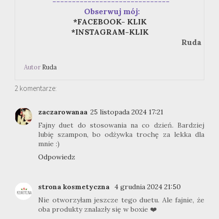
------------------------------
Obserwuj mój:
*FACEBOOK- KLIK
*INSTAGRAM-KLIK
Ruda
Autor
Ruda
2 komentarze:
zaczarowanaa
25 listopada 2024 17:21
Fajny duet do stosowania na co dzień. Bardziej
lubię szampon, bo odżywka trochę za lekka dla
mnie :)
Odpowiedz
strona kosmetyczna
4 grudnia 2024 21:50
Nie otworzyłam jeszcze tego duetu. Ale fajnie, że
oba produkty znalazły się w boxie ❤️