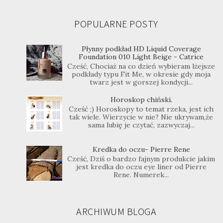
POPULARNE POSTY
Płynny podkład HD Liquid Coverage
Foundation 010 Light Beige - Catrice
Cześć, Chociaż na co dzień wybieram lżejsze
podkłady typu Fit Me, w okresie gdy moja
twarz jest w gorszej kondycji...
Horoskop chiński.
Cześć ;) Horoskopy to temat rzeka, jest ich
tak wiele. Wierzycie w nie? Nie ukrywam,że
sama lubię je czytać, zazwyczaj...
Kredka do oczu- Pierre Rene
Cześć, Dziś o bardzo fajnym produkcie jakim
jest kredka do oczu eye liner od Pierre
Rene. Numerek...
ARCHIWUM BLOGA