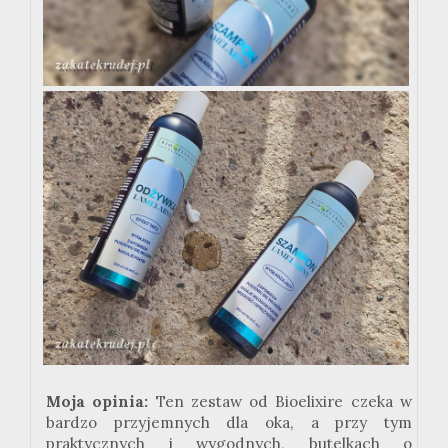
Moja opinia:
Ten zestaw od Bioelixire czeka w
bardzo przyjemnych dla oka, a przy tym
praktycznych i wygodnych, butelkach o