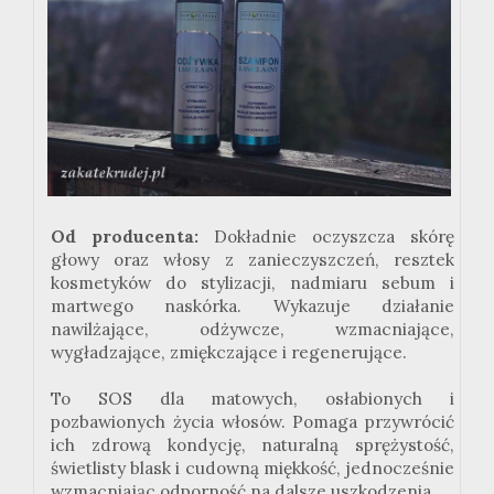
Od producenta:
Dokładnie oczyszcza skórę
głowy oraz włosy z zanieczyszczeń, resztek
kosmetyków do stylizacji, nadmiaru sebum i
martwego naskórka. Wykazuje działanie
nawilżające, odżywcze, wzmacniające,
wygładzające, zmiękczające i regenerujące.
To SOS dla matowych, osłabionych i
pozbawionych życia włosów. Pomaga przywrócić
ich zdrową kondycję, naturalną sprężystość,
świetlisty blask i cudowną miękkość, jednocześnie
wzmacniając odporność na dalsze uszkodzenia.