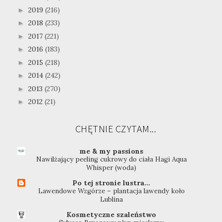
2019
(216)
►
2018
(233)
►
2017
(221)
►
2016
(183)
►
2015
(218)
►
2014
(242)
►
2013
(270)
►
2012
(21)
►
CHĘTNIE CZYTAM...
me & my passions
Nawilżający peeling cukrowy do ciała Hagi Aqua
Whisper (woda)
Po tej stronie lustra...
Lawendowe Wzgórze – plantacja lawendy koło
Lublina
Kosmetyczne szaleństwo