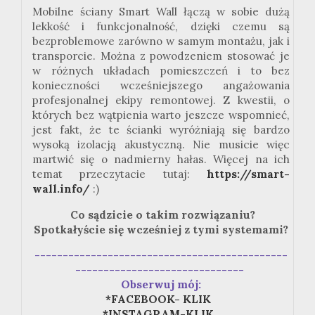
Mobilne ściany Smart Wall łączą w sobie dużą
lekkość i funkcjonalność, dzięki czemu są
bezproblemowe zarówno w samym montażu, jak i
transporcie. Można z powodzeniem stosować je
w różnych układach pomieszczeń i to bez
konieczności wcześniejszego angażowania
profesjonalnej ekipy remontowej. Z kwestii, o
których bez wątpienia warto jeszcze wspomnieć,
jest fakt, że te ścianki wyróżniają się bardzo
wysoką izolacją akustyczną. Nie musicie więc
martwić się o nadmierny hałas. Więcej na ich
temat przeczytacie tutaj:
https://smart-
wall.info/
:)
Co sądzicie o takim rozwiązaniu?
Spotkałyście się wcześniej z tymi systemami?
---------------------------------------------
------------------------------
Obserwuj mój:
*FACEBOOK- KLIK
*INSTAGRAM-KLIK