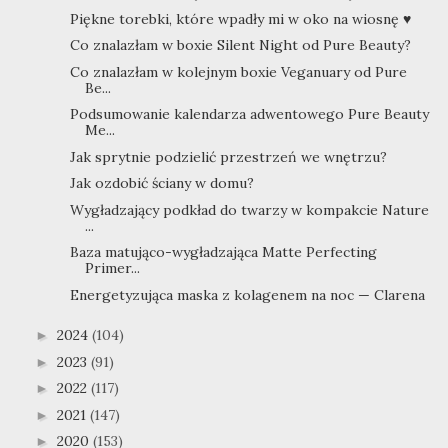
Piękne torebki, które wpadły mi w oko na wiosnę ♥
Co znalazłam w boxie Silent Night od Pure Beauty?
Co znalazłam w kolejnym boxie Veganuary od Pure
Be...
Podsumowanie kalendarza adwentowego Pure Beauty
Me...
Jak sprytnie podzielić przestrzeń we wnętrzu?
Jak ozdobić ściany w domu?
Wygładzający podkład do twarzy w kompakcie Nature
...
Baza matująco-wygładzająca Matte Perfecting
Primer...
Energetyzująca maska z kolagenem na noc — Clarena
2024
(104)
►
2023
(91)
►
2022
(117)
►
2021
(147)
►
2020
(153)
►