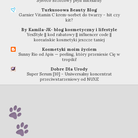
Sylveco Brzozowy płyn micelarny
Turkusoowa Beauty Blog
Garnier Vitamin C krem-sorbet do twarzy - hit czy
kit?
By Kamila-JK- blog kosmetyczny i lifestyle
YesStyle || kod rabatowy || influencer code ||
koreańskie kosmetyki jeszcze taniej
Kosmetyki moim życiem
Sunny Rio od Apis — peeling, który przeniesie Cię w
tropiki!
Dobre Dla Urody
Super Serum [10] - Uniwersalny koncentrat
przeciwstarzeniowy od NUXE