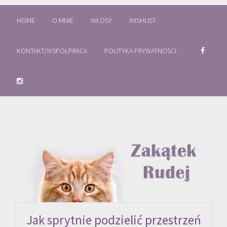
HOME
O MNIE
WŁOSY
WISHLIST
KONTAKT/WSPÓŁPRACA
POLITYKA PRYWATNOŚCI
Jak sprytnie podzielić przestrzeń