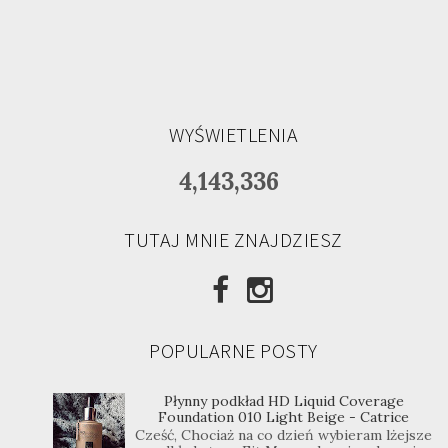
WYŚWIETLENIA
4,143,336
TUTAJ MNIE ZNAJDZIESZ
POPULARNE POSTY
Płynny podkład HD Liquid Coverage
Foundation 010 Light Beige - Catrice
Cześć, Chociaż na co dzień wybieram lżejsze