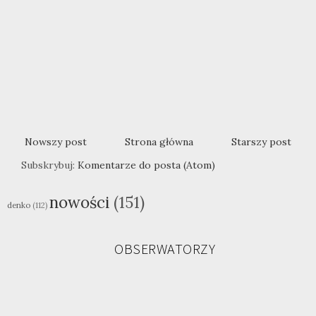
Nowszy post
Strona główna
Starszy post
Subskrybuj:
Komentarze do posta (Atom)
nowości
(151)
denko
(112)
OBSERWATORZY