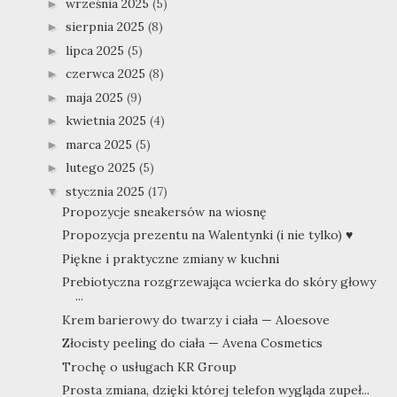
września 2025
(5)
►
sierpnia 2025
(8)
►
lipca 2025
(5)
►
czerwca 2025
(8)
►
maja 2025
(9)
►
kwietnia 2025
(4)
►
marca 2025
(5)
►
lutego 2025
(5)
►
stycznia 2025
(17)
▼
Propozycje sneakersów na wiosnę
Propozycja prezentu na Walentynki (i nie tylko) ♥
Piękne i praktyczne zmiany w kuchni
Prebiotyczna rozgrzewająca wcierka do skóry głowy
...
Krem barierowy do twarzy i ciała — Aloesove
Złocisty peeling do ciała — Avena Cosmetics
Trochę o usługach KR Group
Prosta zmiana, dzięki której telefon wygląda zupeł...