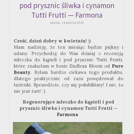
pod prysznic śliwka i cynamon
Tutti Frutti — Farmona
wtorek, 1 kwietnia 2025
Cześć, dzień dobry w kwietniu! :)
Mam nadzieję, że ten miesiąc będzie piękny i
udany. Przychodzę do Was dzisiaj z recenzją
mleczka do kąpieli i pod prysznic Tutti Frutti,
które znalazłam w boxie Endless Bloom od
Pure
Beauty
. Byłam bardzo ciekawa tego produktu,
dlatego praktycznie od razu powędrował do
łazienki. Sprawdźcie, czy się polubiliśmy! I nie, to
nie jest żart! :)
Regenerujące mleczko do kąpieli i pod
prysznic śliwka i cynamon Tutti Frutti —
Farmona