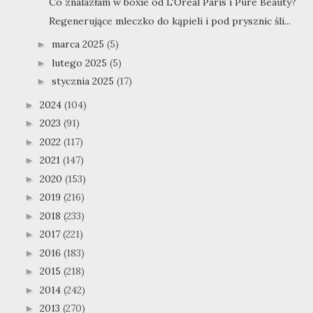
Co znalazłam w boxie od L'Oréal Paris i Pure Beauty?
Regenerujące mleczko do kąpieli i pod prysznic śli...
marca 2025
(5)
►
lutego 2025
(5)
►
stycznia 2025
(17)
►
2024
(104)
►
2023
(91)
►
2022
(117)
►
2021
(147)
►
2020
(153)
►
2019
(216)
►
2018
(233)
►
2017
(221)
►
2016
(183)
►
2015
(218)
►
2014
(242)
►
2013
(270)
►