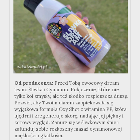
Od producenta:
Przed Tobą owocowy dream
team: Śliwka i Cynamon. Połączenie, które nie
tylko koi zmysły, ale też słodko rozpieszcza duszę.
Pozwól, aby Twoim ciałem zaopiekowała się
wyjątkowa formuła Oxy Shot z witaminą PP, która
ujędrni i zregeneruje skórę, nadając jej piękny i
zdrowy wygląd. Zanurz się w śliwkowym śnie i
zafunduj sobie rozkoszny masaż cynamonowej
miękkości i gładkości.