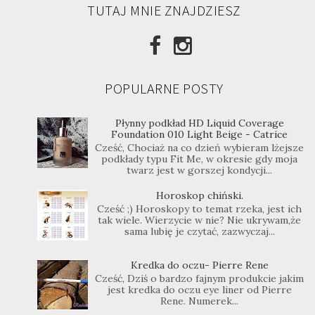
TUTAJ MNIE ZNAJDZIESZ
POPULARNE POSTY
Płynny podkład HD Liquid Coverage
Foundation 010 Light Beige - Catrice
Cześć, Chociaż na co dzień wybieram lżejsze
podkłady typu Fit Me, w okresie gdy moja
twarz jest w gorszej kondycji...
Horoskop chiński.
Cześć ;) Horoskopy to temat rzeka, jest ich
tak wiele. Wierzycie w nie? Nie ukrywam,że
sama lubię je czytać, zazwyczaj...
Kredka do oczu- Pierre Rene
Cześć, Dziś o bardzo fajnym produkcie jakim
jest kredka do oczu eye liner od Pierre
Rene. Numerek...