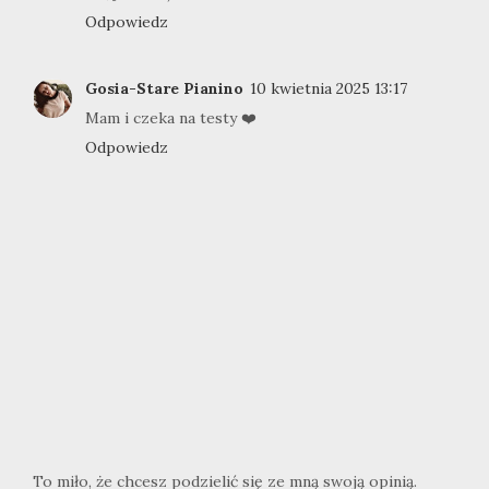
Odpowiedz
Gosia-Stare Pianino
10 kwietnia 2025 13:17
Mam i czeka na testy ❤️
Odpowiedz
To miło, że chcesz podzielić się ze mną swoją opinią.