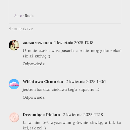
Autor
Ruda
4 komentarze:
zaczarowanaa
2 kwietnia 2025 17:18
U mnie czeka w zapasach, ale nie mogę doczekać
się aż zużyję :)
Odpowiedz
Wiśniowa Chmurka
2 kwietnia 2025 19:51
jestem bardzo ciekawa tego zapachu :D
Odpowiedz
Drzemiące Piękno
2 kwietnia 2025 22:18
Ja w nim też wyczuwam głównie śliwkę, a tak to
żel, jak żel :)