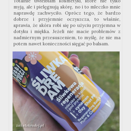
Totalnie uwielbiam kosmetyki, które nie tylko
myją, ale i pielęgnują skórę, no i to mleczko mnie
naprawdę zachwyciło. Oprócz tego, że bardzo
dobrze i przyjemnie oczyszcza, to właśnie,
sprawia, że skóra robi się po użyciu przyjemna w
dotyku i miękka. Jeżeli nie macie problemów z
nadmiernym przesuszeniem, to myślę, że nie ma
potem nawet konieczności sięgać po balsam.