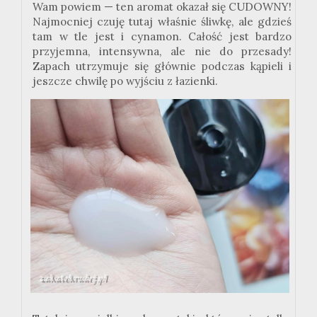
Wam powiem — ten aromat okazał się CUDOWNY!
Najmocniej czuję tutaj właśnie śliwkę, ale gdzieś
tam w tle jest i cynamon. Całość jest bardzo
przyjemna, intensywna, ale nie do przesady!
Zapach utrzymuje się głównie podczas kąpieli i
jeszcze chwilę po wyjściu z łazienki.