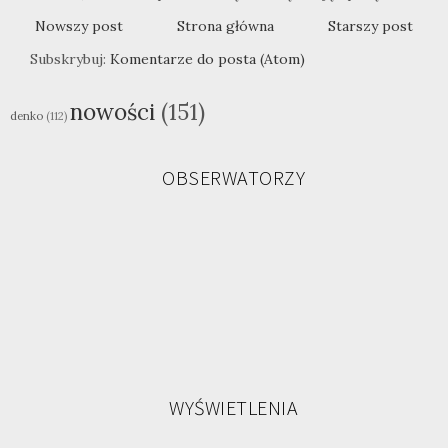
Nowszy post
Strona główna
Starszy post
Subskrybuj:
Komentarze do posta (Atom)
nowości
(151)
denko
(112)
OBSERWATORZY
WYŚWIETLENIA