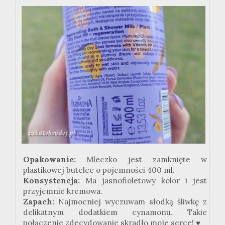
Opakowanie:
Mleczko jest zamknięte w
plastikowej butelce o pojemności 400 ml.
Konsystencja:
Ma jasnofioletowy kolor i jest
przyjemnie kremowa.
Zapach:
Najmocniej wyczuwam słodką śliwkę z
delikatnym dodatkiem cynamonu. Takie
połączenie zdecydowanie skradło moje serce! ♥