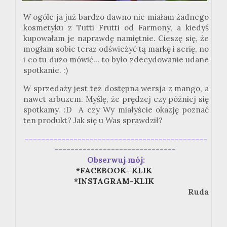
W ogóle ja już bardzo dawno nie miałam żadnego
kosmetyku z Tutti Frutti od Farmony, a kiedyś
kupowałam je naprawdę namiętnie. Cieszę się, że
mogłam sobie teraz odświeżyć tą markę i serię, no
i co tu dużo mówić... to było zdecydowanie udane
spotkanie. :)
W sprzedaży jest też dostępna wersja z mango, a
nawet arbuzem. Myślę, że prędzej czy później się
spotkamy. :D A czy Wy miałyście okazję poznać
ten produkt? Jak się u Was sprawdził?
---------------------------------------------
------------------------------
Obserwuj mój:
*FACEBOOK- KLIK
*INSTAGRAM-KLIK
Ruda