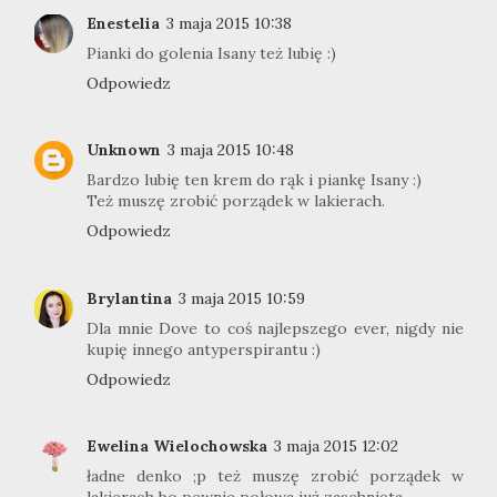
Enestelia
3 maja 2015 10:38
Pianki do golenia Isany też lubię :)
Odpowiedz
Unknown
3 maja 2015 10:48
Bardzo lubię ten krem do rąk i piankę Isany :)
Też muszę zrobić porządek w lakierach.
Odpowiedz
Brylantina
3 maja 2015 10:59
Dla mnie Dove to coś najlepszego ever, nigdy nie
kupię innego antyperspirantu :)
Odpowiedz
Ewelina Wielochowska
3 maja 2015 12:02
ładne denko ;p też muszę zrobić porządek w