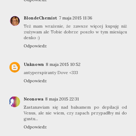
BlondeChemist
7 maja 2015 11:36
Też mam wrażenie, że zawsze więcej kupuję niż
zużywam ale Tobie dobrze poszło w tym miesiącu
denko :)
Odpowiedz
Unknown
8 maja 2015 10:52
antyperspiranty Dove <333
Odpowiedz
Neonowa
8 maja 2015 22:31
Zastanawiam się nad balsamem po depilacji od
Venus, ale nie wiem, czy zapach przypadłby mi do
gustu...
Odpowiedz