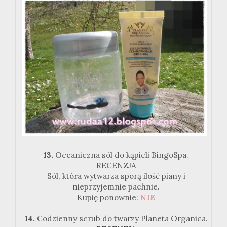
13.
Oceaniczna sól do kąpieli BingoSpa.
RECENZJA
Sól, która wytwarza sporą ilość piany i
nieprzyjemnie pachnie.
Kupię ponownie:
NIE
14.
Codzienny scrub do twarzy Planeta Organica.