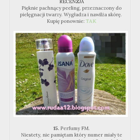
RECENZJA
Pięknie pachnący peeling, przeznaczony do
pielęgnacji twarzy. Wygładza i nawilża skórę.
Kupię ponownie:
TAK
15.
Perfumy FM.
Niestety, nie pamiętam który numer miały te