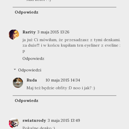
Odpowiedz
Rarity
3 maja 2015 13:26
ja już Ci mówiłam, że przesadzasz z tymi denkami.
za duże!!! i w końcu kupiłam ten eyeliner z eveline :
p
Odpowiedz
Odpowiedzi
Ruda
10 maja 2015 14:34
Maj też będzie obfity :D noo i jak? :)
Odpowiedz
swiaturody
3 maja 2015 13:49
Pokaźne denko ;)