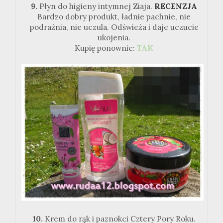
9.
Płyn do higieny intymnej Ziaja.
RECENZJA
Bardzo dobry produkt, ładnie pachnie, nie
podrażnia, nie uczula. Odświeża i daje uczucie
ukojenia.
Kupię ponownie:
TAK
10.
Krem do rąk i paznokci Cztery Pory Roku.