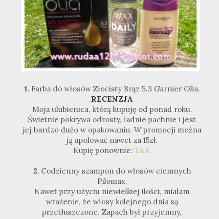
1.
Farba do włosów Złocisty Brąz 5.3 Garnier Olia.
RECENZJA
Moja ulubienica, którą kupuję od ponad roku.
Świetnie pokrywa odrosty, ładnie pachnie i jest
jej bardzo dużo w opakowaniu. W promocji można
ją upolować nawet za 15zł.
Kupię ponownie:
TAK
2.
Codzienny szampon do włosów ciemnych
Pilomax.
Nawet przy użyciu niewielkiej ilości, miałam
wrażenie, że włosy kolejnego dnia są
przetłuszczone. Zapach był przyjemny,