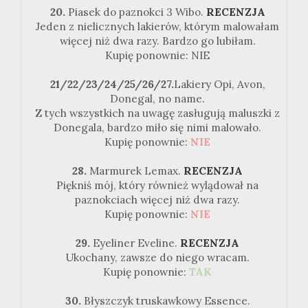
20.
Piasek do paznokci 3 Wibo.
RECENZJA
Jeden z nielicznych lakierów, którym malowałam
więcej niż dwa razy. Bardzo go lubiłam.
Kupię ponownie: NIE
21/22/23/24/25/26/27.
Lakiery Opi, Avon,
Donegal, no name.
Z tych wszystkich na uwagę zasługują maluszki z
Donegala, bardzo miło się nimi malowało.
Kupię ponownie:
NIE
28.
Marmurek Lemax.
RECENZJA
Piękniś mój, który również wylądował na
paznokciach więcej niż dwa razy.
Kupię ponownie:
NIE
29.
Eyeliner Eveline.
RECENZJA
Ukochany, zawsze do niego wracam.
Kupię ponownie:
TAK
30.
Błyszczyk truskawkowy Essence.