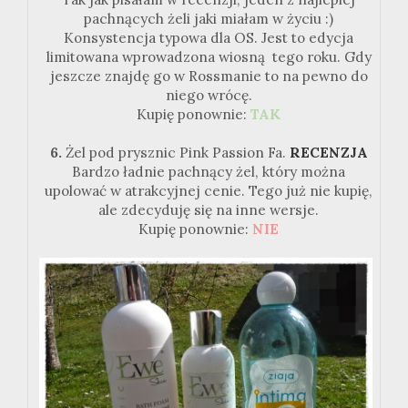
pachnących żeli jaki miałam w życiu :)
Konsystencja typowa dla OS. Jest to edycja
limitowana wprowadzona wiosną tego roku. Gdy
jeszcze znajdę go w Rossmanie to na pewno do
niego wrócę.
Kupię ponownie:
TAK
6.
Żel pod prysznic Pink Passion Fa.
RECENZJA
Bardzo ładnie pachnący żel, który można
upolować w atrakcyjnej cenie. Tego już nie kupię,
ale zdecyduję się na inne wersje.
Kupię ponownie:
NIE