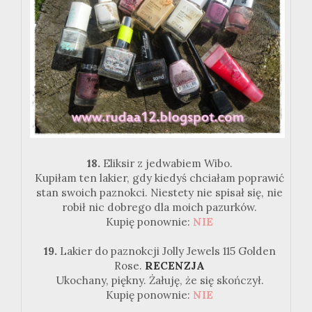
18.
Eliksir z jedwabiem Wibo.
Kupiłam ten lakier, gdy kiedyś chciałam poprawić
stan swoich paznokci. Niestety nie spisał się, nie
robił nic dobrego dla moich pazurków.
Kupię ponownie:
NIE
19.
Lakier do paznokcji Jolly Jewels 115 Golden
Rose.
RECENZJA
Ukochany, piękny. Żałuję, że się skończył.
Kupię ponownie:
NIE