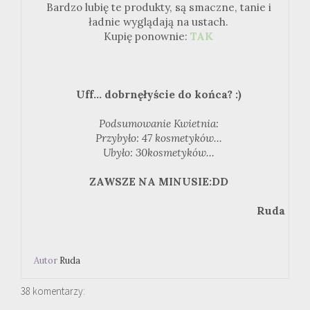
Bardzo lubię te produkty, są smaczne, tanie i
ładnie wyglądają na ustach.
Kupię ponownie:
TAK
Uff... dobrnęłyście do końca? :)
Podsumowanie Kwietnia:
Przybyło: 47 kosmetyków...
Ubyło: 30kosmetyków...
ZAWSZE NA MINUSIE:DD
Ruda
Autor
Ruda
38 komentarzy: