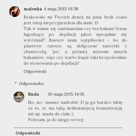
malenka
4 maja 2015 01:38
Brakowało mi Twoich denek na pniu, brak czasu
jest tutaj nieprzyjacielem dla mnie :D
Tak w sumie się zastanawiam czy ten balsam Venus
łagodzący po depilacji jakoś specjalnie się
wyróżniał? Zawsze mam wątpliwości - bo do
plastrów zawsze są dołączone saszetki z
chusteczką 'po', a później używam innych
balsamów.. więc czy warto kupić taki bezpośrednio
do stosowania po depilacji?
Odpowiedz
Odpowiedzi
Ruda
10 maja 2015 14:35
No, no- musisz nadrobić :D ja go bardzo lubię
za to, że ma taką delikatniejszą konsystencję
niż np. masła do ciała :)
Polecam, ja do niego wrócę.
Odpowiedz