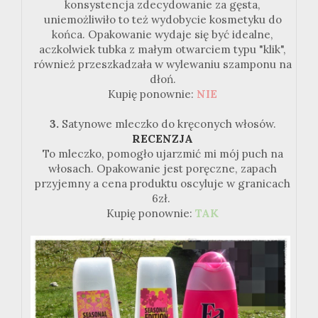
konsystencja zdecydowanie za gęsta,
uniemożliwiło to też wydobycie kosmetyku do
końca. Opakowanie wydaje się być idealne,
aczkolwiek tubka z małym otwarciem typu "klik",
również przeszkadzała w wylewaniu szamponu na
dłoń.
Kupię ponownie:
NIE
3.
Satynowe mleczko do kręconych włosów.
RECENZJA
To mleczko, pomogło ujarzmić mi mój puch na
włosach. Opakowanie jest poręczne, zapach
przyjemny a cena produktu oscyluje w granicach
6zł.
Kupię ponownie:
TAK