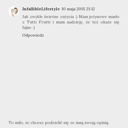
InfallibleLifestyle
10 maja 2015 21:12
Jak zwykle świetne zużycia :) Mam jeżynowe masło
z Tutti Frutti i mam nadzieję, że też okaże się
fajne :)
Odpowiedz
To miło, że chcesz podzielić się ze mną swoją opinią.