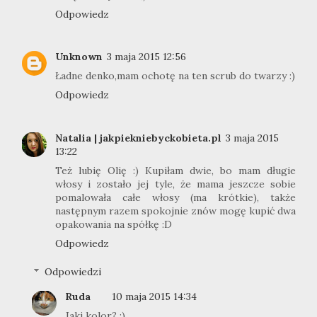
Odpowiedz
Unknown
3 maja 2015 12:56
Ładne denko,mam ochotę na ten scrub do twarzy :)
Odpowiedz
Natalia | jakpiekniebyckobieta.pl
3 maja 2015
13:22
Też lubię Olię :) Kupiłam dwie, bo mam długie
włosy i zostało jej tyle, że mama jeszcze sobie
pomalowała całe włosy (ma krótkie), także
następnym razem spokojnie znów mogę kupić dwa
opakowania na spółkę :D
Odpowiedz
Odpowiedzi
Ruda
10 maja 2015 14:34
Jaki kolor? :)