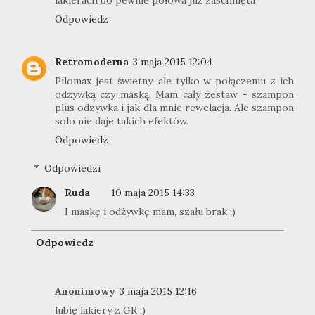
lakierach bo pewnie połowa już zaschnięta
Odpowiedz
Retromoderna
3 maja 2015 12:04
Pilomax jest świetny, ale tylko w połączeniu z ich
odzywką czy maską. Mam cały zestaw - szampon
plus odzywka i jak dla mnie rewelacja. Ale szampon
solo nie daje takich efektów.
Odpowiedz
Odpowiedzi
Ruda
10 maja 2015 14:33
I maskę i odżywkę mam, szału brak :)
Odpowiedz
Anonimowy
3 maja 2015 12:16
lubię lakiery z GR ;)