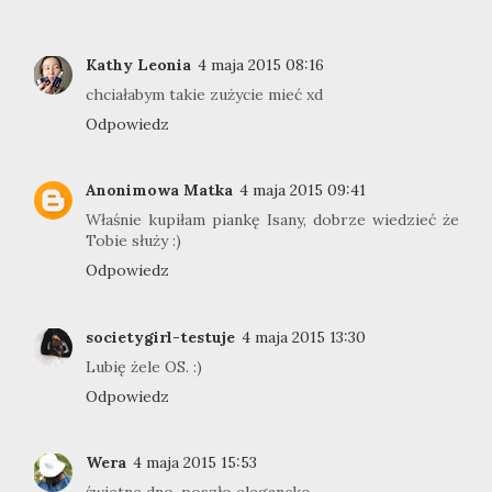
Kathy Leonia
4 maja 2015 08:16
chciałabym takie zużycie mieć xd
Odpowiedz
Anonimowa Matka
4 maja 2015 09:41
Właśnie kupiłam piankę Isany, dobrze wiedzieć że
Tobie służy :)
Odpowiedz
societygirl-testuje
4 maja 2015 13:30
Lubię żele OS. :)
Odpowiedz
Wera
4 maja 2015 15:53