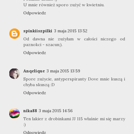
U mnie również sporo zużyć w kwietniu.
Odpowiedz
spinkiiszpilki
3 maja 2015 13:52
Od dawna nie zużyłam w całości niczego od
paznokci - szacun;).
Odpowiedz
Anqelique
3 maja 2015 13:59
Spore zużycie, antyperspiranty Dove mnie kuszą i
chyba skuszą :D
Odpowiedz
nika88
3 maja 2015 14:56
Ten lakier z drobinkami JJ 115 właśnie mi się marzy
:)
Odpowiedz