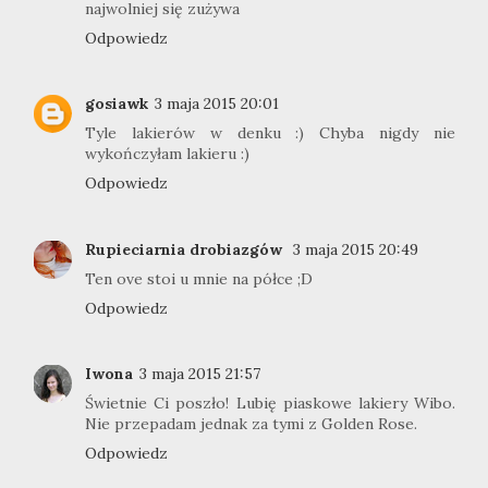
najwolniej się zużywa
Odpowiedz
gosiawk
3 maja 2015 20:01
Tyle lakierów w denku :) Chyba nigdy nie
wykończyłam lakieru :)
Odpowiedz
Rupieciarnia drobiazgów
3 maja 2015 20:49
Ten ove stoi u mnie na półce ;D
Odpowiedz
Iwona
3 maja 2015 21:57
Świetnie Ci poszło! Lubię piaskowe lakiery Wibo.
Nie przepadam jednak za tymi z Golden Rose.
Odpowiedz