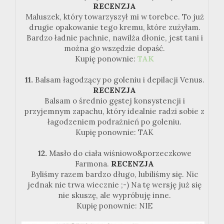
RECENZJA
Maluszek, który towarzyszył mi w torebce. To już
drugie opakowanie tego kremu, które zużyłam.
Bardzo ładnie pachnie, nawilża dłonie, jest tani i
można go wszędzie dopaść.
Kupię ponownie:
TAK
11.
Balsam łagodzący po goleniu i depilacji Venus.
RECENZJA
Balsam o średnio gęstej konsystencji i
przyjemnym zapachu, który idealnie radzi sobie z
łagodzeniem podrażnień po goleniu.
Kupię ponownie: TAK
12.
Masło do ciała wiśniowo&porzeczkowe
Farmona.
RECENZJA
Byliśmy razem bardzo długo, lubiliśmy się. Nic
jednak nie trwa wiecznie ;-) Na tę wersję już się
nie skuszę, ale wypróbuję inne.
Kupię ponownie: NIE