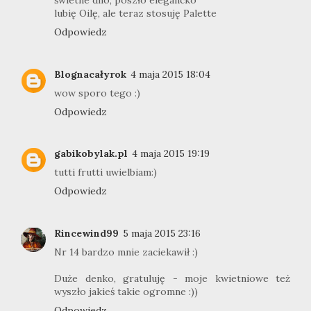
świetne dno, poszło elegancko
lubię Oilę, ale teraz stosuję Palette
Odpowiedz
Blognacałyrok
4 maja 2015 18:04
wow sporo tego :)
Odpowiedz
gabikobylak.pl
4 maja 2015 19:19
tutti frutti uwielbiam:)
Odpowiedz
Rincewind99
5 maja 2015 23:16
Nr 14 bardzo mnie zaciekawił :)
Duże denko, gratuluję - moje kwietniowe też
wyszło jakieś takie ogromne :))
Odpowiedz