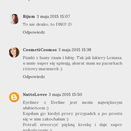
Bijum
3 maja 2015 15:07
To nie denko, to DNO! :D
Odpowiedz
CosmetiCosmos
3 maja 2015 15:38
Pianki z Isany znam i lubię. Tak jak lakiery Lemaxa,
u mnie super się spisują, akurat mam na pazurkach
różowy marmurek :)
Odpowiedz
NattsLovee
3 maja 2015 15:50
Eyeliner z Eveline jest moim największym
ulubieńcem :)
Kupiłam go kiedyś przez przypadek a po prostu
się w nim zakochałam :)
Potrafi stworzyć piękną kreskę i daje super
wykończenie :)