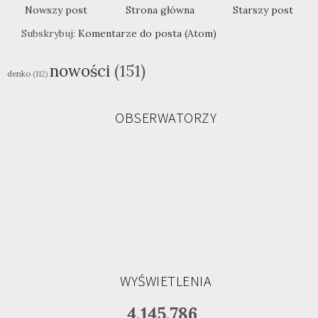
Nowszy post
Strona główna
Starszy post
Subskrybuj:
Komentarze do posta (Atom)
nowości
(151)
denko
(112)
OBSERWATORZY
WYŚWIETLENIA
4,145,786