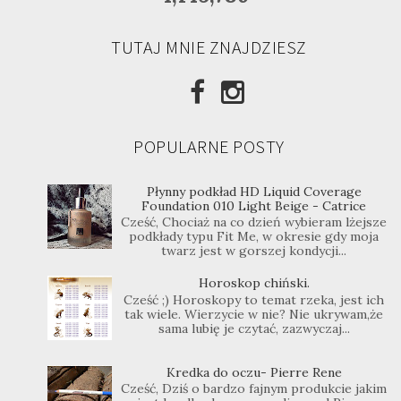
TUTAJ MNIE ZNAJDZIESZ
POPULARNE POSTY
Płynny podkład HD Liquid Coverage
Foundation 010 Light Beige - Catrice
Cześć, Chociaż na co dzień wybieram lżejsze
podkłady typu Fit Me, w okresie gdy moja
twarz jest w gorszej kondycji...
Horoskop chiński.
Cześć ;) Horoskopy to temat rzeka, jest ich
tak wiele. Wierzycie w nie? Nie ukrywam,że
sama lubię je czytać, zazwyczaj...
Kredka do oczu- Pierre Rene
Cześć, Dziś o bardzo fajnym produkcie jakim