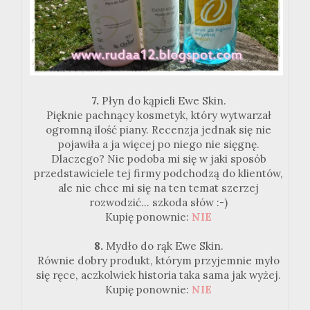
7.
Płyn do kąpieli Ewe Skin.
Pięknie pachnący kosmetyk, który wytwarzał
ogromną ilość piany. Recenzja jednak się nie
pojawiła a ja więcej po niego nie sięgnę.
Dlaczego? Nie podoba mi się w jaki sposób
przedstawiciele tej firmy podchodzą do klientów,
ale nie chce mi się na ten temat szerzej
rozwodzić... szkoda słów :-)
Kupię ponownie:
NIE
8.
Mydło do rąk Ewe Skin.
Równie dobry produkt, którym przyjemnie myło
się ręce, aczkolwiek historia taka sama jak wyżej.
Kupię ponownie:
NIE