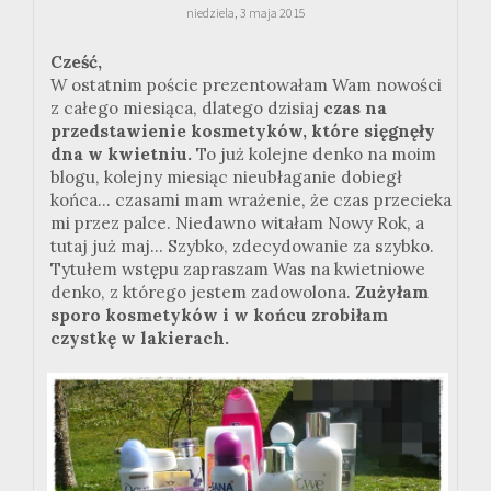
niedziela, 3 maja 2015
Cześć,
W ostatnim poście prezentowałam Wam nowości
z całego miesiąca, dlatego dzisiaj
czas na
przedstawienie kosmetyków, które sięgnęły
dna w kwietniu.
To już kolejne denko na moim
blogu, kolejny miesiąc nieubłaganie dobiegł
końca... czasami mam wrażenie, że czas przecieka
mi przez palce. Niedawno witałam Nowy Rok, a
tutaj już maj... Szybko, zdecydowanie za szybko.
Tytułem wstępu zapraszam Was na kwietniowe
denko, z którego jestem zadowolona.
Zużyłam
sporo kosmetyków i w końcu zrobiłam
czystkę w lakierach.