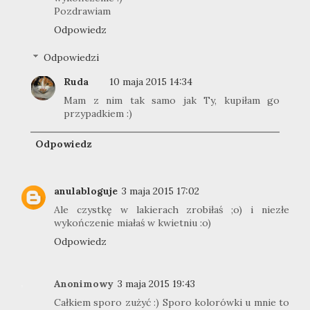
Pozdrawiam
Odpowiedz
Odpowiedzi
Ruda
10 maja 2015 14:34
Mam z nim tak samo jak Ty, kupiłam go
przypadkiem :)
Odpowiedz
anulabloguje
3 maja 2015 17:02
Ale czystkę w lakierach zrobiłaś ;o) i niezłe
wykończenie miałaś w kwietniu :o)
Odpowiedz
Anonimowy
3 maja 2015 19:43
Całkiem sporo zużyć :) Sporo kolorówki u mnie to