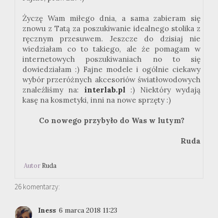
Życzę Wam miłego dnia, a sama zabieram się
znowu z Tatą za poszukiwanie idealnego stolika z
ręcznym przesuwem. Jeszcze do dzisiaj nie
wiedziałam co to takiego, ale że pomagam w
internetowych poszukiwaniach no to się
dowiedziałam :) Fajne modele i ogólnie ciekawy
wybór przeróżnych akcesoriów światłowodowych
znaleźliśmy na:
interlab.pl
:) Niektóry wydają
kasę na kosmetyki, inni na nowe sprzęty :)
Co nowego przybyło do Was w lutym?
Ruda
Autor
Ruda
26 komentarzy:
Iness
6 marca 2018 11:23