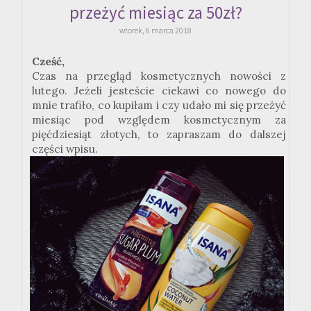
przeżyć miesiąc za 50zł?
wtorek, 6 marca 2018
Cześć,
Czas na przegląd kosmetycznych nowości z
lutego. Jeżeli jesteście ciekawi co nowego do
mnie trafiło, co kupiłam i czy udało mi się przeżyć
miesiąc pod względem kosmetycznym za
pięćdziesiąt złotych, to zapraszam do dalszej
części wpisu.