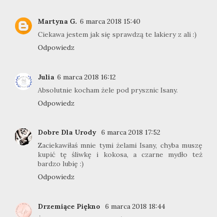
Martyna G.
6 marca 2018 15:40
Ciekawa jestem jak się sprawdzą te lakiery z ali :)
Odpowiedz
Julia
6 marca 2018 16:12
Absolutnie kocham żele pod prysznic Isany.
Odpowiedz
Dobre Dla Urody
6 marca 2018 17:52
Zaciekawiłaś mnie tymi żelami Isany, chyba muszę
kupić tę śliwkę i kokosa, a czarne mydło też
bardzo lubię :)
Odpowiedz
Drzemiące Piękno
6 marca 2018 18:44