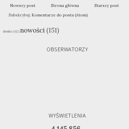
Nowszy post
Strona główna
Starszy post
Subskrybuj:
Komentarze do posta (Atom)
nowości
(151)
denko
(112)
OBSERWATORZY
WYŚWIETLENIA
4,145,856