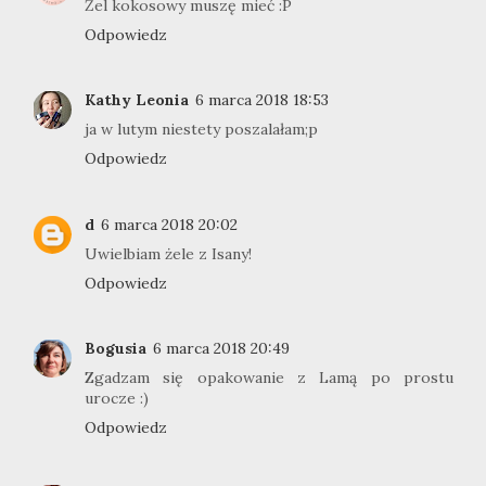
Żel kokosowy muszę mieć :P
Odpowiedz
Kathy Leonia
6 marca 2018 18:53
ja w lutym niestety poszalałam;p
Odpowiedz
d
6 marca 2018 20:02
Uwielbiam żele z Isany!
Odpowiedz
Bogusia
6 marca 2018 20:49
Zgadzam się opakowanie z Lamą po prostu
urocze :)
Odpowiedz