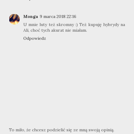
Monga
9 marca 2018 22:16
U mnie luty też skromny :) Też kupuję hybrydy na
Ali, choć tych akurat nie miałam.
Odpowiedz
To miło, że chcesz podzielić się ze mną swoją opinią.