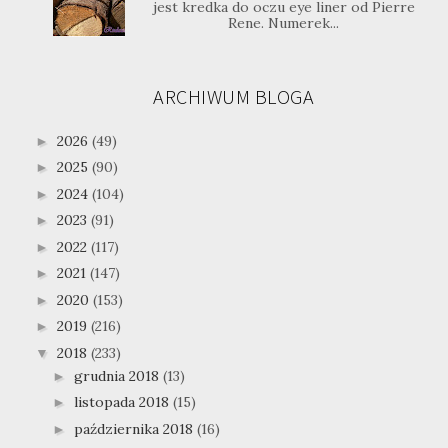
jest kredka do oczu eye liner od Pierre
Rene. Numerek...
ARCHIWUM BLOGA
2026
(49)
►
2025
(90)
►
2024
(104)
►
2023
(91)
►
2022
(117)
►
2021
(147)
►
2020
(153)
►
2019
(216)
►
2018
(233)
▼
grudnia 2018
(13)
►
listopada 2018
(15)
►
października 2018
(16)
►