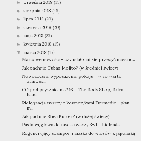
września 2018
(15)
►
sierpnia 2018
(26)
►
lipca 2018
(20)
►
czerwca 2018
(20)
►
maja 2018
(23)
►
kwietnia 2018
(15)
►
marca 2018
(17)
▼
Marcowe nowości - czy udało mi się przeżyć miesiąc...
Jak pachnie Cuban Mojito? (w średniej świecy)
Nowoczesne wyposażenie pokoju - w co warto
zainwes...
CO pod prysznicem #16 - The Body Shop, Balea,
Isana
Pielęgnacja twarzy z kosmetykami Dermedic - płyn
m...
Jak pachnie Shea Butter? (w dużej świecy)
Pasta węglowa do mycia twarzy 3w1 - Bielenda
Regenerujący szampon i maska do włosów z japońską
...