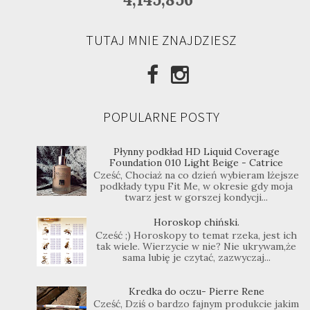
TUTAJ MNIE ZNAJDZIESZ
POPULARNE POSTY
Płynny podkład HD Liquid Coverage
Foundation 010 Light Beige - Catrice
Cześć, Chociaż na co dzień wybieram lżejsze
podkłady typu Fit Me, w okresie gdy moja
twarz jest w gorszej kondycji...
Horoskop chiński.
Cześć ;) Horoskopy to temat rzeka, jest ich
tak wiele. Wierzycie w nie? Nie ukrywam,że
sama lubię je czytać, zazwyczaj...
Kredka do oczu- Pierre Rene
Cześć, Dziś o bardzo fajnym produkcie jakim