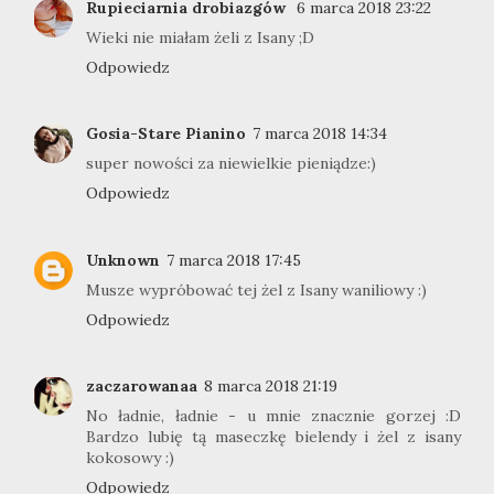
Rupieciarnia drobiazgów
6 marca 2018 23:22
Wieki nie miałam żeli z Isany ;D
Odpowiedz
Gosia-Stare Pianino
7 marca 2018 14:34
super nowości za niewielkie pieniądze:)
Odpowiedz
Unknown
7 marca 2018 17:45
Musze wypróbować tej żel z Isany waniliowy :)
Odpowiedz
zaczarowanaa
8 marca 2018 21:19
No ładnie, ładnie - u mnie znacznie gorzej :D
Bardzo lubię tą maseczkę bielendy i żel z isany
kokosowy :)
Odpowiedz