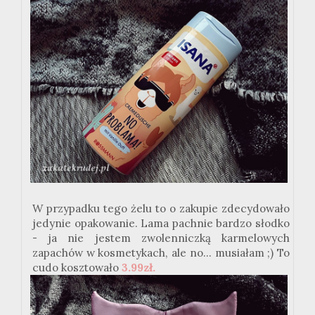
W przypadku tego żelu to o zakupie zdecydowało
jedynie opakowanie. Lama pachnie bardzo słodko
- ja nie jestem zwolenniczką karmelowych
zapachów w kosmetykach, ale no... musiałam ;) To
cudo kosztowało
3.99zł.