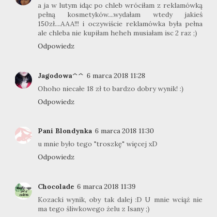
a ja w lutym idąc po chleb wróciłam z reklamówką
pełną kosmetyków....wydałam wtedy jakieś
150zł....AAA!!! i oczywiście reklamówka była pełna
ale chleba nie kupiłam heheh musiałam isc 2 raz ;)
Odpowiedz
Jagodowa^^
6 marca 2018 11:28
Ohoho niecałe 18 zł to bardzo dobry wynik! :)
Odpowiedz
Pani Blondynka
6 marca 2018 11:30
u mnie było tego "troszkę" więcej xD
Odpowiedz
Chocolade
6 marca 2018 11:39
Kozacki wynik, oby tak dalej :D U mnie wciąż nie
ma tego śliwkowego żelu z Isany ;)