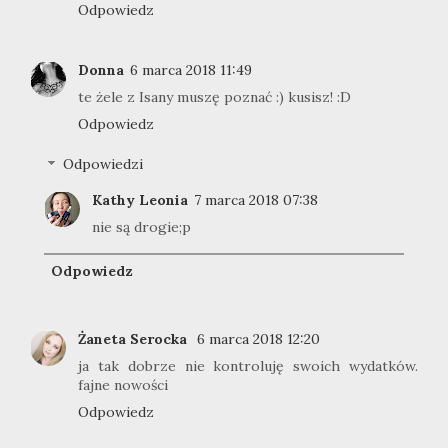
Odpowiedz
Donna
6 marca 2018 11:49
te żele z Isany muszę poznać :) kusisz! :D
Odpowiedz
Odpowiedzi
Kathy Leonia
7 marca 2018 07:38
nie są drogie;p
Odpowiedz
Żaneta Serocka
6 marca 2018 12:20
ja tak dobrze nie kontroluję swoich wydatków.
fajne nowości
Odpowiedz