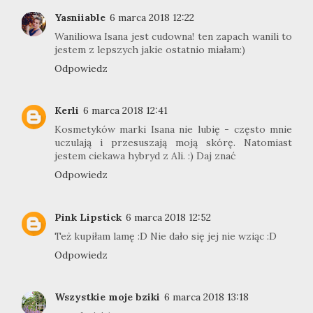
Yasniiable
6 marca 2018 12:22
Waniliowa Isana jest cudowna! ten zapach wanili to
jestem z lepszych jakie ostatnio miałam:)
Odpowiedz
Kerli
6 marca 2018 12:41
Kosmetyków marki Isana nie lubię - często mnie
uczulają i przesuszają moją skórę. Natomiast
jestem ciekawa hybryd z Ali. :) Daj znać
Odpowiedz
Pink Lipstick
6 marca 2018 12:52
Też kupiłam lamę :D Nie dało się jej nie wziąc :D
Odpowiedz
Wszystkie moje bziki
6 marca 2018 13:18