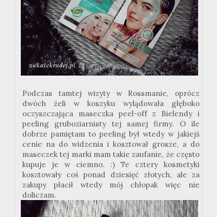
Podczas tamtej wizyty w Rossmanie, oprócz
dwóch żeli w koszyku wylądowała głęboko
oczyszczająca maseczka peel-off z Bielendy i
peeling gruboziarnisty tej samej firmy. O ile
dobrze pamiętam to peeling był wtedy w jakiejś
cenie na do widzenia i kosztował grosze, a do
maseczek tej marki mam takie zaufanie, że często
kupuje je w ciemno. :) Te cztery kosmetyki
kosztowały coś ponad dziesięć złotych, ale za
zakupy płacił wtedy mój chłopak więc nie
doliczam.