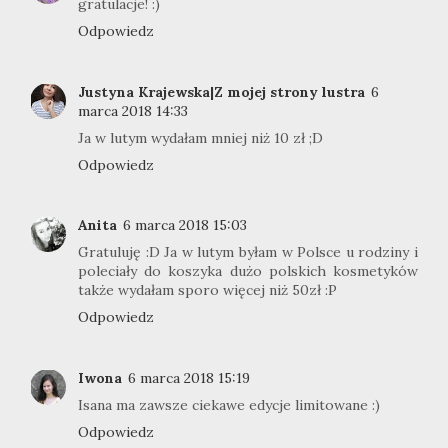
gratulacje! :)
Odpowiedz
Justyna Krajewska|Z mojej strony lustra
6
marca 2018 14:33
Ja w lutym wydałam mniej niż 10 zł ;D
Odpowiedz
Anita
6 marca 2018 15:03
Gratuluję :D Ja w lutym byłam w Polsce u rodziny i
poleciały do koszyka dużo polskich kosmetyków
także wydałam sporo więcej niż 50zł :P
Odpowiedz
Iwona
6 marca 2018 15:19
Isana ma zawsze ciekawe edycje limitowane :)
Odpowiedz