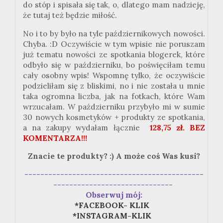
do stóp i spisała się tak, o, dlatego mam nadzieję,
że tutaj też będzie miłość.
No i to by było na tyle październikowych nowości.
Chyba. :D Oczywiście w tym wpisie nie poruszam
już tematu nowości ze spotkania blogerek, które
odbyło się w październiku, bo poświęciłam temu
cały osobny wpis! Wspomnę tylko, że oczywiście
podzieliłam się z bliskimi, no i nie została u mnie
taka ogromna liczba, jak na fotkach, które Wam
wrzucałam. W październiku przybyło mi w sumie
30 nowych kosmetyków + produkty ze spotkania,
a na zakupy wydałam łącznie
128,75 zł. BEZ
KOMENTARZA!!!
Znacie te produkty? :) A może coś Was kusi?
---------------------------------------------
------------------------------
Obserwuj mój:
*FACEBOOK- KLIK
*INSTAGRAM-KLIK