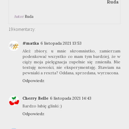
Ruda
Autor
Ruda
19 komentarzy:
#matka
6 listopada 2021 13:53
Ależ zbiory, u mnie skromniutko, zamierzam
podenkować wszystko co mam tym bardziej, że w
ciąży moja pielęgnacja zupełnie się zmieniła. Nie
testuję nowości, nie eksperymentuję. Stawiam na
pewniaki a reszta? Oddana, sprzedana, wyrzucona.
Odpowiedz
Cherry Belle
6 listopada 2021 14:43
Bardzo lubię glinki :)
Odpowiedz