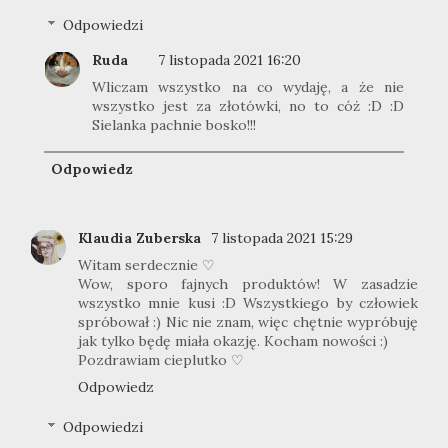
Odpowiedzi
Ruda
7 listopada 2021 16:20
Wliczam wszystko na co wydaję, a że nie
wszystko jest za złotówki, no to cóż :D :D
Sielanka pachnie bosko!!!
Odpowiedz
Klaudia Zuberska
7 listopada 2021 15:29
Witam serdecznie ♡
Wow, sporo fajnych produktów! W zasadzie
wszystko mnie kusi :D Wszystkiego by człowiek
spróbował :) Nic nie znam, więc chętnie wypróbuję
jak tylko będę miała okazję. Kocham nowości :)
Pozdrawiam cieplutko ♡
Odpowiedz
Odpowiedzi