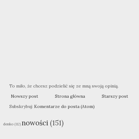
To miło, że chcesz podzielić się ze mną swoją opinią.
Nowszy post
Strona główna
Starszy post
Subskrybuj:
Komentarze do posta (Atom)
nowości
(151)
denko
(112)