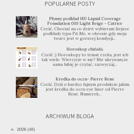
POPULARNE POSTY
Płynny podkład HD Liquid Coverage
Foundation 010 Light Beige - Catrice
Cześć, Chociaż na co dzień wybieram lżejsze
podkłady typu Fit Me, w okresie gdy moja
twarz jest w gorszej kondycji...
Horoskop chiński.
Cześć ;) Horoskopy to temat rzeka, jest ich
tak wiele. Wierzycie w nie? Nie ukrywam,że
sama lubię je czytać, zazwyczaj...
Kredka do oczu- Pierre Rene
Cześć, Dziś o bardzo fajnym produkcie jakim
jest kredka do oczu eye liner od Pierre
Rene. Numerek...
ARCHIWUM BLOGA
2026
(48)
►