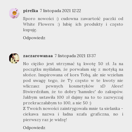
pirelka
7 listopada 2021 12:22
Sporo nowości :) cudowna zawartość paczki od
White Flowers :) lubię ich produkty i często
kupuję.
Odpowiedz
zaczarowanaa
7 listopada 2021 13:37
No ciężko jest utrzymać tą kwotę 50 zł. Ja na
początku myślałam, że porwałam się z motyką na
słońce. Inspirowana of kors Tobą, ale nie wziełam
pod uwagę tego, że Ty często w te kwoty nie
wliczasz pewnych kosmetyków xD Aleee!
Stwierdziłam, że to dobry 'hamulec' do zakupów.
Jakbym ustawiła 100 zł dajmy na to to zazwyczaj
przekraczałabym to 100, a nie 50 :)
Z Twoich nowości zaintrygowała mnie ta sielanka -
ciekawa nazwa i ładna szafa graficzna, no i
pierwszy raz je widzę!
Odpowiedz