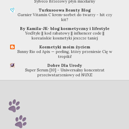
Sylveco Brzozowy płyn micelarny
Turkusoowa Beauty Blog
Garnier Vitamin C krem-sorbet do twarzy - hit czy
kit?
By Kamila-JK- blog kosmetyczny i lifestyle
YesStyle || kod rabatowy || influencer code ||
koreańskie kosmetyki jeszcze taniej
Kosmetyki moim życiem
Sunny Rio od Apis — peeling, który przeniesie Cię w
tropiki!
Dobre Dla Urody
Super Serum [10] - Uniwersalny koncentrat
przeciwstarzeniowy od NUXE