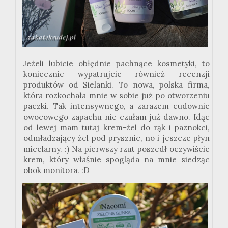
Jeżeli lubicie obłędnie pachnące kosmetyki, to
koniecznie wypatrujcie również recenzji
produktów od Sielanki. To nowa, polska firma,
która rozkochała mnie w sobie już po otworzeniu
paczki. Tak intensywnego, a zarazem cudownie
owocowego zapachu nie czułam już dawno. Idąc
od lewej mam tutaj krem-żel do rąk i paznokci,
odmładzający żel pod prysznic, no i jeszcze płyn
micelarny.
:
) Na pierwszy rzut poszedł oczywiście
krem, który właśnie spogląda na mnie siedząc
obok monitora. :D