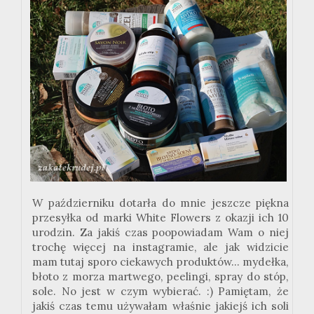
W październiku dotarła do mnie jeszcze piękna
przesyłka od marki White Flowers z okazji ich 10
urodzin. Za jakiś czas poopowiadam Wam o niej
trochę więcej na instagramie, ale jak widzicie
mam tutaj sporo ciekawych produktów... mydełka,
błoto z morza martwego, peelingi, spray do stóp,
sole. No jest w czym wybierać. :) Pamiętam, że
jakiś czas temu używałam właśnie jakiejś ich soli