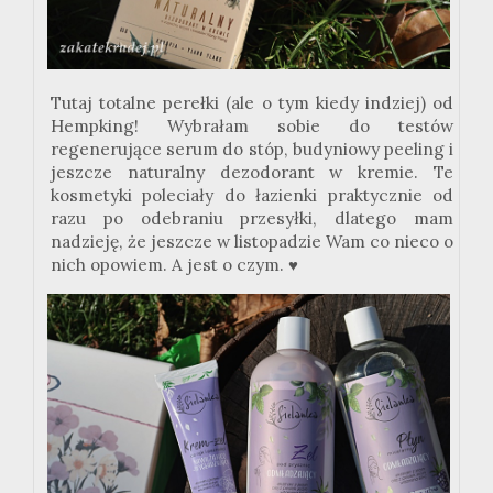
Tutaj totalne perełki (ale o tym kiedy indziej) od
Hempking! Wybrałam sobie do testów
regenerujące serum do stóp, budyniowy peeling i
jeszcze naturalny dezodorant w kremie. Te
kosmetyki poleciały do łazienki praktycznie od
razu po odebraniu przesyłki, dlatego mam
nadzieję, że jeszcze w listopadzie Wam co nieco o
nich opowiem. A jest o czym. ♥