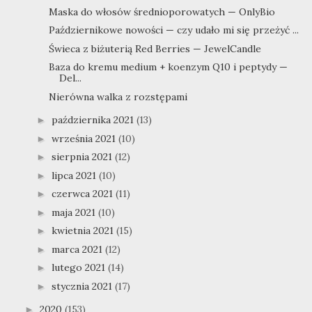
Maska do włosów średnioporowatych — OnlyBio
Październikowe nowości — czy udało mi się przeżyć ...
Świeca z biżuterią Red Berries — JewelCandle
Baza do kremu medium + koenzym Q10 i peptydy —
Del...
Nierówna walka z rozstępami
października 2021
(13)
►
września 2021
(10)
►
sierpnia 2021
(12)
►
lipca 2021
(10)
►
czerwca 2021
(11)
►
maja 2021
(10)
►
kwietnia 2021
(15)
►
marca 2021
(12)
►
lutego 2021
(14)
►
stycznia 2021
(17)
►
2020
(153)
►