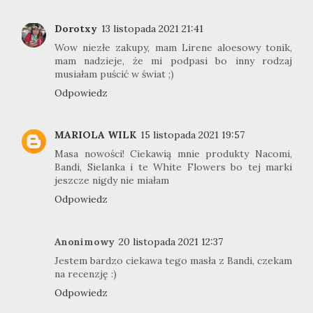
Dorotxy
13 listopada 2021 21:41
Wow niezłe zakupy, mam Lirene aloesowy tonik,
mam nadzieje, że mi podpasi bo inny rodzaj
musiałam puścić w świat ;)
Odpowiedz
MARIOLA WILK
15 listopada 2021 19:57
Masa nowości! Ciekawią mnie produkty Nacomi,
Bandi, Sielanka i te White Flowers bo tej marki
jeszcze nigdy nie miałam
Odpowiedz
Anonimowy
20 listopada 2021 12:37
Jestem bardzo ciekawa tego masła z Bandi, czekam
na recenzję :)
Odpowiedz