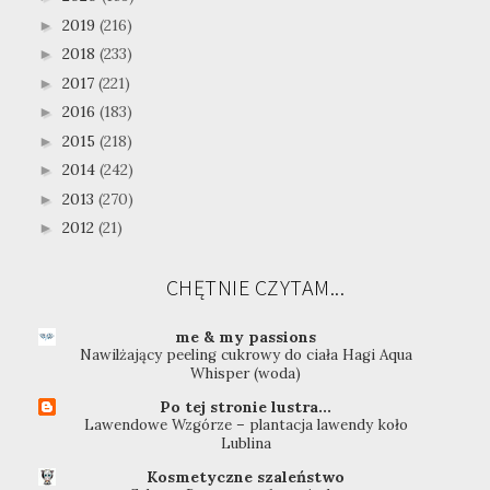
2019
(216)
►
2018
(233)
►
2017
(221)
►
2016
(183)
►
2015
(218)
►
2014
(242)
►
2013
(270)
►
2012
(21)
►
CHĘTNIE CZYTAM...
me & my passions
Nawilżający peeling cukrowy do ciała Hagi Aqua
Whisper (woda)
Po tej stronie lustra...
Lawendowe Wzgórze – plantacja lawendy koło
Lublina
Kosmetyczne szaleństwo