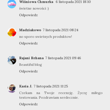
Wiśniowa Chmurka
6 listopada 2021 18:10
świetne nowości :)
Odpowiedz
Madziakowo
7 listopada 2021 08:24
no sporo swietnych produktow!
Odpowiedz
Rajani Rehana
7 listopada 2021 09:46
Beautiful blog
Odpowiedz
Kasia J.
7 listopada 2021 11:25
Czekam na Twoje recenzję. Życzę miłego
testowania. Pozdrawiam serdecznie.
Odpowiedz