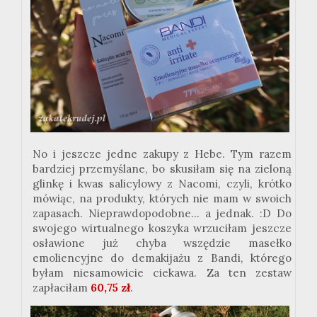
No i jeszcze jedne zakupy z Hebe. Tym razem
bardziej przemyślane, bo skusiłam się na zieloną
glinkę i kwas salicylowy z
Nacomi
, czyli, krótko
mówiąc, na produkty, których nie mam w swoich
zapasach. Nieprawdopodobne... a jednak.
:
D Do
swojego wirtualnego koszyka wrzuciłam jeszcze
osławione już chyba wszędzie masełko
emoliencyjne
do demakijażu z
Bandi
, którego
byłam niesamowicie ciekawa. Za ten zestaw
zapłaciłam
60,75 zł
.