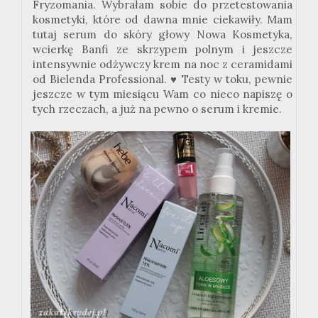
Fryzomania. Wybrałam sobie do przetestowania
kosmetyki, które od dawna mnie ciekawiły. Mam
tutaj serum do skóry głowy Nowa Kosmetyka,
wcierkę Banfi ze skrzypem polnym i jeszcze
intensywnie odżywczy krem na noc z ceramidami
od Bielenda Professional. ♥ Testy w toku, pewnie
jeszcze w tym miesiącu Wam co nieco napiszę o
tych rzeczach, a już na pewno o serum i kremie.