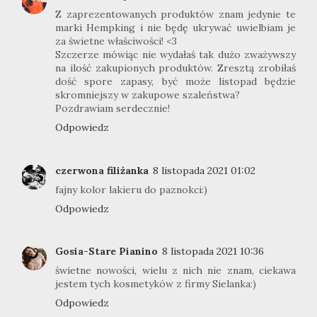
Z zaprezentowanych produktów znam jedynie te
marki Hempking i nie będę ukrywać uwielbiam je
za świetne właściwości! <3
Szczerze mówiąc nie wydałaś tak dużo zważywszy
na ilość zakupionych produktów. Zresztą zrobiłaś
dość spore zapasy, być może listopad będzie
skromniejszy w zakupowe szaleństwa?
Pozdrawiam serdecznie!
Odpowiedz
czerwona filiżanka
8 listopada 2021 01:02
fajny kolor lakieru do paznokci:)
Odpowiedz
Gosia-Stare Pianino
8 listopada 2021 10:36
świetne nowości, wielu z nich nie znam, ciekawa
jestem tych kosmetyków z firmy Sielanka:)
Odpowiedz