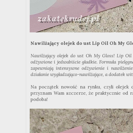
Nawilżający olejek do ust Lip Oil Oh My G
Nawilżający olejek do ust Oh My Gloss! Lip Oil
odżywione i jedwabiście gładkie. Formuła pielęg
zapewniają intensywne odżywienie i nawilżenie
działanie wygładzająco-nawilżające, a dodatek wit
Na początek nowość na rynku, czyli olejek 
przyznam Wam szczerze, że praktycznie od raz
podoba!