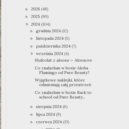
2026
(48)
►
2025
(90)
►
2024
(104)
▼
grudnia 2024
(12)
►
listopada 2024
(5)
►
października 2024
(7)
►
września 2024
(4)
▼
Hydrolat z aloesu — Aloesove
Co znalazłam w boxie Aloha
Flamingo od Pure Beauty?
Wyjątkowe naklejki, które
odmieniają całą przestrzeń
Co znalazłam w boxie Back to
school od Pure Beauty...
sierpnia 2024
(6)
►
lipca 2024
(9)
►
czerwca 2024
(13)
►