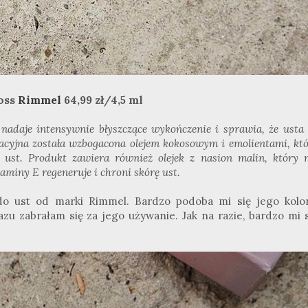
loss
Rimmel
64,99 zł/4,5 ml
 nadaje intensywnie błyszczące wykończenie i sprawia, że usta
nacyjna została wzbogacona olejem kokosowym i emolientami, kt
 ust. Produkt zawiera również olejek z nasion malin, który 
aminy E regeneruje i chroni skórę ust.
do ust od marki Rimmel. Bardzo podoba mi się jego kolor
u zabrałam się za jego używanie. Jak na razie, bardzo mi s