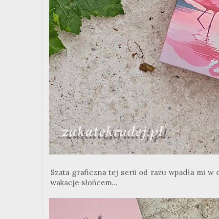
Szata graficzna tej serii od razu wpadła mi w
wakacje słońcem...