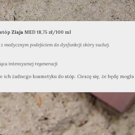
 stóp
Ziaja
MED 18,75 zł/100 ml
 z medycznym podejściem do dysfunkcji skóry suchej.
jąca intensywnej regeneracji
ze ich żadnego kosmetyku do stóp. Cieszę się, że będę mogła