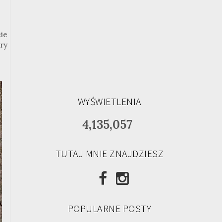
ie
ry
WYŚWIETLENIA
4,135,057
TUTAJ MNIE ZNAJDZIESZ
POPULARNE POSTY