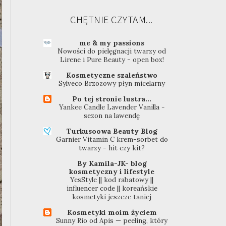
CHĘTNIE CZYTAM...
me & my passions
Nowości do pielęgnacji twarzy od
Lirene i Pure Beauty - open box!
Kosmetyczne szaleństwo
Sylveco Brzozowy płyn micelarny
Po tej stronie lustra...
Yankee Candle Lavender Vanilla -
sezon na lawendę
Turkusoowa Beauty Blog
Garnier Vitamin C krem-sorbet do
twarzy - hit czy kit?
By Kamila-JK- blog
kosmetyczny i lifestyle
YesStyle || kod rabatowy ||
influencer code || koreańskie
kosmetyki jeszcze taniej
Kosmetyki moim życiem
Sunny Rio od Apis — peeling, który