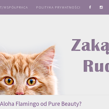
T/WSPÓŁPRACA
POLITYKA PRYWATNOŚCI
 Aloha Flamingo od Pure Beauty?