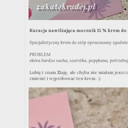
Kuracja nawilżająca mocznik 15 % krem do
Specjalistyczny krem do stóp opracowany zgodnie
PROBLEM
skóra bardzo sucha, szorstka, popękana, potrzebu
Lubię i znam Ziaję, ale chyba nie miałam jeszc
zmienić i wypróbować ten krem. :)