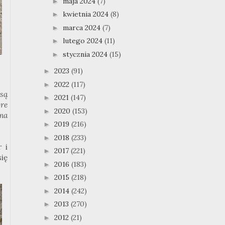
maja 2024
(7)
►
kwietnia 2024
(8)
►
marca 2024
(7)
►
lutego 2024
(11)
►
stycznia 2024
(15)
►
2023
(91)
►
2022
(117)
►
 są
2021
(147)
►
óre
2020
(153)
►
ma
2019
(216)
►
2018
(233)
►
 i
2017
(221)
►
ię
2016
(183)
►
2015
(218)
►
2014
(242)
►
2013
(270)
►
2012
(21)
►