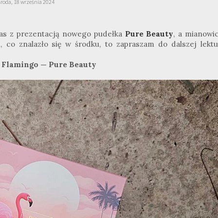
środa, 18 września 2024
 Was z prezentacją nowego pudełka
Pure Beauty
, a mianowic
i, co znalazło się w środku, to zapraszam do dalszej lektu
 Flamingo — Pure Beauty