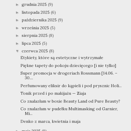
grudnia 2025
(9)
►
listopada 2025
(6)
►
października 2025
(9)
►
września 2025
(5)
►
sierpnia 2025
(8)
►
lipca 2025
(5)
►
czerwca 2025
(8)
▼
Etykiety, które są estetyczne i wytrzymałe
Piękne tapety do pokoju dziecięcego [i nie tylko]
Super promocja w drogeriach Rossmann [14.06. –
30....
Perfumowany eliksir do kąpieli i pod prysznic Holi...
Tonik przed i po makijażu — Ziaja
Co znalazłam w boxie Beauty Land od Pure Beauty?
Co znalazłam w pudełku Multimasking od Garnier,
Mi...
Denko z marca, kwietnia i maja