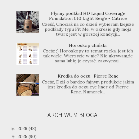
Płynny podkład HD Liquid Coverage
Foundation 010 Light Beige - Catrice
Cześć, Chociaż na co dzień wybieram lżejsze
podkłady typu Fit Me, w okresie gdy moja
twarz jest w gorszej kondycji...
Horoskop chiński.
Cześć ;) Horoskopy to temat rzeka, jest ich
tak wiele. Wierzycie w nie? Nie ukrywam,że
sama lubię je czytać, zazwyczaj...
Kredka do oczu- Pierre Rene
Cześć, Dziś o bardzo fajnym produkcie jakim
jest kredka do oczu eye liner od Pierre
Rene. Numerek...
ARCHIWUM BLOGA
2026
(48)
►
2025
(90)
▼