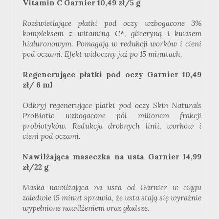
Vitamin
C
Garnier
10,49 zł/5 g
Rozświetlające płatki pod oczy wzbogacone 3%
kompleksem z witaminą C*, gliceryną i kwasem
hialuronowym. Pomagają w redukcji worków i cieni
pod oczami. Efekt widoczny już po 15 minutach.
Regenerujące płatki pod oczy
Garnier
10,49
zł/ 6 ml
Odkryj regenerujące płatki pod oczy Skin
Naturals
ProBiotic wzbogacone pół milionem frakcji
probiotyków. Redukcja drobnych linii, worków i
cieni pod oczami.
Nawilżająca maseczka na usta
Garnier
14,99
zł/22 g
Maska nawilżająca na usta od
Garnier
w ciągu
zaledwie 15 minut sprawia, że usta stają się wyraźnie
wypełnione nawilżeniem oraz gładsze.