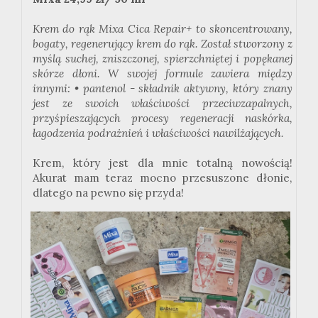
Krem do rąk
Mixa
Cica
Repair
+ to skoncentrowany,
bogaty, regenerujący krem do rąk. Został stworzony z
myślą suchej, zniszczonej, spierzchniętej i popękanej
skórze dłoni. W swojej formule zawiera między
innymi: •
pantenol - składnik
aktywny, który znany
jest ze swoich właściwości przeciwzapalnych,
przyśpieszających procesy regeneracji naskórka,
łagodzenia podrażnień i właściwości nawilżających.
Krem, który jest dla mnie totalną nowością!
Akurat mam teraz mocno przesuszone dłonie,
dlatego na pewno się przyda!