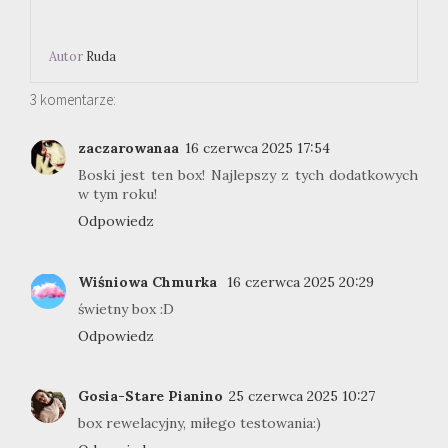
Autor
Ruda
3 komentarze:
zaczarowanaa
16 czerwca 2025 17:54
Boski jest ten box! Najlepszy z tych dodatkowych
w tym roku!
Odpowiedz
Wiśniowa Chmurka
16 czerwca 2025 20:29
świetny box :D
Odpowiedz
Gosia-Stare Pianino
25 czerwca 2025 10:27
box rewelacyjny, miłego testowania:)