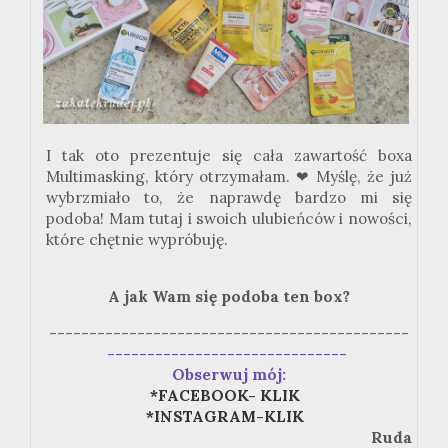
I tak oto prezentuje się cała zawartość
boxa
Multimasking
, który otrzymałam. ❤ Myślę, że już
wybrzmiało to, że naprawdę bardzo mi się
podoba! Mam tutaj i swoich ulubieńców i nowości,
które chętnie wypróbuję.
A jak Wam się podoba ten box?
---------------------------------------------
------------------------------
Obserwuj mój:
*FACEBOOK- KLIK
*INSTAGRAM-KLIK
Ruda