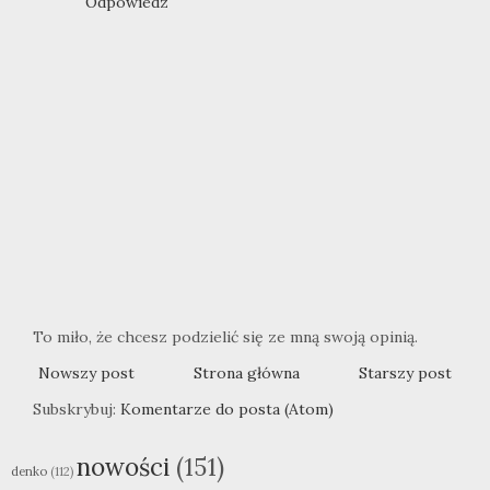
Odpowiedz
To miło, że chcesz podzielić się ze mną swoją opinią.
Nowszy post
Strona główna
Starszy post
Subskrybuj:
Komentarze do posta (Atom)
nowości
(151)
denko
(112)