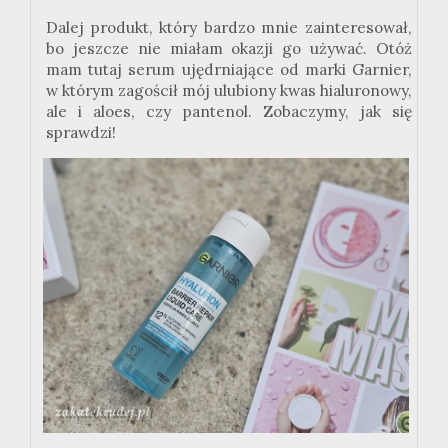
Dalej produkt, który bardzo mnie zainteresował,
bo jeszcze nie miałam okazji go używać. Otóż
mam tutaj serum ujędrniające od marki
Garnier
,
w którym zagościł mój ulubiony kwas hialuronowy,
ale i aloes, czy
pantenol
. Zobaczymy, jak się
sprawdzi!