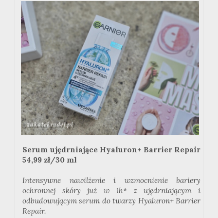
Serum ujędrniające
Hyaluron
+
Barrier
Repair
54,99 zł/30 ml
Intensywne nawilżenie i wzmocnienie bariery
ochronnej skóry już w
1h
* z ujędrniającym i
odbudowującym serum do twarzy
Hyaluron
+
Barrier
Repair
.