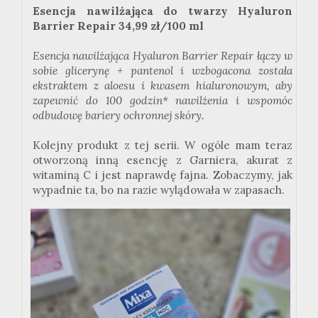
Esencja nawilżająca do twarzy
Hyaluron
Barrier
Repair
34,99 zł/100 ml
Esencja nawilżająca
Hyaluron
Barrier
Repair
łączy w
sobie glicerynę +
pantenol
i wzbogacona została
ekstraktem z aloesu i kwasem hialuronowym, aby
zapewnić do 100 godzin* nawilżenia i wspomóc
odbudowę bariery ochronnej skóry.
Kolejny produkt z tej serii. W ogóle mam teraz
otworzoną inną esencję z
Garniera
, akurat z
witaminą C i jest naprawdę fajna. Zobaczymy, jak
wypadnie ta, bo na razie wylądowała w zapasach.