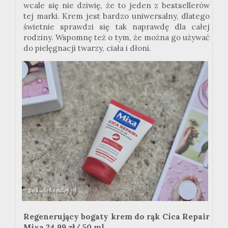
wcale się nie dziwię, że to jeden z bestsellerów
tej marki. Krem jest bardzo uniwersalny, dlatego
świetnie sprawdzi się tak naprawdę dla całej
rodziny. Wspomnę też o tym, że można go używać
do pielęgnacji twarzy, ciała i dłoni.
Regenerujący bogaty krem do rąk
Cica
Repair
Mixa
24,99 zł/ 50 ml