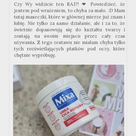
Czy Wy widzicie ten RAJ?! ❤ Powiedzieć, że
jestem pod wrażeniem, to chyba za mało. :D Mam
tutaj maseczki, które w głównej mierze już znam i
lubię. Nie tylko za samo działanie, ale i za to, że
świetnie dopasowują się do kształtu twarzy i
zostają na swoim miejscu przez cały czas
używania. Z tego zestawu nie miałam chyba tylko
tych rozświetlających płatków pod oczy, które
chętnie wypróbuję.