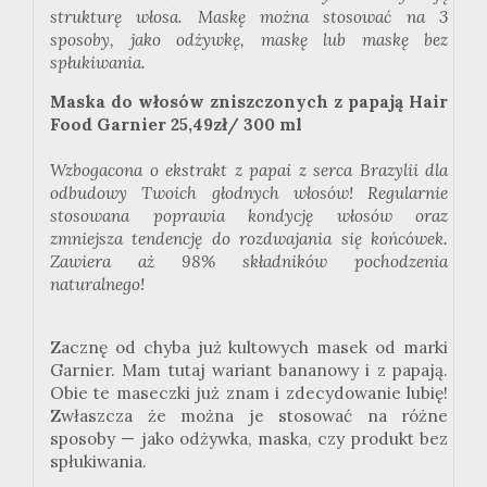
strukturę włosa. Maskę można stosować na 3
sposoby, jako odżywkę, maskę lub maskę bez
spłukiwania.
Maska do włosów zniszczonych z papają Hair
Food Garnier 25,49zł/ 300 ml
Wzbogacona o ekstrakt z papai z serca Brazylii dla
odbudowy Twoich głodnych włosów! Regularnie
stosowana poprawia kondycję włosów oraz
zmniejsza tendencję do rozdwajania się końcówek.
Zawiera aż 98% składników pochodzenia
naturalnego!
Zacznę od chyba już kultowych masek od marki
Garnier
. Mam tutaj wariant bananowy i z papają.
Obie te maseczki już znam i zdecydowanie lubię!
Zwłaszcza że można je stosować na różne
sposoby — jako odżywka, maska, czy produkt bez
spłukiwania.