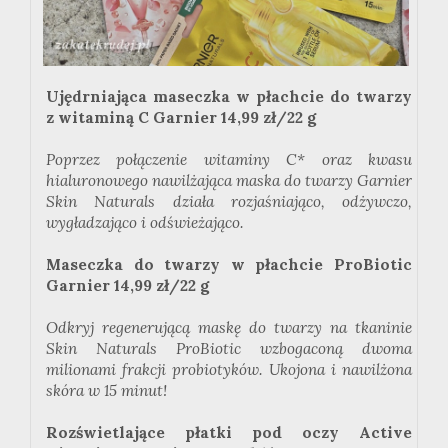
Ujędrniająca maseczka w płachcie do twarzy
z witaminą C
Garnier
14,99 zł/22 g
Poprzez połączenie witaminy C* oraz kwasu
hialuronowego nawilżająca maska do twarzy
Garnier
Skin
Naturals
działa
rozjaśniająco
, odżywczo,
wygładzająco i odświeżająco.
Maseczka do twarzy w płachcie ProBiotic
Garnier
14,99 zł/22 g
Odkryj regenerującą maskę do twarzy na tkaninie
Skin
Naturals
ProBiotic wzbogaconą dwoma
milionami frakcji probiotyków. Ukojona i nawilżona
skóra w 15 minut!
Rozświetlające płatki pod oczy
Active