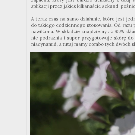
aplikacji przez jakieś kilkanaście sekund, późnie
A teraz czas na samo działanie, które jest jed
do takiego codziennego stosowania. Od razu po
nawilżona. W składzie znajdziemy aż 95% skł
nie podrażnia i super przygotowuje skórę do d
niacynamid, a tutaj mamy combo tych dwóch sk