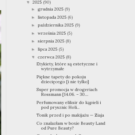
2025
(90)
▼
grudnia 2025
(9)
►
listopada 2025
(6)
►
października 2025
(9)
►
września 2025
(5)
►
sierpnia 2025
(8)
►
lipca 2025
(5)
►
czerwca 2025
(8)
▼
Etykiety, które są estetyczne i
wytrzymałe
Piękne tapety do pokoju
dziecięcego [i nie tylko]
Super promocja w drogeriach
Rossmann [14.06. – 30....
Perfumowany eliksir do kąpieli i
pod prysznic Holi...
Tonik przed i po makijażu — Ziaja
Co znalazłam w boxie Beauty Land
od Pure Beauty?