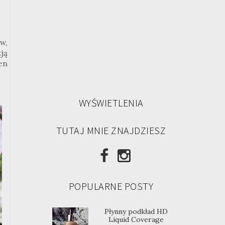
w,
ją
ten
WYŚWIETLENIA
TUTAJ MNIE ZNAJDZIESZ
POPULARNE POSTY
Płynny podkład HD
Liquid Coverage