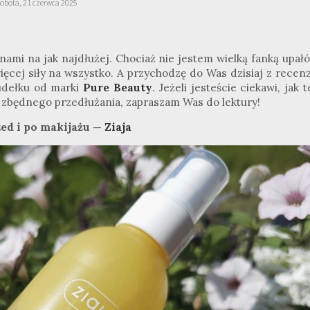
sobota, 21 czerwca 2025
nami na jak najdłużej. Chociaż nie jestem wielką fanką upałó
ięcej siły na wszystko. A przychodzę do Was dzisiaj z recenz
pudełku od marki
Pure Beauty
. Jeżeli jesteście ciekawi, jak 
ez zbędnego przedłużania, zapraszam Was do lektury!
ed i po makijażu —
Ziaja