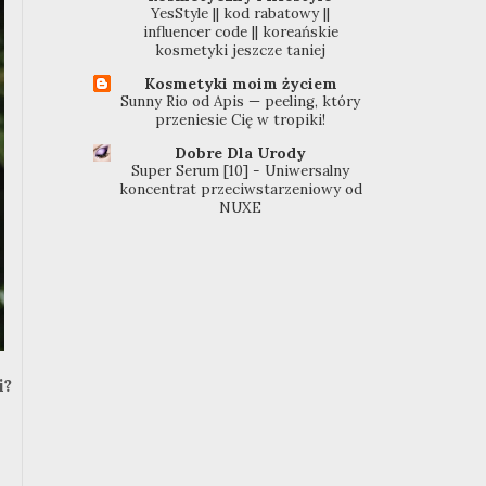
YesStyle || kod rabatowy ||
influencer code || koreańskie
kosmetyki jeszcze taniej
Kosmetyki moim życiem
Sunny Rio od Apis — peeling, który
przeniesie Cię w tropiki!
Dobre Dla Urody
Super Serum [10] - Uniwersalny
koncentrat przeciwstarzeniowy od
NUXE
i?