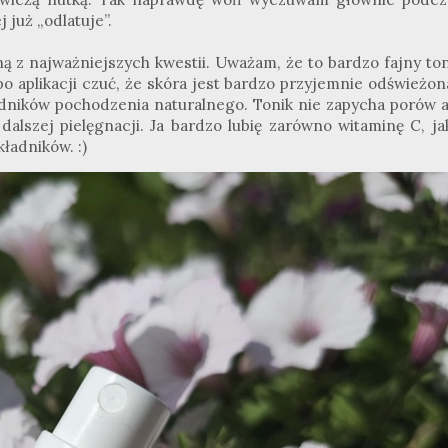
j już „odlatuje”.
ną z najważniejszych kwestii. Uważam, że to bardzo fajny to
 aplikacji czuć, że skóra jest bardzo przyjemnie odświeżona
adników pochodzenia naturalnego. Tonik nie zapycha porów a
alszej pielęgnacji. Ja bardzo lubię zarówno witaminę C, jak
ładników. :)