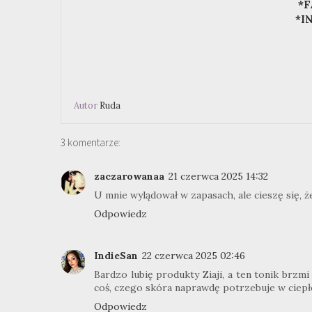
*F
*I
Autor
Ruda
3 komentarze:
zaczarowanaa
21 czerwca 2025 14:32
U mnie wylądował w zapasach, ale cieszę się, że
Odpowiedz
IndieSan
22 czerwca 2025 02:46
Bardzo lubię produkty Ziaji, a ten tonik brzmi
coś, czego skóra naprawdę potrzebuje w ciepłe
Odpowiedz