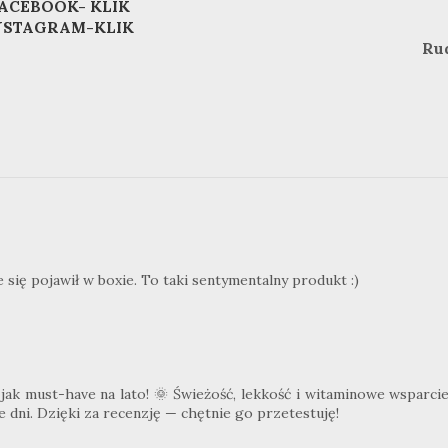
ACEBOOK- KLIK
NSTAGRAM-KLIK
Ru
 się pojawił w boxie. To taki sentymentalny produkt :)
 jak must-have na lato! 🌞 Świeżość, lekkość i witaminowe wsparci
 dni. Dzięki za recenzję — chętnie go przetestuję!