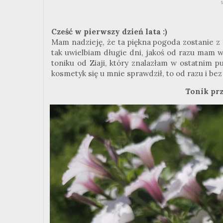
Cześć w pierwszy dzień lata :)
Mam nadzieję, że ta piękna pogoda zostanie z 
tak uwielbiam długie dni, jakoś od razu mam w
toniku od Ziaji, który znalazłam w ostatnim 
kosmetyk się u mnie sprawdził, to od razu i b
Tonik prz