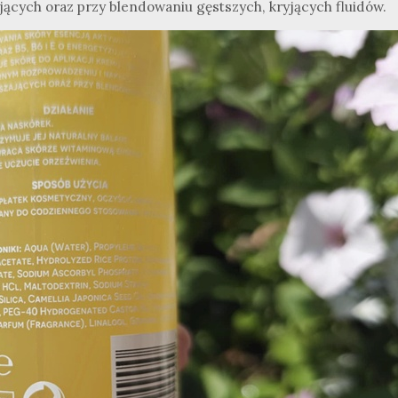
jących oraz przy blendowaniu gęstszych, kryjących fluidów.