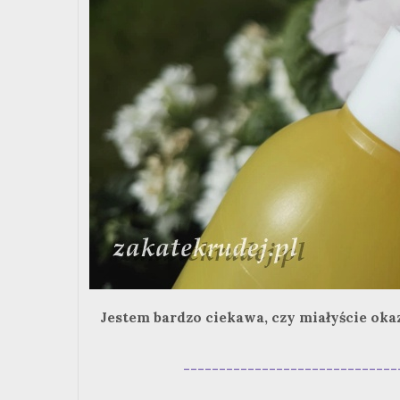
Jestem bardzo ciekawa, czy miałyście okazję
------------------------------