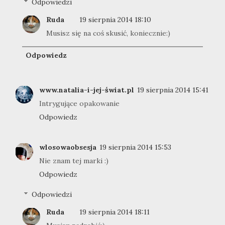
Odpowiedzi
Ruda
19 sierpnia 2014 18:10
Musisz się na coś skusić, koniecznie:)
Odpowiedz
www.natalia-i-jej-świat.pl
19 sierpnia 2014 15:41
Intrygujące opakowanie
Odpowiedz
wlosowaobsesja
19 sierpnia 2014 15:53
Nie znam tej marki :)
Odpowiedz
Odpowiedzi
Ruda
19 sierpnia 2014 18:11