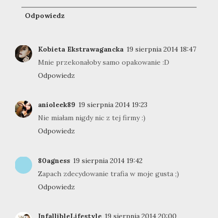
Odpowiedz
Kobieta Ekstrawagancka
19 sierpnia 2014 18:47
Mnie przekonałoby samo opakowanie :D
Odpowiedz
anioleek89
19 sierpnia 2014 19:23
Nie miałam nigdy nic z tej firmy :)
Odpowiedz
80agness
19 sierpnia 2014 19:42
Zapach zdecydowanie trafia w moje gusta ;)
Odpowiedz
InfallibleLifestyle
19 sierpnia 2014 20:00