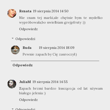
Renata
19 sierpnia 2014 14:50
Nie znam tej marki,ale chętnie bym te mydełko
wypróbowała,bo uwielbiam grejpfruty :))
Odpowiedz
Odpowiedzi
Ruda
19 sierpnia 2014 18:09
Pewnie zapach by Cię zauroczył:)
Odpowiedz
JuliaM
19 sierpnia 2014 14:55
Zapach brzmi bardzo kusząco,ja od lat używam
białego jelenia :)
Odpowiedz
Odpowiedzi