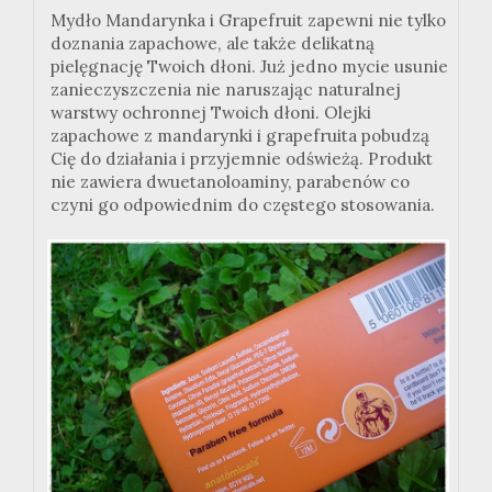
Mydło Mandarynka i Grapefruit zapewni nie tylko
doznania zapachowe, ale także delikatną
pielęgnację Twoich dłoni. Już jedno mycie usunie
zanieczyszczenia nie naruszając naturalnej
warstwy ochronnej Twoich dłoni. Olejki
zapachowe z mandarynki i grapefruita pobudzą
Cię do działania i przyjemnie odświeżą. Produkt
nie zawiera dwuetanoloaminy, parabenów co
czyni go odpowiednim do częstego stosowania.