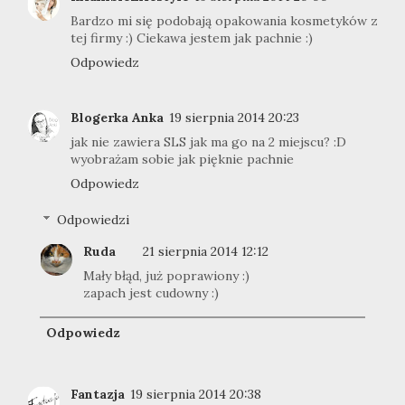
Bardzo mi się podobają opakowania kosmetyków z
tej firmy :) Ciekawa jestem jak pachnie :)
Odpowiedz
Blogerka Anka
19 sierpnia 2014 20:23
jak nie zawiera SLS jak ma go na 2 miejscu? :D
wyobrażam sobie jak pięknie pachnie
Odpowiedz
Odpowiedzi
Ruda
21 sierpnia 2014 12:12
Mały błąd, już poprawiony :)
zapach jest cudowny :)
Odpowiedz
Fantazja
19 sierpnia 2014 20:38