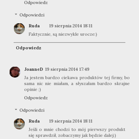
Odpowiedz
Odpowiedzi
Ruda
19 sierpnia 2014 18:11
Faktycznie, są niezwykle urocze:)
Odpowiedz
JoanneD
19 sierpnia 2014 17:49
Ja jestem bardzo ciekawa produktów tej firmy, bo
sama nic nie miałam, a słyszałam bardzo skrajne
opinie ;)
Odpowiedz
Odpowiedzi
Ruda
19 sierpnia 2014 18:11
Jeśli o mnie chodzi to mój pierwszy produkt
się sprawdził, zobaczymy jak będzie dalej:)