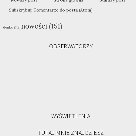
Nowszy post
Strona główna
Starszy post
Subskrybuj:
Komentarze do posta (Atom)
nowości
(151)
denko
(112)
OBSERWATORZY
WYŚWIETLENIA
TUTAJ MNIE ZNAJDZIESZ