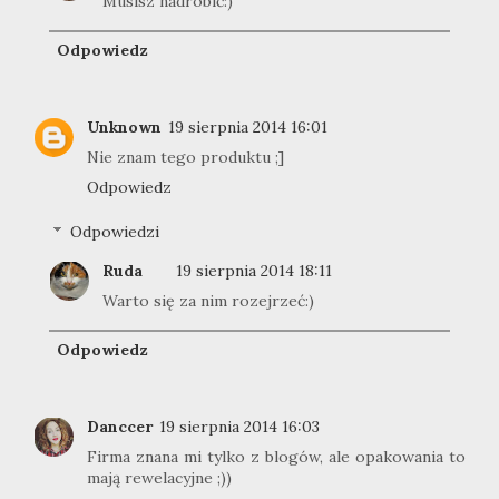
Musisz nadrobić:)
Odpowiedz
Unknown
19 sierpnia 2014 16:01
Nie znam tego produktu ;]
Odpowiedz
Odpowiedzi
Ruda
19 sierpnia 2014 18:11
Warto się za nim rozejrzeć:)
Odpowiedz
Danccer
19 sierpnia 2014 16:03
Firma znana mi tylko z blogów, ale opakowania to
mają rewelacyjne ;))