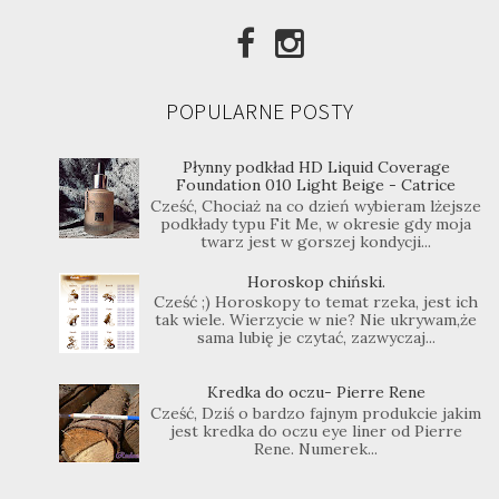
POPULARNE POSTY
Płynny podkład HD Liquid Coverage
Foundation 010 Light Beige - Catrice
Cześć, Chociaż na co dzień wybieram lżejsze
podkłady typu Fit Me, w okresie gdy moja
twarz jest w gorszej kondycji...
Horoskop chiński.
Cześć ;) Horoskopy to temat rzeka, jest ich
tak wiele. Wierzycie w nie? Nie ukrywam,że
sama lubię je czytać, zazwyczaj...
Kredka do oczu- Pierre Rene
Cześć, Dziś o bardzo fajnym produkcie jakim
jest kredka do oczu eye liner od Pierre
Rene. Numerek...