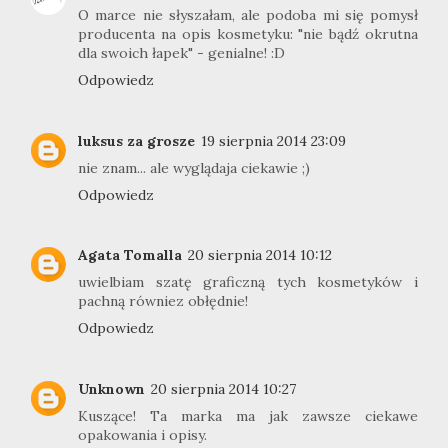
O marce nie słyszałam, ale podoba mi się pomysł
producenta na opis kosmetyku: "nie bądź okrutna
dla swoich łapek" - genialne! :D
Odpowiedz
luksus za grosze
19 sierpnia 2014 23:09
nie znam... ale wyglądaja ciekawie ;)
Odpowiedz
Agata Tomalla
20 sierpnia 2014 10:12
uwielbiam szatę graficzną tych kosmetyków i
pachną równiez obłędnie!
Odpowiedz
Unknown
20 sierpnia 2014 10:27
Kuszące! Ta marka ma jak zawsze ciekawe
opakowania i opisy.