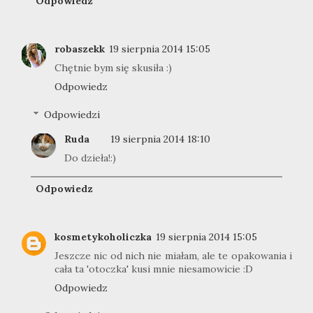
Odpowiedz
robaszekk
19 sierpnia 2014 15:05
Chętnie bym się skusiła :)
Odpowiedz
Odpowiedzi
Ruda
19 sierpnia 2014 18:10
Do dzieła!:)
Odpowiedz
kosmetykoholiczka
19 sierpnia 2014 15:05
Jeszcze nic od nich nie miałam, ale te opakowania i
cała ta 'otoczka' kusi mnie niesamowicie :D
Odpowiedz