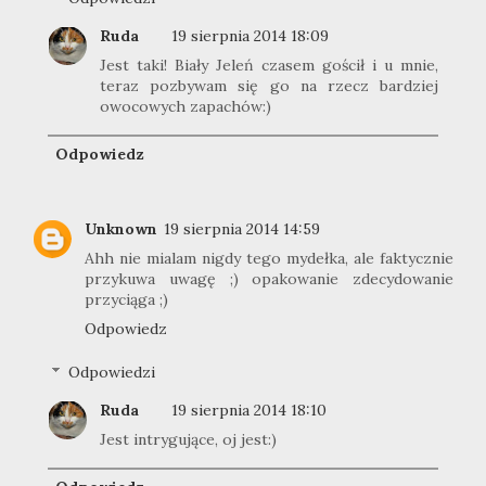
Ruda
19 sierpnia 2014 18:09
Jest taki! Biały Jeleń czasem gościł i u mnie,
teraz pozbywam się go na rzecz bardziej
owocowych zapachów:)
Odpowiedz
Unknown
19 sierpnia 2014 14:59
Ahh nie mialam nigdy tego mydełka, ale faktycznie
przykuwa uwagę ;) opakowanie zdecydowanie
przyciąga ;)
Odpowiedz
Odpowiedzi
Ruda
19 sierpnia 2014 18:10
Jest intrygujące, oj jest:)