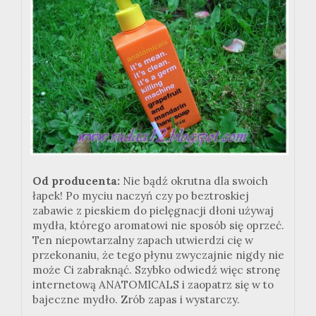
Od producenta:
Nie bądź okrutna dla swoich
łapek! Po myciu naczyń czy po beztroskiej
zabawie z pieskiem do pielęgnacji dłoni używaj
mydła, którego aromatowi nie sposób się oprzeć.
Ten niepowtarzalny zapach utwierdzi cię w
przekonaniu, że tego płynu zwyczajnie nigdy nie
może Ci zabraknąć. Szybko odwiedź więc stronę
internetową ANATOMICALS i zaopatrz się w to
bajeczne mydło. Zrób zapas i wystarczy.