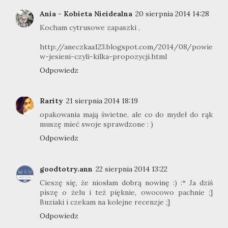
Ania - Kobieta Nieidealna
20 sierpnia 2014 14:28
Kocham cytrusowe zapaszki ,
http://aneczkaa123.blogspot.com/2014/08/powie
w-jesieni-czyli-kilka-propozycji.html
Odpowiedz
Rarity
21 sierpnia 2014 18:19
opakowania mają świetne, ale co do mydeł do rąk
muszę mieć swoje sprawdzone : )
Odpowiedz
goodtotry.ann
22 sierpnia 2014 13:22
Cieszę się, że niosłam dobrą nowinę :) :* Ja dziś
piszę o żelu i też pięknie, owocowo pachnie ;]
Buziaki i czekam na kolejne recenzje ;]
Odpowiedz