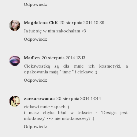
Odpowiedz
Magdalena ChK
20 sierpnia 2014 10:38
Ja już się w nim zakochałam <3
Odpowiedz
Madlen
20 sierpnia 2014 12:13
Ciekawostką są dla mnie ich kosmetyki, a
opakowania mają " inne " i ciekawe ;)
Odpowiedz
zaczarowanaa
20 sierpnia 2014 13:44
ciekawi mnie zapach :)
i masz chyba błąd w tekście - 'Design jest
młodzieży' --> nie młodzieżowy? :)
Odpowiedz