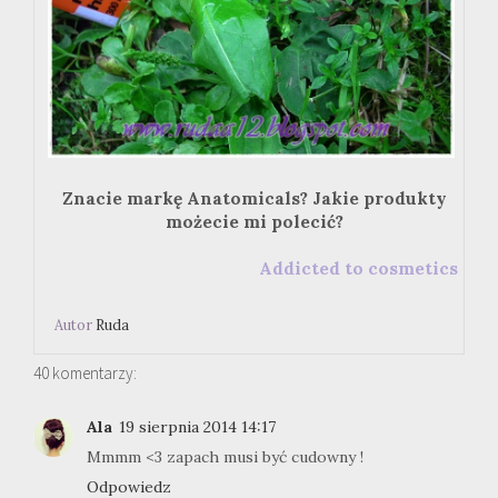
Znacie markę Anatomicals? Jakie produkty
możecie mi polecić?
Addicted to cosmetics
Autor
Ruda
40 komentarzy:
Ala
19 sierpnia 2014 14:17
Mmmm <3 zapach musi być cudowny !
Odpowiedz