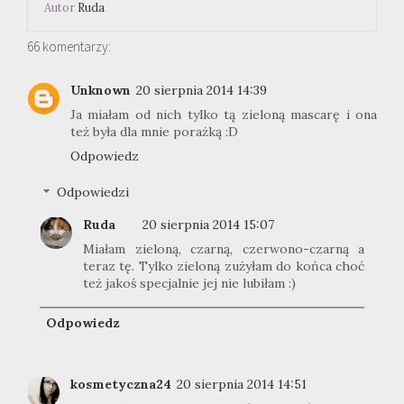
Autor
Ruda
66 komentarzy:
Unknown
20 sierpnia 2014 14:39
Ja miałam od nich tylko tą zieloną mascarę i ona
też była dla mnie porażką :D
Odpowiedz
Odpowiedzi
Ruda
20 sierpnia 2014 15:07
Miałam zieloną, czarną, czerwono-czarną a
teraz tę. Tylko zieloną zużyłam do końca choć
też jakoś specjalnie jej nie lubiłam :)
Odpowiedz
kosmetyczna24
20 sierpnia 2014 14:51