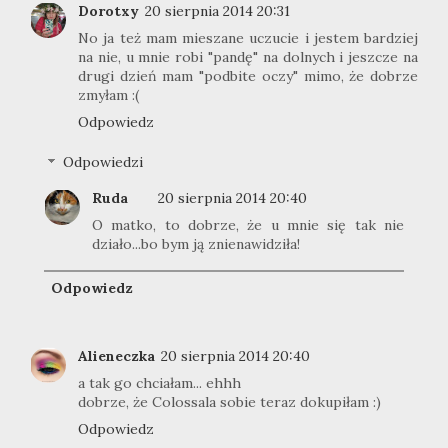
Dorotxy
20 sierpnia 2014 20:31
No ja też mam mieszane uczucie i jestem bardziej
na nie, u mnie robi "pandę" na dolnych i jeszcze na
drugi dzień mam "podbite oczy" mimo, że dobrze
zmyłam :(
Odpowiedz
Odpowiedzi
Ruda
20 sierpnia 2014 20:40
O matko, to dobrze, że u mnie się tak nie
działo...bo bym ją znienawidziła!
Odpowiedz
Alieneczka
20 sierpnia 2014 20:40
a tak go chciałam... ehhh
dobrze, że Colossala sobie teraz dokupiłam :)
Odpowiedz