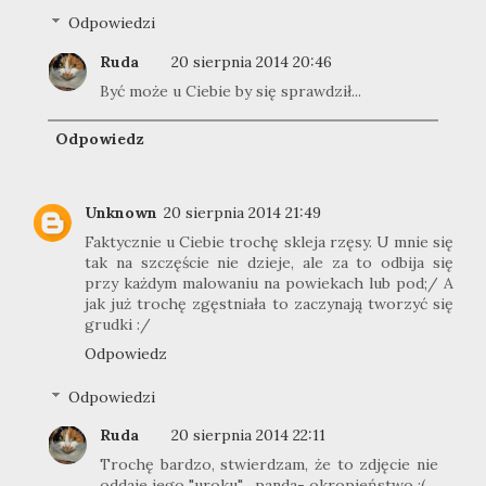
Odpowiedzi
Ruda
20 sierpnia 2014 20:46
Być może u Ciebie by się sprawdził...
Odpowiedz
Unknown
20 sierpnia 2014 21:49
Faktycznie u Ciebie trochę skleja rzęsy. U mnie się
tak na szczęście nie dzieje, ale za to odbija się
przy każdym malowaniu na powiekach lub pod;/ A
jak już trochę zgęstniała to zaczynają tworzyć się
grudki :/
Odpowiedz
Odpowiedzi
Ruda
20 sierpnia 2014 22:11
Trochę bardzo, stwierdzam, że to zdjęcie nie
oddaje jego "uroku"... panda- okropieństwo :(