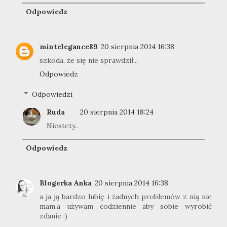
Odpowiedz
mintelegance89
20 sierpnia 2014 16:38
szkoda, że się nie sprawdził...
Odpowiedz
Odpowiedzi
Ruda
20 sierpnia 2014 18:24
Niestety..
Odpowiedz
Blogerka Anka
20 sierpnia 2014 16:38
a ja ją bardzo lubię i żadnych problemów z nią nie
mam,a używam codziennie aby sobie wyrobić
zdanie :)