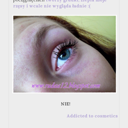
rzęsy i wcale nie wygląda ładnie :(
NIE!
Addicted to cosmetics