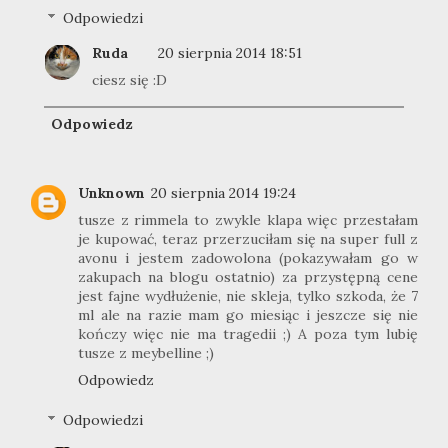
Odpowiedzi
Ruda
20 sierpnia 2014 18:51
ciesz się :D
Odpowiedz
Unknown
20 sierpnia 2014 19:24
tusze z rimmela to zwykle klapa więc przestałam
je kupować, teraz przerzuciłam się na super full z
avonu i jestem zadowolona (pokazywałam go w
zakupach na blogu ostatnio) za przystępną cene
jest fajne wydłużenie, nie skleja, tylko szkoda, że 7
ml ale na razie mam go miesiąc i jeszcze się nie
kończy więc nie ma tragedii ;) A poza tym lubię
tusze z meybelline ;)
Odpowiedz
Odpowiedzi