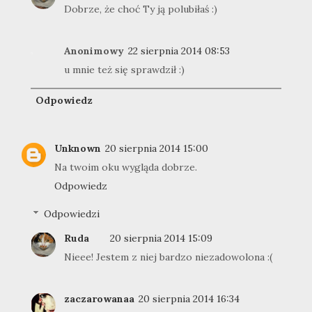
Dobrze, że choć Ty ją polubiłaś :)
Anonimowy
22 sierpnia 2014 08:53
u mnie też się sprawdził :)
Odpowiedz
Unknown
20 sierpnia 2014 15:00
Na twoim oku wygląda dobrze.
Odpowiedz
Odpowiedzi
Ruda
20 sierpnia 2014 15:09
Nieee! Jestem z niej bardzo niezadowolona :(
zaczarowanaa
20 sierpnia 2014 16:34