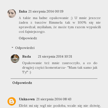
Enka
21 sierpnia 2014 00:19
A takie ma ładne opakowanie ;) U mnie jeszcze
żaden z tuszów Rimmela tak w 100% się nie
sprawdzał, myślałam, że może tym razem wypuścili
coś fajniejszego.
Odpowiedz
Odpowiedzi
Ruda
21 sierpnia 2014 10:31
Opakowanie też mnie zauroczyło, a co do
drugiej części komentarza- "Mam tak samo jak
Ty!" :)
Odpowiedz
Unknown
21 sierpnia 2014 08:43
Efekt mi się wgl nie podoba, wcale się nie dziwię,