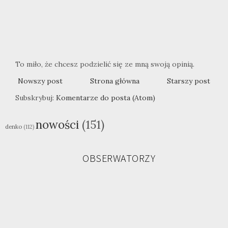
To miło, że chcesz podzielić się ze mną swoją opinią.
Nowszy post
Strona główna
Starszy post
Subskrybuj:
Komentarze do posta (Atom)
nowości
(151)
denko
(112)
OBSERWATORZY