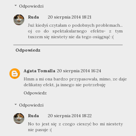
Odpowiedzi
Ruda
20 sierpnia 2014 18:21
Już kiedyś czytałam o podobnych problemach...
oj co do spektakularnego efektu- z tym
tuszem się niestety nie da tego osiągnąć :(
Odpowiedz
Agata Tomalla
20 sierpnia 2014 16:24
Hmm a mi ona bardzo przypasowała, mimo, ze daje
delikatny efekt, ja innego nie potrzebuję
Odpowiedz
Odpowiedzi
Ruda
20 sierpnia 2014 18:22
No to jest się z czego cieszyć bo mi niestety
nie pasuje :(