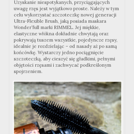
Uzyskanie niespotykanych, przyciągających
uwagę rzęs jest wyjątkowo proste. Należy w tym
celu wykorzystać szczoteczkę nowej generacji
Ultra-Flexible Brush, jaką posiada maskara
Wonder’full marki RIMMEL. Jej miękkie,
elastyczne włókna dokładnie chwytają oraz
pokrywają tuszem wszystkie, pojedyncze rzęsy,
idealnie je rozdzielając – od nasady aż po samą
końcówkę. Wystarczy jedno pociągnięcie
szczoteczką, aby cieszyć się gładkimi, pełnymi
objętości rzęsami i zachwycać podkreślonym
spojrzeniem.