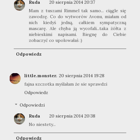
Ruda
20 sierpnia 2014 20:37
Mam z tuszami Rimmel tak samo... ciągle się
zawodzę. Co do wytworów Avonu, miałam od
nich kiedyś jedną, całkiem sympatyczną
mascarę. Ale chyba ją wycofali...taka żółta z
niebieskimi napisami. Biegnę do Ciebie
zobaczyć co upolowałaś :)
Odpowiedz
little.monster.
20 sierpnia 2014 19:28
fajna szczotka myślałam że sie sprawdzi
Odpowiedz
Odpowiedzi
Ruda
20 sierpnia 2014 20:38
No niestety...
Odpowiedz