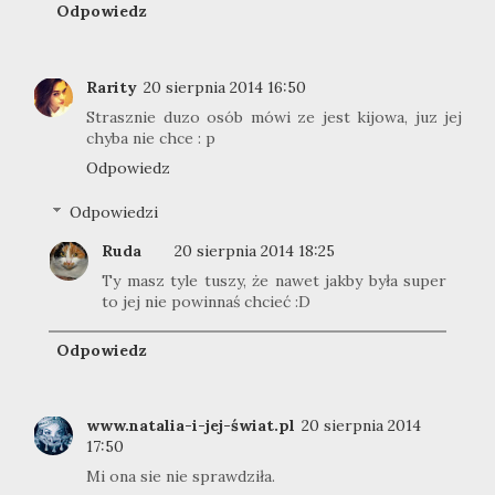
Odpowiedz
Rarity
20 sierpnia 2014 16:50
Strasznie duzo osób mówi ze jest kijowa, juz jej
chyba nie chce : p
Odpowiedz
Odpowiedzi
Ruda
20 sierpnia 2014 18:25
Ty masz tyle tuszy, że nawet jakby była super
to jej nie powinnaś chcieć :D
Odpowiedz
www.natalia-i-jej-świat.pl
20 sierpnia 2014
17:50
Mi ona sie nie sprawdziła.