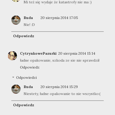
Mi też się wydaje że katastrofy nie ma :)
Ruda
20 sierpnia 2014 17:05
Nie! :D
Odpowiedz
CytrynkowePazurki
20 sierpnia 2014 15:14
ładne opakowanie, szkoda ze sie nie sprawdził
Odpowiedz
Odpowiedzi
Ruda
20 sierpnia 2014 15:29
Niestety, ładne opakowanie to nie wszystko:(
Odpowiedz