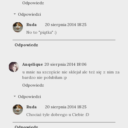
Odpowiedz
Odpowiedzi
Ruda
20 sierpnia 2014 18:25
No to "piątka" :)
Odpowiedz
Anqelique
20 sierpnia 2014 18:06
u mnie na szczęście nie sklejał ale też się z nim za
bardzo nie polubiłam :p
Odpowiedz
Odpowiedzi
Ruda
20 sierpnia 2014 18:25
Chociaż tyle dobrego u Ciebie :D
Odpowiedz