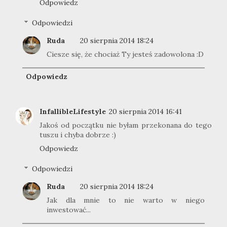
Odpowiedz
Odpowiedzi
Ruda
20 sierpnia 2014 18:24
Ciesze się, że chociaż Ty jesteś zadowolona :D
Odpowiedz
InfallibleLifestyle
20 sierpnia 2014 16:41
Jakoś od początku nie byłam przekonana do tego
tuszu i chyba dobrze :)
Odpowiedz
Odpowiedzi
Ruda
20 sierpnia 2014 18:24
Jak dla mnie to nie warto w niego
inwestować...