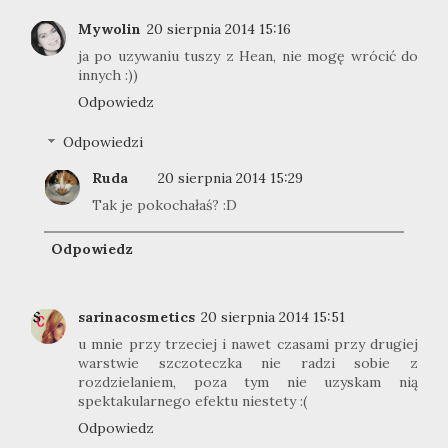
Mywolin
20 sierpnia 2014 15:16
ja po uzywaniu tuszy z Hean, nie mogę wrócić do
innych :))
Odpowiedz
Odpowiedzi
Ruda
20 sierpnia 2014 15:29
Tak je pokochałaś? :D
Odpowiedz
sarinacosmetics
20 sierpnia 2014 15:51
u mnie przy trzeciej i nawet czasami przy drugiej
warstwie szczoteczka nie radzi sobie z
rozdzielaniem, poza tym nie uzyskam nią
spektakularnego efektu niestety :(
Odpowiedz