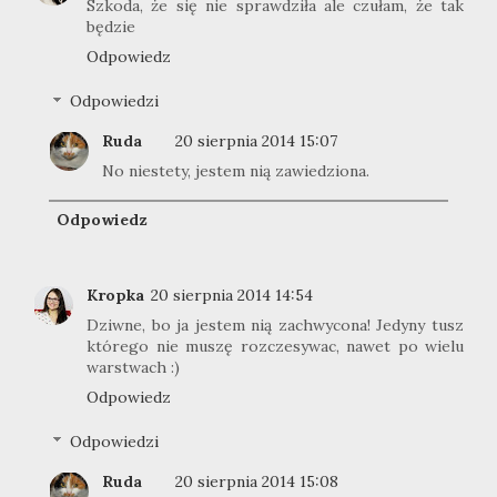
Szkoda, że się nie sprawdziła ale czułam, że tak
będzie
Odpowiedz
Odpowiedzi
Ruda
20 sierpnia 2014 15:07
No niestety, jestem nią zawiedziona.
Odpowiedz
Kropka
20 sierpnia 2014 14:54
Dziwne, bo ja jestem nią zachwycona! Jedyny tusz
którego nie muszę rozczesywac, nawet po wielu
warstwach :)
Odpowiedz
Odpowiedzi
Ruda
20 sierpnia 2014 15:08