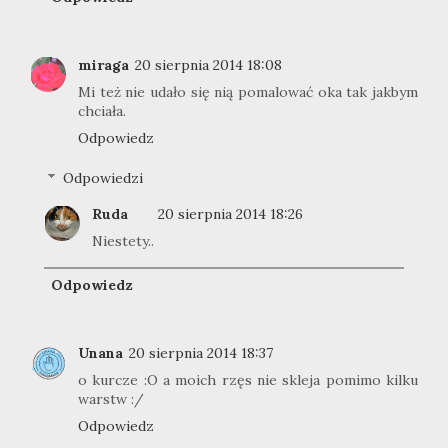
miraga
20 sierpnia 2014 18:08
Mi też nie udało się nią pomalować oka tak jakbym
chciała.
Odpowiedz
Odpowiedzi
Ruda
20 sierpnia 2014 18:26
Niestety..
Odpowiedz
Unana
20 sierpnia 2014 18:37
o kurcze :O a moich rzęs nie skleja pomimo kilku
warstw :/
Odpowiedz