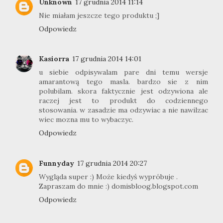
Unknown
17 grudnia 2014 11:14
Nie miałam jeszcze tego produktu ;]
Odpowiedz
Kasiorra
17 grudnia 2014 14:01
u siebie odpisywalam pare dni temu wersje
amarantową tego masla. bardzo sie z nim
polubilam. skora faktycznie jest odzywiona ale
raczej jest to produkt do codziennego
stosowania. w zasadzie ma odzywiac a nie nawilzac
wiec mozna mu to wybaczyc.
Odpowiedz
Funnyday
17 grudnia 2014 20:27
Wygląda super :) Może kiedyś wypróbuje .
Zapraszam do mnie :) domisbloog.blogspot.com
Odpowiedz