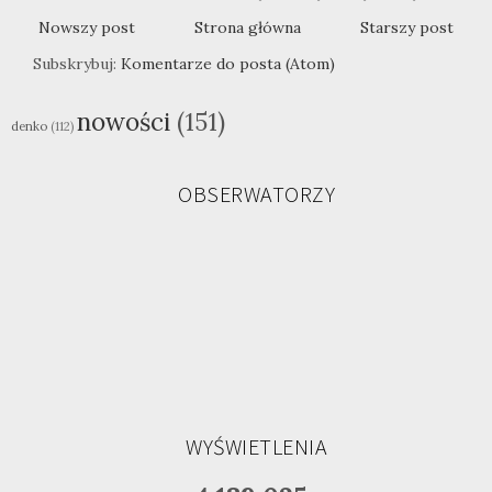
Nowszy post
Strona główna
Starszy post
Subskrybuj:
Komentarze do posta (Atom)
nowości
(151)
denko
(112)
OBSERWATORZY
WYŚWIETLENIA