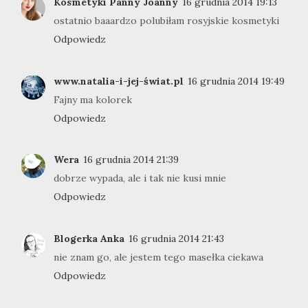
Kosmetyki Panny Joanny
16 grudnia 2014 19:13
ostatnio baaardzo polubiłam rosyjskie kosmetyki
Odpowiedz
www.natalia-i-jej-świat.pl
16 grudnia 2014 19:49
Fajny ma kolorek
Odpowiedz
Wera
16 grudnia 2014 21:39
dobrze wypada, ale i tak nie kusi mnie
Odpowiedz
Blogerka Anka
16 grudnia 2014 21:43
nie znam go, ale jestem tego masełka ciekawa
Odpowiedz