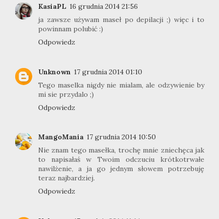
KasiaPL
16 grudnia 2014 21:56
ja zawsze używam maseł po depilacji ;) więc i to
powinnam polubić :)
Odpowiedz
Unknown
17 grudnia 2014 01:10
Tego maselka nigdy nie mialam, ale odzywienie by
mi sie przydalo ;)
Odpowiedz
MangoMania
17 grudnia 2014 10:50
Nie znam tego masełka, trochę mnie zniechęca jak
to napisałaś w Twoim odczuciu krótkotrwałe
nawilżenie, a ja go jednym słowem potrzebuję
teraz najbardziej.
Odpowiedz