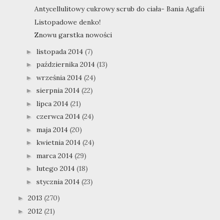
Antycellulitowy cukrowy scrub do ciała- Bania Agafii
Listopadowe denko!
Znowu garstka nowości
listopada 2014
(7)
►
października 2014
(13)
►
września 2014
(24)
►
sierpnia 2014
(22)
►
lipca 2014
(21)
►
czerwca 2014
(24)
►
maja 2014
(20)
►
kwietnia 2014
(24)
►
marca 2014
(29)
►
lutego 2014
(18)
►
stycznia 2014
(23)
►
2013
(270)
►
2012
(21)
►