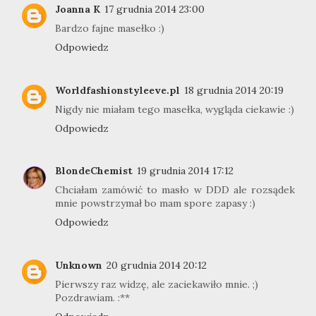
Joanna K
17 grudnia 2014 23:00
Bardzo fajne masełko :)
Odpowiedz
Worldfashionstyleeve.pl
18 grudnia 2014 20:19
Nigdy nie miałam tego masełka, wygląda ciekawie :)
Odpowiedz
BlondeChemist
19 grudnia 2014 17:12
Chciałam zamówić to masło w DDD ale rozsądek
mnie powstrzymał bo mam spore zapasy :)
Odpowiedz
Unknown
20 grudnia 2014 20:12
Pierwszy raz widzę, ale zaciekawiło mnie. ;)
Pozdrawiam. :**