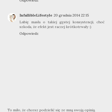
Odpowiedz
InfallibleLifestyle
20 grudnia 2014 22:15
Lubię masła o takiej gęstej konsystencji, choć
szkoda, że efekt jest raczej krótkotrwały :)
Odpowiedz
To miło, że chcesz podzielić się ze mną swoją opinią.