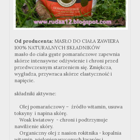
Od producenta:
MASŁO DO CIAŁA ZAWIERA
100% NATURALNYCH SKŁADNIKÓW
masło do ciała gęste pomarańczowe zapewnia
skórze intensywne odżywienie i chroni przed
przedwczesnym starzeniem się. Zmiękcza,
wygładza, przywraca skórze elastyczność i
napięcie.
składniki aktywne:
Olej pomarańczowy – źródło witamin, usuwa
toksyny i napina skórę.
Wosk kwiatowy - chroni i podtrzymuje
nawilżenie skóry.
Organiczny olej z nasion rokitnika - kopalnia
witamin, wielonienasyconych kwasów i