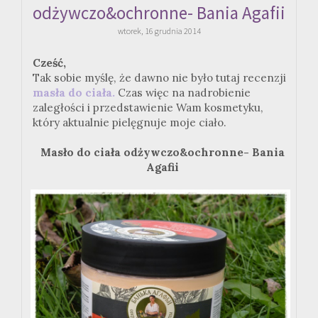
odżywczo&ochronne- Bania Agafii
wtorek, 16 grudnia 2014
Cześć,
Tak sobie myślę, że dawno nie było tutaj recenzji
masła do ciała.
Czas więc na nadrobienie
zaległości i przedstawienie Wam kosmetyku,
który aktualnie pielęgnuje moje ciało.
Masło do ciała odżywczo&ochronne- Bania
Agafii