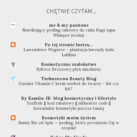
CHĘTNIE CZYTAM...
me & my passions
Nawilżający peeling cukrowy do ciała Hagi Aqua
Whisper (woda)
Po tej stronie lustra...
Lawendowe Wzgórze – plantacja lawendy koło
Lublina
Kosmetyczne szaleństwo
Sylveco Brzozowy płyn micelarny
Turkusoowa Beauty Blog
Garnier Vitamin C krem-sorbet do twarzy - hit czy
kit?
By Kamila-JK- blog kosmetyczny i lifestyle
YesStyle || kod rabatowy || influencer code ||
koreańskie kosmetyki jeszcze taniej
Kosmetyki moim życiem
Sunny Rio od Apis — peeling, który przeniesie Cię w
tropiki!