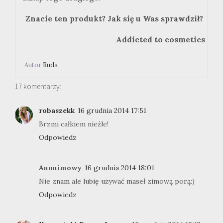
Znacie ten produkt? Jak się u Was sprawdził?
Addicted to cosmetics
Autor
Ruda
17 komentarzy:
robaszekk
16 grudnia 2014 17:51
Brzmi całkiem nieźle!
Odpowiedz
Anonimowy
16 grudnia 2014 18:01
Nie znam ale lubię używać maseł zimową porą:)
Odpowiedz