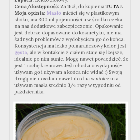
Cena/dostępność:
Za 16zł, do kupienia
TUTAJ.
Moja opinia:
Masło
mieści się w plastikowym
słoiku, ma 300 ml pojemności a w środku czeka
na nas dodatkowe zabezpieczenie. Opakowanie
jest dobrze dopasowane do kosmetyku, nie ma
żadnych problemów z wydobyciem go do końca.
Konsystencja ma lekko pomarańczowy kolor, jest
gęsta
, ale w kontakcie z ciałem staje się lżejsze,
idealnie po nim sunie. Mogę nawet powiedzieć, że
jest trochę kremowe. Jeśli chodzi o wydajność-
używam go i używam a końca nie widać ;) Swoją
drogą nie doszłam nawet do dna w słoiczku a
używam masła średnio 3/4 razy w tygodniu od
października.