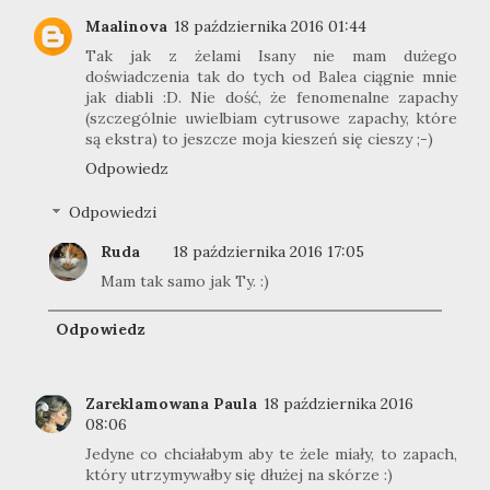
Maalinova
18 października 2016 01:44
Tak jak z żelami Isany nie mam dużego
doświadczenia tak do tych od Balea ciągnie mnie
jak diabli :D. Nie dość, że fenomenalne zapachy
(szczególnie uwielbiam cytrusowe zapachy, które
są ekstra) to jeszcze moja kieszeń się cieszy ;-)
Odpowiedz
Odpowiedzi
Ruda
18 października 2016 17:05
Mam tak samo jak Ty. :)
Odpowiedz
Zareklamowana Paula
18 października 2016
08:06
Jedyne co chciałabym aby te żele miały, to zapach,
który utrzymywałby się dłużej na skórze :)