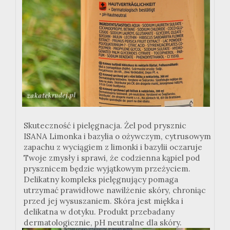
Skuteczność i pielęgnacja. Żel pod prysznic
ISANA Limonka i bazylia o ożywczym, cytrusowym
zapachu z wyciągiem z limonki i bazylii oczaruje
Twoje zmysły i sprawi, że codzienna kąpiel pod
prysznicem będzie wyjątkowym przeżyciem.
Delikatny kompleks pielęgnujący pomaga
utrzymać prawidłowe nawilżenie skóry, chroniąc
przed jej wysuszaniem. Skóra jest miękka i
delikatna w dotyku. Produkt przebadany
dermatologicznie, pH neutralne dla skóry.