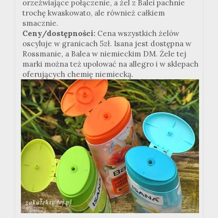
orzeźwiające połączenie, a żel z Balei pachnie
trochę kwaskowato, ale również całkiem
smacznie.
Ceny/dostępności:
Cena wszystkich żelów
oscyluje w granicach 5zł. Isana jest dostępna w
Rossmanie, a Balea w niemieckim DM. Żele tej
marki można też upolować na allegro i w sklepach
oferujących chemię niemiecką.