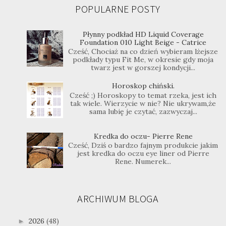
POPULARNE POSTY
Płynny podkład HD Liquid Coverage
Foundation 010 Light Beige - Catrice
Cześć, Chociaż na co dzień wybieram lżejsze
podkłady typu Fit Me, w okresie gdy moja
twarz jest w gorszej kondycji...
Horoskop chiński.
Cześć ;) Horoskopy to temat rzeka, jest ich
tak wiele. Wierzycie w nie? Nie ukrywam,że
sama lubię je czytać, zazwyczaj...
Kredka do oczu- Pierre Rene
Cześć, Dziś o bardzo fajnym produkcie jakim
jest kredka do oczu eye liner od Pierre
Rene. Numerek...
ARCHIWUM BLOGA
2026
(48)
►