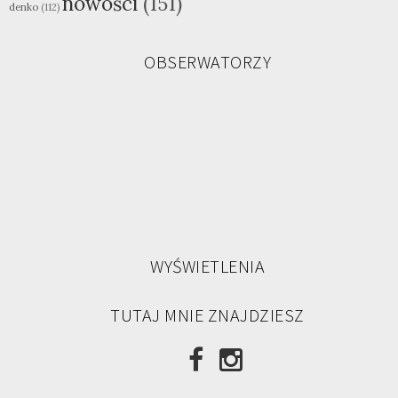
nowości
(151)
denko
(112)
OBSERWATORZY
WYŚWIETLENIA
TUTAJ MNIE ZNAJDZIESZ