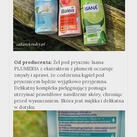
Od producenta:
Żel pod prysznic Isana
PLUMERIA z ekstraktem z plumerii oczaruje
zmysły i sprawi, że codzienna kąpiel pod
prysznicem będzie wyjątkowo przyjemna.
Delikatny kompleks pielęgnujący pomaga
utrzymać prawidłowe nawilżenie skóry, chroniąc
przed wysuszaniem. Skóra jest miękka i delikatna
w dotyku.