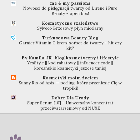
me & my passions
Nowości do pielęgnacji twarzy od Lirene i Pure
Beauty - open box!
Kosmetyczne szaleństwo
Sylveco Brzozowy płyn micelarny
Turkusoowa Beauty Blog
Garnier Vitamin C krem-sorbet do twarzy - hit czy
kit?
By Kamila-JK- blog kosmetyczny i lifestyle
YesStyle || kod rabatowy || influencer code ||
koreańskie kosmetyki jeszcze taniej
Kosmetyki moim życiem
Sunny Rio od Apis — peeling, który przeniesie Cię w
tropiki!
Dobre Dla Urody
Super Serum [10] - Uniwersalny koncentrat
przeciwstarzeniowy od NUXE