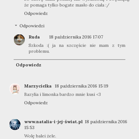
że pomaga tylko bogate masło do ciała :/
Odpowiedz
Odpowiedzi
Ruda
18 października 2016 17:07
Szkoda :( ja na szczęście nie mam z tym
problemu.
Odpowiedz
Marzycielka
18 października 2016 15:19
Bazylia i limonka bardzo mnie kusi <3
Odpowiedz
www.natalia-i-jej-świat.pl
18 października 2016
15:53
Wolę balei żele.