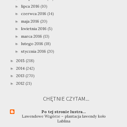
lipca 2016
(10)
►
czerwca 2016
(14)
►
maja 2016
(20)
►
kwietnia 2016
(5)
►
marca 2016
(13)
►
lutego 2016
(18)
►
stycznia 2016
(20)
►
2015
(218)
►
2014
(242)
►
2013
(270)
►
2012
(21)
►
CHĘTNIE CZYTAM...
Po tej stronie lustra...
Lawendowe Wzgórze – plantacja lawendy koło
Lublina