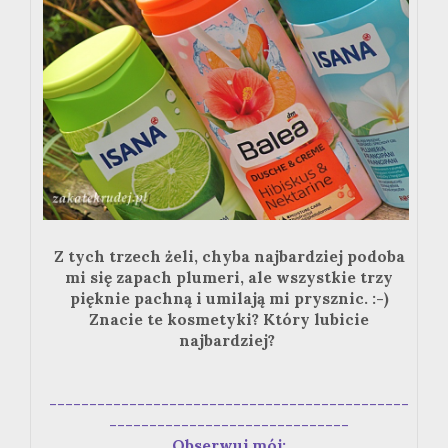
Z tych trzech żeli, chyba najbardziej podoba
mi się zapach plumeri, ale wszystkie trzy
pięknie pachną i umilają mi prysznic. :-)
Znacie te kosmetyki? Który lubicie
najbardziej?
---------------------------------------------
------------------------------
Obserwuj mój: