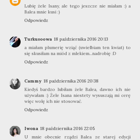
Lubię żele Isany, ale tego jeszcze nie miałam :) a
Balea mnie kusi :)
Odpowiedz
Turkusoowa
18 października 2016 20:13
a miałam plumerię wziąć (uwielbiam ten kwiat) to
się skusiłam na miód z mlekiem...nadrobię :D
Odpowiedz
Cammy
18 października 2016 20:38
Kiedyś bardzo lubiłam żele Balea, dawno ich nie
używałam :) Żele Isana niestety wysuszają mi cerę
więc wolę ich nie stosować.
Odpowiedz
Iwona
18 października 2016 22:05
U mnie obecnie rządzi Balea ze starej edycji