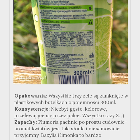
Opakowania:
Wszystkie trzy żele są zamknięte w
plastikowych butelkach o pojemności 300ml.
Konsystencje:
Niezbyt gęste, kolorowe,
przelewające się przez palce. Wszystko razy 3. ;)
Zapachy:
Plumeria pachnie po prostu cudownie-
aromat kwiatów jest taki słodki i niesamowicie
przyjemny. Bazylia i limonka to bardzo