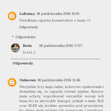
LaBonny
18 października 2016 11:01
Uwielbiam zapachy kosmetyków z Isany <3
Odpowiedz
Odpowiedzi
Ruda
18 października 2016 17:07
Ja też :)
Odpowiedz
Unknown
18 października 2016 11:46
Wszystkie trzy maja cudne, kolorowe opakowania i
domyslam się, że zapachy równie piękne. Zawsze
mam ochotę wypróbować wszystkie wersje żeli
Isana bo sa niezwykle kuszące, jednak u mnie SLS
oraz SLES się średnio sprawdza pod prysznicem,
bo skórę mam później tak wysuszoną i swędzącą,