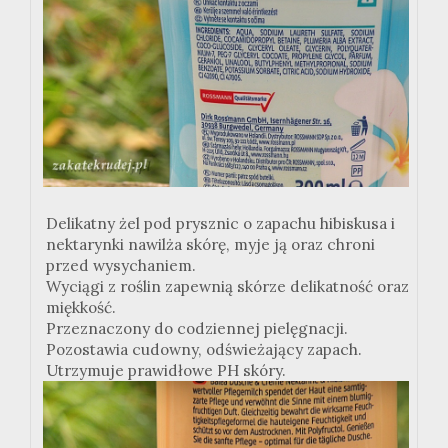
Delikatny żel pod prysznic o zapachu hibiskusa i
nektarynki nawilża skórę, myje ją oraz chroni
przed wysychaniem.
Wyciągi z roślin zapewnią skórze delikatność oraz
miękkość.
Przeznaczony do codziennej pielęgnacji.
Pozostawia cudowny, odświeżający zapach.
Utrzymuje prawidłowe PH skóry.