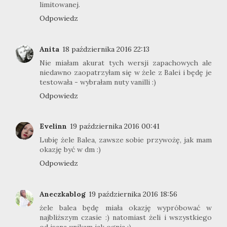
limitowanej.
Odpowiedz
Anita
18 października 2016 22:13
Nie miałam akurat tych wersji zapachowych ale
niedawno zaopatrzyłam się w żele z Balei i będę je
testowała - wybrałam nuty vanilli :)
Odpowiedz
Evelinn
19 października 2016 00:41
Lubię żele Balea, zawsze sobie przywożę, jak mam
okazję być w dm :)
Odpowiedz
Aneczkablog
19 października 2016 18:56
żele balea będę miała okazję wypróbować w
najbliższym czasie :) natomiast żeli i wszystkiego
od isana unikam jak ognia ;)