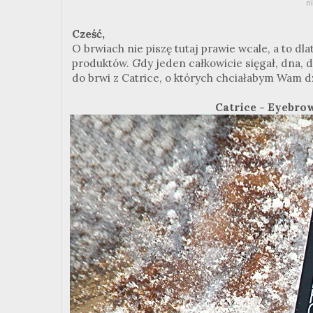
ni
Cześć,
O brwiach nie piszę tutaj prawie wcale, a to d
produktów. Gdy jeden całkowicie sięgał, dna, 
do brwi z Catrice, o których chciałabym Wam dz
Catrice - Eyebrow