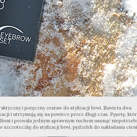
aktyczny i poręczny zestaw do stylizacji brwi. Zawiera dwa
kacji i utrzymują się na powiece przez długi czas. Pęsetę, któr
 dłoni i pozwala jednym sprawnym ruchem usunąć niepotrzeb
zczoteczkę do stylizacji brwi, pędzelek do nakładania cieni