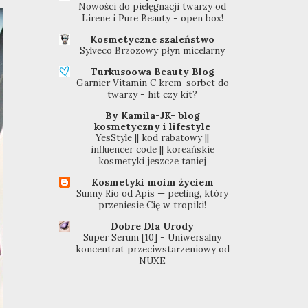
Nowości do pielęgnacji twarzy od
Lirene i Pure Beauty - open box!
Kosmetyczne szaleństwo
Sylveco Brzozowy płyn micelarny
Turkusoowa Beauty Blog
Garnier Vitamin C krem-sorbet do
twarzy - hit czy kit?
By Kamila-JK- blog
kosmetyczny i lifestyle
YesStyle || kod rabatowy ||
influencer code || koreańskie
kosmetyki jeszcze taniej
Kosmetyki moim życiem
Sunny Rio od Apis — peeling, który
przeniesie Cię w tropiki!
Dobre Dla Urody
Super Serum [10] - Uniwersalny
koncentrat przeciwstarzeniowy od
NUXE