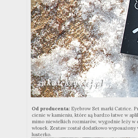
Od producenta:
Eyebrow Set marki Catrice. Pr
cienie w kamieniu, które są bardzo łatwe w apli
mimo niewielkich rozmiarów, wygodnie leży w
włosek. Zestaw został dodatkowo wyposażony w s
lusterko.