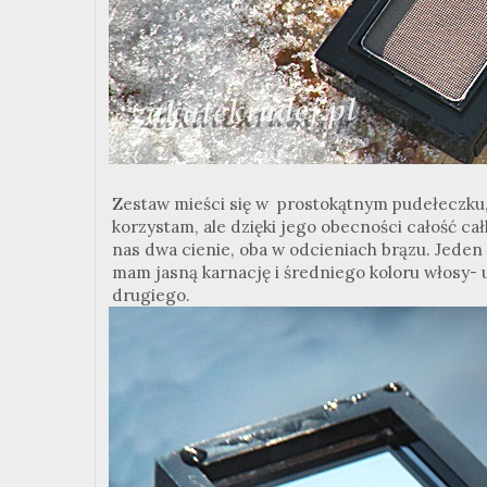
Zestaw mieści się w prostokątnym pudełeczku, z
korzystam, ale dzięki jego obecności całość ca
nas dwa cienie, oba w odcieniach brązu. Jeden k
mam jasną karnację i średniego koloru włosy-
drugiego.