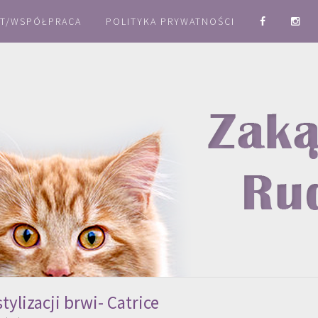
T/WSPÓŁPRACA
POLITYKA PRYWATNOŚCI
tylizacji brwi- Catrice