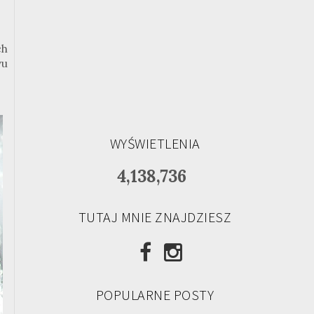
ch
wu
WYŚWIETLENIA
4,138,736
TUTAJ MNIE ZNAJDZIESZ
POPULARNE POSTY