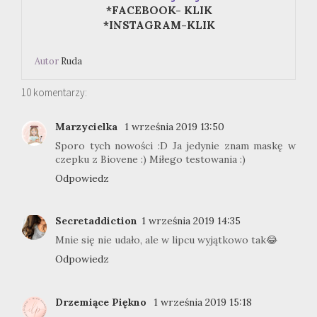
*FACEBOOK- KLIK
*INSTAGRAM-KLIK
Autor
Ruda
10 komentarzy:
Marzycielka
1 września 2019 13:50
Sporo tych nowości :D Ja jedynie znam maskę w
czepku z Biovene :) Miłego testowania :)
Odpowiedz
Secretaddiction
1 września 2019 14:35
Mnie się nie udało, ale w lipcu wyjątkowo tak😂
Odpowiedz
Drzemiące Piękno
1 września 2019 15:18