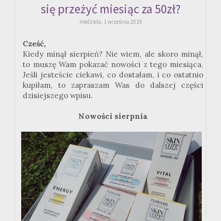
się przeżyć miesiąc za 50zł?
niedziela, 1 września 2019
Cześć,
Kiedy minął sierpień? Nie wiem, ale skoro minął,
to muszę Wam pokazać nowości z tego miesiąca.
Jeśli jesteście ciekawi, co dostałam, i co ostatnio
kupiłam, to zapraszam Was do dalszej części
dzisiejszego wpisu.
Nowości sierpnia