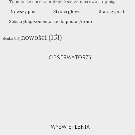
To miło, że chcesz podzielić się ze mną swoją opinią.
Nowszy post
Strona główna
Starszy post
Subskrybuj:
Komentarze do posta (Atom)
nowości
(151)
denko
(112)
OBSERWATORZY
WYŚWIETLENIA