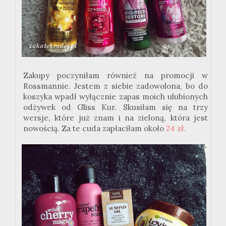
Zakupy poczyniłam również na promocji w
Rossmannie. Jestem z siebie zadowolona, bo do
koszyka wpadł wyłącznie zapas moich ulubionych
odżywek od Gliss Kur. Skusiłam się na trzy
wersje, które już znam i na zieloną, która jest
nowością. Za te cuda zapłaciłam około
24 zł.