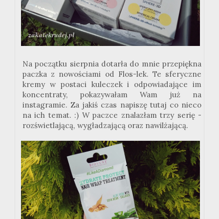
Na początku sierpnia dotarła do mnie przepiękna
paczka z nowościami od Flos-lek. Te sferyczne
kremy w postaci kuleczek i odpowiadające im
koncentraty, pokazywałam Wam już na
instagramie. Za jakiś czas napiszę tutaj co nieco
na ich temat. :) W paczce znalazłam trzy serię -
rozświetlającą, wygładzającą oraz nawilżającą.