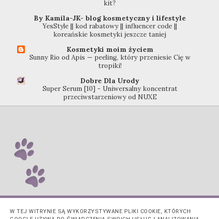
kit?
By Kamila-JK- blog kosmetyczny i lifestyle
YesStyle || kod rabatowy || influencer code ||
koreańskie kosmetyki jeszcze taniej
Kosmetyki moim życiem
Sunny Rio od Apis — peeling, który przeniesie Cię w
tropiki!
Dobre Dla Urody
Super Serum [10] - Uniwersalny koncentrat
przeciwstarzeniowy od NUXE
W TEJ WITRYNIE SĄ WYKORZYSTYWANE PLIKI COOKIE, KTÓRYCH