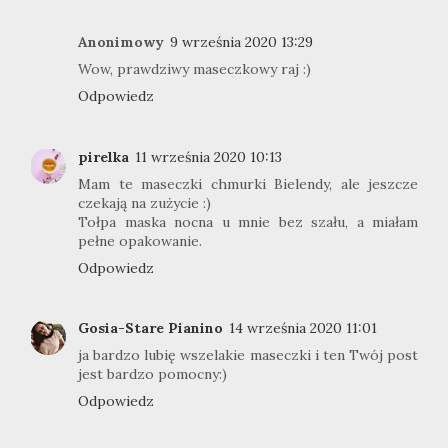
Anonimowy
9 września 2020 13:29
Wow, prawdziwy maseczkowy raj :)
Odpowiedz
pirelka
11 września 2020 10:13
Mam te maseczki chmurki Bielendy, ale jeszcze
czekają na zużycie :)
Tołpa maska nocna u mnie bez szału, a miałam
pełne opakowanie.
Odpowiedz
Gosia-Stare Pianino
14 września 2020 11:01
ja bardzo lubię wszelakie maseczki i ten Twój post
jest bardzo pomocny:)
Odpowiedz