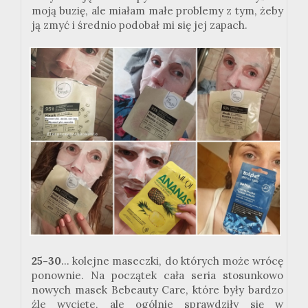
moją buzię, ale miałam małe problemy z tym, żeby
ją zmyć i średnio podobał mi się jej zapach.
25-30
... kolejne maseczki, do których może wrócę
ponownie. Na początek cała seria stosunkowo
nowych masek Bebeauty Care, które były bardzo
źle wycięte, ale ogólnie sprawdziły się w