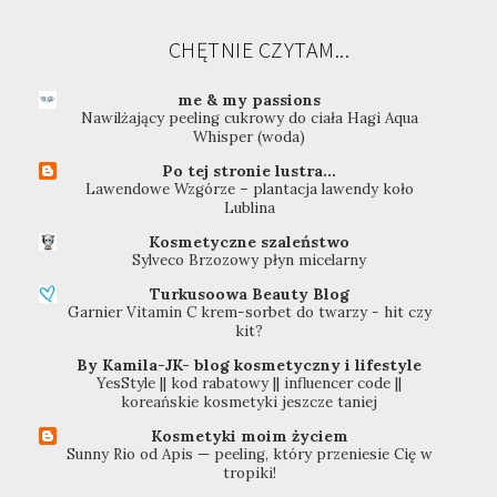
CHĘTNIE CZYTAM...
me & my passions
Nawilżający peeling cukrowy do ciała Hagi Aqua
Whisper (woda)
Po tej stronie lustra...
Lawendowe Wzgórze – plantacja lawendy koło
Lublina
Kosmetyczne szaleństwo
Sylveco Brzozowy płyn micelarny
Turkusoowa Beauty Blog
Garnier Vitamin C krem-sorbet do twarzy - hit czy
kit?
By Kamila-JK- blog kosmetyczny i lifestyle
YesStyle || kod rabatowy || influencer code ||
koreańskie kosmetyki jeszcze taniej
Kosmetyki moim życiem
Sunny Rio od Apis — peeling, który przeniesie Cię w
tropiki!