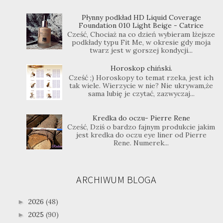
Płynny podkład HD Liquid Coverage
Foundation 010 Light Beige - Catrice
Cześć, Chociaż na co dzień wybieram lżejsze
podkłady typu Fit Me, w okresie gdy moja
twarz jest w gorszej kondycji...
Horoskop chiński.
Cześć ;) Horoskopy to temat rzeka, jest ich
tak wiele. Wierzycie w nie? Nie ukrywam,że
sama lubię je czytać, zazwyczaj...
Kredka do oczu- Pierre Rene
Cześć, Dziś o bardzo fajnym produkcie jakim
jest kredka do oczu eye liner od Pierre
Rene. Numerek...
ARCHIWUM BLOGA
2026
(48)
►
2025
(90)
►