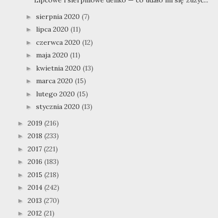
Lipcowe i sierpniowe denko — co udało mi się zużyć...
sierpnia 2020
(7)
►
lipca 2020
(11)
►
czerwca 2020
(12)
►
maja 2020
(11)
►
kwietnia 2020
(13)
►
marca 2020
(15)
►
lutego 2020
(15)
►
stycznia 2020
(13)
►
2019
(216)
►
2018
(233)
►
2017
(221)
►
2016
(183)
►
2015
(218)
►
2014
(242)
►
2013
(270)
►
2012
(21)
►