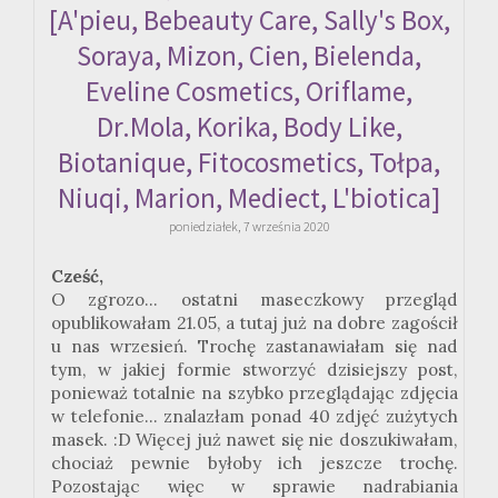
[A'pieu, Bebeauty Care, Sally's Box,
Soraya, Mizon, Cien, Bielenda,
Eveline Cosmetics, Oriflame,
Dr.Mola, Korika, Body Like,
Biotanique, Fitocosmetics, Tołpa,
Niuqi, Marion, Mediect, L'biotica]
poniedziałek, 7 września 2020
Cześć,
O zgrozo... ostatni
maseczkowy
przegląd
opublikowałam 21.05, a tutaj już na dobre zagościł
u nas wrzesień. Trochę zastanawiałam się nad
tym, w jakiej formie stworzyć dzisiejszy post,
ponieważ totalnie na szybko przeglądając zdjęcia
w telefonie... znalazłam ponad 40 zdjęć zużytych
masek.
:
D Więcej już nawet się nie doszukiwałam,
chociaż pewnie byłoby ich jeszcze trochę.
Pozostając więc w sprawie nadrabiania