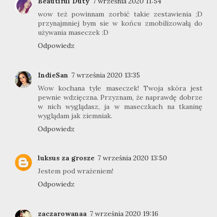
Beautiful Duty
7 września 2020 11:54
wow też powinnam zorbić takie zestawienia ;D
przynajmniej bym sie w końcu zmobilizowałą do
używania maseczek :D
Odpowiedz
IndieSan
7 września 2020 13:35
Wow kochana tyle maseczek! Twoja skóra jest
pewnie wdzięczna. Przyznam, że naprawdę dobrze
w nich wyglądasz, ja w maseczkach na tkaninę
wyglądam jak ziemniak.
Odpowiedz
luksus za grosze
7 września 2020 13:50
Jestem pod wrażeniem!
Odpowiedz
zaczarowanaa
7 września 2020 19:16