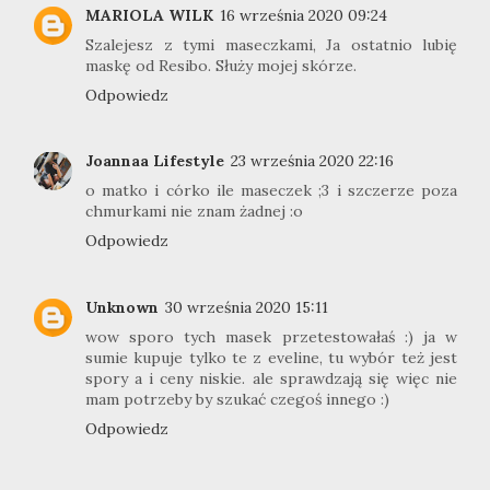
MARIOLA WILK
16 września 2020 09:24
Szalejesz z tymi maseczkami, Ja ostatnio lubię
maskę od Resibo. Służy mojej skórze.
Odpowiedz
Joannaa Lifestyle
23 września 2020 22:16
o matko i córko ile maseczek ;3 i szczerze poza
chmurkami nie znam żadnej :o
Odpowiedz
Unknown
30 września 2020 15:11
wow sporo tych masek przetestowałaś :) ja w
sumie kupuje tylko te z eveline, tu wybór też jest
spory a i ceny niskie. ale sprawdzają się więc nie
mam potrzeby by szukać czegoś innego :)
Odpowiedz