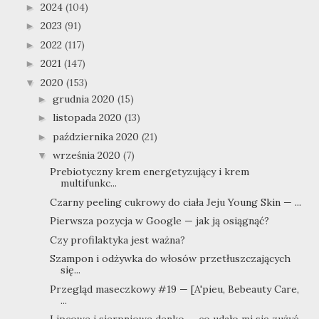
2024
(104)
►
2023
(91)
►
2022
(117)
►
2021
(147)
►
2020
(153)
▼
grudnia 2020
(15)
►
listopada 2020
(13)
►
października 2020
(21)
►
września 2020
(7)
▼
Prebiotyczny krem energetyzujący i krem
multifunkc...
Czarny peeling cukrowy do ciała Jeju Young Skin — ...
Pierwsza pozycja w Google — jak ją osiągnąć?
Czy profilaktyka jest ważna?
Szampon i odżywka do włosów przetłuszczających
się...
Przegląd maseczkowy #19 — [A'pieu, Bebeauty Care,
...