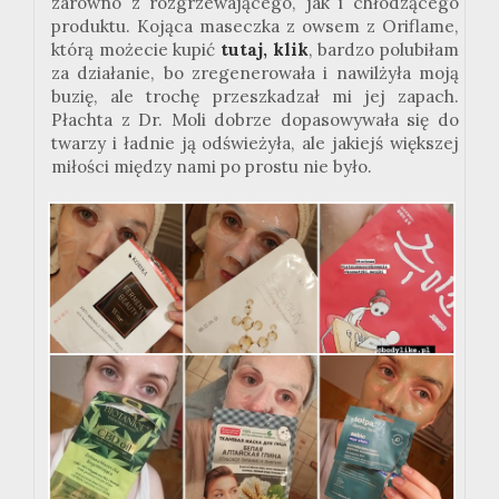
zarówno z rozgrzewającego, jak i chłodzącego
produktu. Kojąca maseczka z owsem z Oriflame,
którą możecie kupić
tutaj, klik
, bardzo polubiłam
za działanie, bo zregenerowała i nawilżyła moją
buzię, ale trochę przeszkadzał mi jej zapach.
Płachta z Dr. Moli dobrze dopasowywała się do
twarzy i ładnie ją odświeżyła, ale jakiejś większej
miłości między nami po prostu nie było.