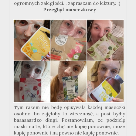
ogromnych zaległości... zapraszam do lektury.
:
)
Przegląd maseczkowy
Tym razem nie będę opisywała każdej maseczki
osobno, bo zajęłoby to wieczność, a post byłby
baaaaaardzo długi. Postanowiłam, że podzielę
maski na te, które chętnie kupię ponownie, może
kupię ponownie i na pewno nie kupię ponownie.