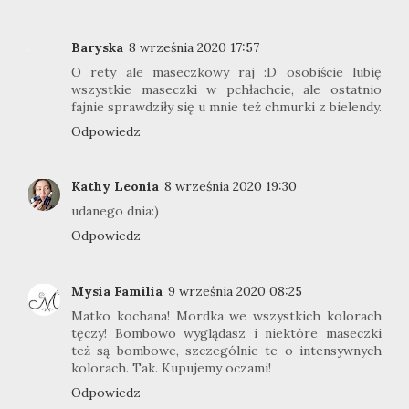
Baryska
8 września 2020 17:57
O rety ale maseczkowy raj :D osobiście lubię
wszystkie maseczki w pchłachcie, ale ostatnio
fajnie sprawdziły się u mnie też chmurki z bielendy.
Odpowiedz
Kathy Leonia
8 września 2020 19:30
udanego dnia:)
Odpowiedz
Mysia Familia
9 września 2020 08:25
Matko kochana! Mordka we wszystkich kolorach
tęczy! Bombowo wyglądasz i niektóre maseczki
też są bombowe, szczególnie te o intensywnych
kolorach. Tak. Kupujemy oczami!
Odpowiedz