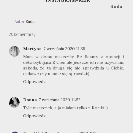
*INSTAGRAM-KLIK
Ruda
Autor
Ruda
20 komentarzy:
Martyna
7 września 2020 11:36
Mam w domu maseczkę Be Beauty z opuncji i
detoksykująca Z Cien ale jeszcze ich nie używałam,
szkoda, że ta druga się nie sprawdziła u Ciebie,
ciekawe czy u mnie się sprawdzi:)
Odpowiedz
Donna
7 września 2020 11:52
Tyle maseczek, a ja miałam tylko z Koriki :)
Odpowiedz