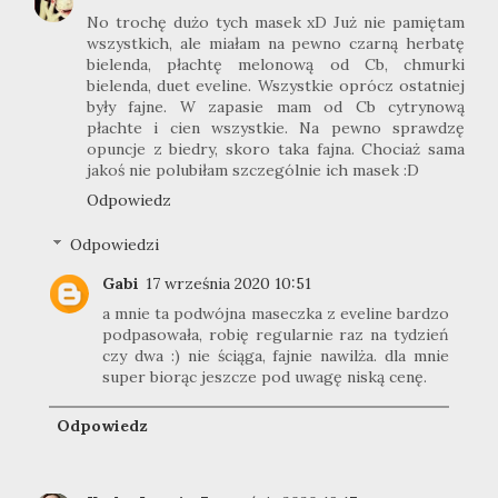
No trochę dużo tych masek xD Już nie pamiętam
wszystkich, ale miałam na pewno czarną herbatę
bielenda, płachtę melonową od Cb, chmurki
bielenda, duet eveline. Wszystkie oprócz ostatniej
były fajne. W zapasie mam od Cb cytrynową
płachte i cien wszystkie. Na pewno sprawdzę
opuncje z biedry, skoro taka fajna. Chociaż sama
jakoś nie polubiłam szczególnie ich masek :D
Odpowiedz
Odpowiedzi
Gabi
17 września 2020 10:51
a mnie ta podwójna maseczka z eveline bardzo
podpasowała, robię regularnie raz na tydzień
czy dwa :) nie ściąga, fajnie nawilża. dla mnie
super biorąc jeszcze pod uwagę niską cenę.
Odpowiedz