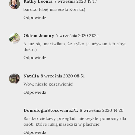
Kathy Leonia
7 września 2020 19:17
bardzo lubię maseczki Korika:)
Odpowiedz
Okiem Joanny
7 września 2020 21:24
A już się martwiłam, że tylko ja używam ich zbyt
dużo :)
Odpowiedz
Natalia
8 września 2020 08:51
Wow, niezle zestawienie!
Odpowiedz
DomologiaStosowana.PL
8 września 2020 14:20
Bardzo ciekawy przegląd, niezwykle pomocny dla
osób, które lubią maseczki w płachcie!
Odpowiedz