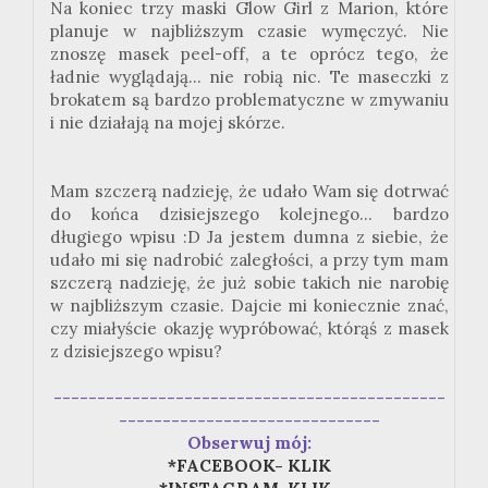
Na koniec trzy maski Glow Girl z Marion, które
planuje w najbliższym czasie wymęczyć. Nie
znoszę masek peel-off, a te oprócz tego, że
ładnie wyglądają... nie robią nic. Te maseczki z
brokatem są bardzo problematyczne w zmywaniu
i nie działają na mojej skórze.
Mam szczerą nadzieję, że udało Wam się dotrwać
do końca dzisiejszego kolejnego... bardzo
długiego wpisu :D Ja jestem dumna z siebie, że
udało mi się nadrobić zaległości, a przy tym mam
szczerą nadzieję, że już sobie takich nie narobię
w najbliższym czasie. Dajcie mi koniecznie znać,
czy miałyście okazję wypróbować, którąś z masek
z dzisiejszego wpisu?
---------------------------------------------
------------------------------
Obserwuj mój:
*FACEBOOK- KLIK