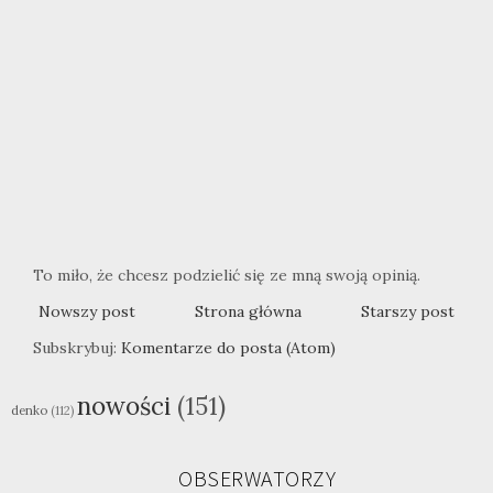
To miło, że chcesz podzielić się ze mną swoją opinią.
Nowszy post
Strona główna
Starszy post
Subskrybuj:
Komentarze do posta (Atom)
nowości
(151)
denko
(112)
OBSERWATORZY