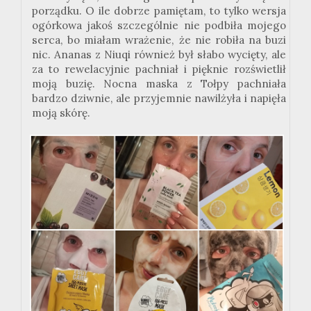
porządku. O ile dobrze pamiętam, to tylko wersja
ogórkowa jakoś szczególnie nie podbiła mojego
serca, bo miałam wrażenie, że nie robiła na buzi
nic. Ananas z Niuqi również był słabo wycięty, ale
za to rewelacyjnie pachniał i pięknie rozświetlił
moją buzię. Nocna maska z Tołpy pachniała
bardzo dziwnie, ale przyjemnie nawilżyła i napięła
moją skórę.