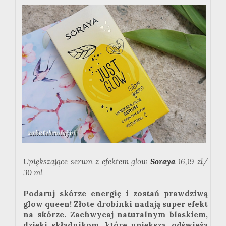
Upiększające serum z efektem glow
Soraya
16,19 zł/
30 ml
Podaruj skórze energię i zostań prawdziwą
glow queen! Złote drobinki nadają super efekt
na skórze. Zachwycaj naturalnym blaskiem,
dzięki składnikom, które upiększą, odświeżą