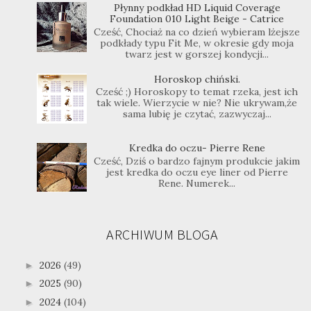
Płynny podkład HD Liquid Coverage
Foundation 010 Light Beige - Catrice
Cześć, Chociaż na co dzień wybieram lżejsze
podkłady typu Fit Me, w okresie gdy moja
twarz jest w gorszej kondycji...
Horoskop chiński.
Cześć ;) Horoskopy to temat rzeka, jest ich
tak wiele. Wierzycie w nie? Nie ukrywam,że
sama lubię je czytać, zazwyczaj...
Kredka do oczu- Pierre Rene
Cześć, Dziś o bardzo fajnym produkcie jakim
jest kredka do oczu eye liner od Pierre
Rene. Numerek...
ARCHIWUM BLOGA
2026
(49)
►
2025
(90)
►
2024
(104)
►