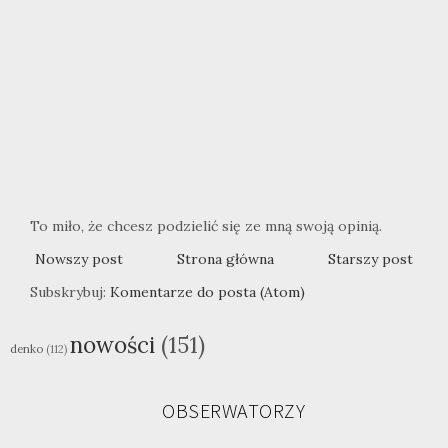
To miło, że chcesz podzielić się ze mną swoją opinią.
Nowszy post
Strona główna
Starszy post
Subskrybuj:
Komentarze do posta (Atom)
nowości
(151)
denko
(112)
OBSERWATORZY