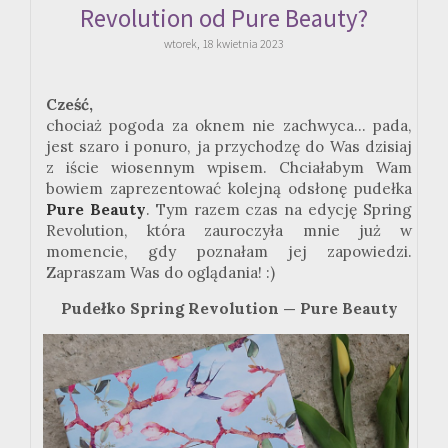
Revolution od Pure Beauty?
wtorek, 18 kwietnia 2023
Cześć,
chociaż pogoda za oknem nie zachwyca... pada,
jest szaro i ponuro, ja przychodzę do Was dzisiaj
z iście wiosennym wpisem. Chciałabym Wam
bowiem zaprezentować kolejną odsłonę pudełka
Pure Beauty
. Tym razem czas na edycję Spring
Revolution, która zauroczyła mnie już w
momencie, gdy poznałam jej zapowiedzi.
Zapraszam Was do oglądania! :)
Pudełko Spring Revolution — Pure Beauty