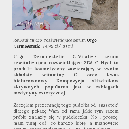
Rewitalizująco-rozświetlające serum
Urgo
Dermoestetic
179,99 zł/ 30 ml
Urgo Dermoestetic C-Vitalize serum
rewitalizująco-rozświetlające 21% C-Hyal to
produkt kosmetyczny zawierający w swoim
składzie witaminę C oraz kwas
hialurownowy. Kompozycja składników
aktywnych popularna jest w zabiegach
medycyny estetycznej.
Zaczęłam prezentację tego pudełka od 'saszetek',
dlatego pokażę Wam od razu, jakie tym razem
próbki znalazły się w pudełeczku. No i proszę,
mam tutaj coś, co bardzo lubię, a mianowicie