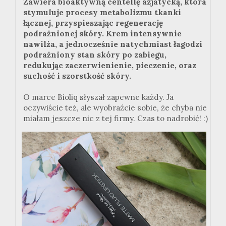
Zawiera bioaktywną centellę azjatycką, która
stymuluje procesy metabolizmu tkanki
łącznej, przyspieszając regenerację
podrażnionej skóry. Krem intensywnie
nawilża, a jednocześnie natychmiast łagodzi
podrażniony stan skóry po zabiegu,
redukując zaczerwienienie, pieczenie, oraz
suchość i szorstkość skóry.
O marce Bioliq słyszał zapewne każdy. Ja
oczywiście też, ale wyobraźcie sobie, że chyba nie
miałam jeszcze nic z tej firmy. Czas to nadrobić! :)