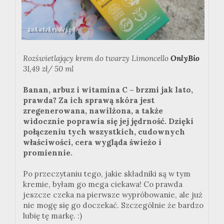
Rozświetlający krem do twarzy Limoncello
OnlyBio
31,49 zł/ 50 ml
Banan, arbuz i witamina C – brzmi jak lato,
prawda? Za ich sprawą skóra jest
zregenerowana, nawilżona, a także
widocznie poprawia się jej jędrność. Dzięki
połączeniu tych wszystkich, cudownych
właściwości, cera wygląda świeżo i
promiennie.
Po przeczytaniu tego, jakie składniki są w tym
kremie, byłam go mega ciekawa! Co prawda
jeszcze czeka na pierwsze wypróbowanie, ale już
nie mogę się go doczekać. Szczególnie że bardzo
lubię tę markę. :)