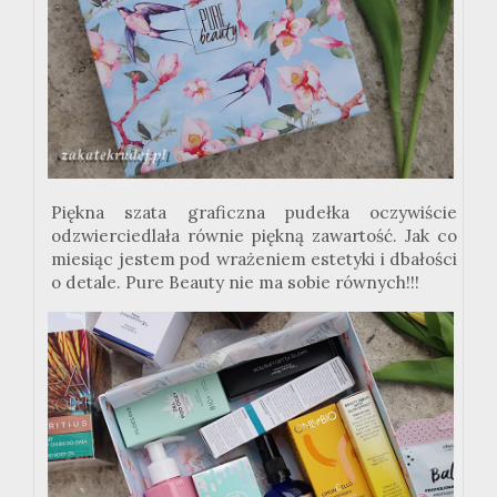
Piękna szata graficzna pudełka oczywiście
odzwierciedlała równie piękną zawartość. Jak co
miesiąc jestem pod wrażeniem estetyki i dbałości
o detale. Pure Beauty nie ma sobie równych!!!