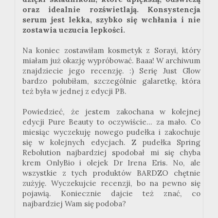
oraz idealnie rozświetlają. Konsystencja
serum jest lekka, szybko się wchłania i nie
zostawia uczucia lepkości.
Na koniec zostawiłam kosmetyk z Sorayi, który
miałam już okazję wypróbować. Baaa! W archiwum
znajdziecie jego recenzję. :) Serię Just Glow
bardzo polubiłam, szczególnie galaretkę, która
też była w jednej z edycji PB.
Powiedzieć, że jestem zakochana w kolejnej
edycji Pure Beauty to oczywiście... za mało. Co
miesiąc wyczekuję nowego pudełka i zakochuje
się w kolejnych edycjach. Z pudełka Spring
Rebolution najbardziej spodobał mi się chyba
krem OnlyBio i olejek Dr Irena Eris. No, ale
wszystkie z tych produktów BARDZO chętnie
zużyję. Wyczekujcie recenzji, bo na pewno się
pojawią. Koniecznie dajcie też znać, co
najbardziej Wam się podoba?