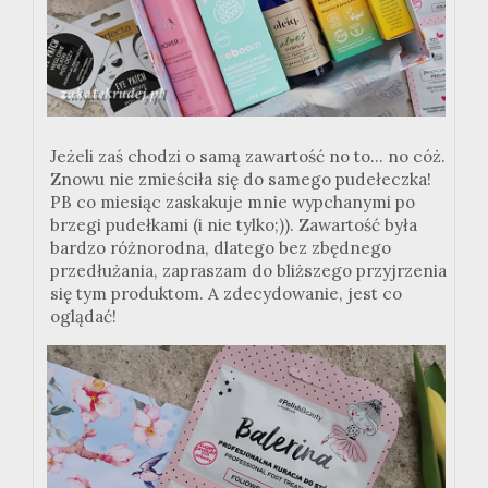
Jeżeli zaś chodzi o samą zawartość no to... no cóż.
Znowu nie zmieściła się do samego pudełeczka!
PB co miesiąc zaskakuje mnie wypchanymi po
brzegi pudełkami (i nie tylko;)). Zawartość była
bardzo różnorodna, dlatego bez zbędnego
przedłużania, zapraszam do bliższego przyjrzenia
się tym produktom. A zdecydowanie, jest co
oglądać!