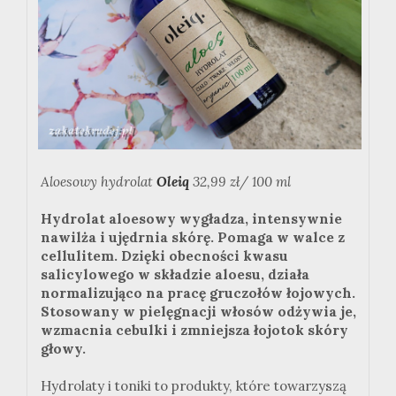
Aloesowy hydrolat
Oleiq
32,99 zł/ 100 ml
Hydrolat aloesowy wygładza, intensywnie
nawilża i ujędrnia skórę. Pomaga w walce z
cellulitem. Dzięki obecności kwasu
salicylowego w składzie aloesu, działa
normalizująco na pracę gruczołów łojowych.
Stosowany w pielęgnacji włosów odżywia je,
wzmacnia cebulki i zmniejsza łojotok skóry
głowy.
Hydrolaty i toniki to produkty, które towarzyszą