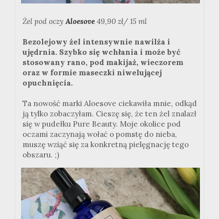
Żel pod oczy
Aloesove
49,90 zł/ 15 ml
Bezolejowy żel intensywnie nawilża i
ujędrnia. Szybko się wchłania i może być
stosowany rano, pod makijaż, wieczorem
oraz w formie maseczki niwelującej
opuchnięcia.
Ta nowość marki Aloesove ciekawiła mnie, odkąd
ją tylko zobaczyłam. Cieszę się, że ten żel znalazł
się w pudełku Pure Beauty. Moje okolice pod
oczami zaczynają wołać o pomstę do nieba,
muszę wziąć się za konkretną pielęgnację tego
obszaru. ;)