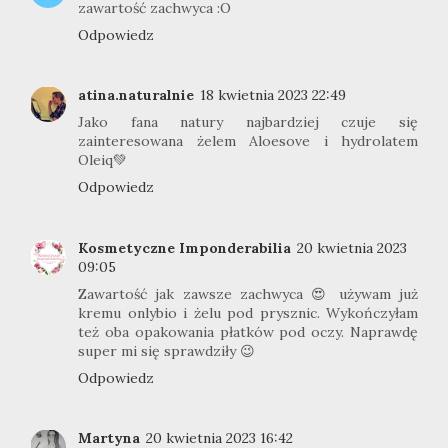
zawartość zachwyca :O
Odpowiedz
atina.naturalnie
18 kwietnia 2023 22:49
Jako fana natury najbardziej czuje się
zainteresowana żelem Aloesove i hydrolatem
Oleiq💚
Odpowiedz
Kosmetyczne Imponderabilia
20 kwietnia 2023
09:05
Zawartość jak zawsze zachwyca 😍 używam już
kremu onlybio i żelu pod prysznic. Wykończyłam
też oba opakowania płatków pod oczy. Naprawdę
super mi się sprawdziły 😉
Odpowiedz
Martyna
20 kwietnia 2023 16:42