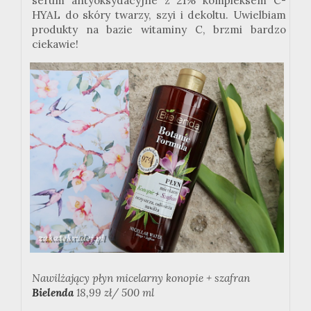
serum antyoksydacyjne z 21% kompleksem C-
HYAL do skóry twarzy, szyi i dekoltu. Uwielbiam
produkty na bazie witaminy C, brzmi bardzo
ciekawie!
Nawilżający płyn micelarny konopie + szafran
Bielenda
18,99 zł/ 500 ml