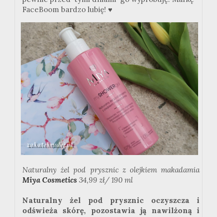
FaceBoom bardzo lubię! ♥
Naturalny żel pod prysznic z olejkiem makadamia
Miya Cosmetics
34,99 zł/ 190 ml
Naturalny żel pod prysznic oczyszcza i
odświeża skórę, pozostawia ją nawilżoną i