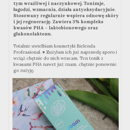
tym wrażliwej i naczynkowej. Tonizuje,
łagodzi, wzmacnia, działa antyoksydacyjnie.
Stosowany regularnie wspiera odnowę skóry
i jej regenerację. Zawiera 3% kompleks
kwasów PHA – laktobionowego oraz
glukonolaktonu.
Totalnie uwielbiam kosmetyki Bielenda
Professional. ♥ Zużyłam ich już naprawdę sporo i
wciąż chętnie do nich wracam. Ten tonik z
kwasami PHA nawet już znam, chętnie ponownie
go zużyję.