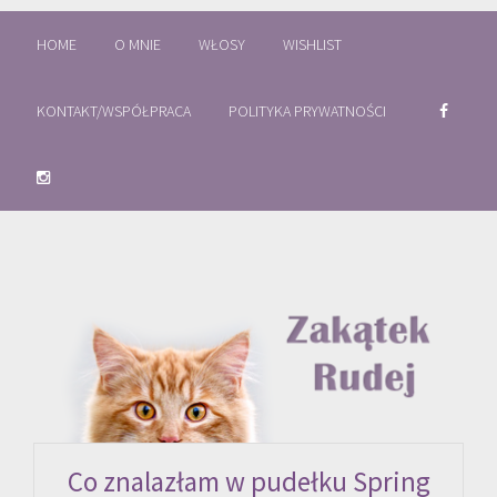
HOME
O MNIE
WŁOSY
WISHLIST
KONTAKT/WSPÓŁPRACA
POLITYKA PRYWATNOŚCI
Co znalazłam w pudełku Spring