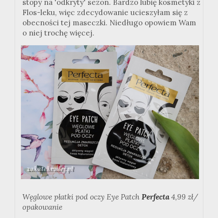
stopy na 'odkryty' sezon. Bardzo lubię kosmetyki z
Flos-leku, więc zdecydowanie ucieszyłam się z
obecności tej maseczki. Niedługo opowiem Wam
o niej trochę więcej.
Węglowe płatki pod oczy Eye Patch
Perfecta
4,99 zł/
opakowanie