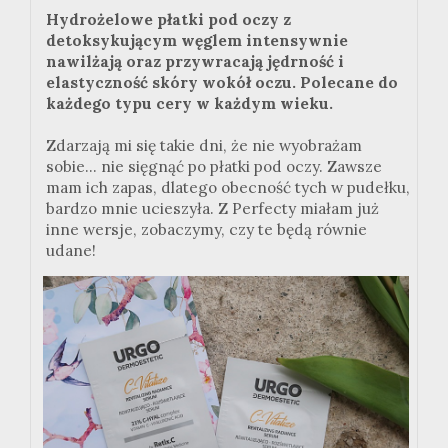
Hydrożelowe płatki pod oczy z
detoksykującym węglem intensywnie
nawilżają oraz przywracają jędrność i
elastyczność skóry wokół oczu. Polecane do
każdego typu cery w każdym wieku.
Zdarzają mi się takie dni, że nie wyobrażam
sobie... nie sięgnąć po płatki pod oczy. Zawsze
mam ich zapas, dlatego obecność tych w pudełku,
bardzo mnie ucieszyła. Z Perfecty miałam już
inne wersje, zobaczymy, czy te będą równie
udane!