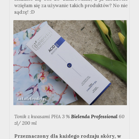
wzięłam się za używanie takich produktów? No nie
sądzę! :D
Tonik z kwasami PHA 3 %
Bielenda Professional
60
zł/ 200 ml
Przeznaczony dla każdego rodzaju skóry, w