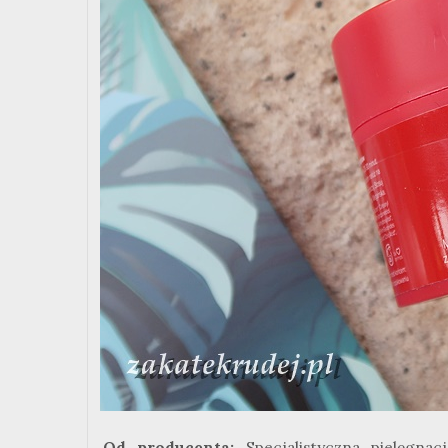
Od producenta:
Specjalistyczna pielęgna