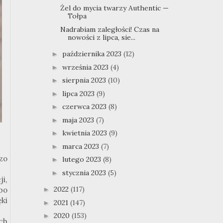
Żel do mycia twarzy Authentic —
Tołpa
Nadrabiam zaległości! Czas na
nowości z lipca, sie...
października 2023
(12)
►
września 2023
(4)
►
sierpnia 2023
(10)
►
lipca 2023
(9)
►
czerwca 2023
(8)
►
maja 2023
(7)
►
kwietnia 2023
(9)
►
marca 2023
(7)
►
zo
lutego 2023
(8)
►
stycznia 2023
(5)
►
i,
2022
(117)
bo
►
ki
2021
(147)
►
2020
(153)
►
ch