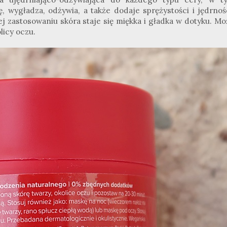
, wygładza, odżywia, a także dodaje sprężystości i jędrnośc
ej zastosowaniu skóra staje się miękka i gładka w dotyku. M
licy oczu.