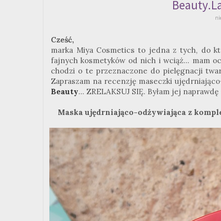
Beauty.L
ni
Cześć,
marka Miya Cosmetics to jedna z tych, do k
fajnych kosmetyków od nich i wciąż... mam oc
chodzi o te przeznaczone do pielęgnacji twa
Zapraszam na recenzję maseczki ujędrniająco-
Beauty
... ZRELAKSUJ SIĘ. Byłam jej naprawdę
Maska ujędrniająco-odżywiająca z kompl