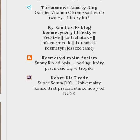
Turkusoowa Beauty Blog
Garnier Vitamin C krem-sorbet do
twarzy - hit czy kit?
By Kamila-JK- blog
kosmetyczny i lifestyle
YesStyle || kod rabatowy ||
influencer code || koreańskie
kosmetyki jeszcze taniej
Kosmetyki moim życiem
Sunny Rio od Apis — peeling, który
przeniesie Cię w tropiki!
Dobre Dla Urody
Super Serum [10] - Uniwersalny
koncentrat przeciwstarzeniowy od
NUXE