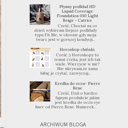
Płynny podkład HD
Liquid Coverage
Foundation 010 Light
Beige - Catrice
Cześć, Chociaż na co
dzień wybieram lżejsze podkłady
typu Fit Me, w okresie gdy moja
twarz jest w gorszej kondycji...
Horoskop chiński.
Cześć ;) Horoskopy to
temat rzeka, jest ich tak
wiele. Wierzycie w nie?
Nie ukrywam,że sama
lubię je czytać, zazwyczaj...
Kredka do oczu- Pierre
Rene
Cześć, Dziś o bardzo
fajnym produkcie jakim
jest kredka do oczu eye
liner od Pierre Rene. Numerek...
ARCHIWUM BLOGA
ym