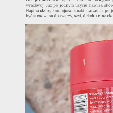
wrażliwej. Już po jednym użyciu nawilża skórę
Napina skórę, zmniejsza oznaki starzenia, po j
być stosowana do twarzy, szyi, dekoltu oraz oko