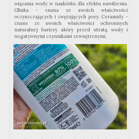
wiązania wody w naskórku dla efektu nawilżenia.
Glinka - znana ze swoich właściwości
oczyszczających i zwężających pory. Ceramidy -
znane ze swoich właściwości ochronnych
naturalnej bariery skóry przed utratą wody i
negatywnymi czynnikami zewnętrznymi.