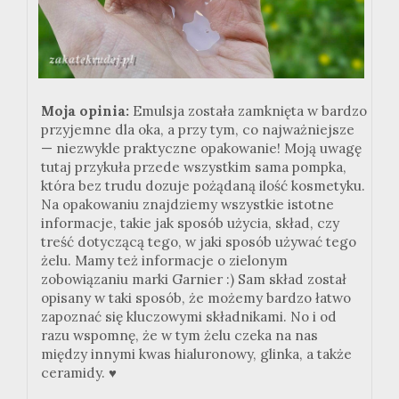
Moja opinia:
Emulsja została zamknięta w bardzo
przyjemne dla oka, a przy tym, co najważniejsze
— niezwykle praktyczne opakowanie! Moją uwagę
tutaj przykuła przede wszystkim sama pompka,
która bez trudu dozuje pożądaną ilość kosmetyku.
Na opakowaniu znajdziemy wszystkie istotne
informacje, takie jak sposób użycia, skład, czy
treść dotyczącą tego, w jaki sposób używać tego
żelu. Mamy też informacje o zielonym
zobowiązaniu marki
Garnier
:
) Sam skład został
opisany w taki sposób, że możemy bardzo łatwo
zapoznać się kluczowymi składnikami. No i od
razu wspomnę, że w tym żelu czeka na nas
między innymi kwas hialuronowy, glinka, a także
ceramidy. ♥