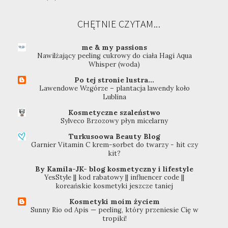
CHĘTNIE CZYTAM...
me & my passions
Nawilżający peeling cukrowy do ciała Hagi Aqua
Whisper (woda)
Po tej stronie lustra...
Lawendowe Wzgórze – plantacja lawendy koło
Lublina
Kosmetyczne szaleństwo
Sylveco Brzozowy płyn micelarny
Turkusoowa Beauty Blog
Garnier Vitamin C krem-sorbet do twarzy - hit czy
kit?
By Kamila-JK- blog kosmetyczny i lifestyle
YesStyle || kod rabatowy || influencer code ||
koreańskie kosmetyki jeszcze taniej
Kosmetyki moim życiem
Sunny Rio od Apis — peeling, który przeniesie Cię w
tropiki!