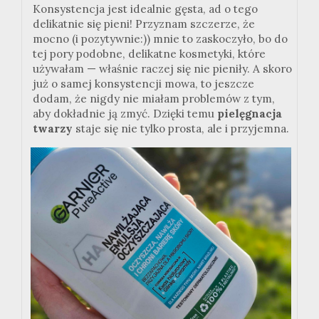
Konsystencja jest idealnie gęsta, ad o tego
delikatnie się pieni! Przyznam szczerze, że
mocno (i pozytywnie
:
)) mnie to zaskoczyło, bo do
tej pory podobne, delikatne kosmetyki, które
używałam — właśnie raczej się nie pieniły. A skoro
już o samej konsystencji mowa, to jeszcze
dodam, że nigdy nie miałam problemów z tym,
aby dokładnie ją zmyć. Dzięki temu
pielęgnacja
twarzy
staje się nie tylko prosta, ale i przyjemna.