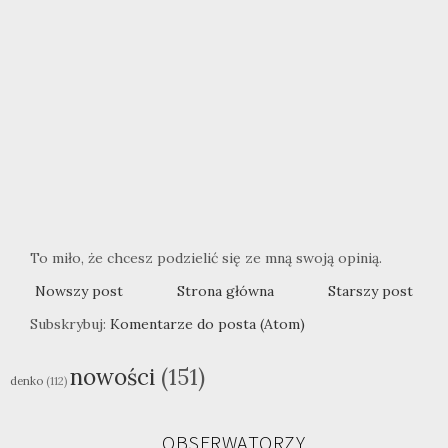
To miło, że chcesz podzielić się ze mną swoją opinią.
Nowszy post
Strona główna
Starszy post
Subskrybuj:
Komentarze do posta (Atom)
nowości
(151)
denko
(112)
OBSERWATORZY