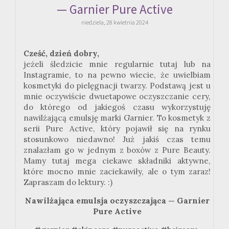
— Garnier Pure Active
niedziela, 28 kwietnia 2024
Cześć, dzień dobry,
jeżeli śledzicie mnie regularnie tutaj lub na
Instagramie, to na pewno wiecie, że uwielbiam
kosmetyki do pielęgnacji twarzy. Podstawą jest u
mnie oczywiście dwuetapowe oczyszczanie cery,
do którego od jakiegoś czasu wykorzystuję
nawilżającą emulsję marki Garnier. To kosmetyk z
serii Pure Active, który pojawił się na rynku
stosunkowo niedawno! Już jakiś czas temu
znalazłam go w jednym z boxów z Pure Beauty.
Mamy tutaj mega ciekawe składniki aktywne,
które mocno mnie zaciekawiły, ale o tym zaraz!
Zapraszam do lektury. :)
Nawilżająca emulsja oczyszczająca — Garnier
Pure Active