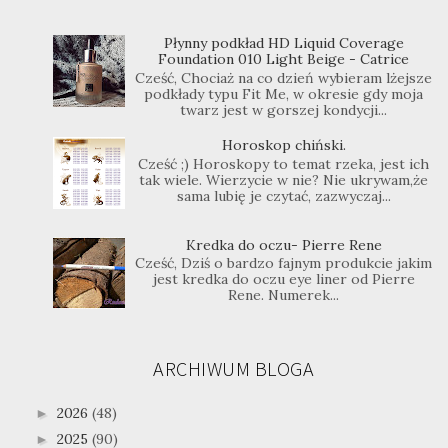
Płynny podkład HD Liquid Coverage
Foundation 010 Light Beige - Catrice
Cześć, Chociaż na co dzień wybieram lżejsze
podkłady typu Fit Me, w okresie gdy moja
twarz jest w gorszej kondycji...
Horoskop chiński.
Cześć ;) Horoskopy to temat rzeka, jest ich
tak wiele. Wierzycie w nie? Nie ukrywam,że
sama lubię je czytać, zazwyczaj...
Kredka do oczu- Pierre Rene
Cześć, Dziś o bardzo fajnym produkcie jakim
jest kredka do oczu eye liner od Pierre
Rene. Numerek...
ARCHIWUM BLOGA
2026
(48)
►
2025
(90)
►