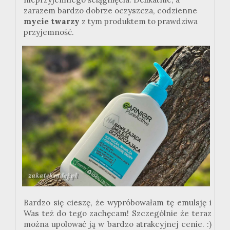
zarazem bardzo dobrze oczyszcza, codzienne
mycie twarzy
z tym produktem to prawdziwa
przyjemność.
Bardzo się cieszę, że wypróbowałam tę emulsję i
Was też do tego zachęcam! Szczególnie że teraz
można upolować ją w bardzo atrakcyjnej cenie. :)