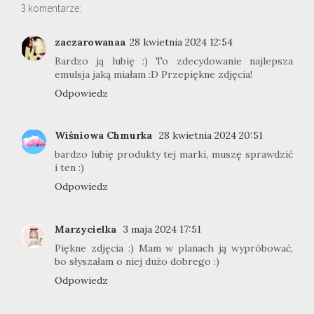
3 komentarze:
zaczarowanaa
28 kwietnia 2024 12:54
Bardzo ją lubię :) To zdecydowanie najlepsza
emulsja jaką miałam :D Przepiękne zdjęcia!
Odpowiedz
Wiśniowa Chmurka
28 kwietnia 2024 20:51
bardzo lubię produkty tej marki, muszę sprawdzić
i ten :)
Odpowiedz
Marzycielka
3 maja 2024 17:51
Piękne zdjęcia :) Mam w planach ją wypróbować,
bo słyszałam o niej dużo dobrego :)
Odpowiedz