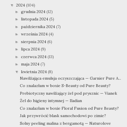
2024
(104)
▼
grudnia 2024
(12)
►
listopada 2024
(5)
►
października 2024
(7)
►
września 2024
(4)
►
sierpnia 2024
(6)
►
lipca 2024
(9)
►
czerwca 2024
(13)
►
maja 2024
(7)
►
kwietnia 2024
(8)
▼
Nawilżająca emulsja oczyszczająca — Garnier Pure A...
Co znalazłam w boxie S-Beauty od Pure Beauty?
Prebiotyczny nawilżający żel pod prysznic — Vianek
Żel do higieny intymnej — Iladian
Co znalazłam w boxie Floral Fusion od Pure Beauty?
Jak przywrócić blask samochodowi po zimie?
Solny peeling malina z bergamotą — Naturolove