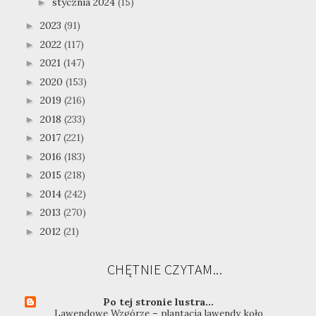
stycznia 2024
(15)
►
2023
(91)
►
2022
(117)
►
2021
(147)
►
2020
(153)
►
2019
(216)
►
2018
(233)
►
2017
(221)
►
2016
(183)
►
2015
(218)
►
2014
(242)
►
2013
(270)
►
2012
(21)
►
CHĘTNIE CZYTAM...
Po tej stronie lustra...
Lawendowe Wzgórze – plantacja lawendy koło