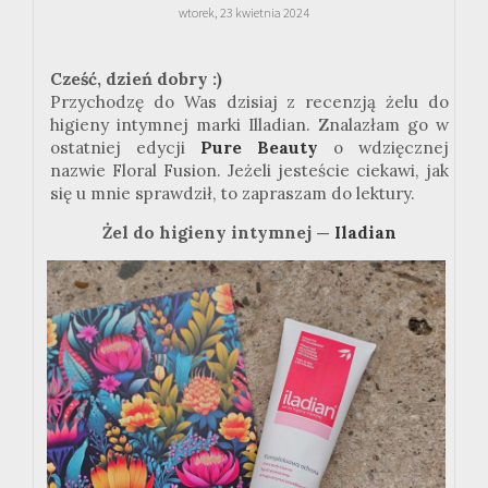
wtorek, 23 kwietnia 2024
Cześć, dzień dobry :)
Przychodzę do Was dzisiaj z recenzją żelu do
higieny intymnej marki Illadian. Znalazłam go w
ostatniej edycji
Pure Beauty
o wdzięcznej
nazwie Floral Fusion. Jeżeli jesteście ciekawi, jak
się u mnie sprawdził, to zapraszam do lektury.
Żel do higieny intymnej —
Iladian