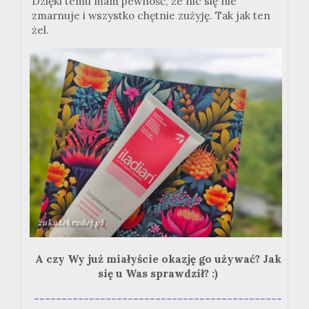
Dzięki temu mam pewność, że nic się nie
zmarnuje i wszystko chętnie zużyję. Tak jak ten
żel.
A czy Wy już miałyście okazję go używać? Jak
się u Was sprawdził? :)
---------------------------------------------