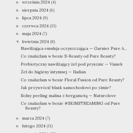
września 2024
(4)
►
sierpnia 2024
(6)
►
lipca 2024
(9)
►
czerwca 2024
(13)
►
maja 2024
(7)
►
kwietnia 2024
(8)
▼
Nawilżająca emulsja oczyszczająca — Garnier Pure A...
Co znalazłam w boxie S-Beauty od Pure Beauty?
Prebiotyczny nawilżający żel pod prysznic — Vianek
Żel do higieny intymnej — Iladian
Co znalazłam w boxie Floral Fusion od Pure Beauty?
Jak przywrócić blask samochodowi po zimie?
Solny peeling malina z bergamotą — Naturolove
Co znalazłam w boxie #SKINSTREAMING od Pure
Beauty?
marca 2024
(7)
►
lutego 2024
(11)
►