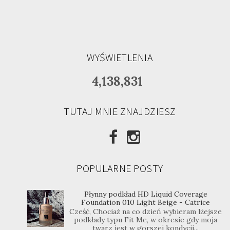
WYŚWIETLENIA
4,138,831
TUTAJ MNIE ZNAJDZIESZ
POPULARNE POSTY
Płynny podkład HD Liquid Coverage
Foundation 010 Light Beige - Catrice
Cześć, Chociaż na co dzień wybieram lżejsze
podkłady typu Fit Me, w okresie gdy moja
twarz jest w gorszej kondycji...