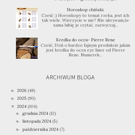
Horoskop chiński.
Cześć ;) Horoskopy to temat rzeka, jest ich
tak wiele. Wierzycie w nie? Nie ukrywam,że
sama lubię je czytać, zazwyczaj...
Kredka do oczu- Pierre Rene
Cześć, Dziś o bardzo fajnym produkcie jakim
jest kredka do oczu eye liner od Pierre
Rene. Numerek...
ARCHIWUM BLOGA
2026
(48)
►
2025
(90)
►
2024
(104)
▼
grudnia 2024
(12)
►
listopada 2024
(5)
►
października 2024
(7)
►