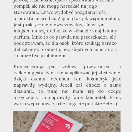
pompki, ale nie mogę narzekać na jego
stosowanie. Łatwo wydobyć pożądaną ilość
produktu ze środka. Zapach tak jak wspominałam,
jest praktycznie niewyczuwalny, ale w tym
miejscu muszę dodać, że w składzie znajdziemy
parfum. Mnie to co prawda nie przeszkadza, ale
podejrzewam, że dla osób, które szukają bardzo
delikatnego produktu, bez zbędnych substancji,
to może być problemem.
Konsystencja jest żelowa, przeźroczysta i
całkiem gęsta. Nie trzeba aplikować jej zbyt wiele,
dzięki czemu oceniam ten kosmetyk jako
naprawdę wydajny. Jeżeli zaś chodzi o samo
działanie, to tutaj nie mam się do czego
przyczepić. To naprawdę fajny kosmetyk, który
warto wypróbować, o ile sięgacie po takie żele. :)