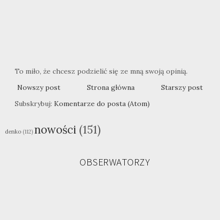
To miło, że chcesz podzielić się ze mną swoją opinią.
Nowszy post
Strona główna
Starszy post
Subskrybuj:
Komentarze do posta (Atom)
nowości
(151)
denko
(112)
OBSERWATORZY