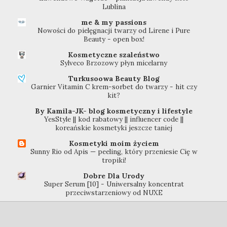
Lublina
me & my passions
Nowości do pielęgnacji twarzy od Lirene i Pure
Beauty - open box!
Kosmetyczne szaleństwo
Sylveco Brzozowy płyn micelarny
Turkusoowa Beauty Blog
Garnier Vitamin C krem-sorbet do twarzy - hit czy
kit?
By Kamila-JK- blog kosmetyczny i lifestyle
YesStyle || kod rabatowy || influencer code ||
koreańskie kosmetyki jeszcze taniej
Kosmetyki moim życiem
Sunny Rio od Apis — peeling, który przeniesie Cię w
tropiki!
Dobre Dla Urody
Super Serum [10] - Uniwersalny koncentrat
przeciwstarzeniowy od NUXE