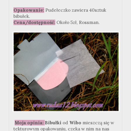
Opakowanie:
Pudełeczko zawiera 40sztuk
bibułek.
Cena/dostępność:
Około 5zł, Rossman.
Moja opinia:
Bibułki
od
Wibo
mieszczą się w
tekturowym opakowaniu, czeka w nim na nas