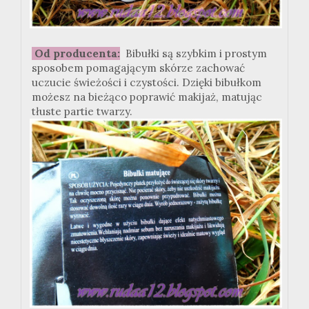
Od producenta:
Bibułki są szybkim i prostym
sposobem pomagającym skórze zachować
uczucie świeżości i czystości. Dzięki bibułkom
możesz na bieżąco poprawić makijaż, matując
tłuste partie twarzy.