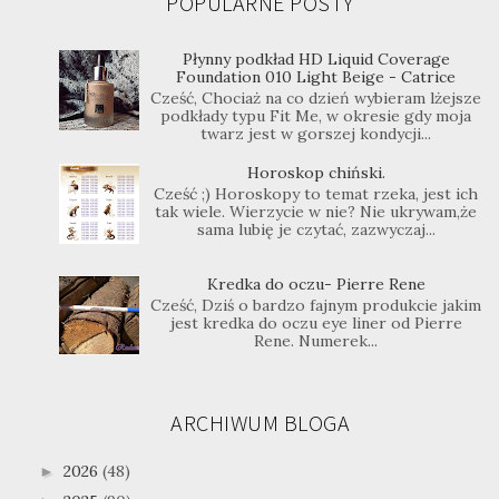
POPULARNE POSTY
Płynny podkład HD Liquid Coverage
Foundation 010 Light Beige - Catrice
Cześć, Chociaż na co dzień wybieram lżejsze
podkłady typu Fit Me, w okresie gdy moja
twarz jest w gorszej kondycji...
Horoskop chiński.
Cześć ;) Horoskopy to temat rzeka, jest ich
tak wiele. Wierzycie w nie? Nie ukrywam,że
sama lubię je czytać, zazwyczaj...
Kredka do oczu- Pierre Rene
Cześć, Dziś o bardzo fajnym produkcie jakim
jest kredka do oczu eye liner od Pierre
Rene. Numerek...
ARCHIWUM BLOGA
2026
(48)
►