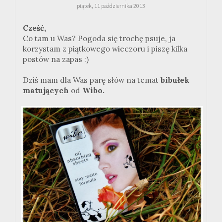
piątek, 11 października 2013
Cześć,
Co tam u Was? Pogoda się trochę psuje, ja
korzystam z piątkowego wieczoru i piszę kilka
postów na zapas :)
Dziś mam dla Was parę słów na temat
bibułek
matujących
od
Wibo.