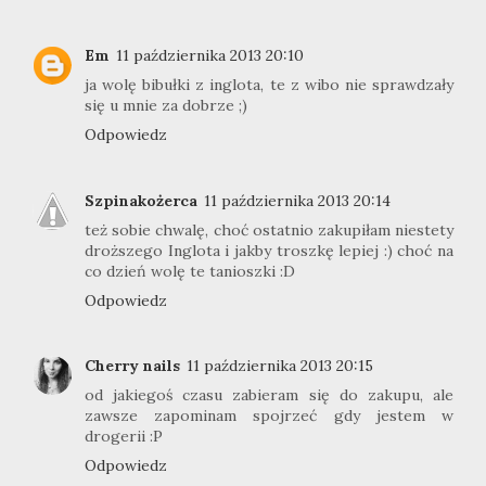
Em
11 października 2013 20:10
ja wolę bibułki z inglota, te z wibo nie sprawdzały
się u mnie za dobrze ;)
Odpowiedz
Szpinakożerca
11 października 2013 20:14
też sobie chwalę, choć ostatnio zakupiłam niestety
droższego Inglota i jakby troszkę lepiej :) choć na
co dzień wolę te tanioszki :D
Odpowiedz
Cherry nails
11 października 2013 20:15
od jakiegoś czasu zabieram się do zakupu, ale
zawsze zapominam spojrzeć gdy jestem w
drogerii :P
Odpowiedz