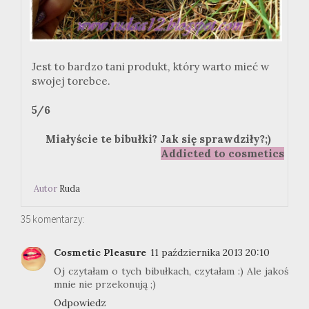
Jest to bardzo tani produkt, który warto mieć w
swojej torebce.
5/6
Miałyście te bibułki? Jak się sprawdziły?;)
Addicted to cosmetics
Autor
Ruda
35 komentarzy:
Cosmetic Pleasure
11 października 2013 20:10
Oj czytałam o tych bibułkach, czytałam :) Ale jakoś
mnie nie przekonują ;)
Odpowiedz