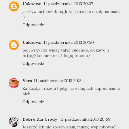
Unknown
11 października 2013 20:37
ja używam bibułek Inglota :) prosze o odp na maila
:)
Odpowiedz
Unknown
11 października 2013 20:50
pierwszy raz widzę takie cudeńko, ciekawe ;)
http://kosme-teria.blogspot.com/
Odpowiedz
Vera
11 października 2013 20:54
Za każdym razem będąc na zakupach zapominam o
nich..
Odpowiedz
Dobre Dla Urody
11 października 2013 20:59
Jeszcze ich nie stosowałam, muszę wypróbować ;)