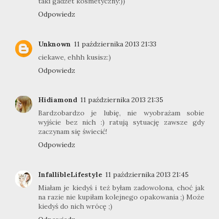
taki gadżet kosmetyczny:))
Odpowiedz
Unknown
11 października 2013 21:33
ciekawe, ehhh kusisz:)
Odpowiedz
Hidiamond
11 października 2013 21:35
Bardzobardzo je lubię, nie wyobrażam sobie
wyjście bez nich :) ratują sytuację zawsze gdy
zaczynam się świecić!
Odpowiedz
InfallibleLifestyle
11 października 2013 21:45
Miałam je kiedyś i też byłam zadowolona, choć jak
na razie nie kupiłam kolejnego opakowania ;) Może
kiedyś do nich wrócę ;)