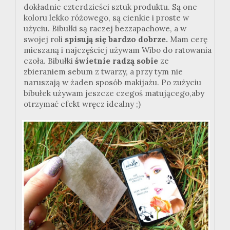
dokładnie czterdzieści sztuk produktu. Są one
koloru lekko różowego, są cienkie i proste w
użyciu. Bibułki są raczej bezzapachowe, a w
swojej roli
spisują się bardzo dobrze.
Mam cerę
mieszaną i najczęściej używam Wibo do ratowania
czoła. Bibułki
świetnie radzą sobie
ze
zbieraniem sebum z twarzy, a przy tym nie
naruszają w żaden sposób makijażu. Po zużyciu
bibułek używam jeszcze czegoś matującego,aby
otrzymać efekt wręcz idealny ;)