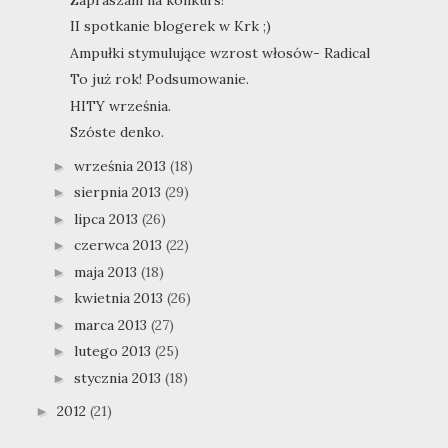
II spotkanie blogerek w Krk ;)
Ampułki stymulujące wzrost włosów- Radical
To już rok! Podsumowanie.
HITY września.
Szóste denko.
września 2013
(18)
►
sierpnia 2013
(29)
►
lipca 2013
(26)
►
czerwca 2013
(22)
►
maja 2013
(18)
►
kwietnia 2013
(26)
►
marca 2013
(27)
►
lutego 2013
(25)
►
stycznia 2013
(18)
►
2012
(21)
►