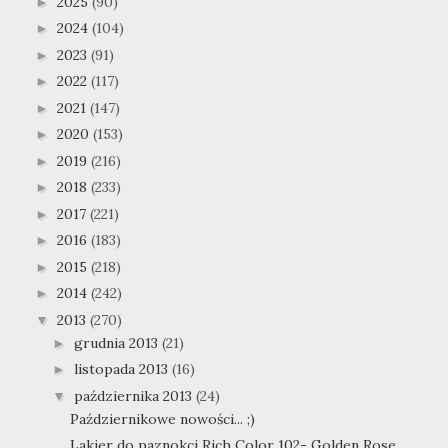
2025
(90)
►
2024
(104)
►
2023
(91)
►
2022
(117)
►
2021
(147)
►
2020
(153)
►
2019
(216)
►
2018
(233)
►
2017
(221)
►
2016
(183)
►
2015
(218)
►
2014
(242)
►
2013
(270)
▼
grudnia 2013
(21)
►
listopada 2013
(16)
►
października 2013
(24)
▼
Październikowe nowości... ;)
Lakier do paznokci Rich Color 102- Golden Rose