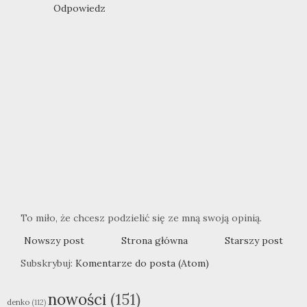
Odpowiedz
To miło, że chcesz podzielić się ze mną swoją opinią.
Nowszy post
Strona główna
Starszy post
Subskrybuj:
Komentarze do posta (Atom)
nowości
(151)
denko
(112)