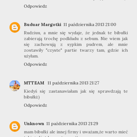
Odpowiedz
Buduar Margotki
11 października 2013 21:00
Rudziuu, a mnie się wydaje, że jednak te bibułki
zabierają trochę podkładu z sebum. Nie wiem jak
się zachowują z sypkim pudrem, ale mnie
zostawiły "czyste" partie twarzy tam, gdzie ich
użyłam.
Odpowiedz
MTTEAM
11 października 2013 21:27
Kiedyś się zastanawiałam jak się sprawdzają te
bibułki:)
Odpowiedz
Unknown
11 października 2013 21:29
mam bibułki ale innej firmy i uważam,że warto mieć