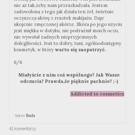
nie aż tak,żeby nam przeszkadzała. Jestem
zadowolona z tego jak działa ten żel, świetnie
oczyszcza skórę z resztek makijażu. Daje
ukojenie zmęczonej skórze. Skóra po jego użyciu
jest miękka w dotyku, nie podrażnił moich oczu,
nie wywołał żadnych nieprzyjemnych
dolegliwości. Jest to dobry, tani, ogólnodostępny
kosmetyk, w który
warto się zaopatrzyć.
6/6
Miałyście z nim coś wspólnego? Jak Wasze
odczucia? Prawda,że pięknie pachnie? ;-)
Addicted to cosmetics
Autor
Ruda
41 komentarzy: