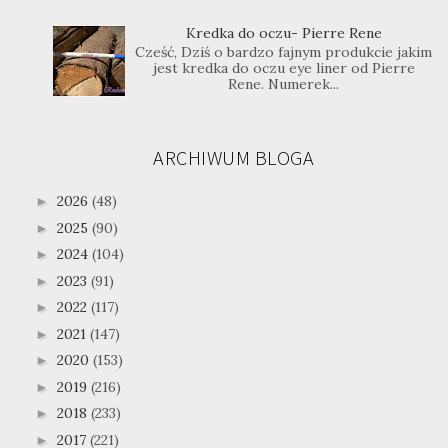
Kredka do oczu- Pierre Rene
Cześć, Dziś o bardzo fajnym produkcie jakim
jest kredka do oczu eye liner od Pierre
Rene. Numerek...
ARCHIWUM BLOGA
2026
(48)
►
2025
(90)
►
2024
(104)
►
2023
(91)
►
2022
(117)
►
2021
(147)
►
2020
(153)
►
2019
(216)
►
2018
(233)
►
2017
(221)
►