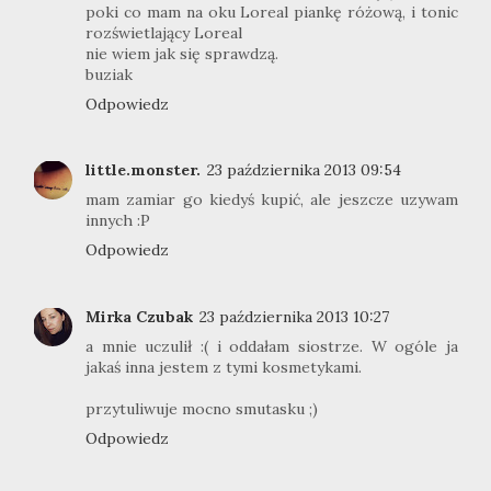
poki co mam na oku Loreal piankę różową, i tonic
rozświetlający Loreal
nie wiem jak się sprawdzą.
buziak
Odpowiedz
little.monster.
23 października 2013 09:54
mam zamiar go kiedyś kupić, ale jeszcze uzywam
innych :P
Odpowiedz
Mirka Czubak
23 października 2013 10:27
a mnie uczulił :( i oddałam siostrze. W ogóle ja
jakaś inna jestem z tymi kosmetykami.
przytuliwuje mocno smutasku ;)
Odpowiedz