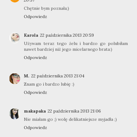
20:57
Chętnie bym poznała;)
Odpowiedz
Karola
22 października 2013 20:59
Używam teraz tego żelu i bardzo go polubiłam
nawet bardziej niż jego micelarnego brata:)
Odpowiedz
M.
22 października 2013 21:04
Znam go i bardzo lubię :)
Odpowiedz
makapaka
22 października 2013 21:06
Nie miałam go ;) wolę delikatniejsze myjadła ;)
Odpowiedz