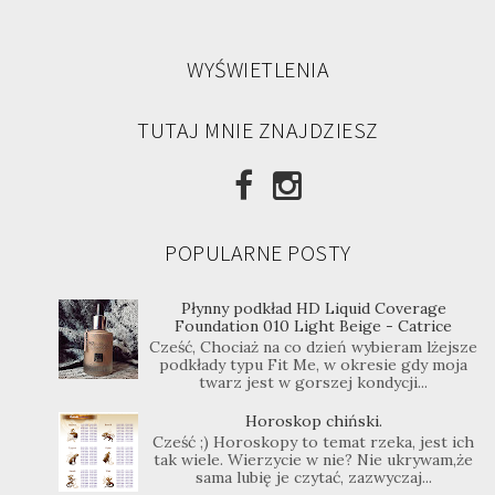
WYŚWIETLENIA
TUTAJ MNIE ZNAJDZIESZ
POPULARNE POSTY
Płynny podkład HD Liquid Coverage
Foundation 010 Light Beige - Catrice
Cześć, Chociaż na co dzień wybieram lżejsze
podkłady typu Fit Me, w okresie gdy moja
twarz jest w gorszej kondycji...
Horoskop chiński.
Cześć ;) Horoskopy to temat rzeka, jest ich
tak wiele. Wierzycie w nie? Nie ukrywam,że
sama lubię je czytać, zazwyczaj...