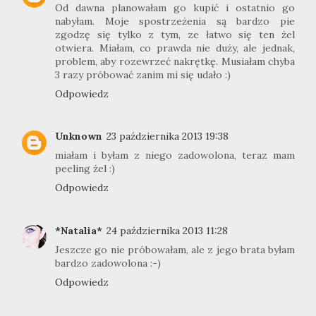
Od dawna planowałam go kupić i ostatnio go
nabyłam. Moje spostrzeżenia są bardzo pie
zgodzę się tylko z tym, ze łatwo się ten żel
otwiera. Miałam, co prawda nie duży, ale jednak,
problem, aby rozewrzeć nakrętkę. Musiałam chyba
3 razy próbować zanim mi się udało :)
Odpowiedz
Unknown
23 października 2013 19:38
miałam i byłam z niego zadowolona, teraz mam
peeling żel :)
Odpowiedz
*Natalia*
24 października 2013 11:28
Jeszcze go nie próbowałam, ale z jego brata byłam
bardzo zadowolona :-)
Odpowiedz