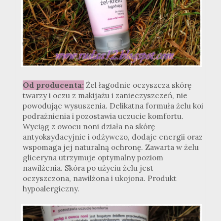
Od producenta:
Żel łagodnie oczyszcza skórę
twarzy i oczu z makijażu i zanieczyszczeń, nie
powodując wysuszenia. Delikatna formuła żelu koi
podrażnienia i pozostawia uczucie komfortu.
Wyciąg z owocu noni działa na skórę
antyoksydacyjnie i odżywczo, dodaje energii oraz
wspomaga jej naturalną ochronę. Zawarta w żelu
gliceryna utrzymuje optymalny poziom
nawilżenia. Skóra po użyciu żelu jest
oczyszczona, nawilżona i ukojona. Produkt
hypoalergiczny.