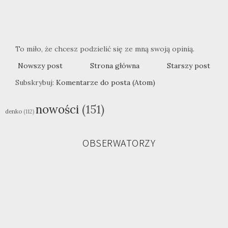
To miło, że chcesz podzielić się ze mną swoją opinią.
Nowszy post
Strona główna
Starszy post
Subskrybuj:
Komentarze do posta (Atom)
nowości
(151)
denko
(112)
OBSERWATORZY