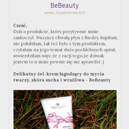
BeBeauty
wtorek, 22 października 2013
Cześć,
Dziś o produkcie, który pozytywnie mnie
zaskoczył. Wszyscy chwalą płyn z Biedry, kupiłam,
nie polubiłam, tak też było z tym produktem,
czytałam na jego temat dużo pochlebnych opinii,
stwierdziłam więc,że z racji tego,że dziwak
jestem to u mnie pewnie się nie sprawdzi ;)
Delikatny żel-krem łagodzący do mycia
twarzy, skóra sucha i wrażliwa - BeBeauty