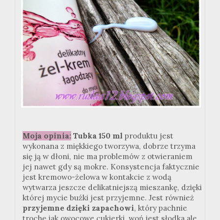
Moja opinia:
Tubka 150 ml
produktu jest
wykonana z miękkiego tworzywa, dobrze trzyma
się ją w dłoni, nie ma problemów z otwieraniem
jej nawet gdy są mokre. Konsystencja faktycznie
jest kremowo-żelowa w kontakcie z wodą
wytwarza jeszcze delikatniejszą mieszankę, dzięki
której mycie buźki jest przyjemne. Jest również
przyjemne dzięki zapachowi
, który pachnie
trochę jak owocowe cukierki, woń jest słodka,ale