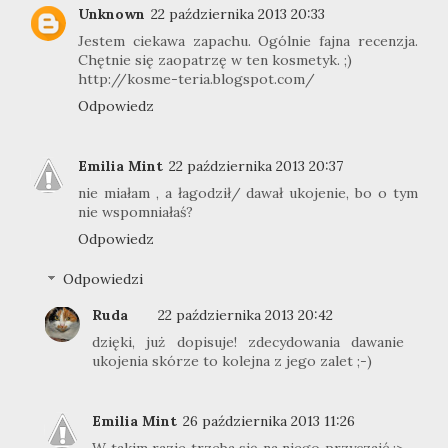
Unknown
22 października 2013 20:33
Jestem ciekawa zapachu. Ogólnie fajna recenzja.
Chętnie się zaopatrzę w ten kosmetyk. ;)
http://kosme-teria.blogspot.com/
Odpowiedz
Emilia Mint
22 października 2013 20:37
nie miałam , a łagodził/ dawał ukojenie, bo o tym
nie wspomniałaś?
Odpowiedz
Odpowiedzi
Ruda
22 października 2013 20:42
dzięki, już dopisuje! zdecydowania dawanie
ukojenia skórze to kolejna z jego zalet ;-)
Emilia Mint
26 października 2013 11:26