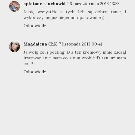
splatane-sluchawki
26 października 2013 13:53
Lubię wszystkie z tych żeli, są dobre, tanie, i
wykończyłam już niejedno opakowanie :)
Odpowiedz
Magdalena ChK
7 listopada 2013 00:41
Ja wolę żel i peeling :D a ten kremowy mnie zaczął
irytować i nie mam co z nim zrobić :D tzn już mam
co :P
Odpowiedz