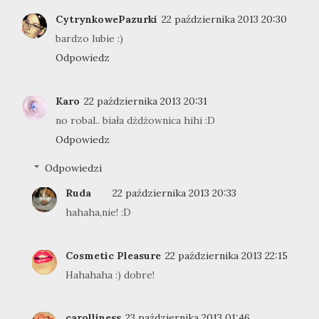
CytrynkowePazurki
22 października 2013 20:30
bardzo lubie :)
Odpowiedz
Karo
22 października 2013 20:31
no robal.. biała dżdżownica hihi :D
Odpowiedz
Odpowiedzi
Ruda
22 października 2013 20:33
hahaha,nie! :D
Cosmetic Pleasure
22 października 2013 22:15
Hahahaha :) dobre!
carolliness
23 października 2013 01:46