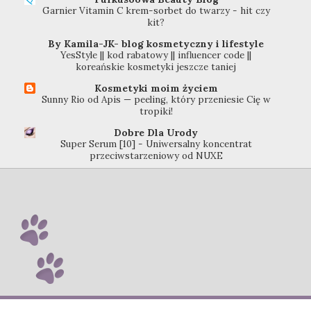
Garnier Vitamin C krem-sorbet do twarzy - hit czy
kit?
By Kamila-JK- blog kosmetyczny i lifestyle
YesStyle || kod rabatowy || influencer code ||
koreańskie kosmetyki jeszcze taniej
Kosmetyki moim życiem
Sunny Rio od Apis — peeling, który przeniesie Cię w
tropiki!
Dobre Dla Urody
Super Serum [10] - Uniwersalny koncentrat
przeciwstarzeniowy od NUXE