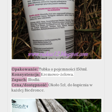
Opakowanie:
Tubka o pojemności 150ml.
Konsystencja:
Kremowo-żelowa.
Zapach:
Słodki.
Cena/dostępność:
Około 5zł, do kupienia w
każdej Biedronce.