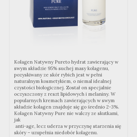
Kolagen Natywny Pureto hydrat zawierający w
swym składzie 95% suchej masy kolagenu,
pozyskiwany ze skór rybich jest w pełni
naturalnym kosmetykiem, o niemal idealnej
czystości biologicznej. Został on specjalnie
oczyszczony z reszt lipidowych i melaniny. W
popularnych kremach zawierających w swym
składzie kolagen znajduje się go średnio 2-3%.
Kolagen Natywny Pure nie walczy ze skutkami,
jak
anti-age, lecz uderza w przyczynę starzenia się
skóry – uzupełnia niedobór kolagenu.