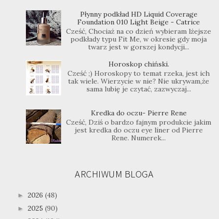
Płynny podkład HD Liquid Coverage
Foundation 010 Light Beige - Catrice
Cześć, Chociaż na co dzień wybieram lżejsze
podkłady typu Fit Me, w okresie gdy moja
twarz jest w gorszej kondycji...
Horoskop chiński.
Cześć ;) Horoskopy to temat rzeka, jest ich
tak wiele. Wierzycie w nie? Nie ukrywam,że
sama lubię je czytać, zazwyczaj...
Kredka do oczu- Pierre Rene
Cześć, Dziś o bardzo fajnym produkcie jakim
jest kredka do oczu eye liner od Pierre
Rene. Numerek...
ARCHIWUM BLOGA
2026
(48)
►
2025
(90)
►