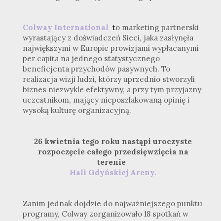
Colway International
t
o marketing partnerski
wyrastający z doświadczeń Sieci, jaka zasłynęła
największymi w Europie prowizjami wypłacanymi
per capita na jednego statystycznego
beneficjenta przychodów pasywnych. To
realizacja wizji ludzi, którzy uprzednio stworzyli
biznes niezwykle efektywny, a przy tym przyjazny
uczestnikom, mający nieposzlakowaną opinię i
wysoką kulturę organizacyjną.
26 kwietnia tego roku nastąpi uroczyste
rozpoczęcie całego przedsięwzięcia na
terenie
Hali Gdyńskiej Areny.
Zanim jednak dojdzie do najważniejszego punktu
programy, Colway zorganizowało 18 spotkań w