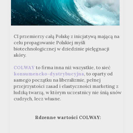
CI przemierzy całą Polskę z inicjatywą mającą na
celu propagowanie Polskiej myśli
biotechnologicznej w dziedzinie pielęgnacji
skóry.
COLWAY
to firma inna niż wszystkie, to sieć
konsumencko-dystrybucyjna
, to oparty od
samego początku na liberalizmie, pełnej
przejrzystości zasad i elastyczności marketing z
ludzką twarzą, w którym uczestnicy nie śnią snów
cudzych, lecz własne.
Rdzenne wartości COLWAY: