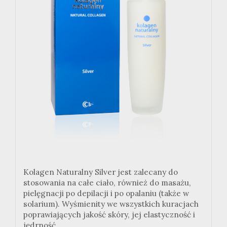
Kolagen Naturalny Silver jest zalecany do
stosowania na całe ciało, również do masażu,
pielęgnacji po depilacji i po opalaniu (także w
solarium). Wyśmienity we wszystkich kuracjach
poprawiających jakość skóry, jej elastyczność i
jędrność.