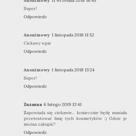
Anonimowy
11 września 2018 16:45
Super!
Odpowiedz
Anonimowy
1 listopada 2018 11:52
Ciekawy wpis
Odpowiedz
Anonimowy
1 listopada 2018 13:24
Super!
Odpowiedz
Zuzanna
6 lutego 2019 13:41
Zapowiada się ciekawie... koniecznie będę musiała
przetestować linię tych kosmetyków :) Gdzie je
można zakupić?
Odpowiedz