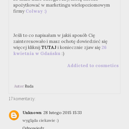
spożytkować w marketingu wielopoziomowym
firmy
Colway :)
Jeśli to co napisałam w jakiś sposób Cię
zainteresowało i masz ochotę dowiedzieć się
więcej kliknij
TUTAJ
i koniecznie zjaw się
26
kwietnia w Gdańsku
:)
Addicted to cosmetics
Autor
Ruda
17 komentarzy:
Unknown
28 lutego 2015 15:33
wygląda ciekawie :)
Odpowiedz