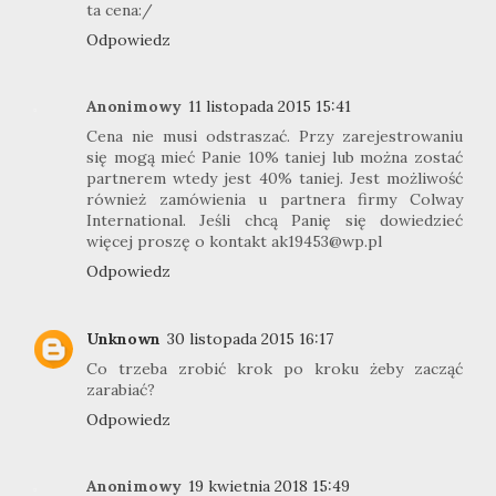
ta cena:/
Odpowiedz
Anonimowy
11 listopada 2015 15:41
Cena nie musi odstraszać. Przy zarejestrowaniu
się mogą mieć Panie 10% taniej lub można zostać
partnerem wtedy jest 40% taniej. Jest możliwość
również zamówienia u partnera firmy Colway
International. Jeśli chcą Panię się dowiedzieć
więcej proszę o kontakt ak19453@wp.pl
Odpowiedz
Unknown
30 listopada 2015 16:17
Co trzeba zrobić krok po kroku żeby zacząć
zarabiać?
Odpowiedz
Anonimowy
19 kwietnia 2018 15:49