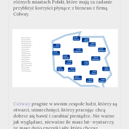
różnych miastach Polski, które mają za zadanie
przybliżyć korzyści płynące z biznesu z firmą
Colway.
Colway
pragnie w swoim zespole ludzi, którzy są
otwarci, uśmiechnięci, którzy pracując chcą
dobrze się bawić i zarabiać pieniądze. Nie ważne
jak wyglądasz, nieważne ile masz lat- wystarczy,
że masz dużo energii i siły, którą chcesz