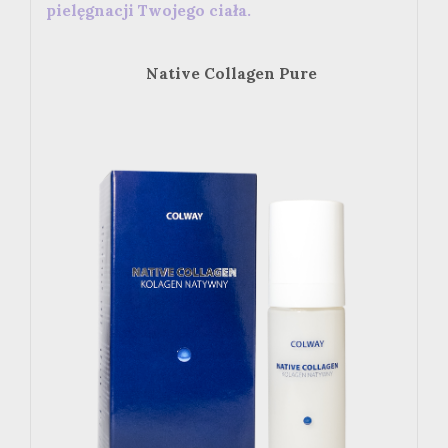
pielęgnacji Twojego ciała.
Native Collagen Pure