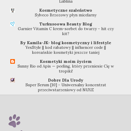
Lublina
Kosmetyczne szaleństwo
Sylveco Brzozowy płyn micelarny
Turkusoowa Beauty Blog
Garnier Vitamin C krem-sorbet do twarzy - hit czy
kit?
By Kamila-JK- blog kosmetyczny i lifestyle
YesStyle || kod rabatowy || influencer code ||
koreańskie kosmetyki jeszcze taniej
Kosmetyki moim życiem
Sunny Rio od Apis — peeling, który przeniesie Cię w
tropiki!
Dobre Dla Urody
Super Serum [10] - Uniwersalny koncentrat
przeciwstarzeniowy od NUXE