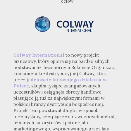
celów
Colway International
to nowy projekt
biznesowy, który opiera się na bardzo silnych
podstawach- bezspornym Sukcesie Organizacji
konsumencko-dystrybucyjnej Colway, która
przez
jedenaście lat swojego działania w
Polsce
, skupiła tysiące zaangażowanych
uczestników i osiągnęła obroty handlowe,
plasujące ją tuż za największymi firmami w
polskiej branży dystrybucji bezpośredniej.
Projekt ten powstawał długo i w sposób
przemyślany, czerpiąc ze sprawdzonych metod,
uznanych autorytetów i potencjału
marketingowego, wypracowanego przez lata.