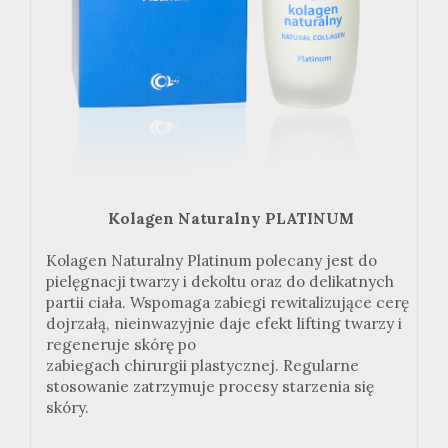
Kolagen Naturalny PLATINUM
Kolagen Naturalny Platinum polecany jest do
pielęgnacji twarzy i dekoltu oraz do delikatnych
partii ciała. Wspomaga zabiegi rewitalizujące cerę
dojrzałą, nieinwazyjnie daje efekt lifting twarzy i
regeneruje skórę po
zabiegach chirurgii plastycznej. Regularne
stosowanie zatrzymuje procesy starzenia się
skóry.