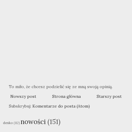
To miło, że chcesz podzielić się ze mną swoją opinią.
Nowszy post
Strona główna
Starszy post
Subskrybuj:
Komentarze do posta (Atom)
nowości
(151)
denko
(112)