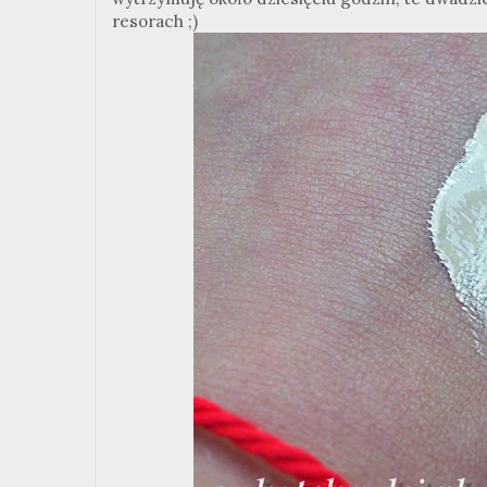
resorach ;)