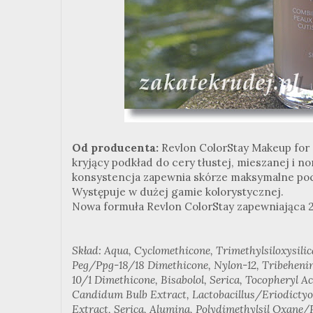
Od producenta:
Revlon ColorStay Makeup for
kryjący podkład do cery tłustej, mieszanej i no
konsystencja zapewnia skórze maksymalne poc
Występuje w dużej gamie kolorystycznej.
Nowa formuła Revlon ColorStay zapewniająca 2
Skład: Aqua, Cyclomethicone, Trimethylsiloxysilic
Peg/Ppg-18/18 Dimethicone, Nylon-12, Tribehenin
10/1 Dimethicone, Bisabolol, Serica, Tocopheryl Ac
Candidum Bulb Extract, Lactobacillus/Eriodicty
Extract, Serica, Alumina, Polydimethylsil Oxane/