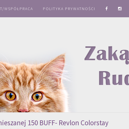
T/WSPÓŁPRACA
POLITYKA PRYWATNOŚCI
 mieszanej 150 BUFF- Revlon Colorstay