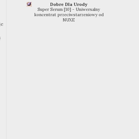
Dobre Dla Urody
Super Serum [10] - Uniwersalny
koncentrat przeciwstarzeniowy od
NUXE
je
ą