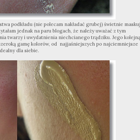
rstwa podkładu (nie polecam nakładać grubej) świetnie masku
zytałam jednak na paru blogach, że należy uważać z tym
 twarzy i uwydatnienia niechcianego trądziku. Jego kolejn
 szeroką gamę kolorów, od najjaśniejszych po najciemniejsze
dealny dla siebie.