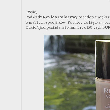
Cześć,
Podkłady
Revlon Colorstay
to jeden z większ
temat tych specyfików. Po nitce do kłębka... o
Odcień jaki posiadam to numerek 150 czyli BUFF 