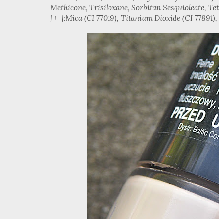
Methicone, Trisiloxane, Sorbitan Sesquioleate, T
[+-]:Mica (CI 77019), Titanium Dioxide (CI 77891),