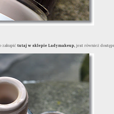
o zakupić
tutaj w sklepie Ladymakeup,
jest również dostęp