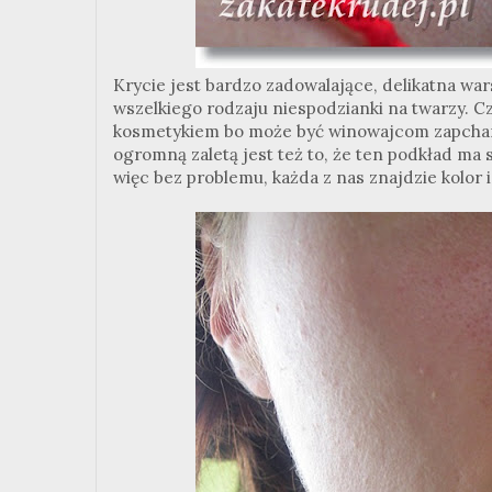
Krycie jest bardzo zadowalające, delikatna wa
wszelkiego rodzaju niespodzianki na twarzy. C
kosmetykiem bo może być winowajcom zapchania
ogromną zaletą jest też to, że ten podkład ma
więc bez problemu, każda z nas znajdzie kolor i