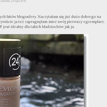
czwartek, 23 lipca 2015
ych hitów blogosfery. Naczytałam się już dużo dobrego na
czywiście ja też zapragnęłam mieć swój pierwszy egzemplarz.
jest idealny dla takich bladziochów jak ja.