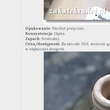
Opakowanie:
Niezbyt poręczne.
Konsystencja:
Gęsta.
Zapach:
Neutralny.
Cena/dostępność:
Za niecałe 35zł, możecie g
w większości drogerii.