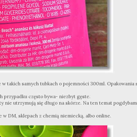
te w takich samych tubkach o pojemności 300ml. Opakowania 
ich przypadku często bywa- niezbyt gęste.
y nie utrzymują się długo na skórze. Na ten temat pogdybam
e w DM, sklepach z chemią niemiecką, albo online.