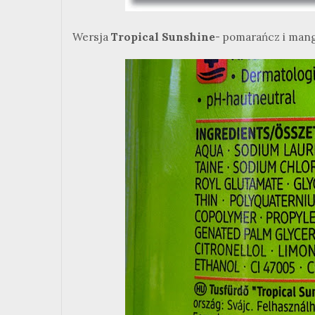
Wersja
Tropical Sunshine
- pomarańcz i man