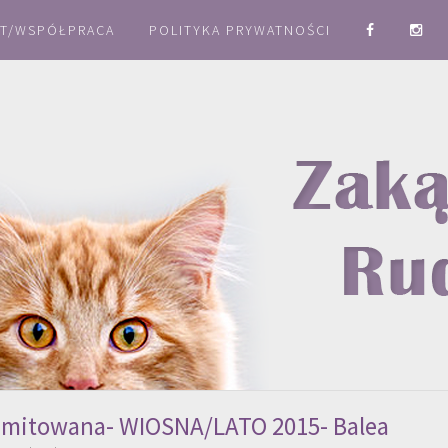
T/WSPÓŁPRACA
POLITYKA PRYWATNOŚCI
 limitowana- WIOSNA/LATO 2015- Balea