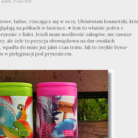
piątek, 17 lipca 2015
orowe, ładne, rzucające się w oczy. Ubóstwiam kosmetyki, któ
glądają na półkach w łazience.
♥ Jest to właśnie jeden z
rysznic z Balei. Jeżeli mam możliwość zakupów, nie zawsze
zy, ale żele to pozycja obowiązkowa na dm-owskich
5, wpadła do mnie już jakiś czas temu. Jak to zwykle bywa-
m w pielęgnacji pod prysznicem.