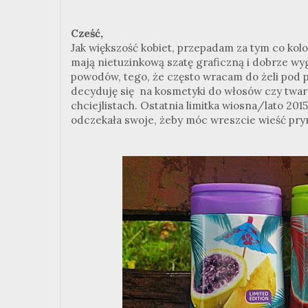
Cześć,
Jak większość kobiet, przepadam za tym co kol
mają nietuzinkową szatę graficzną i dobrze wy
powodów, tego, że często wracam do żeli pod p
decyduję się na kosmetyki do włosów czy twar
chciejlistach. Ostatnia limitka wiosna/lato 201
odczekała swoje, żeby móc wreszcie wieść pry