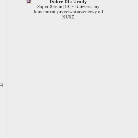
Dobre Dla Urody
Super Serum [10] - Uniwersalny
koncentrat przeciwstarzeniowy od
NUXE
są