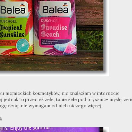
ku niemieckich kosmetyków, nie znalazłam w internecie
 jednak to przecież żele, tanie żele pod prysznic- myślę, że 
agę cenę, nie wymagam od nich niczego więcej.
ą