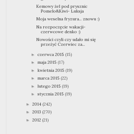
Kemowy żel pod prysznic
Pomelo&Kiwi- Luksja
Moja weselna fryzura... znowu :)
Na rozpoczęcie wakacji-
czerwcowe denko :)
Nowości czyli czy udało mi się
przeżyć Czerwiec za...
czerwca 2015
(15)
►
maja 2015
(17)
►
kwietnia 2015
(19)
►
marca 2015
(22)
►
lutego 2015
(19)
►
stycznia 2015
(19)
►
2014
(242)
►
2013
(270)
►
2012
(21)
►