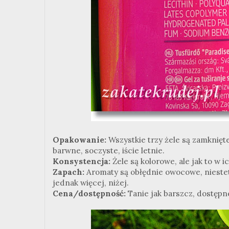
Opakowanie:
Wszystkie trzy żele są zamknię
barwne, soczyste, iście letnie.
Konsystencja:
Żele są kolorowe, ale jak to w 
Zapach:
Aromaty są obłędnie owocowe, niestet
jednak więcej, niżej.
Cena/dostępność:
Tanie jak barszcz, dostępn